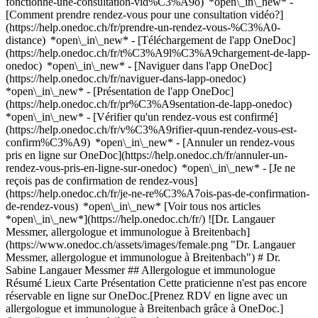
fonctionne-une-consultation-vid%C3%A9o) *open\_in\_new* -
[Comment prendre rendez-vous pour une consultation vidéo?]
(https://help.onedoc.ch/fr/prendre-un-rendez-vous-%C3%A0-
distance) *open\_in\_new*
- [Téléchargement de l'app OneDoc]
(https://help.onedoc.ch/fr/t%C3%A9l%C3%A9chargement-de-lapp-
onedoc) *open\_in\_new* - [Naviguer dans l'app OneDoc]
(https://help.onedoc.ch/fr/naviguer-dans-lapp-onedoc)
*open\_in\_new* - [Présentation de l'app OneDoc]
(https://help.onedoc.ch/fr/pr%C3%A9sentation-de-lapp-onedoc)
*open\_in\_new*
- [Vérifier qu'un rendez-vous est confirmé](https://help.onedoc.ch/fr/v%C3%A9rifier-quun-rendez-vous-est-confirm%C3%A9) *open\_in\_new* - [Annuler un rendez-vous pris en ligne sur OneDoc](https://help.onedoc.ch/fr/annuler-un-rendez-vous-pris-en-ligne-sur-onedoc) *open\_in\_new* - [Je ne reçois pas de confirmation de rendez-vous](https://help.onedoc.ch/fr/je-ne-re%C3%A7ois-pas-de-confirmation-de-rendez-vous) *open\_in\_new* [Voir tous nos articles *open\_in\_new*](https://help.onedoc.ch/fr/) ![Dr. Langauer Messmer, allergologue et immunologue à Breitenbach](https://www.onedoc.ch/assets/images/female.png "Dr. Langauer Messmer, allergologue et immunologue à Breitenbach") # Dr. Sabine Langauer Messmer ## Allergologue et immunologue Résumé Lieux Carte Présentation Cette praticienne n'est pas encore réservable en ligne sur OneDoc.[Prenez RDV en ligne avec un allergologue et immunologue à Breitenbach grâce à OneDoc.](https://www.onedoc.ch/fr/allergologue-et-immunologue/breitenbach) ![Icône patient avec un signe plus annonçant que le professionnel accepte de nouveaux patients](https://www.onedoc.ch/assets/images/icons/new-patients.svg) ### Patients acceptés Dr. Sabine Langauer Messmer accepte les nouveaux patients ![Icône mallette annonçant les spécialités du professionnel de santé](https://www.onedoc.ch/assets/images/icons/specialties.svg) ### Spécialités Allergologie et immunologie Dermatologie et vénéréologie ![Icône de bâtiment annonçant tous les lieux où le professionnel de santé exerce](https://www.onedoc.ch/assets/images/icons/locations.svg) ### Lieux de consultation [Praxis Langauer Messmer Sabine à Bâle](https://www.onedoc.ch/fr/allergologue-et-immunologue/bale/puu3/dr-sabine-langauer-messmer) Gemeinschaftspraxis Dr. Sabine Langauer Messmer à Breitenbach ![Marqueur annonçant la carte et les informations d’accès du cabinet](https://www.onedoc.ch/assets/images/icons/map.svg) ### Carte et informations d'accès #### Gemeinschaftspraxis Dr. Sabine Langauer Messmer Passwangstrasse 10 4226 Breitenbach ![Icône document annonçant la présentation de l’établissement](https://www.onedoc.ch/assets/images/icons/presentation.svg) ### Présentation du professionnel de santé Dr. Langauer Messmer, __allergologue et immunologue à Breitenbach__, vous reçoit dans son cabinet Passwangstrasse 10. Dr. Langauer Messmer est spécialiste en __allergologie et immunologie à Breitenbach__. Pour plus d'informations et prendre rendez-vous, composez le [061 781 33 11](tel:+41617813311). * * * #### Langues parlées allemand ![Icône bulle de dialogue annonçant la section FAQ](https://www.onedoc.ch/assets/images/icons/faq.svg) ### FAQ *expand\_more* *keyboard\_arrow\_right* ## Quelles sont les adresses de Dr. Sabine Langauer Messmer? Dr. Sabine Langauer Messmer reçoit des patients aux adresses suivantes: - #### [Praxis Langauer Messmer Sabine](https://www.onedoc.ch/fr/cabinet-medical/bale/enw3/praxis-langauer-messmer-sabine) Hirzbrunnenstrasse 58 4058 Bâle - #### Gemeinschaftspraxis Dr. Sabine Langauer Messmer Passwangstrasse 10 4226 Breitenbach * * * *keyboard\_arrow\_right* ## Quelles sont les langues parlées par Dr. Sabine Langauer Messmer? Dr. Sabine Langauer Messmer propose des consultations en allemand. * * * *keyboard\_arrow\_right* ## Quels sont les numéros de téléphone de Dr. Sabine Langauer Messmer? Les numéros de téléphone de Dr. Sabine Langauer Messmer sont: - Praxis Langauer Messmer Sabine: [061 693 30 10](tel:+41616933010) - Gemeinschaftspraxis Dr. Sabine Langauer Messmer: [061 781 33 11](tel:+41617813311) * * * *keyboard\_arrow\_right* ## Quelles sont les spécialités de Dr. Sabine Langauer Messmer? Dr. Sabine Langauer Messmer est spécialiste en [allergologie et immunologie](https://www.onedoc.ch/fr/allergologue-et-immunologue/breitenbach) et [dermatologie et vénéréologie](https://www.onedoc.ch/fr/dermatologue/breitenbach) à Breitenbach. 1. [OneDoc](https://www.onedoc.ch/fr/)/ 2. [Allergologue et immunologue](https://www.onedoc.ch/fr/allergologue-et-immunologue)/ 3. [Canton de Soleure](https://www.onedoc.ch/fr/allergologue-et-immunologue/canton-de-soleure)/ 4. [Breitenbach](https://www.onedoc.ch/fr/allergologue-et-immunologue/breitenbach)/ 5. Dr. Sabine Langauer Messmer [*edit*Mettre à jour ces informations ou supprimer ma fiche](mailto:support@onedoc.ch?subject=Mise%20%C3%A0%20jour%20description%20-%20Dr.%20Sabine%20Langauer%20Messmer%20-%20%2370534) ### Vous êtes Dr. Sabine Langauer Messmer? Prenez le contrôle de votre profil OneDoc! Optimisez la gestion de votre cabinet médical avec notre solution de prise de rendez-vous en ligne: *call\_received*Réduisez les no-shows grâce aux SMS de rappel envoyés automatiquement. *access\_time*Simplifiez la gestion de votre cabinet et économisez du temps administratif. *visibility*Proposez la prise de rendez-vous en ligne, un service apprécié par vos patients. *thumb\_up*Boostez votre visibilité grâce au premier site de rendez-vous médicaux en Suisse. [Découvrir OneDoc Pro](https://info.onedoc.ch/fr/) ### Téléchargez l'app OneDoc Prenez rendez-vous en ligne chez un médecin, un dentiste ou un thérapeute proche de vous en Suisse. L'application OneDoc vous permet de gérer tous vos rendez-vous médicaux depuis votre natel, n'importe où et n'importe quand. ![Code QR redirigeant vers l’App Store ou Google Play pour télécharger l’app OneDoc Patients](https://www.onedoc.ch/assets/images/download-app-qr.jpeg) Scannez le QR code pour télécharger l’application [![Téléchargez notre application sur l'App Store!](https://www.onedoc.ch/assets/images/app-store-badge-fr.svg)](https://apps.apple.com/ch/app/onedoc/id1592376413?l=fr)[![Téléchargez notre application sur le Google Play Store!](https://www.onedoc.ch/assets/images/google-play-badge-fr.png)](https://play.google.com/store/apps/details?id=ch.onedoc.patient&hl=fr-CH) *keyboard\_arrow\_right* ## Spécialités associées [Dermatologue à Bâle](https://www.onedoc.ch/fr/dermatologue/bale)[Dermatologue à Olten](https://www.onedoc.ch/fr/dermatologue/olten)[Dermatologue à Lenzburg](https://www.onedoc.ch/fr/dermatologue/lenzburg)[Dermatologue à Bienne](https://www.onedoc.ch/fr/dermatologue/bienne)[Dermatologue à Reinach BL](https://www.onedoc.ch/fr/dermatologue/reinach?state=BL)[Dermatologue à Aarau](https://www.onedoc.ch/fr/dermatologue/aarau)[Dermatologue à Binningen](https://www.onedoc.ch/fr/dermatologue/binningen)[Dermatologue à Liestal](https://www.onedoc.ch/fr/dermatologue/liestal)[Dermatologue à Berthoud](https://www.onedoc.ch/fr/dermatologue/berthoud)[Dermatologue à Aarbourg](https://www.onedoc.ch/fr/dermatologue/aarbourg)[Dermatologue à Zofingue](https://www.onedoc.ch/fr/dermatologue/zofingue)[Dermatologue à Allschwil](https://www.onedoc.ch/fr/dermatologue/allschwil)[Dermatologue à Soleure](https://www.onedoc.ch/fr/dermatologue/soleure)[Dermatologue à Sursee](https://www.onedoc.ch/fr/dermatologue/sursee)[Dermatologue à Granges SO](https://www.onedoc.ch/fr/dermatologue/granges?state=SO) *keyboard\_arrow\_right* ## Recherches fréquentes [Physiothérapeute à Bâle](https://www.onedoc.ch/fr/physiotherapeute/bale)[Gynécologue obstétricien à Aarau](https://www.onedoc.ch/fr/gynecologue-obstetricien/aarau)[Spécialiste en médecine interne générale à Bâle](https://www.onedoc.ch/fr/specialiste-en-medecine-interne-generale/bale)[Médecin généraliste à Bâle](https://www.onedoc.ch/fr/medecin-generaliste/bale)[Ophtalmologue à Aarau](https://www.onedoc.ch/fr/ophtalmologue/aarau)[Centre de vaccination à Bâle](https://www.onedoc.ch/fr/centre-de-vaccination/bale)[Dermatologue à Bâle](https://www.onedoc.ch/fr/dermatologue/bale)[Prestations de santé en pharmacie à Bâle](https://www.onedoc.ch/fr/prestations-de-sante-en-pharmacie/bale)[Gynécologue obstétricien à Bâle](https://www.onedoc.ch/fr/gynecologue-obstetricien/bale)[Thérapeute en drainage lymphatique à Bâle](https://www.onedoc.ch/fr/therapeute-en-drainage-lymphatique/bale)[Ophtalmologue à Olten](https://www.onedoc.ch/fr/ophtalmologue/olten)[Urologue à Bâle](https://www.onedoc.ch/fr/urologue/bale)[Physiothérapeute à Muttenz](https://www.onedoc.ch/fr/physiotherapeute/muttenz)[Préparateur physique à Muttenz](https://www.onedoc.ch/fr/preparateur-physique/muttenz)[Physiothérapeute à Allschwil](https://www.onedoc.ch/fr/physiotherapeute/allschwil)[Masseur classique à Muttenz](https://www.onedoc.ch/fr/masseur-classique/muttenz)[Spécialiste en médecine interne générale à Liestal](https://www.onedoc.ch/fr/specialiste-en-medecine-interne-generale/liestal)[Dermatologue à Olten](https://www.onedoc.ch/fr/dermatologue/olten)[Spécialiste en médecine interne générale à Aarau](https://www.onedoc.ch/fr/specialiste-en-medecine-interne-generale/aarau)[Pédiatre à Rheinfelden](https://www.onedoc.ch/fr/pediatre/rheinfelden)[Spécialiste en médecine esthétique à Lenzburg](https://www.onedoc.ch/fr/specialiste-en-medecine-esthetique/lenzburg) *keyboard\_arrow\_right* ## Annuaire des professionnels de santé suisses [Liste des praticiens](https://www.onedoc.ch/fr/annuaire) [A](https://www.onedoc.ch/fr/annuaire/A) [B](https://www.onedoc.ch/fr/annuaire/B) [C](https://www.onedoc.ch/fr/annuaire/C) [D](https://www.onedoc.ch/fr/annuaire/D) [E](https://www.onedoc.ch/fr/annuaire/E) [F](https://www.onedoc.ch/fr/annuaire/F) [G](https://www.onedoc.ch/fr/annuaire/G) [H](https://www.onedoc.ch/fr/annuaire/H) [I](https://www.onedoc.ch/fr/annuaire/I) [J](https://www.onedoc.ch/fr/annuaire/J) [K](https://www.onedoc.ch/fr/annuaire/K) [L](https://www.onedoc.ch/fr/annuaire/L) [M](https://www.onedoc.ch/fr/annuaire/M) [N](https://www.onedoc.ch/fr/annuaire/N) [O](https://www.onedoc.ch/fr/annuaire/O) [P](https://www.onedoc.ch/fr/annuaire/P) [Q](https://www.onedoc.ch/fr/annuaire/Q) [R](https://www.onedoc.ch/fr/annuaire/R) [S](https://www.onedoc.ch/fr/annuaire/S) [T](https://www.onedoc.ch/fr/annuaire/T) [U](https://www.onedoc.ch/fr/annuaire/U) [V](https: