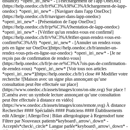
distance) *open\_in\_new*
- [Téléchargement de l'app OneDoc]
(https://help.onedoc.ch/fr/t%C3%A9l%C3%A9chargement-de-lapp-
onedoc) *open\_in\_new* - [Naviguer dans l'app OneDoc]
(https://help.onedoc.ch/fr/naviguer-dans-lapp-onedoc)
*open\_in\_new* - [Présentation de l'app OneDoc]
(https://help.onedoc.ch/fr/pr%C3%A9sentation-de-lapp-onedoc)
*open\_in\_new*
- [Vérifier qu'un rendez-vous est confirmé](https://help.onedoc.ch/fr/v%C3%A9rifier-quun-rendez-vous-est-confirm%C3%A9) *open\_in\_new* - [Annuler un rendez-vous pris en ligne sur OneDoc](https://help.onedoc.ch/fr/annuler-un-rendez-vous-pris-en-ligne-sur-onedoc) *open\_in\_new* - [Je ne reçois pas de confirmation de rendez-vous](https://help.onedoc.ch/fr/je-ne-re%C3%A7ois-pas-de-confirmation-de-rendez-vous) *open\_in\_new* [Voir tous nos articles *open\_in\_new*](https://help.onedoc.ch/fr/) close ## Modifier votre recherche ![Maison avec un signe plus annonçant qu’une consultation peut être effectuée sur place](https://www.onedoc.ch/assets/images/icons/on-site.svg) Sur place ![Caméra avec un symbole lecture annonçant qu’une consultation peut être effectuée à distance en vidéo](https://www.onedoc.ch/assets/images/icons/remote.svg) À distance Rechercher #### Spécialités #### Praticiens #### Établissements edit Allergie | AllergoTest | Bilan allergologique à Regensdorf tune Filtrer par Nouveaux patients*keyboard\_arrow\_down* - Acceptés*check\_circle* Langue parlée*keyboard\_arrow\_down* - Albanais*check\_circle* - Allemand*check\_circle* - Anglais*check\_circle* - Bosniaque*check\_circle* - Bulgare*check\_circle* - Croate*check\_circle* - Espagnol*check\_circle* - Français*check\_circle* - Grec*check\_circle* - Hongrois*check\_circle* - Italien*check\_circle* - Kurde*check\_circle* - Lituanien*check\_circle* - Macédonien*check\_circle* - Norvégien*check\_circle* - Persan*check\_circle* - Polonais*check\_circle* - Portugais*check\_circle* - Romanche*check\_circle* - Russe*check\_circle* - Serbe*check\_circle* - Suédois*check\_circle* - Tchèque*check\_circle* - Turc*check\_circle* - Turkmène*check\_circle* - Ukrainien*check\_circle* - Vietnamien*check\_circle* Sexe*keyboard\_arrow\_down* - Femme*check\_circle* - Homme*check\_circle* Réseau*keyboard\_arrow\_down* - IfA*check\_circle* - Amavita*check\_circle* - Coop Vitality*check\_circle* - doccare*check\_circle* - Zürcher Gesundheitsnetz*check\_circle* - Medbase*check\_circle* - hawa - Haus-und Kinderärzte*check\_circle* Disponibilité*keyboard\_arrow\_down* - Disponible aujourdhui*check\_circle* - Dans les 3 prochains jours*check\_circle* - Dans les 7 prochains jours*check\_circle* - Dans les 14 prochains jours*check\_circle* # __Allergie | AllergoTest | Bilan allergologique__ à __Regensdorf__: prenez rendez-vous en ligne aujourd'hui ## 3 résultats à Regensdorf [![Dipl. med. Kamilla Guedada, médecin praticien à Regensdorf](https://assets.onedoc.ch/images/users/0c590dde831fa3271146fa63ef032e74e3e647610ecba5ba0c2320c4491f9cf0-small.png "Dipl. med. Kamilla Guedada, médecin praticien à Regensdorf")](https://www.onedoc.ch/fr/medecin-generaliste/regensdorf/pc2or/dipl-med-kamilla-guedada) ### [Dipl. med. Kamilla Guedada](https://www.onedoc.ch/fr/medecin-generaliste/regensdorf/pc2or/dipl-med-kamilla-guedada) ![Badge indiquant un profil vérifié](https://www.onedoc.ch/assets/images/icons/checkmark.svg) [Médecin praticien](https://www.onedoc.ch/fr/medecin-generaliste/regensdorf) [Arztpraxis beim Gemeindehaus](https://www.onedoc.ch/fr/cabinet-medical/regensdorf/eq6l/arztpraxis-beim-gemeindehaus) Stationsstrasse 20 8105 Regensdorf ![Icône patient avec un signe plus annonçant que le professionnel accepte de nouveaux patients](https://www.onedoc.ch/assets/images/icons/new-patients.svg)Accepte les nouveaux patients [Réserver un RDV](https://www.onedoc.ch/fr/medecin-generaliste/regensdorf/pc2or/dipl-med-kamilla-guedada) Expertises: Allergie | AllergoTest | Bilan allergologique, [Prévention cardio-vasculaire | CardioCheck | CardioTest](https://www.onedoc.ch/fr/prevention-cardio-vasculaire-cardiocheck-cardiotest/regensdorf), [Céphalée et migraine](https://www.onedoc.ch/fr/cephalee-et-migraine/regensdorf), [Conseil aux voyageurs](https://www.onedoc.ch/fr/conseil-aux-voyageurs/regensdorf), [Check-up | bilan de santé](https://www.onedoc.ch/fr/check-up-bilan-de-sante/regensdorf), [Grippe | Symptômes de la grippe | Rhume](https://www.onedoc.ch/fr/grippe-symptomes-de-la-grippe-rhume/regensdorf)Voir plus *chevron\_left* lun. 03 août *chevron\_right* Voir plus de rendez-vous *error\_outline* Une erreur s'est produite lors du chargement des disponibilités [Réessayer](https://www.onedoc.ch) Expertises: Allergie | AllergoTest | Bilan allergologique, [Prévention cardio-vasculaire | CardioCheck | CardioTest](https://www.onedoc.ch/fr/prevention-cardio-vasculaire-cardiocheck-cardiotest/regensdorf), [Céphalée et migraine](https://www.onedoc.ch/fr/cephalee-et-migraine/regensdorf), [Conseil aux voyageurs](https://www.onedoc.ch/fr/conseil-aux-voyageurs/regensdorf), [Check-up | bilan de santé](https://www.onedoc.ch/fr/check-up-bilan-de-sante/regensdorf), [Grippe | Symptômes de la grippe | Rhume](https://www.onedoc.ch/fr/grippe-symptomes-de-la-grippe-rhume/regensdorf)Voir plus [![Dr. med. Sasa Schneider, spécialiste en médecine interne générale à Regensdorf](https://assets.onedoc.ch/images/users/895fd3859f3770b55c08b4959a46b3493964ee9f3838d5c998518d81c6009e70-small.jpg "Dr. med. Sasa Schneider, spécialiste en médecine interne générale à Regensdorf")](https://www.onedoc.ch/fr/specialiste-en-medecine-interne-generale/regensdorf/pcq8s/dr-med-sasa-schneider) ### [Dr. med. Sasa Schneider](https://www.onedoc.ch/fr/specialiste-en-medecine-interne-generale/regensdorf/pcq8s/dr-med-sasa-schneider) ![Badge indiquant un profil vérifié](https://www.onedoc.ch/assets/images/icons/checkmark.svg) [Spécialiste en médecine interne générale](https://www.onedoc.ch/fr/specialiste-en-medecine-interne-generale/regensdorf) [Arztpraxis beim Gemeindehaus](https://www.onedoc.ch/fr/cabinet-medical/regensdorf/eq6l/arztpraxis-beim-gemeindehaus) Stationsstrasse 20 8105 Regensdorf ![Icône patient avec un signe plus annonçant que le professionnel accepte de nouveaux patients](https://www.onedoc.ch/assets/images/icons/new-patients.svg)Accepte les nouveaux patients [Réserver un RDV](https://www.onedoc.ch/fr/specialiste-en-medecine-interne-generale/regensdorf/pcq8s/dr-med-sasa-schneider) Expertises: Allergie | AllergoTest | Bilan allergologique, [Prévention cardio-vasculaire | CardioCheck | CardioTest](https://www.onedoc.ch/fr/prevention-cardio-vasculaire-cardiocheck-cardiotest/regensdorf), [Céphalée et migraine](https://www.onedoc.ch/fr/cephalee-et-migraine/regensdorf), [Examen médical d'aptitude au travail de nuit](https://www.onedoc.ch/fr/examen-medical-d-aptitude-au-travail-de-nuit/regensdorf), [Évaluation préopératoire](https://www.onedoc.ch/fr/evaluation-preoperatoire/regensdorf), [Conseil aux voyageurs](https://www.onedoc.ch/fr/conseil-aux-voyageurs/regensdorf), [Maladies Sexuellement Transmissibles | Infections Sexuellement Transmissibles (MST/IST)](https://www.onedoc.ch/fr/maladies-sexuellement-transmissibles-infections-sexuellement-transmissibles-mst-ist/regensdorf), [Contrôle médical permis de conduire NIVEAU 1](https://www.onedoc.ch/fr/controle-medical-permis-de-conduire-niveau-1/regensdorf), [Infection urinaire | Cystite](https://www.onedoc.ch/fr/infection-urinaire-cystite/regensdorf)Voir plus *chevron\_left* lun. 03 août *chevron\_right* Voir plus de rendez-vous *error\_outline* Une erreur s'est produite lors du chargement des disponibilités [Réessayer](https://www.onedoc.ch) Expertises: Allergie | AllergoTest | Bilan allergologique, [Prévention cardio-vasculaire | CardioCheck | CardioTest](https://www.onedoc.ch/fr/prevention-cardio-vasculaire-cardiocheck-cardiotest/regensdorf), [Céphalée et migraine](https://www.onedoc.ch/fr/cephalee-et-migraine/regensdorf), [Examen médical d'aptitude au travail de nuit](https://www.onedoc.ch/fr/examen-medical-d-aptitude-au-travail-de-nuit/regensdorf), [Évaluation préopératoire](https://www.onedoc.ch/fr/evaluation-preoperatoire/regensdorf), [Conseil aux voyageurs](https://www.onedoc.ch/fr/conseil-aux-voyageurs/regensdorf), [Maladies Sexuellement Transmissibles | Infections Sexuellement Transmissibles (MST/IST)](https://www.onedoc.ch/fr/maladies-sexuellement-transmissibles-infections-sexuellement-transmissibles-mst-ist/regensdorf), [Contrôle médical permis de conduire NIVEAU 1](https://www.onedoc.ch/fr/controle-medical-permis-de-conduire-niveau-1/regensdorf), [Infection urinaire | Cystite](https://www.onedoc.ch/fr/infection-urinaire-cystite/regensdorf)Voir plus [![Amavita Regensdorf, pharmacie à Regensdorf](https://assets.onedoc.ch/images/entities/5921a66a270c2fd44c0f16d1e4fea3833711c9f88fc63ba162e42ddc33161596-small.png "Amavita Regensdorf, pharmacie à Regensdorf")](https://www.onedoc.ch/fr/pharmacie/regensdorf/e4u2/amavita-regensdorf) ### [Amavita Regensdorf](https://www.onedoc.ch/fr/pharmacie/regensdorf/e4u2/amavita-regensdorf) ![Badge indiquant un profil vérifié](https://www.onedoc.ch/assets/images/icons/checkmark.svg) Pharmacie Im Zentrum 1 8105 Regensdorf ![Icône patient avec un signe plus annonçant que le professionnel accepte de nouveaux patients](https://www.onedoc.ch/assets/images/icons/new-patients.svg)Accepte les nouveaux patients [Réserver un RDV](https://www.onedoc.ch/fr/pharmacie/regensdorf/e4u2/amavita-regensdorf) ## __Allergie | AllergoTest | Bilan allergologique__: d'autres spécialistes sont réservables en ligne dans les environs de __Regensdorf__ [![Amavita Oberengstringen, pharmacie à Oberengstringen](https://assets.onedoc.ch/images/entities/9c8c41b513cb3db393096d0483fe8b32266c5742f88b1cc8c7432b622814c0ee-small.png "Amavita Oberengstringen, pharmacie à Oberengstringen")](https://www.onedoc.ch/fr/pharmacie/oberengstringen/e4u1/amavita-oberengstringen) ### [Amavita Oberengstringen](https://www.onedoc.ch/fr/pharmacie/oberengstringen/e4u1/amavita-oberengstringen) ![Badge indiquant un profil vérifié](https://www.onedoc.ch/assets/images/icons/checkmark.svg) Pharmacie Im Zentrum 1 8102 Oberengstringen ![Icône patient avec un signe plus annonçant que le professionnel accepte de nouveaux patients