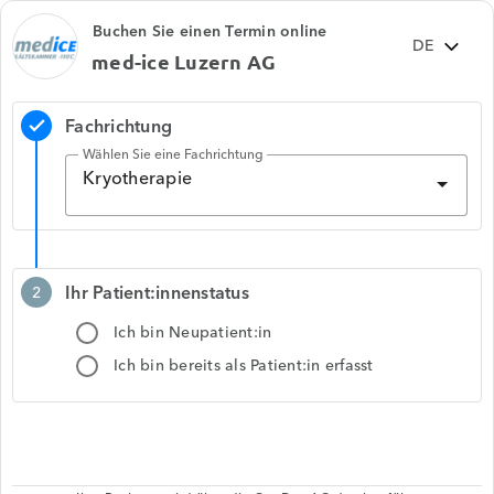
Buchen Sie einen Termin online
med-ice Luzern AG
Fachrichtung
check
Wählen Sie eine Fachrichtung
Kryotherapie
Ihr Patient:innenstatus
2
Ich bin Neupatient:in
Ich bin bereits als Patient:in erfasst