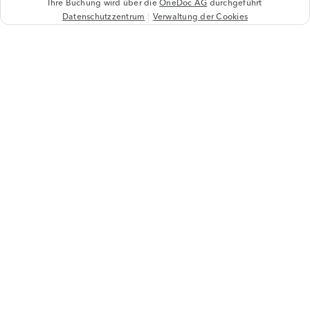
Ihre Buchung wird über die
OneDoc AG
durchgeführt
Datenschutzzentrum
Verwaltung der Cookies