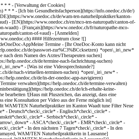
* * * - [Verwaltung der Cookies]
* * * - [Ich bin Gesundheitsfachperson](https://info.onedoc.ch/de/)
[DE](https://www.onedoc.ch/de/wam-ten-naturheilpraktiker/kanton-
vaud) - [EN](https://www.onedoc.ch/en/mco-ten-naturopath/canton-of-
on-waadt) - [Français](https://www.onedoc.ch/fr/naturopathe-mco-
naturopath/canton-of-vaud)
- [Anmelden]
/www.onedoc.ch) #### Hilfezentrum close ![]
stundeOneDoc-AppMeine Termine - [Ihr OneDoc-Konto kann nicht
ps://help.onedoc.ch/de/passwort-zur%C3%BCcksetzen) *open\_in\_new*
ne nach dem Namen des Arztes/Therapeuten suchen]
tps://help.onedoc.ch/de/termine-nach-fachrichtung-suchen)
en\_in\_new*
- [Was ist eine Videosprechstunde?]
doc.ch/de/nach-virtuellen-terminen-suchen) *open\_in\_new*
-
s://help.onedoc.ch/de/in-der-onedoc-app-navigieren)
w* [Alle unsere Artikel anzeigen *open\_in\_new*](https://help.onedoc.ch/de/) close ## Ihre Suche bearbeiten ![Haus mit Pluszeichen, das anzeigt, dass eine Konsultation vor Ort möglich ist](https://www.onedoc.ch/assets/images/icons/on-site.svg) Vor Ort ![Kamera mit Play-Symbol, die anzeigt, dass eine Konsultation per Video aus der Ferne möglich ist](https://www.onedoc.ch/assets/images/icons/remote.svg) Virtuell Suche #### Fachrichtung #### Gesundheitsfachperson #### Einrichtung edit WAM/TEN Naturheilpraktiker im Kanton Waadt tune Filter Neue Patienten*keyboard\_arrow\_down* - Zugelassen*check\_circle* Gesprochene Sprachen*keyboard\_arrow\_down* - Arabisch*check\_circle* - Deutsch*check\_circle* - Englisch*check\_circle* - Französisch*check\_circle* - Hindi*check\_circle* - Italienisch*check\_circle* - Portugiesisch*check\_circle* - Russisch*check\_circle* - Sanskrit*check\_circle* - Serbisch*check\_circle* - Spanisch*check\_circle* Geschlecht*keyboard\_arrow\_down* - Weiblich*check\_circle* - Männlich*check\_circle* Netzwerk*keyboard\_arrow\_down* - ASCA*check\_circle* - EMR*check\_circle* - NVS*check\_circle* - APTN*check\_circle* Verfügbarkeit*keyboard\_arrow\_down* - Heute*check\_circle* - In den nächsten 3 Tagen*check\_circle* - In den nächsten 7 Tagen*check\_circle* - In den nächsten 14 Tagen*check\_circle* # WAM/TEN Naturheilpraktiker im Kanton Waadt: Buchen Sie heute Ihren Termin online [![Frau Lina Hamayed, WAM/TEN Naturheilpraktikerin in Lausanne](https://assets.onedoc.ch/images/users/37587f923f7451b9c661c929d032f16e74d05afd9f885fc625e099c65d272ba1-small.jpg "Frau Lina Hamayed, WAM/TEN Naturheilpraktikerin in Lausanne")](https://www.onedoc.ch/de/wam-ten-naturheilpraktikerin/lausanne/pcz6n/lina-hamayed) ### [Frau Lina Hamayed](https://www.onedoc.ch/de/wam-ten-naturheilpraktikerin/lausanne/pcz6n/lina-hamayed) ![Abzeichen, das ein verifiziertes Profil kennzeichnet](https://www.onedoc.ch/assets/images/icons/checkmark.svg) [WAM/TEN Naturheilpraktikerin](https://www.onedoc.ch/de/wam-ten-naturheilpraktiker/lausanne) Cabinet de Lina Hamayed Avenue Louis-Ruchonnet 57 1003 Lausanne ![Frau Lina Hamayed ist bei ASCA angeschlossen](https://assets.onedoc.ch/images/networks/logos/496d325fd4282f2f0a46197dd629fd16fcd2d324839e441a2a65aaa74df08a15-small.png)![Frau Lina Hamayed ist bei EMR angeschlossen](https://assets.onedoc.ch/images/networks/logos/a202aabd14cdddb5ff03205af2481fb805645ff903773c55a6c572d22f23762e-small.png) ![Patient mit Pluszeichen, der anzeigt, dass neue Patienten angenommen werden](https://www.onedoc.ch/assets/images/icons/new-patients.svg)Akzeptiert neue Patienten [Termin buchen](https://www.onedoc.ch/de/wam-ten-naturheilpraktikerin/lausanne/pcz6n/lina-hamayed) *chevron\_left* Mo. 03 Aug. *chevron\_right* Mehr Termine anzeigen *error\_outline* Beim Laden der Verfügbarkeiten ist ein Fehler aufgetreten [Erneut versuchen](https://www.onedoc.ch) [![Frau Sangeeta Ambavat, Ayurveda Pflanzen Therapeutin in Nyon](https://assets.onedoc.ch/images/users/eaaeb9396c5a8f8dadda6f13cbed975cacf98267e538c3b137d1146ee1806f88-small.png "Frau Sangeeta Ambavat, Ayurveda Pflanzen Therapeutin in Nyon")](https://www.onedoc.ch/de/ayurveda-pflanzen-therapeutin/nyon/pc3nd/sangeeta-ambavat) ### [Frau Sangeeta Ambavat](https://www.onedoc.ch/de/ayurveda-pflanzen-therapeutin/nyon/pc3nd/sangeeta-ambavat) ![Abzeichen, das ein verifiziertes Profil kennzeichnet](https://www.onedoc.ch/assets/images/icons/checkmark.svg) [Ayurveda Pflanzen Therapeutin](https://www.onedoc.ch/de/ayurveda-pflanzentherapeut/nyon), [WAM/TEN Naturheilpraktikerin](https://www.onedoc.ch/de/wam-ten-naturheilpraktiker/nyon) Cabinet Ayubliss Nyon Place de la Gare 1 1260 Nyon ![Frau Sangeeta Ambavat ist bei ASCA angeschlossen](https://assets.onedoc.ch/images/networks/logos/496d325fd4282f2f0a46197dd629fd16fcd2d324839e441a2a65aaa74df08a15-small.png)![Frau Sangeeta Ambavat ist bei EMR angeschlossen](https://assets.onedoc.ch/images/networks/logos/a202aabd14cdddb5ff03205af2481fb805645ff903773c55a6c572d22f23762e-small.png) ![Patient mit Pluszeichen, der anzeigt, dass neue Patienten angenommen werden](https://www.onedoc.ch/assets/images/icons/new-patients.svg)Akzeptiert neue Patienten [Termin buchen](https://www.onedoc.ch/de/ayurveda-pflanzen-therapeutin/nyon/pc3nd/sangeeta-ambavat) *chevron\_left* Mo. 03 Aug. *chevron\_right* Mehr Termine anzeigen *error\_outline* Beim Laden der Verfügbarkeiten ist ein Fehler aufgetreten [Erneut versuchen](https://www.onedoc.ch) [![Frau Angela Patricot, WAM/TEN Naturheilpraktikerin in Lausanne](https://assets.onedoc.ch/images/users/04a40a9aee66e5ca4cc1e84236619b4043c45eb692bfe0729f81d6666949e39d-small.png "Frau Angela Patricot, WAM/TEN Naturheilpraktikerin in Lausanne")](https://www.onedoc.ch/de/wam-ten-naturheilpraktikerin/lausanne/pcsnm/angela-patricot) ### [Frau Angela Patricot](https://www.onedoc.ch/de/wam-ten-naturheilpraktikerin/lausanne/pcsnm/angela-patricot) ![Abzeichen, das ein verifiziertes Profil kennzeichnet](https://www.onedoc.ch/assets/images/icons/checkmark.svg) [WAM/TEN Naturheilpraktikerin](https://www.onedoc.ch/de/wam-ten-naturheilpraktiker/lausanne) Cabinet de naturopathie Chemin des Croix-Rouges 2 1007 Lausanne ![Frau Angela Patricot ist bei ASCA angeschlossen](https://assets.onedoc.ch/images/networks/logos/496d325fd4282f2f0a46197dd629fd16fcd2d324839e441a2a65aaa74df08a15-small.png)![Frau Angela Patricot ist bei EMR angeschlossen](https://assets.onedoc.ch/images/networks/logos/a202aabd14cdddb5ff03205af2481fb805645ff903773c55a6c572d22f23762e-small.png) ![Patient mit Pluszeichen, der anzeigt, dass neue Patienten angenommen werden](https://www.onedoc.ch/assets/images/icons/new-patients.svg)Akzeptiert neue Patienten [Termin buchen](https://www.onedoc.ch/de/wam-ten-naturheilpraktikerin/lausanne/pcsnm/angela-patricot) *chevron\_left* Mo. 03 Aug. *chevron\_right* Mehr Termine anzeigen *error\_outline* Beim Laden der Verfügbarkeiten ist ein Fehler aufgetreten [Erneut versuchen](https://www.onedoc.ch) [![Frau Sonia Foglietta-Schopfer, WAM/TEN Naturheilpraktikerin mit staatlicher Anerkennung in Prilly](https://assets.onedoc.ch/images/users/79d872fa1338b135675ebb654475e799fda0cc82ffbc901473272f95e5c510e3-small.jpg "Frau Sonia Foglietta-Schopfer, WAM/TEN Naturheilpraktikerin mit staatlicher Anerkennung in Prilly")](https://www.onedoc.ch/de/wam-ten-naturheilpraktikerin-mit-staatlicher-anerkennung/prilly/pcv1h/sonia-foglietta-schopfer) ### [Frau Sonia Foglietta-Schopfer](https://www.onedoc.ch/de/wam-ten-naturheilpraktikerin-mit-staatlicher-anerkennung/prilly/pcv1h/sonia-foglietta-schopfer) ![Abzeichen, das ein verifiziertes Profil kennzeichnet](https://www.onedoc.ch/assets/images/icons/checkmark.svg) [WAM/TEN Naturheilpraktikerin mit staatlicher Anerkennung](https://www.onedoc.ch/de/wam-ten-naturheilpraktiker-mit-staatlicher-anerkennung/prilly), [WAM/TEN Naturheilpraktikerin](https://www.onedoc.ch/de/wam-ten-naturheilpraktiker/prilly) Cabinet de Mme Foglietta-Schopfer Route de Cossonay 28B 1008 Prilly ![Frau Sonia Foglietta-Schopfer ist bei ASCA angeschlossen](https://assets.onedoc.ch/images/networks/logos/496d325fd4282f2f0a46197dd629fd16fcd2d324839e441a2a65aaa74df08a15-small.png)![Frau Sonia Foglietta-Schopfer ist bei EMR angeschlossen](https://assets.onedoc.ch/images/networks/logos/a202aabd14cdddb5ff03205af2481fb805645ff903773c55a6c572d22f23762e-small.png)![Frau Sonia Foglietta-Schopfer ist bei NVS angeschlossen](https://assets.onedoc.ch/images/networks/logos/9a2241fd4e36c4b6fa68d6b2b5a7d8e03f1311a3e91f86936a143e15035d5cb6-small.png) ![Patient mit Pluszeichen, der anzeigt, dass neue Patienten angenommen werden](https://www.onedoc.ch/assets/images/icons/new-patients.svg)Akzeptiert neue Patienten [Termin buchen](https://www.onedoc.ch/de/wam-ten-naturheilpraktikerin-mit-staatlicher-anerkennung/prilly/pcv1h/sonia-foglietta-schopfer) *chevron\_left* Mo. 03 Aug. *chevron\_right* Mehr Termine anzeigen *error\_outline* Beim Laden der Verfügbarkeiten ist ein Fehler aufgetreten [Erneut versuchen](https://www.onedoc.ch) [![Frau Christine Dennis, WAM/TEN Naturheilpraktikerin mit staatlicher Anerkennung in Founex](https://assets.onedoc.ch/images/users/d8423d287cc88bf8cdfc1f219d684e92a4839c0ce4793ad53e29c6ac6a1a378d-small.png "Frau Christine Dennis, WAM/TEN Naturheilpraktikerin mit staatlicher Anerkennung in Founex")](https://www.onedoc.ch/de/wam-ten-naturheilpraktikerin-mit-staatlicher-anerkennung/founex/pct3e/christine-dennis) ### [Frau Christine Dennis](https://www.onedoc.ch/de/wam-ten-naturheilpraktikerin-mit-staatlicher-anerkennung/founex/pct3e/christine-dennis) ![Abzeichen, das ein verifiziertes Profil kennzeichnet](https://www.onedoc.ch/assets/images/icons/checkmark.svg) [WAM/TEN Naturheilpraktikerin mit staatlicher Anerkennung](https://www.onedoc.ch/de/wam-ten-naturheilpraktiker-mit-staatlicher-anerkennung/founex), [WAM/TEN Naturheilpraktikerin](https://www.onedoc.ch/de/wam-ten-naturheilpraktiker/founex) Cabinet de Christine Dennis | Dynamic Nature Chemin des Grandes Vignes 11 1297 Founex ![Frau Christine Dennis ist bei EMR angeschlossen](https://assets.onedoc.ch/images/networks/logos/a202aabd14cdddb5ff03205af2481fb805645ff903773c55a6c572d22f23762e-small.png)![Frau Christine Dennis ist bei APTN angeschlossen](https://assets.onedoc.ch/images/networks/logos/acc17c8b8dc440ad01d2aa3030ef85b08b0379c84d0e86cfe5402c471516a0c9-small.png) ![Patient mit Pluszeichen, der anzeigt, dass neue Patienten angenommen werden](https://www.onedoc.ch/assets/images/icons/new-patients.svg)Akzeptiert neue Patienten [Termin buchen](https://www.onedoc.ch