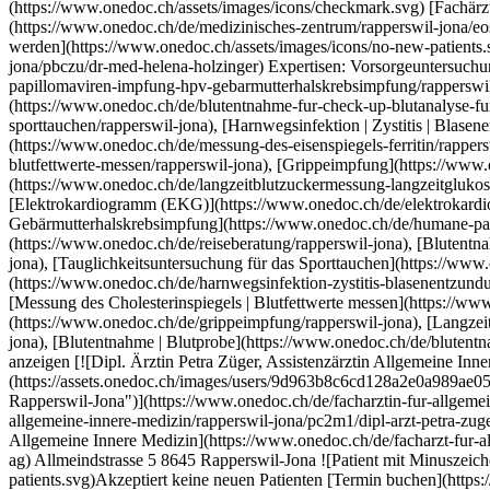
ne-papillomaviren-impfung-hpv-gebarmutterhalskrebsimpfung/rapperswil-jona), [Reiseberatung](https://www.onedoc.ch/de/reiseberatung/rapperswil-jona), [Blutentnahme für Check up | Blutanalyse für Check up](https://www.onedoc.ch/de/blutentnahme-fur-check-up-blutanalyse-fur-check-up/rapperswil-jona), [Tauglichkeitsuntersuchung für das Sporttauchen](https://www.onedoc.ch/de/tauglichkeitsuntersuchung-fur-das-sporttauchen/rapperswil-jona), [Harnwegsinfektion | Zystitis | Blasenentzündung](https://www.onedoc.ch/de/harnwegsinfektion-zystitis-blasenentzundung/rapperswil-jona),