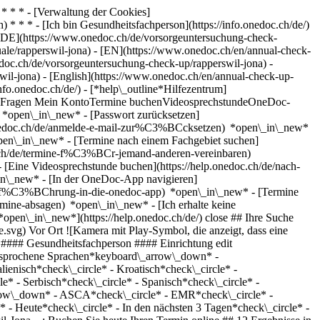
* * * - [Verwaltung der Cookies]
* * * - [Ich bin Gesundheitsfachperson](https://info.onedoc.ch/de/)
[DE](https://www.onedoc.ch/de/vorsorgeuntersuchung-check-
nuale/rapperswil-jona) - [EN](https://www.onedoc.ch/en/annual-check-
doc.ch/de/vorsorgeuntersuchung-check-up/rapperswil-jona) -
rswil-jona) - [English](https://www.onedoc.ch/en/annual-check-up-
nfo.onedoc.ch/de/)
- [*help\_outline*Hilfezentrum]
ellte Fragen Mein KontoTermine buchenVideosprechstundeOneDoc-
) *open\_in\_new* - [Passwort zurücksetzen]
.onedoc.ch/de/anmelde-e-mail-zur%C3%BCcksetzen) *open\_in\_new*
open\_in\_new* - [Termine nach einem Fachgebiet suchen]
doc.ch/de/termine-f%C3%BCr-jemand-anderen-vereinbaren)
- [Eine Videosprechstunde buchen](https://help.onedoc.ch/de/nach-
in\_new* - [In der OneDoc-App navigieren]
e/einf%C3%BChrung-in-die-onedoc-app) *open\_in\_new*
- [Termine verwalten](https://help.onedoc.ch/de/termine-verwalten) *open\_in\_new* - [Termine absagen](https://help.onedoc.ch/de/online-gebuchte-termine-absagen) *open\_in\_new* - [Ich erhalte keine Terminbestätigung](https://help.onedoc.ch/de/ich-erhalte-keine-terminbest%C3%A4tigung) *open\_in\_new* [Alle unsere Artikel anzeigen *open\_in\_new*](https://help.onedoc.ch/de/) close ## Ihre Suche bearbeiten ![Haus mit Pluszeichen, das anzeigt, dass eine Konsultation vor Ort möglich ist](https://www.onedoc.ch/assets/images/icons/on-site.svg) Vor Ort ![Kamera mit Play-Symbol, die anzeigt, dass eine Konsultation per Video aus der Ferne möglich ist](https://www.onedoc.ch/assets/images/icons/remote.svg) Virtuell Suche #### Fachrichtung #### Gesundheitsfachperson #### Einrichtung edit Vorsorgeuntersuchung | Check up in Rapperswil-Jona tune Filter Neue Patienten*keyboard\_arrow\_down* - Zugelassen*check\_circle* Gesprochene Sprachen*keyboard\_arrow\_down* - Albanisch*check\_circle* - Chinesisch*check\_circle* - Deutsch*check\_circle* - Englisch*check\_circle* - Französisch*check\_circle* - Italienisch*check\_circle* - Kroatisch*check\_circle* - Niederländisch*check\_circle* - Polnisch*check\_circle* - Portugiesisch*check\_circle* - Rumänisch*check\_circle* - Russisch*check\_circle* - Serbisch*check\_circle* - Spanisch*check\_circle* - Tamil*check\_circle* Geschlecht*keyboard\_arrow\_down* - Weiblich*check\_circle* - Männlich*check\_circle* Netzwerk*keyboard\_arrow\_down* - ASCA*check\_circle* - EMR*check\_circle* - mediX*check\_circle* - doccare*check\_circle* - hapmed*check\_circle* - Medbase*check\_circle* Verfügbarkeit*keyboard\_arrow\_down* - Heute*check\_circle* - In den nächsten 3 Tagen*check\_circle* - In den nächsten 7 Tagen*check\_circle* - In den nächsten 14 Tagen*check\_circle* # __Vorsorgeuntersuchung | Check up__ in __Rapperswil-Jona__: Buchen Sie heute Ihren Termin online ## 12 Ergebnisse in Rapperswil-Jona [![Dr. med. Stefanie Kohli, Fachärztin für Allgemeine Innere Medizin in Rapperswil-Jona](https://assets.onedoc.ch/images/users/da83a555a75b2d4b19a8bfe25fc5a35610766cb2b81e6ea9e20ecc2b249a47f8-small.png "Dr. med. Stefanie Kohli, Fachärztin für Allgemeine Innere Medizin in Rapperswil-Jona")](https://www.onedoc.ch/de/facharztin-fur-allgemeine-innere-medizin/rapperswil-jona/pbc10/dr-med-stefanie-kohli) ### [Dr. med. Stefanie Kohli](https://www.onedoc.ch/de/facharztin-fur-allgemeine-innere-medizin/rapperswil-jona/pbc10/dr-med-stefanie-kohli) ![Abzeichen, das ein verifiziertes Profil kennzeichnet](https://www.onedoc.ch/assets/images/icons/checkmark.svg) [Fachärztin für Allgemeine Innere Medizin](https://www.onedoc.ch/de/facharzt-fur-allgemeine-innere-medizin/rapperswil-jona) [rappjmed AG](https://www.onedoc.ch/de/medizinisches-zentrum/rapperswil-jona/eos6/rappjmed-ag) Allmeindstrasse 5 8645 Rapperswil-Jona ![Patient mit Minuszeichen, der anzeigt, dass keine neuen Patienten angenommen werden](https://www.onedoc.ch/assets/images/icons/no-new-patients.svg)Akzeptiert keine neuen Patienten [Termin buchen](https://www.onedoc.ch/de/facharztin-fur-allgemeine-innere-medizin/rapperswil-jona/pbc10/dr-med-stefanie-kohli) Expertisen: Vorsorgeuntersuchung | Check up, [Humane Papillomaviren Impfung (HPV) | Gebärmutterhalskrebsimpfung](https://www.onedoc.ch/de/humane-papillomaviren-impfung-hpv-gebarmutterhalskrebsimpfung/rapperswil-jona), [Reiseberatung](https://www.onedoc.ch/de/reiseberatung/rapperswil-jona), [Blutentnahme für Check up | Blutanalyse für Check up](https://www.onedoc.ch/de/blutentnahme-fur-check-up-blutanalyse-fur-check-up/rapperswil-jona), [Tauglichkeitsuntersuchung für das Sporttauchen](https://www.onedoc.ch/de/tauglichkeitsuntersuchung-fur-das-sporttauchen/rapperswil-jona), [Herz-Kreislauf-Prävention | CardioCheck](https://www.onedoc.ch/de/herz-kreislauf-pravention-cardiocheck/rapperswil-jona), [Funktionelle Medizin](https://www.onedoc.ch/de/funktionelle-medizin/rapperswil-jona), [Harnwegsinfektion | Zystitis | Blasenentzündung](https://www.onedoc.ch/de/harnwegsinfektion-zystitis-blasenentzundung/rapperswil-jona), [Messung des Eisenspiegels | Ferritin](https://www.onedoc.ch/de/messung-des-eisenspiegels-ferritin/rapperswil-jona), [Messung des Cholesterinspiegels | Blutfettwerte messen](https://www.onedoc.ch/de/messung-des-cholesterinspiegels-blutfettwerte-messen/rapperswil-jona), [Grippeimpfung](https://www.onedoc.ch/de/grippeimpfung/rapperswil-jona), [Langzeitblutzuckermessung | Langzeitglukose | HbA1c](https://www.onedoc.ch/de/langzeitblutzuckermessung-langzeitglukose-hba1c/rapperswil-jona), [Blutentnahme | Blutprobe](https://www.onedoc.ch/de/blutentnahme-blutprobe/rapperswil-jona), [Elektrokardiogramm (EKG)](https://www.onedoc.ch/de/elektrokardiogramm-ekg/rapperswil-jona)Mehr anzeigen *chevron\_left* Mo. 03 Aug. *chevron\_right* Mehr Termine anzeigen *error\_outline* Beim Laden der Verfügbarkeiten ist ein Fehler aufgetreten [Erneut versuchen](https://www.onedoc.ch) Expertisen: Vorsorgeuntersuchung | Check up, [Humane Papillomaviren Impfung (HPV) | Gebärmutterhalskrebsimpfung](https://www.onedoc.ch/de/humane-papillomaviren-impfung-hpv-gebarmutterhalskrebsimpfung/rapperswil-jona), [Reiseberatung](https://www.onedoc.ch/de/reiseberatung/rapperswil-jona), [Blutentnahme für Check up | Blutanalyse für Check up](https://www.onedoc.ch/de/blutentnahme-fur-check-up-blutanalyse-fur-check-up/rapperswil-jona), [Tauglichkeitsuntersuchung für das Sporttauchen](https://www.onedoc.ch/de/tauglichkeitsuntersuchung-fur-das-sporttauchen/rapperswil-jona), [Herz-Kreislauf-Prävention | CardioCheck](https://www.onedoc.ch/de/herz-kreislauf-pravention-cardiocheck/rapperswil-jona), [Funktionelle Medizin](https://www.onedoc.ch/de/funktionelle-medizin/rapperswil-jona), [Harnwegsinfektion | Zystitis | Blasenentzündung](https://www.onedoc.ch/de/harnwegsinfektion-zystitis-blasenentzundung/rapperswil-jona), [Messung des Eisenspiegels | Ferritin](https://www.onedoc.ch/de/messung-des-eisenspiegels-ferritin/rapperswil-jona), [Messung des Cholesterinspiegels | Blutfettwerte messen](https://www.onedoc.ch/de/messung-des-cholesterinspiegels-blutfettwerte-messen/rapperswil-jona), [Grippeimpfung](https://www.onedoc.ch/de/grippeimpfung/rapperswil-jona), [Langzeitblutzuckermessung | Langzeitglukose | HbA1c](https://www.onedoc.ch/de/langzeitblutzuckermessung-langzeitglukose-hba1c/rapperswil-jona), [Blutentnahme | Blutprobe](https://www.onedoc.ch/de/blutentnahme-blutprobe/rapperswil-jona), [Elektrokardiogramm (EKG)](https://www.onedoc.ch/de/elektrokardiogramm-ekg/rapperswil-jona)Mehr anzeigen [![Dr. med. Valentin Gisler, Facharzt für Allgemeine Innere Medizin in Rapperswil-Jona](https://assets.onedoc.ch/images/users/8f5f68ad7b7f14cbe7eb4f4a6aed6e55ac892c8a30915d7ce4d3bb5814f1bf47-small.png "Dr. med. Valentin Gisler, Facharzt für Allgemeine Innere Medizin in Rapperswil-Jona")](https://www.onedoc.ch/de/facharzt-fur-allgemeine-innere-medizin/rapperswil-jona/pc2mz/dr-med-valentin-gisler) ### [Dr. med. Valentin Gisler](https://www.onedoc.ch/de/facharzt-fur-allgemeine-innere-medizin/rapperswil-jona/pc2mz/dr-med-valentin-gisler) ![Abzeichen, das ein verifiziertes Profil kennzeichnet](https://www.onedoc.ch/assets/images/icons/checkmark.svg) [Facharzt für Allgemeine Innere Medizin](https://www.onedoc.ch/de/facharzt-fur-allgemeine-innere-medizin/rapperswil-jona) [rappjmed AG](https://www.onedoc.ch/de/medizinisches-zentrum/rapperswil-jona/eos6/rappjmed-ag) Allmeindstrasse 5 8645 Rapperswil-Jona ![Patient mit Minuszeichen, der anzeigt, dass keine neuen Patienten angenommen werden](https://www.onedoc.ch/assets/images/icons/no-new-patients.svg)Akzeptiert keine neuen Patienten [Termin buchen](https://www.onedoc.ch/de/facharzt-fur-allgemeine-innere-medizin/rapperswil-jona/pc2mz/dr-med-valentin-gisler) Expertisen: Vorsorgeuntersuchung | Check up, [Humane Papillomaviren Impfung (HPV) | Gebärmutterhalskrebsimpfung](https://www.onedoc.ch/de/humane-papillomaviren-impfung-hpv-gebarmutterhalskrebsimpfung/rapperswil-jona), [Reiseberatung](https://www.onedoc.ch/de/reiseberatung/rapperswil-jona), [Blutentnahme für Check up | Blutanalyse für Check up](https://www.onedoc.ch/de/blutentnahme-fur-check-up-blutanalyse-fur-check-up/rapperswil-jona), [Tauglichkeitsuntersuchung für das Sporttauchen](https://www.onedoc.ch/de/tauglichkeitsuntersuchung-fur-das-sporttauchen/rapperswil-jona), [Harnwegsinfektion | Zystitis | Blasenentzündung](https://www.onedoc.ch/de/harnwegsinfektion-zystitis-blasenentzundung/rapperswil-jona), [Messung des Eisenspiegels | Ferritin](https://www.onedoc.ch/de/messung-des-eisenspiegels-ferritin/rapperswil-jona), [Messung des Cholesterinspiegels | Blutfettwerte messen](https://www.onedoc.ch/de/messung-des-cholesterinspiegels-blutfettwerte-messen/rapperswil-jona), [Grippeimpfung](https://www.onedoc.ch/de/grippeimpfung/rapperswil-jona), [Langzeitblutzuckermessung | Langzeitglukose | HbA1c](https://www.onedoc.ch/de/langzeitblutzuckermessung-langzeitglukose-hba1c/rapperswil-jona), [Blutentnahme | Blutprobe](https://www.onedoc.ch/de/blutentnahme-blutprobe/rapperswil-jona), [Elektrokardiogramm (EKG)](https://www.onedoc.ch/de/elektrokardiogramm-ekg/rapperswil-jona)Mehr anzeigen *chevron\_left* Mo. 03 Aug. *chevron\_right* Mehr Termine anzeigen *error\_outline* Beim Laden der Verfügbarkeiten ist ein Fehler aufgetreten [Erneut versuchen](https://www.onedoc.ch) Expertisen: Vorsorgeuntersuchung | Check up, [Humane Papillomaviren Impfung (HPV) | Gebärmutterhalskrebsimpfung](https://www.onedoc.ch/de/humane-papillomaviren-impfung-hpv-gebarmutterhalskrebsimpfung/rapperswil-jona), [Reiseberatung](https://www.onedoc.ch/de/reiseberatung/rapperswil-jona), [Blutentnahme für Check up | Blutanalyse für Check up](https://www.onedoc.ch/de/blutentnahme-fur-check-up-blutanalyse-fur-check-up/rapperswil-jona), [Tauglichkeitsuntersuchung für das Sporttauchen](https://www.onedoc.ch/de/tauglichkeitsuntersuchung-fur-das-spo