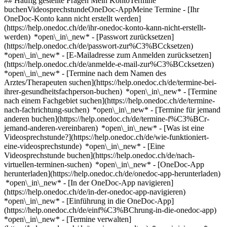
## Häufig gestellte Fragen Mein KontoTermine
buchenVideosprechstundeOneDoc-AppMeine Termine - [Ihr
OneDoc-Konto kann nicht erstellt werden]
(https://help.onedoc.ch/de/ihr-onedoc-konto-kann-nicht-erstellt-
werden) *open\_in\_new* - [Passwort zurücksetzen]
(https://help.onedoc.ch/de/passwort-zur%C3%BCcksetzen)
*open\_in\_new* - [E-Mailadresse zum Anmelden zurücksetzen]
(https://help.onedoc.ch/de/anmelde-e-mail-zur%C3%BCcksetzen)
*open\_in\_new*
- [Termine nach dem Namen des
Arztes/Therapeuten suchen](https://help.onedoc.ch/de/termine-bei-
ihrer-gesundheitsfachperson-buchen) *open\_in\_new* - [Termine
nach einem Fachgebiet suchen](https://help.onedoc.ch/de/termine-
nach-fachrichtung-suchen) *open\_in\_new* - [Termine für jemand
anderen buchen](https://help.onedoc.ch/de/termine-f%C3%BCr-
jemand-anderen-vereinbaren) *open\_in\_new*
- [Was ist eine
Videosprechstunde?](https://help.onedoc.ch/de/wie-funktioniert-
eine-videosprechstunde) *open\_in\_new* - [Eine
Videosprechstunde buchen](https://help.onedoc.ch/de/nach-
virtuellen-terminen-suchen) *open\_in\_new*
- [OneDoc-App
herunterladen](https://help.onedoc.ch/de/onedoc-app-herunterladen)
*open\_in\_new* - [In der OneDoc-App navigieren]
(https://help.onedoc.ch/de/in-der-onedoc-app-navigieren)
*open\_in\_new* - [Einführung in die OneDoc-App]
(https://help.onedoc.ch/de/einf%C3%BChrung-in-die-onedoc-app)
*open\_in\_new*
- [Termine verwalten](https://help.onedoc.ch/de/termine-verwalten) *open\_in\_new* - [Termine absagen](https://help.onedoc.ch/de/online-gebuchte-termine-absagen) *open\_in\_new* - [Ich erhalte keine Terminbestätigung](https://help.onedoc.ch/de/ich-erhalte-keine-terminbest%C3%A4tigung) *open\_in\_new* [Alle unsere Artikel anzeigen *open\_in\_new*](https://help.onedoc.ch/de/) # Ärzte und Therapeuten deren Nachname mit P beginnt - [Alle Ärzte und Therapeuten](https://www.onedoc.ch/de/verzeichnis) - [A](https://www.onedoc.ch/de/verzeichnis/a) - [B](https://www.onedoc.ch/de/verzeichnis/b) - [C](https://www.onedoc.ch/de/verzeichnis/c) - [D](https://www.onedoc.ch/de/verzeichnis/d) - [E](https://www.onedoc.ch/de/verzeichnis/e) - [F](https://www.onedoc.ch/de/verzeichnis/f) - [G](https://www.onedoc.ch/de/verzeichnis/g) - [H](https://www.onedoc.ch/de/verzeichnis/h) - [I](https://www.onedoc.ch/de/verzeichnis/i) - [J](https://www.onedoc.ch/de/verzeichnis/j) - [K](https://www.onedoc.ch/de/verzeichnis/k) - [L](https://www.onedoc.ch/de/verzeichnis/l) - [M](https://www.onedoc.ch/de/verzeichnis/m) - [N](https://www.onedoc.ch/de/verzeichnis/n) - [O](https://www.onedoc.ch/de/verzeichnis/o) - P - [Q](https://www.onedoc.ch/de/verzeichnis/q) - [R](https://www.onedoc.ch/de/verzeichnis/r) - [S](https://www.onedoc.ch/de/verzeichnis/s) - [T](https://www.onedoc.ch/de/verzeichnis/t) - [U](https://www.onedoc.ch/de/verzeichnis/u) - [V](https://www.onedoc.ch/de/verzeichnis/v) - [W](https://www.onedoc.ch/de/verzeichnis/w) - [X](https://www.onedoc.ch/de/verzeichnis/x) - [Y](https://www.onedoc.ch/de/verzeichnis/y) - [Z](https://www.onedoc.ch/de/verzeichnis/z) [Dr. Dagmar Pablé](https://www.onedoc.ch/de/facharztin-fur-allgemeine-innere-medizin/walchwil/pbr5x/dr-dagmar-pable) Facharzt für Allgemeine Innere Medizin Hinterbergstrasse 6a, 6318 Walchwil [Dr. Gunther Pabst](https://www.onedoc.ch/de/hno-arzt/sursee/pbyej/dr-gunther-pabst) HNO-Arzt Spitalstrasse 16a, 6210 Sursee [Dr. Gunther Pabst](https://www.onedoc.ch/de/hno-arzt/luzern/pbyei/dr-gunther-pabst) HNO-Arzt Spitalstrasse, 6004 Luzern [Dr. Thomas Pabst](https://www.onedoc.ch/de/radiologe/munsterlingen/pb0vb/dr-thomas-pabst) Radiologe Spitalcampus 1, 8596 Münsterlingen [Prof. Thomas Niklaus Pabst](https://www.onedoc.ch/de/onkologe/bern/p6ni/prof-thomas-niklaus-pabst) Onkologe Lory-Haus, Freiburgstrasse 41G, 3010 Bern [Dr. Werner Lukas Pabst](https://www.onedoc.ch/de/kinderarzt/zurich/pbmhg/dr-werner-lukas-pabst) Kinderarzt Weinbergstrasse 151, 8006 Zürich [Dr. Catherine Paccaud](https://www.onedoc.ch/de/kinderarztin/moudon/pbgtb/dr-catherine-paccaud) Kinderarzt Rue du Temple 5, 1510 Moudon [Dr. Yan Paccaud](https://www.onedoc.ch/de/kinderarzt/monthey/pbi37/dr-yan-paccaud) Kinderarzt Route du Martoret 29, 1870 Monthey [Dr. Anne Paccaud-Guisan](https://www.onedoc.ch/de/psychiaterin/corseaux/phv4/dr-anne-paccaud-guisan) Psychiater Chemin du Grand-Pin 14, 1802 Corseaux [Dr. Marie-Pascale Paccolat](https://www.onedoc.ch/de/psychiaterin/genf/pbga/dr-marie-pascale-paccolat) Psychiater Rue du Village-Suisse 12, 1205 Genf [Dr. Serge Johannes Pachaud](https://www.onedoc.ch/de/onkologe/arlesheim/pbtmb/dr-serge-johannes-pachaud) Onkologe Pfeffingerweg 1, 4144 Arlesheim [Frau Coralie Pache](https://www.onedoc.ch/de/osteopathin/estavayer-le-lac/pc1gf/coralie-pache) Osteopath Rue du Musée 2, 1470 Estavayer-le-Lac [Dr. François-Camille Pache](https://www.onedoc.ch/de/psychiater/yverdon-les-bains/pibq/dr-francois-camille-pache) Psychiater Avenue des Sports 28, 1400 Yverdon-les-Bains [Frau Rachel Pache](https://www.onedoc.ch/de/masseurin-klassische-massage/genf/pc3dx/rachel-pache) Masseur (klassische Massage) Rue Jean-Robert-Chouet 13, 1202 Genf [Dr. Thierry Pache](https://www.onedoc.ch/de/orthopadischer-chirurg/morges/pbr9l/dr-thierry-pache) Orthopädischer Chirurg Chemin du Crêt 2, 1110 Morges [Dr. Thierry-Daniel Pache](https://www.onedoc.ch/de/gynakologe-frauenarzt-und-geburtshelfer/montreux/pcan7/dr-thierry-daniel-pache) Gynäkologe (Frauenarzt und Geburtshelfer) Rue du Grammont 2, 1815 Montreux [Dr. Thierry-Daniel Pache](https://www.onedoc.ch/de/gynakologe-frauenarzt-und-geburtshelfer/lausanne/pb1wk/dr-thierry-daniel-pache) Gynäkologe (Frauenarzt und Geburtshelfer) Avenue Vinet 30, 1004 Lausanne [Dr. Thierry-Daniel Pache](https://www.onedoc.ch/de/gynakologe-frauenarzt-und-geburtshelfer/lausanne/pb1wj/dr-thierry-daniel-pache) Gynäkologe (Frauenarzt und Geburtshelfer) Avenue Ruchonnet 53, 1003 Lausanne [Frau Verónica Pacheco](https://www.onedoc.ch/de/allergologin-und-immunologin/zurich/pc1m9/veronica-pacheco) Allergologe und Immunologe Thurgauerstrasse 30, 8050 Zürich [Dr. Pascale Pache-Looten](https://www.onedoc.ch/de/facharztin-fur-allgemeine-innere-medizin/treyvaux/p6rm/dr-pascale-pache-looten) Facharzt für Allgemeine Innere Medizin Route d'Arconciel 3, 1733 Treyvaux [Dr. Urban Pachlatko](https://www.onedoc.ch/de/hausarzt-allgemeinmedizin/zurich/pbn85/dr-urban-pachlatko) Hausarzt (Allgemeinmedizin) Bleulerstrasse 80a, 8008 Zürich [Prof. Jana Pachlopnik Schmid](https://www.onedoc.ch/de/allergologin-und-immunologin/zurich/pb2ax/prof-jana-pachlopnik-schmid) Allergologe und Immunologe Steinwiesstrasse 75, 8032 Zürich [Frau Esther Pachmann](https://www.onedoc.ch/de/physiotherapeutin/hurden/pnp0/esther-pachmann) Physiotherapeut Alte Jonastrasse 24, 8640 Hurden [Dr. Joanna Paciorkowska](https://www.onedoc.ch/de/gynakologin-frauenarztin-und-geburtshelferin/st-gallen/pbzfj/dr-joanna-paciorkowska) Gynäkologe (Frauenarzt und Geburtshelfer) Rorschacher Strasse 95, 9007 St. Gallen [Dr. Michaël Packo](https://www.onedoc.ch/de/hausarzt-allgemeinmedizin/lausanne/pbie3/dr-michael-packo) Hausarzt (Allgemeinmedizin) Chemin de Champ-Soleil 11, 1012 Lausanne [Dr. Silvio Pacozzi](https://www.onedoc.ch/de/facharzt-fur-allgemeine-innere-medizin/brig/pbi38/dr-silvio-pacozzi) Facharzt für Allgemeine Innere Medizin Belalpstrasse 10, 3900 Brig [Dr. Alexia Padayachy](https://www.onedoc.ch/de/facharztin-fur-allgemeine-innere-medizin/plan-les-ouates/pckz1/dr-alexia-padayachy) Facharzt für Allgemeine Innere Medizin Chemin du Pré-du-Camp 4, 1228 Plan-les-Ouates [Dr. Bethany Padden](https://www.onedoc.ch/de/kinderarztin/affoltern-am-albis/pbjke/dr-bethany-padden) Kinderarzt Mühlebergstrasse 104, 8910 Affoltern am Albis [Dr. Miklos Padel](https://www.onedoc.ch/de/gynakologe-frauenarzt-und-geburtshelfer/st-gallen/pbdwf/dr-miklos-padel) Gynäkologe (Frauenarzt und Geburtshelfer) Brauerstrasse 95, 9016 St. Gallen [Dr. Philipp Padel](https://www.onedoc.ch/de/physikalischer-und-rehabilitationsmediziner/luzern/pba05/dr-philipp-padel) Physikalischer und Rehabilitationsmediziner Zentralstrasse 1, 6003 Luzern [Dr. Philipp Padel](https://www.onedoc.ch/de/physikalischer-und-rehabilitationsmediziner/luzern/pba06/dr-philipp-padel) Physikalischer und Rehabilitationsmediziner Sankt-Anna-Strasse 32, 6006 Luzern [Dr. Christian Martin Padevit](https://www.onedoc.ch/de/urologe/winterthur/pb3f7/dr-christian-martin-padevit) Urologe Brauerstrasse 15, 8400 Winterthur [Frau Veronica Padilla](https://www.onedoc.ch/de/podologin/bern/pcrmz/veronica-padilla) Podologe Thunstrasse 24, 3005 Bern [Dr. Daniela Padrón-Fragnière](https://www.onedoc.ch/de/gynakologin-frauenarztin-und-geburtshelferin/conthey/pcvlk/dr-daniela-padron-fragniere) Gynäkologe (Frauenarzt und Geburtshelfer) Rue du Collège 30, 1964 Conthey [Dr. Hanspeter Padrutt](https://www.onedoc.ch/de/psychiater/zurich/pbmhi/dr-hanspeter-padrutt) Psychiater Klosbachstrasse 73, 8032 Zürich [Dr. Ania Padrutt-Germann](https://www.onedoc.ch/de/psychiaterin/zurich/pbjkf/dr-ania-padrutt-germann) Psychiater Klosbachstrasse 73, 8032 Zürich [Dr. Christina Padua](https://www.onedoc.ch/de/chiropraktorin/zurich/pc3r3/dr-christina-padua) Chiropraktor Birmensdorferstrasse 1, 8004 Zürich [Dr. Frank Paech](https://www.onedoc.ch/de/chirurg/schaffhausen/pcw75/dr-frank-paech) Chirurg Mühlentalsträsschen 11, 8200 Schaffhausen [Dr. Frank Paech](https://www.onedoc.ch/de/chirurg/zurich/pcw77/dr-frank-paech) Chirurg Bellerivestrasse 3, 8008 Zürich [Dr. Susanne Paech](https://www.onedoc.ch/de/physiotherapeutin/schaffhausen/pcw76/dr-susanne-paech) Physiotherapeut Mühlentalsträsschen 11, 8200 Schaffhausen [Prof. Dr. med. Daniela Paepke](https://www.onedoc.ch/de/gynakologin-frauenarztin-und-geburtshelferin/zurich/pc1b4/prof-dr-med-daniela-paepke) Gynäkologe (Frauenarzt und Geburtshelfer) Kreuzbühlstrasse 1, 8008 Zürich [Frau Yasmine Paez](https://www.onedoc.ch/de/podologin/blonay/pb7ga/yasmine-paez) Podologe Route du Village 14, 1807 Blonay [Dr. Davide Pagani](https://www.onedoc.ch/de/facharzt-fur-allgemeine-innere-medizin/brissago/pb0hp/dr-davide-pagani) Facharzt für Allgemeine Innere Medizin Via Crodolo 18, 6614 Brissago [Dr. Jean-Luc Pagani](https://www.onedoc.ch/de/intensivmediziner/lausanne/pb1wl/dr-jean-luc-pagani) Intensivmediziner Rue du Bugnon 46, 1011 Lausanne [Dr. Roberto Pagani](https://www.onedoc.ch/de/psychiater/solduno/pb0hq/dr-roberto-pagani) Psychiater Via Serafino Balestra 7, 6600 Solduno [Dr. Simona Pagani](https://www.onedoc.ch/de/kinderarztin/kusnacht/pbjkh/dr-simona-pagani) Kinderarzt Untere Dorfstrasse 2, 8700 Küsnacht [Dr. François Pagano](https://www.onedoc.ch/de/orthopadischer-chirurg/morges/p81g/dr-francois-pagano) Orthopädischer Chirurg Avenue des Pâquis 34, 1110 Morges [Dr. François Pagano](https://www.onedoc.ch/de/orthopadischer-chirurg/genf/p81j/dr-francois-pagano) Orthopädischer Chirurg Avenue de Beau-Séjour 6, 1206 Genf [Dr. François Pagano](https://www.onedoc.ch/de/orthopadischer-chirurg/genf/p81h/dr-francois-pagano) Orthopädischer Chirurg Avenue de Beau-Séjour 6, 1206 Genf [Dr. François Pagano](https://www.onedoc.ch/de/orthopadischer-chirurg/lausanne/pbxdt/dr-francois-pagano) Orthopädischer Chirurg Avenue d'Ouchy 31, 1006 Lausanne [Frau Monica Pagano