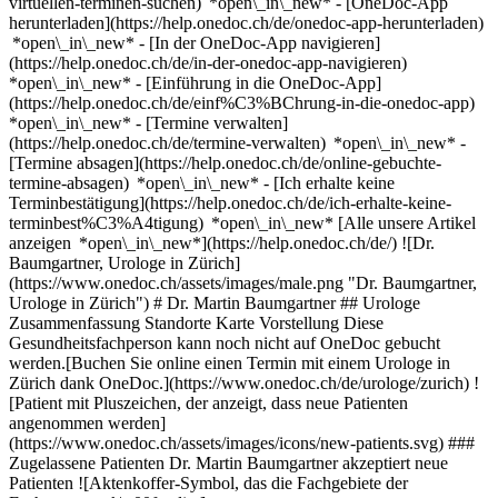
virtuellen-terminen-suchen) *open\_in\_new*
- [OneDoc-App
herunterladen](https://help.onedoc.ch/de/onedoc-app-herunterladen)
*open\_in\_new* - [In der OneDoc-App navigieren]
(https://help.onedoc.ch/de/in-der-onedoc-app-navigieren)
*open\_in\_new* - [Einführung in die OneDoc-App]
(https://help.onedoc.ch/de/einf%C3%BChrung-in-die-onedoc-app)
*open\_in\_new*
- [Termine verwalten](https://help.onedoc.ch/de/termine-verwalten) *open\_in\_new* - [Termine absagen](https://help.onedoc.ch/de/online-gebuchte-termine-absagen) *open\_in\_new* - [Ich erhalte keine Terminbestätigung](https://help.onedoc.ch/de/ich-erhalte-keine-terminbest%C3%A4tigung) *open\_in\_new* [Alle unsere Artikel anzeigen *open\_in\_new*](https://help.onedoc.ch/de/) ![Dr. Baumgartner, Urologe in Zürich](https://www.onedoc.ch/assets/images/male.png "Dr. Baumgartner, Urologe in Zürich") # Dr. Martin Baumgartner ## Urologe Zusammenfassung Standorte Karte Vorstellung Diese Gesundheitsfachperson kann noch nicht auf OneDoc gebucht werden.[Buchen Sie online einen Termin mit einem Urologe in Zürich dank OneDoc.](https://www.onedoc.ch/de/urologe/zurich) ![Patient mit Pluszeichen, der anzeigt, dass neue Patienten angenommen werden](https://www.onedoc.ch/assets/images/icons/new-patients.svg) ### Zugelassene Patienten Dr. Martin Baumgartner akzeptiert neue Patienten ![Aktenkoffer-Symbol, das die Fachgebiete der Fachperson ank\u00fcndigt](https://www.onedoc.ch/assets/images/icons/specialties.svg) ### Fachrichtungen Urologie ![Gebäude-Icon zeigt alle Arbeitsorte, an denen die Gesundheitsfachperson tätig ist](https://www.onedoc.ch/assets/images/icons/locations.svg) ### Standorte Klinik Hirslanden Zürich - Urologische Klinik in Zürich [Zentrum für Urologie Zürich - Klinik Hirslanden in Zürich](https://www.onedoc.ch/de/urologe/zurich/pbqwu/dr-martin-baumgartner) [Spital Muri - Urologische Klinik in Muri](https://www.onedoc.ch/de/urologe/muri/pbs7d/dr-martin-baumgartner) [Praxis Baumgartner Martin in Muri](https://www.onedoc.ch/de/urologe/muri/pbs7c/dr-martin-baumgartner) ![Standortmarker, der Karte und Zugangsinformationen zur Praxis anzeigt](https://www.onedoc.ch/assets/images/icons/map.svg) ### Karte und Anreiseinformationen #### [Klinik Hirslanden Zürich - Urologische Klinik](https://www.onedoc.ch/de/klinik/zurich/eq5z/klinik-hirslanden-zurich-urologische-klinik) Witellikerstrasse 40 8032 Zürich ![Dokument-Symbol, das die Vorstellung der Praxis ankündigt](https://www.onedoc.ch/assets/images/icons/presentation.svg) ### Vorstellung der Gesundheitsfachperson Dr. Baumgartner, __Urologe in Zürich__, heisst Sie Willkommen an folgender Adresse: Witellikerstrasse 40. Dr. Baumgartner praktiziert __Urologie in Zürich__. Für weitere Informationen oder um einen Termin zu buchen, rufen Sie in der Praxis an: [044 387 21 11](tel:+41443872111). * * * #### Gesprochene Sprachen Deutsch ![Sprechblasen-Symbol, das den FAQ-Bereich ank\u00fcndigt](https://www.onedoc.ch/assets/images/icons/faq.svg) ### FAQ *expand\_more* *keyboard\_arrow\_right* ## Wie lauten die Adressen von Dr. Martin Baumgartner? Dr. Martin Baumgartner empfängt Patienten an den folgenden Adressen: - #### [Klinik Hirslanden Zürich - Urologische Klinik](https://www.onedoc.ch/de/klinik/zurich/eq5z/klinik-hirslanden-zurich-urologische-klinik) Witellikerstrasse 40 8032 Zürich - #### [Zentrum für Urologie Zürich - Klinik Hirslanden](https://www.onedoc.ch/de/medizinisches-zentrum/zurich/eq50/zentrum-fur-urologie-zurich-klinik-hirslanden) Witellikerstrasse 40 8032 Zürich - #### [Spital Muri - Urologische Klinik](https://www.onedoc.ch/de/spital/muri/eywt/spital-muri-urologische-klinik) Spitalstrasse 144 5630 Muri - #### [Praxis Baumgartner Martin](https://www.onedoc.ch/de/medizinische-praxis/muri/eyw8/praxis-baumgartner-martin) Spitalstrasse 144 5630 Muri * * * *keyboard\_arrow\_right* ## Welche Sprachen werden von Dr. Martin Baumgartner gesprochen? Dr. Martin Baumgartner behandelt Patienten auf Deutsch. * * * *keyboard\_arrow\_right* ## Wie sind die Öffnungszeiten von Dr. Martin Baumgartner? Die Öffnungszeiten von Dr. Martin Baumgartner sind: - #### [Zentrum für Urologie Zürich - Klinik Hirslanden](https://www.onedoc.ch/de/medizinisches-zentrum/zurich/eq50/zentrum-fur-urologie-zurich-klinik-hirslanden) : Witellikerstrasse 40, 8032 Zürich - Am Montag von 08:00 bis 12:00 und von 13:00 bis 16:45 Uhr - Am Dienstag von 08:00 bis 12:00 und von 13:00 bis 16:45 Uhr - Am Mittwoch von 08:00 bis 12:00 und von 13:00 bis 16:45 Uhr - Am Donnerstag von 08:00 bis 12:00 und von 13:00 bis 16:45 Uhr - Am Freitag von 08:00 bis 12:00 und von 13:00 bis 16:45 Uhr - Am Samstag geschlossen Uhr - Am Sonntag geschlossen Uhr * * * *keyboard\_arrow\_right* ## Wie lauten die Telefonnummern von Dr. Martin Baumgartner? Die Telefonnummern von Dr. Martin Baumgartner sind: - Klinik Hirslanden Zürich - Urologische Klinik: [044 387 21 11](tel:+41443872111) - Zentrum für Urologie Zürich - Klinik Hirslanden: [044 387 20 30](tel:+41443872030) - Spital Muri - Urologische Klinik: [056 675 13 08](tel:+41566751308) - Praxis Baumgartner Martin: [056 675 11 11](tel:+41566751111) * * * *keyboard\_arrow\_right* ## Was sind die Fachgebiete von Dr. Martin Baumgartner? Dr. Martin Baumgartner führt [Urologie](https://www.onedoc.ch/de/urologe/zurich) in Zürich durch. 1. [OneDoc](https://www.onedoc.ch/de/)/ 2. [Urologe](https://www.onedoc.ch/de/urologe)/ 3. [Kanton Zürich](https://www.onedoc.ch/de/urologe/kanton-zurich)/ 4. [Zürich](https://www.onedoc.ch/de/urologe/zurich)/ 5. Dr. Martin Baumgartner [*edit*Informationen ändern oder mein Profil löschen](mailto:support@onedoc.ch?subject=Beschreibung%20updaten%20-%20Dr.%20Martin%20Baumgartner%20-%20%2367290) ### Sind Sie Dr. Martin Baumgartner? Übernehmen Sie die Kontrolle über Ihr OneDoc-Profil! Optimieren Sie die Verwaltung Ihrer Praxis mit unserer Online-Terminvereinbarungslösung: *call\_received*Reduzieren Sie No-Shows dank automatisch versendeter Erinnerungs-SMS. *access\_time*Vereinfachen Sie die Verwaltung Ihrer Praxis und sparen Sie administrative Zeit. *visibility*Bieten Sie die Online-Terminbuchung an, ein geschätzter Service für Ihre Patienten. *thumb\_up*Steigern Sie Ihre Sichtbarkeit dank der führenden Terminreservierungsplattform für medizinische Termine in der Schweiz. [OneDoc Pro entdecken](https://info.onedoc.ch/de/) ### Laden Sie die OneDoc-App herunter Buchen Sie online einen Termin bei einem Arzt, Zahnarzt oder Therapeuten in Ihrer Nähe in der Schweiz. Mit der OneDoc-App können Sie alle Ihre medizinischen Termine von Ihrem Handy aus verwalten, jederzeit und überall. ![QR-Code, der zum Apple App Store oder Google Play leitet, um die OneDoc Patienten-App zu laden](https://www.onedoc.ch/assets/images/download-app-qr.jpeg) Scannen Sie den QR-Code, um die App herunterzuladen [![Laden Sie unsere App im App Store herunter!](https://www.onedoc.ch/assets/images/app-store-badge-de.svg)](https://apps.apple.com/ch/app/onedoc/id1592376413?l=fr)[![Laden Sie unsere App im Google Play Store herunter!](https://www.onedoc.ch/assets/images/google-play-badge-de.png)](https://play.google.com/store/apps/details?id=ch.onedoc.patient&hl=fr-CH) *keyboard\_arrow\_right* ## Verwandte Fachgebiete [Urologe in Zürich](https://www.onedoc.ch/de/urologe/zurich)[Urologe in Zollikon](https://www.onedoc.ch/de/urologe/zollikon)[Urologe in Wallisellen](https://www.onedoc.ch/de/urologe/wallisellen)[Urologe in Schaffhausen](https://www.onedoc.ch/de/urologe/schaffhausen)[Urologe in Aarau](https://www.onedoc.ch/de/urologe/aarau)[Urologe in Baar](https://www.onedoc.ch/de/urologe/baar)[Urologe in Baden](https://www.onedoc.ch/de/urologe/baden)[Urologe in Brugg AG](https://www.onedoc.ch/de/urologe/brugg?state=AG)[Urologe in Uster](https://www.onedoc.ch/de/urologe/uster)[Urologe in Glattbrugg](https://www.onedoc.ch/de/urologe/glattbrugg)[Urologe in Lenzburg](https://www.onedoc.ch/de/urologe/lenzburg)[Urologe in Frauenfeld](https://www.onedoc.ch/de/urologe/frauenfeld)[Urologe in Winterthur](https://www.onedoc.ch/de/urologe/winterthur)[Urologe in Lachen](https://www.onedoc.ch/de/urologe/lachen)[Urologe in Dübendorf](https://www.onedoc.ch/de/urologe/dubendorf) *keyboard\_arrow\_right* ## Beliebte Suchbegriffe [Facharzt für Allgemeine Innere Medizin in Zürich](https://www.onedoc.ch/de/facharzt-fur-allgemeine-innere-medizin/zurich)[Gynäkologe (Frauenarzt und Geburtshelfer) in Zürich](https://www.onedoc.ch/de/gynakologe-frauenarzt-und-geburtshelfer/zurich)[Augenarzt in Zürich](https://www.onedoc.ch/de/augenarzt/zurich)[Masseur (klassische Massage) in Zürich](https://www.onedoc.ch/de/masseur-klassische-massage/zurich)[Physiotherapeut in Zürich](https://www.onedoc.ch/de/physiotherapeut/zurich)[Hausarzt (Allgemeinmedizin) in Zürich](https://www.onedoc.ch/de/hausarzt-allgemeinmedizin/zurich)[Hautarzt (Dermatologe) in Zürich](https://www.onedoc.ch/de/hautarzt-dermatologe/zurich)[Impfzentrum in Zürich](https://www.onedoc.ch/de/impfzentrum/zurich)[Spezialist für ästhetische Medizin in Zürich](https://www.onedoc.ch/de/spezialist-fur-asthetische-medizin/zurich)[Reflexologietherapeut in Zürich](https://www.onedoc.ch/de/reflexologietherapeut/zurich)[Medizinischer Masseur (Massage) in Zürich](https://www.onedoc.ch/de/medizinischer-masseur-massage/zurich)[Physiotherapeut in Winterthur](https://www.onedoc.ch/de/physiotherapeut/winterthur)[Osteopath in Zürich](https://www.onedoc.ch/de/osteopath/zurich)[Gastroenterologe in Zürich](https://www.onedoc.ch/de/gastroenterologe/zurich)[Neurologe in Zürich](https://www.onedoc.ch/de/neurologe/zurich)[Hausarzt (Allgemeinmedizin) in Winterthur](https://www.onedoc.ch/de/hausarzt-allgemeinmedizin/winterthur)[Zahnarzt in Zürich](https://www.onedoc.ch/de/zahnarzt/zurich)[WAM/TEN Naturheilpraktiker in Zürich](https://www.onedoc.ch/de/wam-ten-naturheilpraktiker/zurich)[Gesundheitsdienstleistungen der Apotheke in Zürich](https://www.onedoc.ch/de/gesundheitsdienstleistungen-der-apotheke/zurich)[Kardiologe in Zürich](https://www.onedoc.ch/de/kardiologe/zurich)[Gynäkologe (Frauenarzt und Geburtshelfer) in Aarau](https://www.onedoc.ch/de/gynakologe-frauenarzt-und-geburtshelfer/aarau) *keyboard\_arrow\_right* ## Finden Sie einen Arzt oder Therapeute