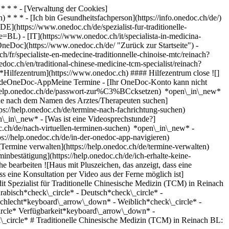
* * * - [Verwaltung der Cookies]
* * * - [Ich bin Gesundheitsfachperson](https://info.onedoc.ch/de/)
[DE](https://www.onedoc.ch/de/spezialist-fur-traditionelle-
e=BL) - [IT](https://www.onedoc.ch/it/specialista-in-medicina-
OneDoc](https://www.onedoc.ch/de/ "Zurück zur Startseite") -
h/fr/specialiste-en-medecine-traditionnelle-chinoise-mtc/reinach?
edoc.ch/en/traditional-chinese-medicine-tcm-specialist/reinach?
e*Hilfezentrum](https://www.onedoc.ch) #### Hilfezentrum close ![]
stundeOneDoc-AppMeine Termine - [Ihr OneDoc-Konto kann nicht
ps://help.onedoc.ch/de/passwort-zur%C3%BCcksetzen) *open\_in\_new*
ne nach dem Namen des Arztes/Therapeuten suchen]
tps://help.onedoc.ch/de/termine-nach-fachrichtung-suchen)
en\_in\_new*
- [Was ist eine Videosprechstunde?]
doc.ch/de/nach-virtuellen-terminen-suchen) *open\_in\_new*
-
s://help.onedoc.ch/de/in-der-onedoc-app-navigieren)
w* [Alle unsere Artikel anzeigen *open\_in\_new*](https://help.onedoc.ch/de/) close ## Ihre Suche bearbeiten ![Haus mit Pluszeichen, das anzeigt, dass eine Konsultation vor Ort möglich ist](https://www.onedoc.ch/assets/images/icons/on-site.svg) Vor Ort ![Kamera mit Play-Symbol, die anzeigt, dass eine Konsultation per Video aus der Ferne möglich ist](https://www.onedoc.ch/assets/images/icons/remote.svg) Virtuell Suche #### Fachrichtung #### Gesundheitsfachperson #### Einrichtung edit Spezialist für Traditionelle Chinesische Medizin (TCM) in Reinach BL tune Filter Neue Patienten*keyboard\_arrow\_down* - Zugelassen*check\_circle* Gesprochene Sprachen*keyboard\_arrow\_down* - Arabisch*check\_circle* - Deutsch*check\_circle* - Englisch*check\_circle* - Französisch*check\_circle* - Italienisch*check\_circle* - Japanisch*check\_circle* - Spanisch*check\_circle* Geschlecht*keyboard\_arrow\_down* - Weiblich*check\_circle* - Männlich*check\_circle* Netzwerk*keyboard\_arrow\_down* - HAV Angenstein*check\_circle* - ASCA*check\_circle* - EMR*check\_circle* Verfügbarkeit*keyboard\_arrow\_down* - Heute*check\_circle* - In den nächsten 3 Tagen*check\_circle* - In den nächsten 7 Tagen*check\_circle* - In den nächsten 14 Tagen*check\_circle* # Traditionelle Chinesische Medizin (TCM) in Reinach BL: Buchen Sie heute Ihren Termin online ## 2 Ergebnisse in Reinach BL [![Frau Daniela Elle Oehler, Akupressurtherapeutin in Reinach](https://assets.onedoc.ch/images/users/23a36470d126a4ee2b5f991c30666c87224731f1f1f7eb8088e9f70784988463-small.jpg "Frau Daniela Elle Oehler, Akupressurtherapeutin in Reinach")](https://www.onedoc.ch/de/akupressurtherapeutin/reinach/pce24/daniela-elle-oehler) ### [Frau Daniela Elle Oehler](https://www.onedoc.ch/de/akupressurtherapeutin/reinach/pce24/daniela-elle-oehler) ![Abzeichen, das ein verifiziertes Profil kennzeichnet](https://www.onedoc.ch/assets/images/icons/checkmark.svg) [Akupressurtherapeutin](https://www.onedoc.ch/de/akupressurtherapeut/reinach?state=BL), Spezialistin für Traditionelle Chinesische Medizin (TCM) Devangãna Healing - Praxis für Chinesische & Holistische Medizin Im Reinacherhof 107A 4153 Reinach BL ![Frau Daniela Elle Oehler ist bei ASCA angeschlossen](https://assets.onedoc.ch/images/networks/logos/496d325fd4282f2f0a46197dd629fd16fcd2d324839e441a2a65aaa74df08a15-small.png)![Frau Daniela Elle Oehler ist bei EMR angeschlossen](https://assets.onedoc.ch/images/networks/logos/a202aabd14cdddb5ff03205af2481fb805645ff903773c55a6c572d22f23762e-small.png) ![Patient mit Pluszeichen, der anzeigt, dass neue Patienten angenommen werden](https://www.onedoc.ch/assets/images/icons/new-patients.svg)Akzeptiert neue Patienten [Termin buchen](https://www.onedoc.ch/de/akupressurtherapeutin/reinach/pce24/daniela-elle-oehler) *chevron\_left* Di. 04 Aug. *chevron\_right* Mehr Termine anzeigen *error\_outline* Beim Laden der Verfügbarkeiten ist ein Fehler aufgetreten [Erneut versuchen](https://www.onedoc.ch) [![Dr. med. Claude Schwarz, Hausarzt (Allgemeinmedizin) in Reinach](https://assets.onedoc.ch/images/users/ad6266f6bbde0774ad98ce9178f7055cfdaf65aafcb8262b4d6eb03be8630e5e-small.jpg "Dr. med. Claude Schwarz, Hausarzt (Allgemeinmedizin) in Reinach")](https://www.onedoc.ch/de/hausarzt-allgemeinmedizin/reinach/pcw3n/dr-med-claude-schwarz) ### [Dr. med. Claude Schwarz](https://www.onedoc.ch/de/hausarzt-allgemeinmedizin/reinach/pcw3n/dr-med-claude-schwarz) [Hausarzt (Allgemeinmedizin)](https://www.onedoc.ch/de/hausarzt-allgemeinmedizin/reinach?state=BL), Spezialist für Traditionelle Chinesische Medizin (TCM) [Praxis Reinacherhof](https://www.onedoc.ch/de/medizinische-praxis/reinach/ebcwz/praxis-reinacherhof) Im Reinacherhof 53 4153 Reinach BL ![Patient mit Pluszeichen, der anzeigt, dass neue Patienten angenommen werden](https://www.onedoc.ch/assets/images/icons/new-patients.svg)Akzeptiert neue Patienten [Termin buchen](https://www.onedoc.ch/de/hausarzt-allgemeinmedizin/reinach/pcw3n/dr-med-claude-schwarz) Expertisen:[Verkehrsmedizinische Kontrolluntersuchung STUFE 1](https://www.onedoc.ch/de/verkehrsmedizinische-kontrolluntersuchung-stufe-1/reinach?state=BL), [Verkehrsmedizinische Kontrolluntersuchung STUFE 2](https://www.onedoc.ch/de/verkehrsmedizinische-kontrolluntersuchung-stufe-2/reinach?state=BL), [Tauglichkeitsuntersuchung für das Sporttauchen](https://www.onedoc.ch/de/tauglichkeitsuntersuchung-fur-das-sporttauchen/reinach?state=BL)Mehr anzeigen *chevron\_left* Di. 04 Aug. *chevron\_right* Mehr Termine anzeigen *error\_outline* Beim Laden der Verfügbarkeiten ist ein Fehler aufgetreten [Erneut versuchen](https://www.onedoc.ch) Expertisen:[Verkehrsmedizinische Kontrolluntersuchung STUFE 1](https://www.onedoc.ch/de/verkehrsmedizinische-kontrolluntersuchung-stufe-1/reinach?state=BL), [Verkehrsmedizinische Kontrolluntersuchung STUFE 2](https://www.onedoc.ch/de/verkehrsmedizinische-kontrolluntersuchung-stufe-2/reinach?state=BL), [Tauglichkeitsuntersuchung für das Sporttauchen](https://www.onedoc.ch/de/tauglichkeitsuntersuchung-fur-das-sporttauchen/reinach?state=BL)Mehr anzeigen ## __Spezialisten für Traditionelle Chinesische Medizin (TCM)__ in der Umgebung von __Reinach BL__: Andere Gesundheitsfachpersonen können Online gebucht werden [![Frau Melania Amanda Vázquez, Spezialistin für Traditionelle Chinesische Medizin (TCM) in Muttenz](https://assets.onedoc.ch/images/users/0cc3cb56e23cafe23334943c2d839d7a9d85828543cb8871f2209c7f393ca76b-small.jpg "Frau Melania Amanda Vázquez, Spezialistin für Traditionelle Chinesische Medizin (TCM) in Muttenz")](https://www.onedoc.ch/de/spezialistin-fur-traditionelle-chinesische-medizin-tcm/muttenz/pb87f/melania-amanda-vazquez) ### [Frau Melania Amanda Vázquez](https://www.onedoc.ch/de/spezialistin-fur-traditionelle-chinesische-medizin-tcm/muttenz/pb87f/melania-amanda-vazquez) ![Abzeichen, das ein verifiziertes Profil kennzeichnet](https://www.onedoc.ch/assets/images/icons/checkmark.svg) [Spezialistin für Traditionelle Chinesische Medizin (TCM)](https://www.onedoc.ch/de/spezialist-fur-traditionelle-chinesische-medizin-tcm/muttenz) [Thera-Torso; Therapiezentrum für innere Organe](https://www.onedoc.ch/de/praxis-fur-alternative-medizin/muttenz/e206/thera-torso-therapiezentrum-fur-innere-organe) Sankt Arbogast-Strasse 31 4132 Muttenz ![Patient mit Pluszeichen, der anzeigt, dass neue Patienten angenommen werden](https://www.onedoc.ch/assets/images/icons/new-patients.svg)Akzeptiert neue Patienten [Termin buchen](https://www.onedoc.ch/de/spezialistin-fur-traditionelle-chinesische-medizin-tcm/muttenz/pb87f/melania-amanda-vazquez) *chevron\_left* Di. 04 Aug. *chevron\_right* Mehr Termine anzeigen *error\_outline* Beim Laden der Verfügbarkeiten ist ein Fehler aufgetreten [Erneut versuchen](https://www.onedoc.ch) [![Frau Claudia Gähwiler Assenbaum, Spezialistin für Traditionelle Chinesische Medizin (TCM) in Basel](https://assets.onedoc.ch/images/users/f43cc949b4049ba15e85d0accfdbdb6864d22fda93fa44d0677589540faba0a1-small.jpg "Frau Claudia Gähwiler Assenbaum, Spezialistin für Traditionelle Chinesische Medizin (TCM) in Basel")](https://www.onedoc.ch/de/spezialistin-fur-traditionelle-chinesische-medizin-tcm/basel/pch70/claudia-gahwiler-assenbaum) ### [Frau Claudia Gähwiler Assenbaum](https://www.onedoc.ch/de/spezialistin-fur-traditionelle-chinesische-medizin-tcm/basel/pch70/claudia-gahwiler-assenbaum) ![Abzeichen, das ein verifiziertes Profil kennzeichnet](https://www.onedoc.ch/assets/images/icons/checkmark.svg) [Spezialistin für Traditionelle Chinesische Medizin (TCM)](https://www.onedoc.ch/de/spezialist-fur-traditionelle-chinesische-medizin-tcm/basel) Claudia Gähwiler Assenbaum - Praxis für asiatische Heilkunst Grenzacherstrasse 10 4058 Basel ![Frau Claudia Gähwiler Assenbaum ist bei ASCA angeschlossen](https://assets.onedoc.ch/images/networks/logos/496d325fd4282f2f0a46197dd629fd16fcd2d324839e441a2a65aaa74df08a15-small.png)![Frau Claudia Gähwiler Assenbaum ist bei EMR angeschlossen](https://assets.onedoc.ch/images/networks/logos/a202aabd14cdddb5ff03205af2481fb805645ff903773c55a6c572d22f23762e-small.png) ![Patient mit Pluszeichen, der anzeigt, dass neue Patienten angenommen werden](https://www.onedoc.ch/assets/images/icons/new-patients.svg)Akzeptiert neue Patienten [Termin buchen](https://www.onedoc.ch/de/spezialistin-fur-traditionelle-chinesische-medizin-tcm/basel/pch70/claudia-gahwiler-assenbaum) *chevron\_left* Di. 04 Aug. *chevron\_right* Mehr Termine anzeigen *error\_outline* Beim Laden der Verfügbarkeiten ist ein Fehler aufgetreten [Erneut versuchen](https://www.onedoc.ch) [![Dr. med. Rolf Dünnenberger, Facharzt für Allgemeine Innere Medizin in Liestal](https://assets.onedoc.ch/images/users/e87a8865af0cd06fc14b2178385d055060fd204aa17087ecc0f4a6c0f2c5e1da-small.jpg "Dr. med. Rolf Dünnenberger, Facharzt für Allgemeine Innere Medizin in Liestal")](https://www.onedoc.ch/de/facharzt-fur-allgemeine-innere-medizin/liestal/pcsef/dr-med-rolf-dunnenberger) ### [Dr. med. Rolf Dünnenberger](https://www.onedoc.ch/de/facharzt-fur-allgemeine-innere-medizin/liestal/pcsef/dr-med-rolf-dunnenberger) [Facharzt für Allgemeine Innere Medizin](https://www.onedoc.ch/de/facharzt-fur-allgemeine-innere-medizin/liestal), [Spezialist für Traditionelle Chinesische Medizin (TCM)](https://www.onedoc.ch/de/spezialist-fur-traditionelle-chinesische-medizin-tcm/liestal) [Ärztezentrum Liestal](https://www.onedoc.ch/de/medizinische-praxis/liestal/ebao1/arztezentrum-liestal) Arisdörferstrasse 8 4410 Liestal ![Dr. med. Rolf Dünnenberger ist bei HAV Angenstein angeschlossen](https://assets.onedoc.ch/images/networks/l