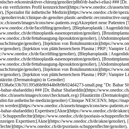
//www.onedoc.ch/de/injektion-von-botulinumtoxin/genolier), [Injektion von Hyaluronsäure](https://www.onedoc.ch/de/injektion-von-hyaluronsaure/genolier), [Injektion von plättchenreichem Plasma | PRP | Vampire Lift](https://www.onedoc.ch/de/injektion-von-plattchenreichem-plasma-prp-vampire-lift/genolier)Mehr anzeigen Expertisen:[Facelifting](https://www.onedoc.ch/de/facelifting/genolier), [Blepharoplastik | Augenlidchirurgie](https://www.onedoc.ch/de/blepharoplastik-augenlidchirurgie/genolier), [Rhinoplastik | Nasenoperation](https://www.onedoc.ch/de/rhinoplastik-nasenoperation/genolier), [Brustimplantat | Brustvergrösserung](https://www.onedoc.ch/de/brustimplantat-brustvergrosserung/genolier), [Fettabsaugung | Liposuktion](https://www.onedoc.ch/de/fettabsaugung-liposuktion/genolier), [Abdominoplastik | Bauchdeckenstraffung | Bauchchirurgie](https://www.onedoc.ch/de/abdominoplastik-bauchdeckenstraffung-bauchchirurgie/genolier), [Injektion von Botulinumtoxin](https://www.onedoc.ch/de/injektion-von-botulinumtoxin/genolier), [Injektion von Hyaluronsäure](https://www.onedoc.ch/de/injektion-von-hyaluronsaure/genolier), [Injektion von plättchenreichem Plasma | PRP | Vampire Lift](https://www.onedoc.ch/de/injektion-von-plattchenreichem-plasma-prp-vampire-lift/genolier)Mehr anzeigen [![Dr. Bahar Shafae