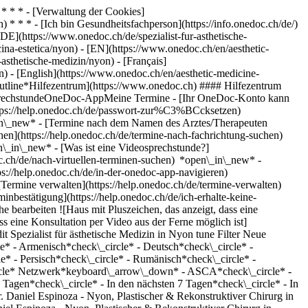
* * * - [Verwaltung der Cookies]
* * * - [Ich bin Gesundheitsfachperson](https://info.onedoc.ch/de/)
[DE](https://www.onedoc.ch/de/spezialist-fur-asthetische-
cina-estetica/nyon) - [EN](https://www.onedoc.ch/en/aesthetic-
asthetische-medizin/nyon) - [Français]
on) - [English](https://www.onedoc.ch/en/aesthetic-medicine-
outline*Hilfezentrum](https://www.onedoc.ch) #### Hilfezentrum
eosprechstundeOneDoc-AppMeine Termine - [Ihr OneDoc-Konto kann
](https://help.onedoc.ch/de/passwort-zur%C3%BCcksetzen)
_in\_new*
- [Termine nach dem Namen des Arztes/Therapeuten
hen](https://help.onedoc.ch/de/termine-nach-fachrichtung-suchen)
en\_in\_new*
- [Was ist eine Videosprechstunde?]
doc.ch/de/nach-virtuellen-terminen-suchen) *open\_in\_new*
-
s://help.onedoc.ch/de/in-der-onedoc-app-navigieren)
* [Alle unsere Artikel anzeigen *open\_in\_new*](https://help.onedoc.ch/de/) close ## Ihre Suche bearbeiten ![Haus mit Pluszeichen, das anzeigt, dass eine Konsultation vor Ort möglich ist](https://www.onedoc.ch/assets/images/icons/on-site.svg) Vor Ort ![Kamera mit Play-Symbol, die anzeigt, dass eine Konsultation per Video aus der Ferne möglich ist](https://www.onedoc.ch/assets/images/icons/remote.svg) Virtuell Suche #### Fachrichtung #### Gesundheitsfachperson #### Einrichtung edit Spezialist für ästhetische Medizin in Nyon tune Filter Neue Patienten*keyboard\_arrow\_down* - Zugelassen*check\_circle* Gesprochene Sprachen*keyboard\_arrow\_down* - Arabisch*check\_circle* - Armenisch*check\_circle* - Deutsch*check\_circle* - Englisch*check\_circle* - Französisch*check\_circle* - Griechisch*check\_circle* - Italienisch*check\_circle* - Niederländisch*check\_circle* - Persisch*check\_circle* - Rumänisch*check\_circle* - Russisch*check\_circle* - Spanisch*check\_circle* Geschlecht*keyboard\_arrow\_down* - Weiblich*check\_circle* - Männlich*check\_circle* Netzwerk*keyboard\_arrow\_down* - ASCA*check\_circle* - REMED*check\_circle* - Réseau Delta*check\_circle* Verfügbarkeit*keyboard\_arrow\_down* - Heute*check\_circle* - In den nächsten 3 Tagen*check\_circle* - In den nächsten 7 Tagen*check\_circle* - In den nächsten 14 Tagen*check\_circle* # Ästhetische Medizin in Nyon: Buchen Sie heute Ihren Termin online ## 7 Ergebnisse in Nyon [![Dr. Daniel Espinoza - Nyon, Plastischer & Rekonstruktiver Chirurg in Nyon](https://assets.onedoc.ch/images/users/037939b1e2856295d0f948eb889a522badec91cc3e4cff0765e6eb79864df38a-small.jpg "Dr. Daniel Espinoza - Nyon, Plastischer & Rekonstruktiver Chirurg in Nyon")](https://www.onedoc.ch/de/plastischer-rekonstruktiver-chirurg/nyon/pyhg/dr-daniel-espinoza-nyon) ### [Dr. Daniel Espinoza - Nyon](https://www.onedoc.ch/de/plastischer-rekonstruktiver-chirurg/nyon/pyhg/dr-daniel-espinoza-nyon) ![Abzeichen, das ein verifiziertes Profil kennzeichnet](https://www.onedoc.ch/assets/images/icons/checkmark.svg) [Plastischer & Rekonstruktiver Chirurg](https://www.onedoc.ch/de/plastischer-rekonstruktiver-chirurg/nyon), Spezialist für ästhetische Medizin [Leman Aesthetic Clinic Nyon](https://www.onedoc.ch/de/medizinische-praxis/nyon/eqg0/leman-aesthetic-clinic-nyon) Allée de la Petite Prairie 2 1260 Nyon ![Patient mit Pluszeichen, der anzeigt, dass neue Patienten angenommen werden](https://www.onedoc.ch/assets/images/icons/new-patients.svg)Akzeptiert neue Patienten [Termin buchen](https://www.onedoc.ch/de/plastischer-rekonstruktiver-chirurg/nyon/pyhg/dr-daniel-espinoza-nyon) Expertisen:[Fettabsaugung | Liposuktion](https://www.onedoc.ch/de/fettabsaugung-liposuktion/nyon), [Lipofilling | | Lipostruktur](https://www.onedoc.ch/de/lipofilling-lipostruktur/nyon), [Morphologische und Anti-Aging-Medizin](https://www.onedoc.ch/de/morphologische-und-anti-aging-medizin/nyon), [Brustimplantat | Brustvergrösserung](https://www.onedoc.ch/de/brustimplantat-brustvergrosserung/nyon), [Injektion von Botulinumtoxin](https://www.onedoc.ch/de/injektion-von-botulinumtoxin/nyon), [Injektion von Hyaluronsäure](https://www.onedoc.ch/de/injektion-von-hyaluronsaure/nyon), [Rhinoplastik | Nasenoperation](https://www.onedoc.ch/de/rhinoplastik-nasenoperation/nyon), [Facelifting](https://www.onedoc.ch/de/facelifting/nyon), [Injektion von plättchenreichem Plasma | PRP | Vampire Lift](https://www.onedoc.ch/de/injektion-von-plattchenreichem-plasma-prp-vampire-lift/nyon)Mehr anzeigen *chevron\_left* Mo. 03 Aug. *chevron\_right* Mehr Termine anzeigen *error\_outline* Beim Laden der Verfügbarkeiten ist ein Fehler aufgetreten [Erneut versuchen](https://www.onedoc.ch) Expertisen:[Fettabsaugung | Liposuktion](https://www.onedoc.ch/de/fettabsaugung-liposuktion/nyon), [Lipofilling | | Lipostruktur](https://www.onedoc.ch/de/lipofilling-lipostruktur/nyon), [Morphologische und Anti-Aging-Medizin](https://www.onedoc.ch/de/morphologische-und-anti-aging-medizin/nyon), [Brustimplantat | Brustvergrösserung](https://www.onedoc.ch/de/brustimplantat-brustvergrosserung/nyon), [Injektion von Botulinumtoxin](https://www.onedoc.ch/de/injektion-von-botulinumtoxin/nyon), [Injektion von Hyaluronsäure](https://www.onedoc.ch/de/injektion-von-hyaluronsaure/nyon), [Rhinoplastik | Nasenoperation](https://www.onedoc.ch/de/rhinoplastik-nasenoperation/nyon), [Facelifting](https://www.onedoc.ch/de/facelifting/nyon), [Injektion von plättchenreichem Plasma | PRP | Vampire Lift](https://www.onedoc.ch/de/injektion-von-plattchenreichem-plasma-prp-vampire-lift/nyon)Mehr anzeigen [![Dr. Gaël Piquilloud, Plastischer & Rekonstruktiver Chirurg in Nyon](https://assets.onedoc.ch/images/users/252ce666145dec7d55d28aa7e074c6c116d63eddd72d36e22097a16c8a927935-small.jpg "Dr. Gaël Piquilloud, Plastischer & Rekonstruktiver Chirurg in Nyon")](https://www.onedoc.ch/de/plastischer-rekonstruktiver-chirurg/nyon/pczp1/dr-gael-piquilloud) ### [Dr. Gaël Piquilloud](https://www.onedoc.ch/de/plastischer-rekonstruktiver-chirurg/nyon/pczp1/dr-gael-piquilloud) ![Abzeichen, das ein verifiziertes Profil kennzeichnet](https://www.onedoc.ch/assets/images/icons/checkmark.svg) [Plastischer & Rekonstruktiver Chirurg](https://www.onedoc.ch/de/plastischer-rekonstruktiver-chirurg/nyon), Spezialist für ästhetische Medizin [Clinique Médico-Chirurgicale Nyon - CMCN](https://www.onedoc.ch/de/klinik/nyon/eban7/clinique-medico-chirurgicale-nyon-cmcn) Rue de la Morâche 9 1260 Nyon ![Patient mit Pluszeichen, der anzeigt, dass neue Patienten angenommen werden](https://www.onedoc.ch/assets/images/icons/new-patients.svg)Akzeptiert neue Patienten [Termin buchen](https://www.onedoc.ch/de/plastischer-rekonstruktiver-chirurg/nyon/pczp1/dr-gael-piquilloud) Expertisen:[Brustverkleinerung](https://www.onedoc.ch/de/brustverkleinerung/nyon), [Brustimplantat | Brustvergrösserung](https://www.onedoc.ch/de/brustimplantat-brustvergrosserung/nyon), [Rhinoplastik | Nasenoperation](https://www.onedoc.ch/de/rhinoplastik-nasenoperation/nyon), [Blepharoplastik | Augenlidchirurgie](https://www.onedoc.ch/de/blepharoplastik-augenlidchirurgie/nyon), [Facelifting](https://www.onedoc.ch/de/facelifting/nyon), [Fettabsaugung | Liposuktion](https://www.onedoc.ch/de/fettabsaugung-liposuktion/nyon), [Lipofilling | | Lipostruktur](https://www.onedoc.ch/de/lipofilling-lipostruktur/nyon), [Brustrekonstruktion](https://www.onedoc.ch/de/brustrekonstruktion/nyon), [Injektion von Botulinumtoxin](https://www.onedoc.ch/de/injektion-von-botulinumtoxin/nyon), [Injektion von Hyaluronsäure](https://www.onedoc.ch/de/injektion-von-hyaluronsaure/nyon), [Injektion von plättchenreichem Plasma | PRP | Vampire Lift](https://www.onedoc.ch/de/injektion-von-plattchenreichem-plasma-prp-vampire-lift/nyon), [Peeling](https://www.onedoc.ch/de/peeling/nyon), [Abdominoplastik | Bauchdeckenstraffung | Bauchchirurgie](https://www.onedoc.ch/de/abdominoplastik-bauchdeckenstraffung-bauchchirurgie/nyon)Mehr anzeigen *chevron\_left* Mo. 03 Aug. *chevron\_right* Mehr Termine anzeigen *error\_outline* Beim Laden der Verfügbarkeiten ist ein Fehler aufgetreten [Erneut versuchen](https://www.onedoc.ch) Expertisen:[Brustverkleinerung](https://www.onedoc.ch/de/brustverkleinerung/nyon), [Brustimplantat | Brustvergrösserung](https://www.onedoc.ch/de/brustimplantat-brustvergrosserung/nyon), [Rhinoplastik | Nasenoperation](https://www.onedoc.ch/de/rhinoplastik-nasenoperation/nyon), [Blepharoplastik | Augenlidchirurgie](https://www.onedoc.ch/de/blepharoplastik-augenlidchirurgie/nyon), [Facelifting](https://www.onedoc.ch/de/facelifting/nyon), [Fettabsaugung | Liposuktion](https://www.onedoc.ch/de/fettabsaugung-liposuktion/nyon), [Lipofilling | | Lipostruktur](https://www.onedoc.ch/de/lipofilling-lipostruktur/nyon), [Brustrekonstruktion](https://www.onedoc.ch/de/brustrekonstruktion/nyon), [Injektion von Botulinumtoxin](https://www.onedoc.ch/de/injektion-von-botulinumtoxin/nyon), [Injektion von Hyaluronsäure](https://www.onedoc.ch/de/injektion-von-hyaluronsaure/nyon), [Injektion von plättchenreichem Plasma | PRP | Vampire Lift](https://www.onedoc.ch/de/injektion-von-plattchenreichem-plasma-prp-vampire-lift/nyon), [Peeling](https://www.onedoc.ch/de/peeling/nyon), [Abdominoplastik | Bauchdeckenstraffung | Bauchchirurgie](https://www.onedoc.ch/de/abdominoplastik-bauchdeckenstraffung-bauchchirurgie/nyon)Mehr anzeigen [![Dr. Daniel Haselbach - Nyon, Plastischer & Rekonstruktiver Chirurg in Nyon](https://assets.onedoc.ch/images/users/7fe0d494149369129438e69b52741589a34bcdff3d0e5ee244b3ede57a5899b3-small.jpg "Dr. Daniel Haselbach - Nyon, Plastischer & Rekonstruktiver Chirurg in Nyon")](https://www.onedoc.ch/de/plastischer-rekonstruktiver-chirurg/nyon/pyhh/dr-daniel-haselbach-nyon) ### [Dr. Daniel Haselbach - Nyon](https://www.onedoc.ch/de/plastischer-rekonstruktiver-chirurg/nyon/pyhh/dr-daniel-haselbach-nyon) ![Abzeichen, das ein verifiziertes Profil kennzeichnet](https://www.onedoc.ch/assets/images/icons/checkmark.svg) [Plastischer & Rekonstruktiver Chirurg](https://www.onedoc.ch/de/plastischer-rekonstruktiver-chirurg/nyon), Spezialist für ästhetische Medizin [Leman Aesthetic Clinic Nyon](https://www.onedoc.ch/de/medizinische-praxis/nyon/eqg0/leman-aesthetic-clinic-nyon) Allée de la Petite Prairie 2 1260 Nyon ![Patient mit Pluszeichen, der anzeigt, dass neue Patienten angenommen werden](https://www.onedoc.ch/assets/images/icons/new-patients.svg)Akzeptiert neue Patienten [Termin buchen](https://www.onedoc.ch/de/plastischer-rekonstruktiver-chirurg/nyon/pyhh/dr-daniel-haselbach-nyon) Expertisen:[Morphologische und Anti-Aging-Medizin](htt