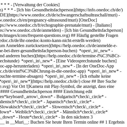
* * * - [Verwaltung der Cookies]
* * * - [Ich bin Gesundheitsfachperson](https://info.onedoc.ch/de/)
[DE](https://www.onedoc.ch/de/schwangerschaftsultraschall/muri) -
www.onedoc.ch/en/pregnancy-ultrasound/muri) [OneDoc]
ps://www.onedoc.ch/fr/echographie-prenatale/muri) - [Italiano]
ps://www.onedoc.ch/de/anmelden) - [Ich bin Gesundheitsfachperson]
s/images/icons/frequent-questions.svg) ## Häufig gestellte Fragen
oc.ch/de/ihr-onedoc-konto-kann-nicht-erstellt-werden)
m Anmelden zurücksetzen](https://help.onedoc.ch/de/anmelde-e-
ne-bei-ihrer-gesundheitsfachperson-buchen) *open\_in\_new* -
mand anderen buchen](https://help.onedoc.ch/de/termine-f%C3%BCr-
sprechstunde) *open\_in\_new* - [Eine Videosprechstunde buchen]
edoc-app-herunterladen) *open\_in\_new* - [In der OneDoc-App
onedoc.ch/de/einf%C3%BChrung-in-die-onedoc-app) *open\_in\_new*
- [Termine verwalten](https://help.onedoc.ch/de/termine-verwalten) *open\_in\_new* - [Termine absagen](https://help.onedoc.ch/de/online-gebuchte-termine-absagen) *open\_in\_new* - [Ich erhalte keine Terminbestätigung](https://help.onedoc.ch/de/ich-erhalte-keine-terminbest%C3%A4tigung) *open\_in\_new* [Alle unsere Artikel anzeigen *open\_in\_new*](https://help.onedoc.ch/de/) close ## Ihre Suche bearbeiten ![Haus mit Pluszeichen, das anzeigt, dass eine Konsultation vor Ort möglich ist](https://www.onedoc.ch/assets/images/icons/on-site.svg) Vor Ort ![Kamera mit Play-Symbol, die anzeigt, dass eine Konsultation per Video aus der Ferne möglich ist](https://www.onedoc.ch/assets/images/icons/remote.svg) Virtuell Suche #### Fachrichtung #### Gesundheitsfachperson #### Einrichtung edit Schwangerschaftsultraschall in Muri tune Filter Neue Patienten*keyboard\_arrow\_down* - Zugelassen*check\_circle* Gesprochene Sprachen*keyboard\_arrow\_down* - Bulgarisch*check\_circle* - Deutsch*check\_circle* - Englisch*check\_circle* - Französisch*check\_circle* - Georgisch*check\_circle* - Griechisch*check\_circle* - Italienisch*check\_circle* - Japanisch*check\_circle* - Kroatisch*check\_circle* - Portugiesisch*check\_circle* - Rumänisch*check\_circle* - Russisch*check\_circle* - Serbisch*check\_circle* - Slowakisch*check\_circle* - Slowenisch*check\_circle* - Spanisch*check\_circle* - Türkisch*check\_circle* - Ukrainisch*check\_circle* - Ungarisch*check\_circle* Geschlecht*keyboard\_arrow\_down* - Weiblich*check\_circle* - Männlich*check\_circle* Netzwerk*keyboard\_arrow\_down* - Hirslanden*check\_circle* - Swiss Medical Network*check\_circle* Verfügbarkeit*keyboard\_arrow\_down* - Heute*check\_circle* - In den nächsten 3 Tagen*check\_circle* - In den nächsten 7 Tagen*check\_circle* - In den nächsten 14 Tagen*check\_circle* # __Schwangerschaftsultraschall__ in __Muri__: Buchen Sie heute Ihren Termin online ## 1 Ergebnis in Muri [![Dipl. Ärztin Indra Järisch, Gynäkologin (Frauenärztin und Geburtshelferin) in Muri](https://assets.onedoc.ch/images/users/c873a14c60096174ddb7f1a8fab214a73ee4ed1e69ef06686ac0b97356be1e14-small.png "Dipl. Ärztin Indra Järisch, Gynäkologin (Frauenärztin und Geburtshelferin) in Muri")](https://www.onedoc.ch/de/gynakologin-frauenarztin-und-geburtshelferin/muri/pcui3/dipl-arzt-indra-jarisch) ### [Dipl. Ärztin Indra Järisch](https://www.onedoc.ch/de/gynakologin-frauenarztin-und-geburtshelferin/muri/pcui3/dipl-arzt-indra-jarisch) ![Abzeichen, das ein verifiziertes Profil kennzeichnet](https://www.onedoc.ch/assets/images/icons/checkmark.svg) [Gynäkologin (Frauenärztin und Geburtshelferin)](https://www.onedoc.ch/de/gynakologe-frauenarzt-und-geburtshelfer/muri) [MediFemme](https://www.onedoc.ch/de/medizinische-praxis/muri/ebbkx/medifemme) Singisenstrasse 40 5630 Muri ![Patient mit Pluszeichen, der anzeigt, dass neue Patienten angenommen werden](https://www.onedoc.ch/assets/images/icons/new-patients.svg)Akzeptiert neue Patienten [Termin buchen](https://www.onedoc.ch/de/gynakologin-frauenarztin-und-geburtshelferin/muri/pcui3/dipl-arzt-indra-jarisch) Expertisen: Schwangerschaftsultraschall, [Vorsorgeuntersuchung Humane Papillomaviren (HPV) | PAP Abstrich](https://www.onedoc.ch/de/vorsorgeuntersuchung-humane-papillomaviren-hpv-pap-abstrich/muri), [Vaginalpilz](https://www.onedoc.ch/de/vaginalpilz/muri), [Verhütung](https://www.onedoc.ch/de/verhutung/muri), [Spirale | Spiraleinlage | Intrauterinpessar (IUP)](https://www.onedoc.ch/de/spirale-spiraleinlage-intrauterinpessar-iup/muri), [Vorsorgeuntersuchung Brustkrebs](https://www.onedoc.ch/de/vorsorgeuntersuchung-brustkrebs/muri), [Wechseljahre | Menopause](https://www.onedoc.ch/de/wechseljahre-menopause/muri), [Sexuell übertragbare Krankheiten | Sexuell übertragbare Infektionen (STD/STI)](https://www.onedoc.ch/de/sexuell-ubertragbare-krankheiten-sexuell-ubertragbare-infektionen-std-sti/muri), [Schwangerschaftsvorsorge | Schwangerschaftsuntersuchung](https://www.onedoc.ch/de/schwangerschaftsvorsorge-schwangerschaftsuntersuchung/muri)Mehr anzeigen *chevron\_left* Mo. 03 Aug. *chevron\_right* Mehr Termine anzeigen *error\_outline* Beim Laden der Verfügbarkeiten ist ein Fehler aufgetreten [Erneut versuchen](https://www.onedoc.ch) Expertisen: Schwangerschaftsultraschall, [Vorsorgeuntersuchung Humane Papillomaviren (HPV) | PAP Abstrich](https://www.onedoc.ch/de/vorsorgeuntersuchung-humane-papillomaviren-hpv-pap-abstrich/muri), [Vaginalpilz](https://www.onedoc.ch/de/vaginalpilz/muri), [Verhütung](https://www.onedoc.ch/de/verhutung/muri), [Spirale | Spiraleinlage | Intrauterinpessar (IUP)](https://www.onedoc.ch/de/spirale-spiraleinlage-intrauterinpessar-iup/muri), [Vorsorgeuntersuchung Brustkrebs](https://www.onedoc.ch/de/vorsorgeuntersuchung-brustkrebs/muri), [Wechseljahre | Menopause](https://www.onedoc.ch/de/wechseljahre-menopause/muri), [Sexuell übertragbare Krankheiten | Sexuell übertragbare Infektionen (STD/STI)](https://www.onedoc.ch/de/sexuell-ubertragbare-krankheiten-sexuell-ubertragbare-infektionen-std-sti/muri), [Schwangerschaftsvorsorge | Schwangerschaftsuntersuchung](https://www.onedoc.ch/de/schwangerschaftsvorsorge-schwangerschaftsuntersuchung/muri)Mehr anzeigen ## __Schwangerschaftsultraschall__ in der Umgebung von __Muri__: Andere Gesundheitsfachpersonen können Online gebucht werden [![Dr. med. Miriam Schelm, Gynäkologin (Frauenärztin und Geburtshelferin) in Affoltern am Albis](https://assets.onedoc.ch/images/users/5a052b805a9a96084ffe98c149187abe3bb3cdac25d09a745e0bb866edca2f98-small.png "Dr. med. Miriam Schelm, Gynäkologin (Frauenärztin und Geburtshelferin) in Affoltern am Albis")](https://www.onedoc.ch/de/gynakologin-frauenarztin-und-geburtshelferin/affoltern-am-albis/pc2tl/dr-med-miriam-schelm) ### [Dr. med. Miriam Schelm](https://www.onedoc.ch/de/gynakologin-frauenarztin-und-geburtshelferin/affoltern-am-albis/pc2tl/dr-med-miriam-schelm) ![Abzeichen, das ein verifiziertes Profil kennzeichnet](https://www.onedoc.ch/assets/images/icons/checkmark.svg) [Gynäkologin (Frauenärztin und Geburtshelferin)](https://www.onedoc.ch/de/gynakologe-frauenarzt-und-geburtshelfer/affoltern-am-albis) [Frauenpraxis Affoltern am Albis](https://www.onedoc.ch/de/medizinische-praxis/affoltern-am-albis/ewpj/frauenpraxis-affoltern-am-albis) Bahnhofplatz 11 8910 Affoltern am Albis ![Patient mit Pluszeichen, der anzeigt, dass neue Patienten angenommen werden](https://www.onedoc.ch/assets/images/icons/new-patients.svg)Akzeptiert neue Patienten [Termin buchen](https://www.onedoc.ch/de/gynakologin-frauenarztin-und-geburtshelferin/affoltern-am-albis/pc2tl/dr-med-miriam-schelm) Expertisen:[Schwangerschaftsultraschall](https://www.onedoc.ch/de/schwangerschaftsultraschall/affoltern-am-albis), [Vorsorgeuntersuchung Humane Papillomaviren (HPV) | PAP Abstrich](https://www.onedoc.ch/de/vorsorgeuntersuchung-humane-papillomaviren-hpv-pap-abstrich/affoltern-am-albis), [Verhütung](https://www.onedoc.ch/de/verhutung/affoltern-am-albis), [Familienplanung](https://www.onedoc.ch/de/familienplanung/affoltern-am-albis), [Kinderwunsch | Fertilitätsbehandlung](https://www.onedoc.ch/de/kinderwunsch-fertilitatsbehandlung/affoltern-am-albis), [Wechseljahre | Menopause](https://www.onedoc.ch/de/wechseljahre-menopause/affoltern-am-albis), [Vaginalpilz](https://www.onedoc.ch/de/vaginalpilz/affoltern-am-albis), [Schwangerschaftsvorsorge | Schwangerschaftsuntersuchung](https://www.onedoc.ch/de/schwangerschaftsvorsorge-schwangerschaftsuntersuchung/affoltern-am-albis), [Vorsorgeuntersuchung | Check up](https://www.onedoc.ch/de/vorsorgeuntersuchung-check-up/affoltern-am-albis), [Endometriose](https://www.onedoc.ch/de/endometriose/affoltern-am-albis), [Impfberatung](https://www.onedoc.ch/de/impfberatung/affoltern-am-albis), [Harninkontinenz | Blasenschwäche](https://www.onedoc.ch/de/harninkontinenz-blasenschwache/affoltern-am-albis)Mehr anzeigen *chevron\_left* Mo. 03 Aug. *chevron\_right* Mehr Termine anzeigen *error\_outline* Beim Laden der Verfügbarkeiten ist ein Fehler aufgetreten [Erneut versuchen](https://www.onedoc.ch) Expertisen:[Schwangerschaftsultraschall](https://www.onedoc.ch/de/schwangerschaftsultraschall/affoltern-am-albis), [Vorsorgeuntersuchung Humane Papillomaviren (HPV) | PAP Abstrich](https://www.onedoc.ch/de/vorsorgeuntersuchung-humane-papillomaviren-hpv-pap-abstrich/affoltern-am-albis), [Verhütung](https://www.onedoc.ch/de/verhutung/affoltern-am-albis), [Familienplanung](https://www.onedoc.ch/de/familienplanung/affoltern-am-albis), [Kinderwunsch | Fertilitätsbehandlung](https://www.onedoc.ch/de/kinderwunsch-fertilitatsbehandlung/affoltern-am-albis), [Wechseljahre | Menopause](https://www.onedoc.ch/de/wechseljahre-menopause/affoltern-am-albis), [Vaginalpilz](https://www.onedoc.ch/de/vaginalpilz/affoltern-am-albis), [Schwangerschaftsvorsorge | Schwangerschaftsuntersuchung](https://www.onedoc.ch/de/schwangerschaftsvorsorge-schwangerschaftsuntersuchung/affoltern-am-albis), [Vorsorgeuntersuchung | Check up](https://www.onedoc.ch/de/vorsorgeuntersuchung-check-up/affoltern-am-albis), [Endometriose](https://www.onedoc.ch/de/endometriose/affoltern-am-albis), [Impfberatung](https://www.onedoc.ch/de/impfberatung/affoltern-am-albis), [Harninkontinenz | Blasenschwäche](https://www.onedoc.ch/de/harninkontinenz-blasenschwache/affoltern-am-albis)Mehr anzeigen [![Dr. med. Karin Schmidlin-Enderli, Gynäkologin (Frauenärztin und Geburtshelferin) in Affoltern am Albis](https://assets.onedoc.ch/images/users/0fa5df6298c1f2e2b289a7b47f55bf6c4b640de097005ef1f35fb83d4277d5e6-small.png "Dr. med. Karin Schmidlin-Enderli, Gynäkologin (Frauenärztin und Geburtshelferin) in Affoltern am Albis")](https://www.onedoc.ch/de/gynakologin-frauenarztin-und-geburtshelferin/affoltern-am-albis/pbjwv/dr-med-karin-schmidlin-enderli) ### [Dr. med. Karin Schmidlin-Enderli](https://www.onedoc.ch/de/gynakologin-frauenarztin-und-geburtshelferin/affoltern-am-albis/pbjwv/dr-med-kar