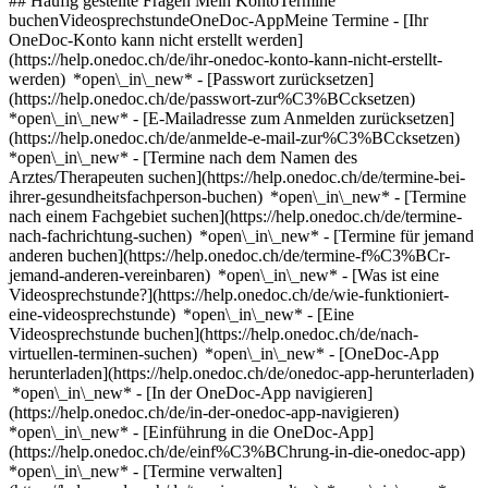
## Häufig gestellte Fragen Mein KontoTermine
buchenVideosprechstundeOneDoc-AppMeine Termine - [Ihr
OneDoc-Konto kann nicht erstellt werden]
(https://help.onedoc.ch/de/ihr-onedoc-konto-kann-nicht-erstellt-
werden) *open\_in\_new* - [Passwort zurücksetzen]
(https://help.onedoc.ch/de/passwort-zur%C3%BCcksetzen)
*open\_in\_new* - [E-Mailadresse zum Anmelden zurücksetzen]
(https://help.onedoc.ch/de/anmelde-e-mail-zur%C3%BCcksetzen)
*open\_in\_new*
- [Termine nach dem Namen des
Arztes/Therapeuten suchen](https://help.onedoc.ch/de/termine-bei-
ihrer-gesundheitsfachperson-buchen) *open\_in\_new* - [Termine
nach einem Fachgebiet suchen](https://help.onedoc.ch/de/termine-
nach-fachrichtung-suchen) *open\_in\_new* - [Termine für jemand
anderen buchen](https://help.onedoc.ch/de/termine-f%C3%BCr-
jemand-anderen-vereinbaren) *open\_in\_new*
- [Was ist eine
Videosprechstunde?](https://help.onedoc.ch/de/wie-funktioniert-
eine-videosprechstunde) *open\_in\_new* - [Eine
Videosprechstunde buchen](https://help.onedoc.ch/de/nach-
virtuellen-terminen-suchen) *open\_in\_new*
- [OneDoc-App
herunterladen](https://help.onedoc.ch/de/onedoc-app-herunterladen)
*open\_in\_new* - [In der OneDoc-App navigieren]
(https://help.onedoc.ch/de/in-der-onedoc-app-navigieren)
*open\_in\_new* - [Einführung in die OneDoc-App]
(https://help.onedoc.ch/de/einf%C3%BChrung-in-die-onedoc-app)
*open\_in\_new*
- [Termine verwalten](https://help.onedoc.ch/de/termine-verwalten) *open\_in\_new* - [Termine absagen](https://help.onedoc.ch/de/online-gebuchte-termine-absagen) *open\_in\_new* - [Ich erhalte keine Terminbestätigung](https://help.onedoc.ch/de/ich-erhalte-keine-terminbest%C3%A4tigung) *open\_in\_new* [Alle unsere Artikel anzeigen *open\_in\_new*](https://help.onedoc.ch/de/) close ## Ihre Suche bearbeiten ![Haus mit Pluszeichen, das anzeigt, dass eine Konsultation vor Ort möglich ist](https://www.onedoc.ch/assets/images/icons/on-site.svg) Vor Ort ![Kamera mit Play-Symbol, die anzeigt, dass eine Konsultation per Video aus der Ferne möglich ist](https://www.onedoc.ch/assets/images/icons/remote.svg) Virtuell Suche #### Fachrichtung #### Gesundheitsfachperson #### Einrichtung edit Reiseberatung in Liestal tune Filter Neue Patienten*keyboard\_arrow\_down* - Zugelassen*check\_circle* Gesprochene Sprachen*keyboard\_arrow\_down* - Albanisch*check\_circle* - Deutsch*check\_circle* - Englisch*check\_circle* - Französisch*check\_circle* - Italienisch*check\_circle* - Portugiesisch*check\_circle* - Russisch*check\_circle* - Spanisch*check\_circle* - Tamil*check\_circle* - Türkisch*check\_circle* Geschlecht*keyboard\_arrow\_down* - Weiblich*check\_circle* - Männlich*check\_circle* Netzwerk*keyboard\_arrow\_down* - HAV Angenstein*check\_circle* - Medbase*check\_circle* Verfügbarkeit*keyboard\_arrow\_down* - Heute*check\_circle* - In den nächsten 3 Tagen*check\_circle* - In den nächsten 7 Tagen*check\_circle* - In den nächsten 14 Tagen*check\_circle* # __Reiseberatung__ in __Liestal__: Buchen Sie heute Ihren Termin online ## 8 Ergebnisse in Liestal [![Dr. Gözde Polat, Fachärztin für Allgemeine Innere Medizin in Liestal](https://assets.onedoc.ch/images/users/7b8e9f71a4d3c6af6314d8fd139fd35c71b13e632733cb8adae19bc2ee03353c-small.jpg "Dr. Gözde Polat, Fachärztin für Allgemeine Innere Medizin in Liestal")](https://www.onedoc.ch/de/facharztin-fur-allgemeine-innere-medizin/liestal/pcszr/dr-gozde-polat) ### [Dr. Gözde Polat](https://www.onedoc.ch/de/facharztin-fur-allgemeine-innere-medizin/liestal/pcszr/dr-gozde-polat) [Fachärztin für Allgemeine Innere Medizin](https://www.onedoc.ch/de/facharzt-fur-allgemeine-innere-medizin/liestal) [Ärztezentrum Liestal](https://www.onedoc.ch/de/medizinische-praxis/liestal/ebao1/arztezentrum-liestal) Arisdörferstrasse 8 4410 Liestal ![Dr. Gözde Polat ist bei HAV Angenstein angeschlossen](https://assets.onedoc.ch/images/networks/logos/55b0ec631457079ab70e956eb6b896034de2975044669e776e57127bb3515cd1-small.png) ![Patient mit Pluszeichen, der anzeigt, dass neue Patienten angenommen werden](https://www.onedoc.ch/assets/images/icons/new-patients.svg)Akzeptiert neue Patienten [Termin buchen](https://www.onedoc.ch/de/facharztin-fur-allgemeine-innere-medizin/liestal/pcszr/dr-gozde-polat) Expertisen: Reiseberatung, [Grippe | Influenza | Grippesymptome | Schnupfen](https://www.onedoc.ch/de/grippe-influenza-grippesymptome-schnupfen/liestal), [Verkehrsmedizinische Kontrolluntersuchung STUFE 1](https://www.onedoc.ch/de/verkehrsmedizinische-kontrolluntersuchung-stufe-1/liestal), [Ozontherapie](https://www.onedoc.ch/de/ozontherapie/liestal), [Langzeit COVID](https://www.onedoc.ch/de/langzeit-covid/liestal), [Impfberatung](https://www.onedoc.ch/de/impfberatung/liestal), [Lyme-Krankheit | Lyme-Borreliose](https://www.onedoc.ch/de/lyme-krankheit-lyme-borreliose/liestal)Mehr anzeigen *chevron\_left* Mo. 03 Aug. *chevron\_right* Mehr Termine anzeigen *error\_outline* Beim Laden der Verfügbarkeiten ist ein Fehler aufgetreten [Erneut versuchen](https://www.onedoc.ch) Expertisen: Reiseberatung, [Grippe | Influenza | Grippesymptome | Schnupfen](https://www.onedoc.ch/de/grippe-influenza-grippesymptome-schnupfen/liestal), [Verkehrsmedizinische Kontrolluntersuchung STUFE 1](https://www.onedoc.ch/de/verkehrsmedizinische-kontrolluntersuchung-stufe-1/liestal), [Ozontherapie](https://www.onedoc.ch/de/ozontherapie/liestal), [Langzeit COVID](https://www.onedoc.ch/de/langzeit-covid/liestal), [Impfberatung](https://www.onedoc.ch/de/impfberatung/liestal), [Lyme-Krankheit | Lyme-Borreliose](https://www.onedoc.ch/de/lyme-krankheit-lyme-borreliose/liestal)Mehr anzeigen [![Dr. med. Kateryna Alt-Pershyna, Fachärztin für Allgemeine Innere Medizin in Liestal](https://assets.onedoc.ch/images/users/8794484015a04fa39368d10b68a5580ce3c7e1e239d98bf62041ba8e13e44825-small.jpg "Dr. med. Kateryna Alt-Pershyna, Fachärztin für Allgemeine Innere Medizin in Liestal")](https://www.onedoc.ch/de/facharztin-fur-allgemeine-innere-medizin/liestal/pcsee/dr-med-kateryna-alt-pershyna) ### [Dr. med. Kateryna Alt-Pershyna](https://www.onedoc.ch/de/facharztin-fur-allgemeine-innere-medizin/liestal/pcsee/dr-med-kateryna-alt-pershyna) [Fachärztin für Allgemeine Innere Medizin](https://www.onedoc.ch/de/facharzt-fur-allgemeine-innere-medizin/liestal) [Ärztezentrum Liestal](https://www.onedoc.ch/de/medizinische-praxis/liestal/ebao1/arztezentrum-liestal) Arisdörferstrasse 8 4410 Liestal ![Patient mit Pluszeichen, der anzeigt, dass neue Patienten angenommen werden](https://www.onedoc.ch/assets/images/icons/new-patients.svg)Akzeptiert neue Patienten [Termin buchen](https://www.onedoc.ch/de/facharztin-fur-allgemeine-innere-medizin/liestal/pcsee/dr-med-kateryna-alt-pershyna) Expertisen: Reiseberatung, [Impfberatung](https://www.onedoc.ch/de/impfberatung/liestal)Mehr anzeigen *chevron\_left* Mo. 03 Aug. *chevron\_right* Mehr Termine anzeigen *error\_outline* Beim Laden der Verfügbarkeiten ist ein Fehler aufgetreten [Erneut versuchen](https://www.onedoc.ch) Expertisen: Reiseberatung, [Impfberatung](https://www.onedoc.ch/de/impfberatung/liestal)Mehr anzeigen [![Dr. med. Jürg Vogt, Facharzt für Allgemeine Innere Medizin in Liestal](https://assets.onedoc.ch/images/users/a5b3f20c85e6811729470e220a8d8af750e5193e72338860f3dfa2a8263a5743-small.jpg "Dr. med. Jürg Vogt, Facharzt für Allgemeine Innere Medizin in Liestal")](https://www.onedoc.ch/de/facharzt-fur-allgemeine-innere-medizin/liestal/pcnst/dr-med-jurg-vogt) ### [Dr. med. Jürg Vogt](https://www.onedoc.ch/de/facharzt-fur-allgemeine-innere-medizin/liestal/pcnst/dr-med-jurg-vogt) ![Abzeichen, das ein verifiziertes Profil kennzeichnet](https://www.onedoc.ch/assets/images/icons/checkmark.svg) [Facharzt für Allgemeine Innere Medizin](https://www.onedoc.ch/de/facharzt-fur-allgemeine-innere-medizin/liestal) [Praxis Gartenstrasse](https://www.onedoc.ch/de/gruppenpraxis/liestal/e8mv/praxis-gartenstrasse) Gartenstrasse 8 4410 Liestal ![Patient mit Pluszeichen, der anzeigt, dass neue Patienten angenommen werden](https://www.onedoc.ch/assets/images/icons/new-patients.svg)Akzeptiert neue Patienten [Termin buchen](https://www.onedoc.ch/de/facharzt-fur-allgemeine-innere-medizin/liestal/pcnst/dr-med-jurg-vogt) Expertisen: Reiseberatung, [Verkehrsmedizinische Kontrolluntersuchung STUFE 1](https://www.onedoc.ch/de/verkehrsmedizinische-kontrolluntersuchung-stufe-1/liestal), [Verkehrsmedizinische Kontrolluntersuchung STUFE 2](https://www.onedoc.ch/de/verkehrsmedizinische-kontrolluntersuchung-stufe-2/liestal), [Vorsorgeuntersuchung | Check up](https://www.onedoc.ch/de/vorsorgeuntersuchung-check-up/liestal)Mehr anzeigen *chevron\_left* Mo. 03 Aug. *chevron\_right* Mehr Termine anzeigen *error\_outline* Beim Laden der Verfügbarkeiten ist ein Fehler aufgetreten [Erneut versuchen](https://www.onedoc.ch) Expertisen: Reiseberatung, [Verkehrsmedizinische Kontrolluntersuchung STUFE 1](https://www.onedoc.ch/de/verkehrsmedizinische-kontrolluntersuchung-stufe-1/liestal), [Verkehrsmedizinische Kontrolluntersuchung STUFE 2](https://www.onedoc.ch/de/verkehrsmedizinische-kontrolluntersuchung-stufe-2/liestal), [Vorsorgeuntersuchung | Check up](https://www.onedoc.ch/de/vorsorgeuntersuchung-check-up/liestal)Mehr anzeigen [![Frau Santhana Thamboo, Assistenzärztin Allgemeine Innere Medizin in Liestal](https://assets.onedoc.ch/images/users/3b73abed2aa50a1d6d43e75fc7b4ed3d74ede7657272e63ac83889b9b0034bed-small.png "Frau Santhana Thamboo, Assistenzärztin Allgemeine Innere Medizin in Liestal")](https://www.onedoc.ch/de/facharztin-fur-allgemeine-innere-medizin/liestal/pc19s/santhana-thamboo) ### [Frau Santhana Thamboo](https://www.onedoc.ch/de/facharztin-fur-allgemeine-innere-medizin/liestal/pc19s/santhana-thamboo) ![Abzeichen, das ein verifiziertes Profil kennzeichnet](https://www.onedoc.ch/assets/images/icons/checkmark.svg) [Assistenzärztin Allgemeine Innere Medizin](https://www.onedoc.ch/de/facharzt-fur-allgemeine-innere-medizin/liestal) [Praxis Gartenstrasse](https://www.onedoc.ch/de/gruppenpraxis/liestal/e8mv/praxis-gartenstrasse) Gartenstrasse 8 4410 Liestal ![Patient mit Pluszeichen, der anzeigt, dass neue Patienten angenommen werden](https://www.onedoc.ch/assets/images/icons/new-patients.svg)Akzeptiert neue Patienten [Termin buchen](https://www.onedoc.ch/de/facharztin-fur-allgemeine-innere-medizin/liestal/pc19s/santhana-thamboo) Expertisen: Reiseberatung, [Verkehrsmedizinische Kontrolluntersuchung STUFE 1](https://www.onedoc.ch/de/verkehrsmedizinische-kontrolluntersuchung-stufe-1/liestal), [Verkehrsmedizinische Kontrolluntersuchung STUFE 2](https://www.onedoc.ch/de/verkehrsmedizinische-kontrolluntersuchung-stufe-2/liestal)Mehr anzeigen *chevron\_left* Mo. 03 Aug. *chevron\_right* Mehr Termine anzeigen *error\_outline* Beim Laden der Verfügbarkeiten ist ein Fehler aufgetreten [Erneut versuchen](https://www.onedoc.ch) Expertisen: Reiseberatung, [Verkehrsmedizinische Kontrolluntersuchung STUFE 1](https://www.onedoc.ch/de/verkehrsmedizinische-kontrolluntersuchung-stufe-1/liestal), [Verkehrsmedizinische Kontrolluntersuchung STUFE 2](https://www.onedoc.ch/de/verkehrsmedizinische-kontrolluntersuchung-stufe-2/liestal)Mehr anzeigen [![Dr. med. Kathrin Müller, Fachärztin für Allgemeine Innere Medizin in Liestal](https://assets.onedoc.ch/images/users/58f70ee414af20