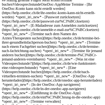
## Häufig gestellte Fragen Mein KontoTermine
buchenVideosprechstundeOneDoc-AppMeine Termine - [Ihr
OneDoc-Konto kann nicht erstellt werden]
(https://help.onedoc.ch/de/ihr-onedoc-konto-kann-nicht-erstellt-
werden) *open\_in\_new* - [Passwort zurücksetzen]
(https://help.onedoc.ch/de/passwort-zur%C3%BCcksetzen)
*open\_in\_new* - [E-Mailadresse zum Anmelden zurücksetzen]
(https://help.onedoc.ch/de/anmelde-e-mail-zur%C3%BCcksetzen)
*open\_in\_new*
- [Termine nach dem Namen des
Arztes/Therapeuten suchen](https://help.onedoc.ch/de/termine-bei-
ihrer-gesundheitsfachperson-buchen) *open\_in\_new* - [Termine
nach einem Fachgebiet suchen](https://help.onedoc.ch/de/termine-
nach-fachrichtung-suchen) *open\_in\_new* - [Termine für jemand
anderen buchen](https://help.onedoc.ch/de/termine-f%C3%BCr-
jemand-anderen-vereinbaren) *open\_in\_new*
- [Was ist eine
Videosprechstunde?](https://help.onedoc.ch/de/wie-funktioniert-
eine-videosprechstunde) *open\_in\_new* - [Eine
Videosprechstunde buchen](https://help.onedoc.ch/de/nach-
virtuellen-terminen-suchen) *open\_in\_new*
- [OneDoc-App
herunterladen](https://help.onedoc.ch/de/onedoc-app-herunterladen)
*open\_in\_new* - [In der OneDoc-App navigieren]
(https://help.onedoc.ch/de/in-der-onedoc-app-navigieren)
*open\_in\_new* - [Einführung in die OneDoc-App]
(https://help.onedoc.ch/de/einf%C3%BChrung-in-die-onedoc-app)
*open\_in\_new*
- [Termine verwalten](https://help.onedoc.ch/de/termine-verwalten) *open\_in\_new* - [Termine absagen](https://help.onedoc.ch/de/online-gebuchte-termine-absagen) *open\_in\_new* - [Ich erhalte keine Terminbestätigung](https://help.onedoc.ch/de/ich-erhalte-keine-terminbest%C3%A4tigung) *open\_in\_new* [Alle unsere Artikel anzeigen *open\_in\_new*](https://help.onedoc.ch/de/) close ## Ihre Suche bearbeiten ![Haus mit Pluszeichen, das anzeigt, dass eine Konsultation vor Ort möglich ist](https://www.onedoc.ch/assets/images/icons/on-site.svg) Vor Ort ![Kamera mit Play-Symbol, die anzeigt, dass eine Konsultation per Video aus der Ferne möglich ist](https://www.onedoc.ch/assets/images/icons/remote.svg) Virtuell Suche #### Fachrichtung #### Gesundheitsfachperson #### Einrichtung edit Reflexologietherapeut in Zürich tune Filter Neue Patienten*keyboard\_arrow\_down* - Zugelassen*check\_circle* Gesprochene Sprachen*keyboard\_arrow\_down* - Arabisch*check\_circle* - Deutsch*check\_circle* - Englisch*check\_circle* - Französisch*check\_circle* - Italienisch*check\_circle* - Lettisch*check\_circle* - Niederländisch*check\_circle* - Polnisch*check\_circle* - Portugiesisch*check\_circle* - Russisch*check\_circle* - Rätoromanisch*check\_circle* - Serbisch*check\_circle* - Slowakisch*check\_circle* - Spanisch*check\_circle* - Tschechisch*check\_circle* - Ukrainisch*check\_circle* Geschlecht*keyboard\_arrow\_down* - Weiblich*check\_circle* - Männlich*check\_circle* Netzwerk*keyboard\_arrow\_down* - ASCA*check\_circle* - EMR*check\_circle* - NVS*check\_circle* - Medbase*check\_circle* Verfügbarkeit*keyboard\_arrow\_down* - Heute*check\_circle* - In den nächsten 3 Tagen*check\_circle* - In den nächsten 7 Tagen*check\_circle* - In den nächsten 14 Tagen*check\_circle* # Reflexologietherapeut in Zürich: Buchen Sie heute Ihren Termin online ## 50 Ergebnisse in Zürich [![Herr Chiron Binder, WAM/TEN Naturheilpraktiker in Zürich](https://assets.onedoc.ch/images/users/01038821f70767ab5237274f0020a1f145966b9a8b7f21c7fc43c9ec3351d07d-small.jpg "Herr Chiron Binder, WAM/TEN Naturheilpraktiker in Zürich")](https://www.onedoc.ch/de/wam-ten-naturheilpraktiker/zurich/pcp8h/chiron-binder) ### [Herr Chiron Binder](https://www.onedoc.ch/de/wam-ten-naturheilpraktiker/zurich/pcp8h/chiron-binder) ![Abzeichen, das ein verifiziertes Profil kennzeichnet](https://www.onedoc.ch/assets/images/icons/checkmark.svg) [WAM/TEN Naturheilpraktiker](https://www.onedoc.ch/de/wam-ten-naturheilpraktiker/zurich), Reflexologietherapeut [Zentrum für TEM / Praxisgemeinschaft Health Hub/ 3. Stock](https://www.onedoc.ch/de/praxis-fur-alternative-medizin/zurich/e9r0/zentrum-fur-tem-praxisgemeinschaft-health-hub-3-stock) Militärstrasse 90 8004 Zürich ![Herr Chiron Binder ist bei EMR angeschlossen](https://assets.onedoc.ch/images/networks/logos/a202aabd14cdddb5ff03205af2481fb805645ff903773c55a6c572d22f23762e-small.png)![Herr Chiron Binder ist bei NVS angeschlossen](https://assets.onedoc.ch/images/networks/logos/9a2241fd4e36c4b6fa68d6b2b5a7d8e03f1311a3e91f86936a143e15035d5cb6-small.png) ![Patient mit Pluszeichen, der anzeigt, dass neue Patienten angenommen werden](https://www.onedoc.ch/assets/images/icons/new-patients.svg)Akzeptiert neue Patienten [Termin buchen](https://www.onedoc.ch/de/wam-ten-naturheilpraktiker/zurich/pcp8h/chiron-binder) *chevron\_left* Di. 04 Aug. *chevron\_right* Mehr Termine anzeigen *error\_outline* Beim Laden der Verfügbarkeiten ist ein Fehler aufgetreten [Erneut versuchen](https://www.onedoc.ch) [![Frau Cristiane Cardoso Schneider, WAM Ernährungstherapeutin in Zürich](https://assets.onedoc.ch/images/users/280cc5f5f64bbf08fe36497eda4bd9c47c96ee151daf2777837c53588fb2a9c2-small.jpg "Frau Cristiane Cardoso Schneider, WAM Ernährungstherapeutin in Zürich")](https://www.onedoc.ch/de/wam-ernahrungstherapeutin/zurich/pchuc/cristiane-cardoso-schneider) ### [Frau Cristiane Cardoso Schneider](https://www.onedoc.ch/de/wam-ernahrungstherapeutin/zurich/pchuc/cristiane-cardoso-schneider) ![Abzeichen, das ein verifiziertes Profil kennzeichnet](https://www.onedoc.ch/assets/images/icons/checkmark.svg) [WAM Ernährungstherapeutin](https://www.onedoc.ch/de/wam-ernahrungstherapeut/zurich), Reflexologietherapeutin [Ernährungsberatung & Naturheilkunde Online](https://www.onedoc.ch/de/praxis-fur-alternative-medizin/zurich/e5me/ernahrungsberatung-naturheilkunde-online) Forchstrasse 8b 8008 Zürich ![Frau Cristiane Cardoso Schneider ist bei ASCA angeschlossen](https://assets.onedoc.ch/images/networks/logos/496d325fd4282f2f0a46197dd629fd16fcd2d324839e441a2a65aaa74df08a15-small.png)![Frau Cristiane Cardoso Schneider ist bei EMR angeschlossen](https://assets.onedoc.ch/images/networks/logos/a202aabd14cdddb5ff03205af2481fb805645ff903773c55a6c572d22f23762e-small.png)![Frau Cristiane Cardoso Schneider ist bei NVS angeschlossen](https://assets.onedoc.ch/images/networks/logos/9a2241fd4e36c4b6fa68d6b2b5a7d8e03f1311a3e91f86936a143e15035d5cb6-small.png) ![Kamera mit Play-Symbol, die anzeigt, dass die Fachperson Videosprechstunden anbietet](https://www.onedoc.ch/assets/images/icons/video-consultations.svg)Videosprechstunde verfügbar ![Patient mit Pluszeichen, der anzeigt, dass neue Patienten angenommen werden](https://www.onedoc.ch/assets/images/icons/new-patients.svg)Akzeptiert neue Patienten [Termin buchen](https://www.onedoc.ch/de/wam-ernahrungstherapeutin/zurich/pchuc/cristiane-cardoso-schneider) Expertisen:[Diabetes](https://www.onedoc.ch/de/diabetes/zurich), [Essstörungen](https://www.onedoc.ch/de/essstorungen/zurich), [Kopfschmerzen und Migräne](https://www.onedoc.ch/de/kopfschmerzen-und-migrane/zurich), [Burnout](https://www.onedoc.ch/de/burnout/zurich), [Eheberatung | Familienberatung](https://www.onedoc.ch/de/eheberatung-familienberatung/zurich), [Dermapen Behandlung](https://www.onedoc.ch/de/dermapen-behandlung/zurich), [Anti-Falten-Behandlung](https://www.onedoc.ch/de/anti-falten-behandlung/zurich), [Microneedling](https://www.onedoc.ch/de/microneedling/zurich), [Radiofrequenz](https://www.onedoc.ch/de/radiofrequenz/zurich), [Hydrafaciale Behandlung](https://www.onedoc.ch/de/hydrafaciale-behandlung/zurich), [Behandlung von Pigmentflecken](https://www.onedoc.ch/de/behandlung-von-pigmentflecken/zurich), [Peeling](https://www.onedoc.ch/de/peeling/zurich), [Photomodulation | LED Lichttherapie](https://www.onedoc.ch/de/photomodulation-led-lichttherapie/zurich), [Behandlung von Narben](https://www.onedoc.ch/de/behandlung-von-narben/zurich), [Microdermabrasion](https://www.onedoc.ch/de/microdermabrasion/zurich), [Kryolipolyse](https://www.onedoc.ch/de/kryolipolyse/zurich), [Laser Haarentfernung](https://www.onedoc.ch/de/laser-haarentfernung/zurich)Mehr anzeigen *chevron\_left* Di. 04 Aug. *chevron\_right* Mehr Termine anzeigen *error\_outline* Beim Laden der Verfügbarkeiten ist ein Fehler aufgetreten [Erneut versuchen](https://www.onedoc.ch) Expertisen:[Diabetes](https://www.onedoc.ch/de/diabetes/zurich), [Essstörungen](https://www.onedoc.ch/de/essstorungen/zurich), [Kopfschmerzen und Migräne](https://www.onedoc.ch/de/kopfschmerzen-und-migrane/zurich), [Burnout](https://www.onedoc.ch/de/burnout/zurich), [Eheberatung | Familienberatung](https://www.onedoc.ch/de/eheberatung-familienberatung/zurich), [Dermapen Behandlung](https://www.onedoc.ch/de/dermapen-behandlung/zurich), [Anti-Falten-Behandlung](https://www.onedoc.ch/de/anti-falten-behandlung/zurich), [Microneedling](https://www.onedoc.ch/de/microneedling/zurich), [Radiofrequenz](https://www.onedoc.ch/de/radiofrequenz/zurich), [Hydrafaciale Behandlung](https://www.onedoc.ch/de/hydrafaciale-behandlung/zurich), [Behandlung von Pigmentflecken](https://www.onedoc.ch/de/behandlung-von-pigmentflecken/zurich), [Peeling](https://www.onedoc.ch/de/peeling/zurich), [Photomodulation | LED Lichttherapie](https://www.onedoc.ch/de/photomodulation-led-lichttherapie/zurich), [Behandlung von Narben](https://www.onedoc.ch/de/behandlung-von-narben/zurich), [Microdermabrasion](https://www.onedoc.ch/de/microdermabrasion/zurich), [Kryolipolyse](https://www.onedoc.ch/de/kryolipolyse/zurich), [Laser Haarentfernung](https://www.onedoc.ch/de/laser-haarentfernung/zurich)Mehr anzeigen [![Herr David Holis, Masseur (klassische Massage) in Zürich](https://assets.onedoc.ch/images/users/e1aeebccb11ef2b3b8f0f89c543f49dbb752779683b5f3d19246c5ef582fc1f3-small.png "Herr David Holis, Masseur (klassische Massage) in Zürich")](https://www.onedoc.ch/de/masseur-klassische-massage/zurich/pcwgh/david-holis) ### [Herr David Holis](https://www.onedoc.ch/de/masseur-klassische-massage/zurich/pcwgh/david-holis) ![Abzeichen, das ein verifiziertes Profil kennzeichnet](https://www.onedoc.ch/assets/images/icons/checkmark.svg) [Masseur (klassische Massage)](https://www.onedoc.ch/de/masseur-klassische-massage/zurich), Reflexologietherapeut [Holis Massage](https://www.onedoc.ch/de/praxis-fur-alternative-medizin/zurich/ebcmc/holis-massage) Seidengasse 18 8001 Zürich ![Herr David Holis ist bei EMR angeschlossen](https://assets.onedoc.ch/images/networks/logos/a202aabd14cdddb5ff03205af2481fb805645ff903773c55a6c572d22f23762e-small.png) ![Patient mit Pluszeichen, der anzeigt, dass neue Patienten angenommen werden](https://www.onedoc.ch/assets/images/icons/new-patients.svg)Akzeptiert neue Patienten [Termin buchen](https://www.onedoc.ch/de/masseur-klassische-massage/zurich/pcwgh/david-holis) *chevron\_left* Di. 04 Aug. *chevron\_right* Mehr Termine anzeigen *error\_outline* Beim Laden der Verfügbarkeiten ist ein Fehler aufgetreten [Erneut versuchen](https://www.onedoc.ch) [![Herr Mario Terrieri, Medizinischer Masseur (Massage) in Zürich](https://assets.onedoc.ch/images/users/ba5af46cc3036edf7be9cb9578828ffe015f81819fea5ff32282fb6db8ce6ed8-small.jpg "Herr Mario Terrieri, Medizinischer Masseur (Massage) in Zürich")](https://www.onedoc.ch/de/medizinischer-masseur-massage/zurich/pctbq/mario-terrieri) ### [Herr Ma