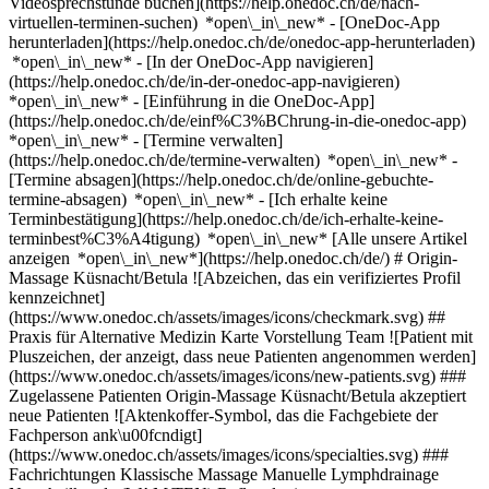
Videosprechstunde buchen](https://help.onedoc.ch/de/nach-
virtuellen-terminen-suchen) *open\_in\_new*
- [OneDoc-App
herunterladen](https://help.onedoc.ch/de/onedoc-app-herunterladen)
*open\_in\_new* - [In der OneDoc-App navigieren]
(https://help.onedoc.ch/de/in-der-onedoc-app-navigieren)
*open\_in\_new* - [Einführung in die OneDoc-App]
(https://help.onedoc.ch/de/einf%C3%BChrung-in-die-onedoc-app)
*open\_in\_new*
- [Termine verwalten](https://help.onedoc.ch/de/termine-verwalten) *open\_in\_new* - [Termine absagen](https://help.onedoc.ch/de/online-gebuchte-termine-absagen) *open\_in\_new* - [Ich erhalte keine Terminbestätigung](https://help.onedoc.ch/de/ich-erhalte-keine-terminbest%C3%A4tigung) *open\_in\_new* [Alle unsere Artikel anzeigen *open\_in\_new*](https://help.onedoc.ch/de/) # Origin-Massage Küsnacht/Betula ![Abzeichen, das ein verifiziertes Profil kennzeichnet](https://www.onedoc.ch/assets/images/icons/checkmark.svg) ## Praxis für Alternative Medizin Karte Vorstellung Team ![Patient mit Pluszeichen, der anzeigt, dass neue Patienten angenommen werden](https://www.onedoc.ch/assets/images/icons/new-patients.svg) ### Zugelassene Patienten Origin-Massage Küsnacht/Betula akzeptiert neue Patienten ![Aktenkoffer-Symbol, das die Fachgebiete der Fachperson ank\u00fcndigt](https://www.onedoc.ch/assets/images/icons/specialties.svg) ### Fachrichtungen Klassische Massage Manuelle Lymphdrainage Naturheilkunde (WAM/TEN) Reflexologie [*arrow\_drop\_down*Mehr anzeigen](https://www.onedoc.ch) ![Standortmarker, der Karte und Zugangsinformationen zur Praxis anzeigt](https://www.onedoc.ch/assets/images/icons/map.svg) ### Karte und Anreiseinformationen #### Origin-Massage Küsnacht/Betula Alte Landstrasse 145 8700 Küsnacht ![Dokument-Symbol, das die Vorstellung der Praxis ankündigt](https://www.onedoc.ch/assets/images/icons/presentation.svg) ### Vorstellung der Einrichtung ## ORIGIN MASSAGE IN KÜSNACHT - ALTE LANDSTRASSE Unser Origin Standort im schönen Küsnacht. 5 Minuten zu Fuss von der S-Bahn-Station, an der alten Landstrasse und hinter dem Stadtkern, befindet sich die wunderschöne kleine Praxis von [Michèle](https://origin-massage.ch/therapeuten/michele-2) und [Christine](https://origin-massage.ch/therapeuten/christine). Wir sind auch von Erlenbach aus sehr gut und schnell erreichbar. Die Praxis zeichnet sich durch den grossen Parkplatz aus und trotz ihrer zentralen Lage ist sie sehr ruhig. ## ANBINDUNG AN ÖFFENTLICHE VERKEHRSMITTEL Haltestelle: Bahnhof Küsnacht ## ÖFFNUNGSZEITEN: Mit vorheriger Terminvereinbarung ## PREISE FÜR MASSAGEN 45 Minuten: 115 CHF 60 Minuten: 144 CHF 75 Minuten: 172 CHF 90 Minuten: 205 CHF 120 Minuten: 270 CHF ## PREISE FÜR NATURHEILPRAKTIK 45 Minuten: 125 CHF 60 Minuten: 154 CHF 75 Minuten: 182 CHF 90 Minuten: 215 CHF [*arrow\_drop\_down*Mehr anzeigen](https://www.onedoc.ch) [](https://assets.onedoc.ch/images/entities/fa9b672f3031de6fb0a09f842c75a0ec90ef1df7662eda34683aff219da54dc6.png)[![Origin-Massage Küsnacht/Betula, Praxis für Alternative Medizin in Küsnacht](https://assets.onedoc.ch/images/entities/3f7644bd2524257f2a9fc8abdc044fe2a8c97e8e9eb6e06646be13dea5393f88-small.jpg "Origin-Massage Küsnacht/Betula, Praxis für Alternative Medizin in Küsnacht")](https://assets.onedoc.ch/images/entities/3f7644bd2524257f2a9fc8abdc044fe2a8c97e8e9eb6e06646be13dea5393f88.jpg)[![Origin-Massage Küsnacht/Betula, Praxis für Alternative Medizin in Küsnacht](https://assets.onedoc.ch/images/entities/71776c209bf1649fa4f067a4d8628fa6e010302047d68a4aa1e0f0fdd775ac51-small.png "Origin-Massage Küsnacht/Betula, Praxis für Alternative Medizin in Küsnacht")](https://assets.onedoc.ch/images/entities/71776c209bf1649fa4f067a4d8628fa6e010302047d68a4aa1e0f0fdd775ac51.png)[![Origin-Massage Küsnacht/Betula, Praxis für Alternative Medizin in Küsnacht](https://assets.onedoc.ch/images/entities/369db23e6d2f26755a5998f0e6bcf4c79012c4d7817efcf4a5d918a14f9db296-small.png "Origin-Massage Küsnacht/Betula, Praxis für Alternative Medizin in Küsnacht")](https://assets.onedoc.ch/images/entities/369db23e6d2f26755a5998f0e6bcf4c79012c4d7817efcf4a5d918a14f9db296.png)[![Origin-Massage Küsnacht/Betula, Praxis für Alternative Medizin in Küsnacht](https://assets.onedoc.ch/images/entities/750d86af551c2a3e85416f0f318241aa6739cced4dfc2fbcb174d77463dc9394-small.png "Origin-Massage Küsnacht/Betula, Praxis für Alternative Medizin in Küsnacht")](https://assets.onedoc.ch/images/entities/750d86af551c2a3e85416f0f318241aa6739cced4dfc2fbcb174d77463dc9394.png) ![Personengruppe-Symbol, das die Liste der in der Praxis tätigen Fachpersonen ankündigt](https://www.onedoc.ch/assets/images/icons/team.svg) ### Team Masseurinnen (klassische Massage) [![Michèle Allemann, Masseurin (klassische Massage) in Küsnacht](https://assets.onedoc.ch/images/users/5c40a637fa2276b09e37773fcaaaf93bd0c931bfac2a5d8e0abed509b7dff8d5-small.png "Michèle Allemann, Masseurin (klassische Massage) in Küsnacht") \ __Frau Michèle Allemann__](https://www.onedoc.ch/de/masseurin-klassische-massage/kusnacht/pcgoy/michele-allemann) [![Christine Gerber Coninx, Masseurin (klassische Massage) in Küsnacht](https://assets.onedoc.ch/images/users/82638fbf0629c70b437643577042583ede691bad92d312614685b33e95830d6c-small.jpg "Christine Gerber Coninx, Masseurin (klassische Massage) in Küsnacht") \ __Frau Christine Gerber Coninx__](https://www.onedoc.ch/de/masseurin-klassische-massage/kusnacht/pcgoz/christine-gerber-coninx) ![Sprechblasen-Symbol, das den FAQ-Bereich ank\u00fcndigt](https://www.onedoc.ch/assets/images/icons/faq.svg) ### FAQ *expand\_more* *keyboard\_arrow\_right* ## Wie lautet die Adresse von Origin-Massage Küsnacht/Betula? Origin-Massage Küsnacht/Betula empfängt Patienten hier: Alte Landstrasse 145, 8700 Küsnacht. * * * *keyboard\_arrow\_right* ## Wie lautet die Telefonnummer von Origin-Massage Küsnacht/Betula? Die Telefonnummer von Origin-Massage Küsnacht/Betula lautet [044 500 02 53](tel:+41445000253). * * * *keyboard\_arrow\_right* ## Welche Fachrichtungen werden in Origin-Massage Küsnacht/Betula praktiziert? Origin-Massage Küsnacht/Betula bietet Beratungen/ Behandlungen in [Klassische Massage](https://www.onedoc.ch/de/masseur-klassische-massage/kusnacht), [Manuelle Lymphdrainage](https://www.onedoc.ch/de/manuelle-lymphdrainage-therapeut/kusnacht), [Naturheilkunde (WAM/TEN)](https://www.onedoc.ch/de/wam-ten-naturheilpraktiker/kusnacht) und [Reflexologie](https://www.onedoc.ch/de/reflexologietherapeut/kusnacht) an. * * * *keyboard\_arrow\_right* ## Nimmt Origin-Massage Küsnacht/Betula neue Patienten auf? Ja, Origin-Massage Küsnacht/Betula nimmt neue Patienten an. Um einen Termin zu vereinbaren, können neue Patienten einfach online über OneDoc buchen. * * * *keyboard\_arrow\_right* ## Welche Sprachen werden in Origin-Massage Küsnacht/Betula gesprochen? Origin-Massage Küsnacht/Betula bietet Beratungen/ Behandlungen in Deutsch, Englisch und Französisch an. 1. [OneDoc](https://www.onedoc.ch/de/)/ 2. [Praxis für Alternative Medizin](https://www.onedoc.ch/de/praxis-fur-alternative-medizin)/ 3. [Kanton Zürich](https://www.onedoc.ch/de/praxis-fur-alternative-medizin/kanton-zurich)/ 4. [Küsnacht](https://www.onedoc.ch/de/praxis-fur-alternative-medizin/kusnacht)/ 5. Origin-Massage Küsnacht/Betula ### Termin buchen bei Origin-Massage Küsnacht/Betula Füllen Sie die folgenden Felder aus 1 Fachrichtung Wählen Sie eine Fachrichtung * * * *touch\_app* Wählen Sie einen Termin *chevron\_left* Di. 04 Aug. *chevron\_right* Mehr Termine anzeigen Zeitfenster Termin buchen ### Laden Sie die OneDoc-App herunter Buchen Sie online einen Termin bei einem Arzt, Zahnarzt oder Therapeuten in Ihrer Nähe in der Schweiz. Mit der OneDoc-App können Sie alle Ihre medizinischen Termine von Ihrem Handy aus verwalten, jederzeit und überall. ![QR-Code, der zum Apple App Store oder Google Play leitet, um die OneDoc Patienten-App zu laden](https://www.onedoc.ch/assets/images/download-app-qr.jpeg) Scannen Sie den QR-Code, um die App herunterzuladen [![Laden Sie unsere App im App Store herunter!](https://www.onedoc.ch/assets/images/app-store-badge-de.svg)](https://apps.apple.com/ch/app/onedoc/id1592376413?l=fr)[![Laden Sie unsere App im Google Play Store herunter!](https://www.onedoc.ch/assets/images/google-play-badge-de.png)](https://play.google.com/store/apps/details?id=ch.onedoc.patient&hl=fr-CH) *keyboard\_arrow\_right* ## Verwandte Suchbegriffe [Masseur (klassische Massage) in Zürich](https://www.onedoc.ch/de/masseur-klassische-massage/zurich)[Reflexologietherapeut in Zürich](https://www.onedoc.ch/de/reflexologietherapeut/zurich)[WAM/TEN Naturheilpraktiker in Zürich](https://www.onedoc.ch/de/wam-ten-naturheilpraktiker/zurich)[Manuelle Lymphdrainage Therapeut in Zürich](https://www.onedoc.ch/de/manuelle-lymphdrainage-therapeut/zurich)[Masseur (klassische Massage) in Winterthur](https://www.onedoc.ch/de/masseur-klassische-massage/winterthur)[WAM/TEN Naturheilpraktiker in Baar](https://www.onedoc.ch/de/wam-ten-naturheilpraktiker/baar)[Masseur (klassische Massage) in Luzern](https://www.onedoc.ch/de/masseur-klassische-massage/luzern)[Masseur (klassische Massage) in Thalwil](https://www.onedoc.ch/de/masseur-klassische-massage/thalwil)[Masseur (klassische Massage) in Frauenfeld](https://www.onedoc.ch/de/masseur-klassische-massage/frauenfeld)[Reflexologietherapeut in Winterthur](https://www.onedoc.ch/de/reflexologietherapeut/winterthur)[Manuelle Lymphdrainage Therapeut in Bülach](https://www.onedoc.ch/de/manuelle-lymphdrainage-therapeut/bulach)[Masseur (klassische Massage) in Uster](https://www.onedoc.ch/de/masseur-klassische-massage/uster)[Masseur (klassische Massage) in Freienbach](https://www.onedoc.ch/de/masseur-klassische-massage/freienbach)[Manuelle Lymphdrainage Therapeut in Baden](https://www.onedoc.ch/de/manuelle-lymphdrainage-therapeut/baden)[Reflexologietherapeut in Uster](https://www.onedoc.ch/de/reflexologietherapeut/uster)[Manuelle Lymphdrainage Therapeut in Frauenfeld](https://www.onedoc.ch/de/manuelle-lymphdrainage-therapeut/frauenfeld)[Manuelle Lymphdrainage Therapeut in Uster](https://www.onedoc.ch/de/manuelle-lymphdrainage-therapeut/uster)[Manuelle Lymphdrainage Therapeut in Winterthur](https://www.onedoc.ch/de/manuelle-lymphdrainage-therapeut/winterthur)[Masseur (klassische Massage) in Dübendorf](https://www.onedoc.ch/de/mass