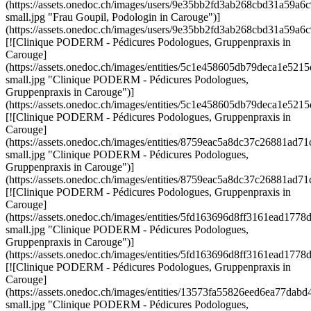
(https://assets.onedoc.ch/images/users/9e35bb2fd3ab268cbd31a59
small.jpg "Frau Goupil, Podologin in Carouge")]
(https://assets.onedoc.ch/images/users/9e35bb2fd3ab268cbd31a59
[![Clinique PODERM - Pédicures Podologues, Gruppenpraxis in
Carouge]
(https://assets.onedoc.ch/images/entities/5c1e458605db79deca1e5
small.jpg "Clinique PODERM - Pédicures Podologues,
Gruppenpraxis in Carouge")]
(https://assets.onedoc.ch/images/entities/5c1e458605db79deca1e5
[![Clinique PODERM - Pédicures Podologues, Gruppenpraxis in
Carouge]
(https://assets.onedoc.ch/images/entities/8759eac5a8dc37c26881a
small.jpg "Clinique PODERM - Pédicures Podologues,
Gruppenpraxis in Carouge")]
(https://assets.onedoc.ch/images/entities/8759eac5a8dc37c26881a
[![Clinique PODERM - Pédicures Podologues, Gruppenpraxis in
Carouge]
(https://assets.onedoc.ch/images/entities/5fd163696d8ff3161ead1
small.jpg "Clinique PODERM - Pédicures Podologues,
Gruppenpraxis in Carouge")]
(https://assets.onedoc.ch/images/entities/5fd163696d8ff3161ead17
[![Clinique PODERM - Pédicures Podologues, Gruppenpraxis in
Carouge]
(https://assets.onedoc.ch/images/entities/13573fa55826eed6ea77d
small.jpg "Clinique PODERM - Pédicures Podologues,