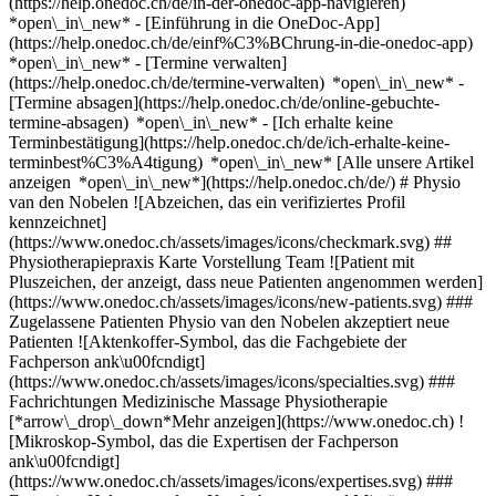
(https://help.onedoc.ch/de/in-der-onedoc-app-navigieren)
*open\_in\_new* - [Einführung in die OneDoc-App]
(https://help.onedoc.ch/de/einf%C3%BChrung-in-die-onedoc-app)
*open\_in\_new*
- [Termine verwalten](https://help.onedoc.ch/de/termine-verwalten) *open\_in\_new* - [Termine absagen](https://help.onedoc.ch/de/online-gebuchte-termine-absagen) *open\_in\_new* - [Ich erhalte keine Terminbestätigung](https://help.onedoc.ch/de/ich-erhalte-keine-terminbest%C3%A4tigung) *open\_in\_new* [Alle unsere Artikel anzeigen *open\_in\_new*](https://help.onedoc.ch/de/) # Physio van den Nobelen ![Abzeichen, das ein verifiziertes Profil kennzeichnet](https://www.onedoc.ch/assets/images/icons/checkmark.svg) ## Physiotherapiepraxis Karte Vorstellung Team ![Patient mit Pluszeichen, der anzeigt, dass neue Patienten angenommen werden](https://www.onedoc.ch/assets/images/icons/new-patients.svg) ### Zugelassene Patienten Physio van den Nobelen akzeptiert neue Patienten ![Aktenkoffer-Symbol, das die Fachgebiete der Fachperson ank\u00fcndigt](https://www.onedoc.ch/assets/images/icons/specialties.svg) ### Fachrichtungen Medizinische Massage Physiotherapie [*arrow\_drop\_down*Mehr anzeigen](https://www.onedoc.ch) ![Mikroskop-Symbol, das die Expertisen der Fachperson ank\u00fcndigt](https://www.onedoc.ch/assets/images/icons/expertises.svg) ### Expertisen Haltungsanalyse Kopfschmerzen und Migräne Spinalkanalstenose | Spinalkanalverengung [*arrow\_drop\_down*Mehr anzeigen](https://www.onedoc.ch) ![Standortmarker, der Karte und Zugangsinformationen zur Praxis anzeigt](https://www.onedoc.ch/assets/images/icons/map.svg) ### Karte und Anreiseinformationen #### Physio van den Nobelen Seestrasse 2 3600 Thun #### Öffnungszeiten Derzeit geschlossen - Öffnet am Montag um 08:00 *expand\_more* Montag: 08:00 - 12:00 und 13:30 - 17:30 Dienstag: 08:00 - 12:00 und 13:30 - 17:30 Mittwoch: 08:00 - 12:00 und 13:30 - 17:30 Donnerstag: 08:00 - 12:00 und 13:30 - 17:30 Freitag: 08:00 - 12:00 und 13:30 - 17:00 Samstag: Geschlossen Sonntag: Geschlossen #### Website [Zur Website *open\_in\_new*](https://www.physio-thun.ch) ![Dokument-Symbol, das die Vorstellung der Praxis ankündigt](https://www.onedoc.ch/assets/images/icons/presentation.svg) ### Vorstellung der Einrichtung Die Physio van den Nobelen GmbH im Bahnhof Thun ist spezialisiert auf das Erarbeiten einer präzisen physiotherapeutischen Funktionsdiagnose gefolgt von einer entsprechenden sorgfältigen Behandlung, Beratung und Betreuung. [*arrow\_drop\_down*Mehr anzeigen](https://www.onedoc.ch) [](https://assets.onedoc.ch/images/entities/70dc4d886110941dde7837d49e5da0ae52b92f1e42ad9dbda57420fa795f74f3.png)[![Physio van den Nobelen, Physiotherapiepraxis in Thun](https://assets.onedoc.ch/images/entities/53df03852bf0aa6d9f80d9c9299f30276f7fa128ba1426351384adb8fe9611ea-small.jpg "Physio van den Nobelen, Physiotherapiepraxis in Thun")](https://assets.onedoc.ch/images/entities/53df03852bf0aa6d9f80d9c9299f30276f7fa128ba1426351384adb8fe9611ea.jpg)[![Physio van den Nobelen, Physiotherapiepraxis in Thun](https://assets.onedoc.ch/images/entities/6b56b1a8959ae60476b4ad3f1474d645a0041d5895c980e683abc8440e692ec6-small.jpg "Physio van den Nobelen, Physiotherapiepraxis in Thun")](https://assets.onedoc.ch/images/entities/6b56b1a8959ae60476b4ad3f1474d645a0041d5895c980e683abc8440e692ec6.jpg)[![Physio van den Nobelen, Physiotherapiepraxis in Thun](https://assets.onedoc.ch/images/entities/0e16e9b4ce6c861c528622cca6762ad68a67e50ab48746d46f2d9ec4b545f785-small.jpg "Physio van den Nobelen, Physiotherapiepraxis in Thun")](https://assets.onedoc.ch/images/entities/0e16e9b4ce6c861c528622cca6762ad68a67e50ab48746d46f2d9ec4b545f785.jpg)[![Physio van den Nobelen, Physiotherapiepraxis in Thun](https://assets.onedoc.ch/images/entities/160359173c65a1fee76a2aa568a76ad58d61d7deba4cf3449128f58c84d48235-small.jpg "Physio van den Nobelen, Physiotherapiepraxis in Thun")](https://assets.onedoc.ch/images/entities/160359173c65a1fee76a2aa568a76ad58d61d7deba4cf3449128f58c84d48235.jpg)[![Physio van den Nobelen, Physiotherapiepraxis in Thun](https://assets.onedoc.ch/images/entities/a04311ff956e8854f05d204f5b79d1284721c792669fed121a86c9ad61a65134-small.jpg "Physio van den Nobelen, Physiotherapiepraxis in Thun")](https://assets.onedoc.ch/images/entities/a04311ff956e8854f05d204f5b79d1284721c792669fed121a86c9ad61a65134.jpg) ![Personengruppe-Symbol, das die Liste der in der Praxis tätigen Fachpersonen ankündigt](https://www.onedoc.ch/assets/images/icons/team.svg) ### Team Medizinische Masseure (Massage) [![Christoph Bürgin, Medizinischer Masseur (Massage) in Thun](https://assets.onedoc.ch/images/users/11d6fa94004db3764d9a34276473f2bf605a91a522a3afb657e8e92d346f960c-small.jpg "Christoph Bürgin, Medizinischer Masseur (Massage) in Thun") \ __Herr Christoph Bürgin__](https://www.onedoc.ch/de/medizinischer-masseur-massage/thun/pcy1j/christoph-burgin) [![Bojana Röthlisberger, Medizinische Masseurin (Massage) in Thun](https://assets.onedoc.ch/images/users/b593681ea77bfaec73ba5ccf2ecdda9eb9dc5f5a788509e48f9edf9f1a24bec7-small.jpg "Bojana Röthlisberger, Medizinische Masseurin (Massage) in Thun") \ __Frau Bojana Röthlisberger__](https://www.onedoc.ch/de/medizinische-masseurin-massage/thun/pcy1t/bojana-rothlisberger) Physiotherapeuten [![Olivier Beer, Physiotherapeut in Thun](https://assets.onedoc.ch/images/users/ab83fcd97b9ee47285465f358fa9545a0684af8ac0c45fe35423b5870bba076b-small.jpg "Olivier Beer, Physiotherapeut in Thun") \ __Herr Olivier Beer__](https://www.onedoc.ch/de/physiotherapeut/thun/pcy1o/olivier-beer) [![Myrthe Bunt, Physiotherapeutin in Thun](https://assets.onedoc.ch/images/users/150399cb10a879ef0da2a9c1c76996b52896cf9e94f881f3f8aadf854f57fd38-small.jpg "Myrthe Bunt, Physiotherapeutin in Thun") \ __Frau Myrthe Bunt__](https://www.onedoc.ch/de/physiotherapeutin/thun/pc0ji/myrthe-bunt) [![Patrick Burgdorfer, Physiotherapeut in Thun](https://assets.onedoc.ch/images/users/4b4137539bd3f536120c83b89848f810942560828a7b579418f932d18105a7a8-small.jpg "Patrick Burgdorfer, Physiotherapeut in Thun") \ __Herr Patrick Burgdorfer__](https://www.onedoc.ch/de/physiotherapeut/thun/pcy1q/patrick-burgdorfer) [![Seline Fux, Physiotherapeutin in Thun](https://assets.onedoc.ch/images/users/8d36accd81e9c585bc48f6d9a50f1b263b7c86bcc40afee56bc5ff0056db7184-small.jpg "Seline Fux, Physiotherapeutin in Thun") \ __Frau Seline Fux__](https://www.onedoc.ch/de/physiotherapeutin/thun/pcy1k/seline-fux) [![Sandia Imhasly, Physiotherapeutin in Thun](https://assets.onedoc.ch/images/users/b61fa56f61d79855f7312f62b726cf4e3700bf8264bb118ee66dc46515e4c2a9-small.jpg "Sandia Imhasly, Physiotherapeutin in Thun") \ __Frau Sandia Imhasly__](https://www.onedoc.ch/de/physiotherapeutin/thun/pc04u/sandia-imhasly) [![Per Ola Strand, Physiotherapeut in Thun](https://assets.onedoc.ch/images/users/bce112506aaad4211dfab71554b9c722019c250a8c07d8494b9541f2130a271e-small.jpg "Per Ola Strand, Physiotherapeut in Thun") \ __Herr Per Ola Strand__](https://www.onedoc.ch/de/physiotherapeut/thun/pcy1r/per-ola-strand) [![Nina Stricker, Physiotherapeutin in Thun](https://assets.onedoc.ch/images/users/c8ed39277139863de9fac2dfbd719517c76c52267b5b765c237dd56f26ccfcf3-small.jpg "Nina Stricker, Physiotherapeutin in Thun") \ __Frau Nina Stricker__](https://www.onedoc.ch/de/physiotherapeutin/thun/pcy1p/nina-stricker) [![Nathalie Stähli, Physiotherapeutin in Thun](https://assets.onedoc.ch/images/users/8237ed97eea0aa562bc7c6bdfc87269d144f008c28ee99c702edf960ec769464-small.jpg "Nathalie Stähli, Physiotherapeutin in Thun") \ __Frau Nathalie Stähli__](https://www.onedoc.ch/de/physiotherapeutin/thun/pcy1l/nathalie-stahli) [![Marielle Tschopp, Physiotherapeutin in Thun](https://assets.onedoc.ch/images/users/46736bde5cfa9c6555182ca9975ac48b986fb27342f4a5fd52d964104dcaa7a4-small.jpg "Marielle Tschopp, Physiotherapeutin in Thun") \ __Frau Marielle Tschopp__](https://www.onedoc.ch/de/physiotherapeutin/thun/pcy1n/marielle-tschopp) [![Frans-Jan Van den Nobelen, Physiotherapeut in Thun](https://assets.onedoc.ch/images/users/8490a798a771f2cbc466c56f5a53f48d35e782200a098ea78daada2d540525b0-small.jpg "Frans-Jan Van den Nobelen, Physiotherapeut in Thun") \ __Herr Frans-Jan Van den Nobelen__](https://www.onedoc.ch/de/physiotherapeut/thun/pcy1u/frans-jan-van-den-nobelen) [![Natacha Windler, Physiotherapeutin in Thun](https://assets.onedoc.ch/images/users/7ed161cd6d8f28a2221e24ea97e738b9e366ca061ff33b75fee6cd8853531412-small.jpg "Natacha Windler, Physiotherapeutin in Thun") \ __Frau Natacha Windler__](https://www.onedoc.ch/de/physiotherapeutin/thun/pcy1m/natacha-windler) ![Sprechblasen-Symbol, das den FAQ-Bereich ank\u00fcndigt](https://www.onedoc.ch/assets/images/icons/faq.svg) ### FAQ *expand\_more* *keyboard\_arrow\_right* ## Wie lautet die Adresse von Physio van den Nobelen? Physio van den Nobelen empfängt Patienten hier: Seestrasse 2, 3600 Thun. * * * *keyboard\_arrow\_right* ## Wie sind die Öffnungszeiten von Physio van den Nobelen? Physio van den Nobelen ist geöffnet: - Am Montag von 08:00 bis 12:00 und von 13:30 bis 17:30 Uhr - Am Dienstag von 08:00 bis 12:00 und von 13:30 bis 17:30 Uhr - Am Mittwoch von 08:00 bis 12:00 und von 13:30 bis 17:30 Uhr - Am Donnerstag von 08:00 bis 12:00 und von 13:30 bis 17:30 Uhr - Am Freitag von 08:00 bis 12:00 und von 13:30 bis 17:00 Uhr - Am Samstag geschlossen Uhr - Am Sonntag geschlossen Uhr * * * *keyboard\_arrow\_right* ## Was ist die Adresse der Website von Physio van den Nobelen? Die Website von Physio van den Nobelen können Sie unter [https://www.physio-thun.ch *open\_in\_new*](https://www.physio-thun.ch) aufrufen. * * * *keyboard\_arrow\_right* ## Wie lautet die Telefonnummer von Physio van den Nobelen? Die Telefonnummer von Physio van den Nobelen lautet [033 535 53 03](tel:+41335355303). * * * *keyboard\_arrow\_right* ## Welche Fachrichtungen werden in Physio van den Nobelen praktiziert? Physio van den Nobelen bietet Beratungen/ Behandlungen in [Medizinische Massage](https://www.onedoc.ch/de/medizinischer-masseur-massage/thun) und [Physiotherapie](https://www.oned