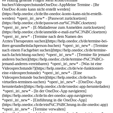
## Häufig gestellte Fragen Mein KontoTermine
buchenVideosprechstundeOneDoc-AppMeine Termine - [Ihr
OneDoc-Konto kann nicht erstellt werden]
(https://help.onedoc.ch/de/ihr-onedoc-konto-kann-nicht-erstellt-
werden) *open\_in\_new* - [Passwort zurücksetzen]
(https://help.onedoc.ch/de/passwort-zur%C3%BCcksetzen)
*open\_in\_new* - [E-Mailadresse zum Anmelden zurücksetzen]
(https://help.onedoc.ch/de/anmelde-e-mail-zur%C3%BCcksetzen)
*open\_in\_new*
- [Termine nach dem Namen des
Arztes/Therapeuten suchen](https://help.onedoc.ch/de/termine-bei-
ihrer-gesundheitsfachperson-buchen) *open\_in\_new* - [Termine
nach einem Fachgebiet suchen](https://help.onedoc.ch/de/termine-
nach-fachrichtung-suchen) *open\_in\_new* - [Termine für jemand
anderen buchen](https://help.onedoc.ch/de/termine-f%C3%BCr-
jemand-anderen-vereinbaren) *open\_in\_new*
- [Was ist eine
Videosprechstunde?](https://help.onedoc.ch/de/wie-funktioniert-
eine-videosprechstunde) *open\_in\_new* - [Eine
Videosprechstunde buchen](https://help.onedoc.ch/de/nach-
virtuellen-terminen-suchen) *open\_in\_new*
- [OneDoc-App
herunterladen](https://help.onedoc.ch/de/onedoc-app-herunterladen)
*open\_in\_new* - [In der OneDoc-App navigieren]
(https://help.onedoc.ch/de/in-der-onedoc-app-navigieren)
*open\_in\_new* - [Einführung in die OneDoc-App]
(https://help.onedoc.ch/de/einf%C3%BChrung-in-die-onedoc-app)
*open\_in\_new*
- [Termine verwalten](https://help.onedoc.ch/de/termine-verwalten) *open\_in\_new* - [Termine absagen](https://help.onedoc.ch/de/online-gebuchte-termine-absagen) *open\_in\_new* - [Ich erhalte keine Terminbestätigung](https://help.onedoc.ch/de/ich-erhalte-keine-terminbest%C3%A4tigung) *open\_in\_new* [Alle unsere Artikel anzeigen *open\_in\_new*](https://help.onedoc.ch/de/) close ## Ihre Suche bearbeiten ![Haus mit Pluszeichen, das anzeigt, dass eine Konsultation vor Ort möglich ist](https://www.onedoc.ch/assets/images/icons/on-site.svg) Vor Ort ![Kamera mit Play-Symbol, die anzeigt, dass eine Konsultation per Video aus der Ferne möglich ist](https://www.onedoc.ch/assets/images/icons/remote.svg) Virtuell Suche #### Fachrichtung #### Gesundheitsfachperson #### Einrichtung edit Physiotherapeut in Greifensee tune Filter Neue Patienten*keyboard\_arrow\_down* - Zugelassen*check\_circle* Gesprochene Sprachen*keyboard\_arrow\_down* - Albanisch*check\_circle* - Arabisch*check\_circle* - Bosnisch*check\_circle* - Deutsch*check\_circle* - Dänisch*check\_circle* - Englisch*check\_circle* - Finnisch*check\_circle* - Französisch*check\_circle* - Griechisch*check\_circle* - Hebräisch*check\_circle* - Hindi*check\_circle* - Italienisch*check\_circle* - Japanisch*check\_circle* - Kroatisch*check\_circle* - Lettisch*check\_circle* - Litauisch*check\_circle* - Mazedonisch*check\_circle* - Niederländisch*check\_circle* - Norwegisch*check\_circle* - Persisch*check\_circle* - Polnisch*check\_circle* - Portugiesisch*check\_circle* - Rumänisch*check\_circle* - Russisch*check\_circle* - Rätoromanisch*check\_circle* - Schwedisch*check\_circle* - Serbisch*check\_circle* - Slowakisch*check\_circle* - Slowenisch*check\_circle* - Spanisch*check\_circle* - Tagalog*check\_circle* - Tschechisch*check\_circle* - Ungarisch*check\_circle* - Vietnamesisch*check\_circle* Geschlecht*keyboard\_arrow\_down* - Weiblich*check\_circle* - Männlich*check\_circle* Netzwerk*keyboard\_arrow\_down* - Hirslanden*check\_circle* - ASCA*check\_circle* - EMR*check\_circle* - Medbase*check\_circle* Verfügbarkeit*keyboard\_arrow\_down* - Heute*check\_circle* - In den nächsten 3 Tagen*check\_circle* - In den nächsten 7 Tagen*check\_circle* - In den nächsten 14 Tagen*check\_circle* # Physiotherapie in der Umgebung von Greifensee: Buchen Sie heute Ihren Termin online [![Frau Anna Kaufmann, Physiotherapeutin in Uster](https://assets.onedoc.ch/images/users/a7c159be6490d2897c16debdaadaf1f69486ccd587978d6e134818b580d2e87c-small.jpg "Frau Anna Kaufmann, Physiotherapeutin in Uster")](https://www.onedoc.ch/de/physiotherapeutin/uster/pczgo/anna-kaufmann) ### [Frau Anna Kaufmann](https://www.onedoc.ch/de/physiotherapeutin/uster/pczgo/anna-kaufmann) ![Abzeichen, das ein verifiziertes Profil kennzeichnet](https://www.onedoc.ch/assets/images/icons/checkmark.svg) [Physiotherapeutin](https://www.onedoc.ch/de/physiotherapeut/uster) [Spiraldynamik® Physiotherapie Praxis Uster](https://www.onedoc.ch/de/medizinische-praxis/uster/ebdrv/spiraldynamik-physiotherapie-praxis-uster) Oberlandstrasse 99 8610 Uster ![Frau Anna Kaufmann ist bei ASCA angeschlossen](https://assets.onedoc.ch/images/networks/logos/496d325fd4282f2f0a46197dd629fd16fcd2d324839e441a2a65aaa74df08a15-small.png)![Frau Anna Kaufmann ist bei EMR angeschlossen](https://assets.onedoc.ch/images/networks/logos/a202aabd14cdddb5ff03205af2481fb805645ff903773c55a6c572d22f23762e-small.png) ![Patient mit Pluszeichen, der anzeigt, dass neue Patienten angenommen werden](https://www.onedoc.ch/assets/images/icons/new-patients.svg)Akzeptiert neue Patienten [Termin buchen](https://www.onedoc.ch/de/physiotherapeutin/uster/pczgo/anna-kaufmann) *chevron\_left* Di. 04 Aug. *chevron\_right* Mehr Termine anzeigen *error\_outline* Beim Laden der Verfügbarkeiten ist ein Fehler aufgetreten [Erneut versuchen](https://www.onedoc.ch) [![Frau Nevena Radosavljevic, Physiotherapeutin in Tagelswangen](https://assets.onedoc.ch/images/users/4d1fad6bed7e6fe163e7627132e18e2d1fd61eab0e327784af27643c77310777-small.jpg "Frau Nevena Radosavljevic, Physiotherapeutin in Tagelswangen")](https://www.onedoc.ch/de/physiotherapeutin/tagelswangen/pc3ck/nevena-radosavljevic) ### [Frau Nevena Radosavljevic](https://www.onedoc.ch/de/physiotherapeutin/tagelswangen/pc3ck/nevena-radosavljevic) ![Abzeichen, das ein verifiziertes Profil kennzeichnet](https://www.onedoc.ch/assets/images/icons/checkmark.svg) [Physiotherapeutin](https://www.onedoc.ch/de/physiotherapeut/tagelswangen) [Physiohaus](https://www.onedoc.ch/de/physiotherapiepraxis/tagelswangen/ebe2q/physiohaus) Huebstrasse 35 8317 Tagelswangen ![Patient mit Pluszeichen, der anzeigt, dass neue Patienten angenommen werden](https://www.onedoc.ch/assets/images/icons/new-patients.svg)Akzeptiert neue Patienten [Termin buchen](https://www.onedoc.ch/de/physiotherapeutin/tagelswangen/pc3ck/nevena-radosavljevic) Expertisen:[Taping](https://www.onedoc.ch/de/taping/tagelswangen), [Manuelle Therapie](https://www.onedoc.ch/de/manuelle-therapie/tagelswangen), [Schwangerschafts Physiotherapie | Physiotherapie in der Schwangerschaft](https://www.onedoc.ch/de/schwangerschafts-physiotherapie-physiotherapie-in-der-schwangerschaft/tagelswangen), [Physiotherapie zu Hause](https://www.onedoc.ch/de/physiotherapie-zu-hause/tagelswangen), [Triggerpunkttherapie](https://www.onedoc.ch/de/triggerpunkttherapie/tagelswangen), [Kopfschmerzen und Migräne](https://www.onedoc.ch/de/kopfschmerzen-und-migrane/tagelswangen), [Muskelriss | Bänderriss](https://www.onedoc.ch/de/muskelriss-banderriss/tagelswangen), [Distorsion | Verstauchung](https://www.onedoc.ch/de/distorsion-verstauchung/tagelswangen)Mehr anzeigen *chevron\_left* Di. 04 Aug. *chevron\_right* Mehr Termine anzeigen *error\_outline* Beim Laden der Verfügbarkeiten ist ein Fehler aufgetreten [Erneut versuchen](https://www.onedoc.ch) Expertisen:[Taping](https://www.onedoc.ch/de/taping/tagelswangen), [Manuelle Therapie](https://www.onedoc.ch/de/manuelle-therapie/tagelswangen), [Schwangerschafts Physiotherapie | Physiotherapie in der Schwangerschaft](https://www.onedoc.ch/de/schwangerschafts-physiotherapie-physiotherapie-in-der-schwangerschaft/tagelswangen), [Physiotherapie zu Hause](https://www.onedoc.ch/de/physiotherapie-zu-hause/tagelswangen), [Triggerpunkttherapie](https://www.onedoc.ch/de/triggerpunkttherapie/tagelswangen), [Kopfschmerzen und Migräne](https://www.onedoc.ch/de/kopfschmerzen-und-migrane/tagelswangen), [Muskelriss | Bänderriss](https://www.onedoc.ch/de/muskelriss-banderriss/tagelswangen), [Distorsion | Verstauchung](https://www.onedoc.ch/de/distorsion-verstauchung/tagelswangen)Mehr anzeigen [![Frau Meike Vogel, Physiotherapeutin in Zollikon](https://assets.onedoc.ch/images/users/788e21b230a1c9c6bb892b1131e297d891c323b0a1550ee3ce4df91161ed05be-small.jpg "Frau Meike Vogel, Physiotherapeutin in Zollikon")](https://www.onedoc.ch/de/physiotherapeutin/zollikon/pczyw/meike-vogel) ### [Frau Meike Vogel](https://www.onedoc.ch/de/physiotherapeutin/zollikon/pczyw/meike-vogel) ![Abzeichen, das ein verifiziertes Profil kennzeichnet](https://www.onedoc.ch/assets/images/icons/checkmark.svg) [Physiotherapeutin](https://www.onedoc.ch/de/physiotherapeut/zollikon) [Kineo Zollikon](https://www.onedoc.ch/de/physiotherapiepraxis/zollikon/ebdl5/kineo-zollikon) Zumikerstrasse 18 8702 Zollikon ![Patient mit Pluszeichen, der anzeigt, dass neue Patienten angenommen werden](https://www.onedoc.ch/assets/images/icons/new-patients.svg)Akzeptiert neue Patienten [Termin buchen](https://www.onedoc.ch/de/physiotherapeutin/zollikon/pczyw/meike-vogel) Expertisen:[Physiotherapie bei neurologischen Erkrankungen](https://www.onedoc.ch/de/physiotherapie-bei-neurologischen-erkrankungen/zollikon), [Stosswellentherapie](https://www.onedoc.ch/de/stosswellentherapie/zollikon), [Muskelriss | Bänderriss](https://www.onedoc.ch/de/muskelriss-banderriss/zollikon), [Distorsion | Verstauchung](https://www.onedoc.ch/de/distorsion-verstauchung/zollikon), [Craniomandibuläre Dysfunktion (CMD) | Kiefergelenkserkrankungen | Funktionsstörung des Kausystems](https://www.onedoc.ch/de/craniomandibulare-dysfunktion-cmd-kiefergelenkserkrankungen-funktionsstorung-des-kausystems/zollikon)Mehr anzeigen Expertisen:[Physiotherapie bei neurologischen Erkrankungen](https://www.onedoc.ch/de/physiotherapie-bei-neurologischen-erkrankungen/zollikon), [Stosswellentherapie](https://www.onedoc.ch/de/stosswellentherapie/zollikon), [Muskelriss | Bänderriss](https://www.onedoc.ch/de/muskelriss-banderriss/zollikon), [Distorsion | Verstauchung](https://www.onedoc.ch/de/distorsion-verstauchung/zollikon), [Craniomandibuläre Dysfunktion (CMD) | Kiefergelenkserkrankungen | Funktionsstörung des Kausystems](https://www.onedoc.ch/de/craniomandibulare-dysfunktion-cmd-kiefergelenkserkrankungen-funktionsstorung-des-kausystems/zollikon)Mehr anzeigen [![Frau Helen Schwank, Physiotherapeutin in Zollikon](https://assets.onedoc.ch/images/users/a17b8085ca8e7ba22212503cef3e39f7e413d07942f851f8964ec952d6664960-small.jpg "Frau Helen Schwank, Physiotherapeutin in Zollikon")](https://www.onedoc.ch/de/physiotherapeutin/zollikon/pcy0z/helen-schwank) ### [Frau Helen Schwank](https://www.onedoc.ch/de/physiotherapeutin/zollikon/pcy0z/helen-schwank) ![Abzeichen, das ein verifiziertes Profil kennzeichnet](https://www.onedoc.ch/assets/images/icons/checkmark.svg) [Physiotherapeutin](https://www.onedoc.ch/de/physiotherapeut/zollikon) [Kineo Zollikon](https://www.onedoc.ch/de/physiotherapiepraxis/zollikon/ebdl5/kineo-zollikon) Zumikerstrasse 18 8702 Zollikon ![Patient mit Pluszeichen, der anzeigt, dass neue Patienten angenommen werden](https://www.onedoc.ch/assets/images/icons/new-patients.svg)Akzeptiert neue Patienten [Termin buchen](https://www.onedoc.ch/de/physiotherapeutin/zollikon/pcy0z/helen-schwank) Expertisen:[Craniomandibuläre Dysfunktion (CMD) | Kiefergelenkserkrankungen | Funktionsstörung des Kau