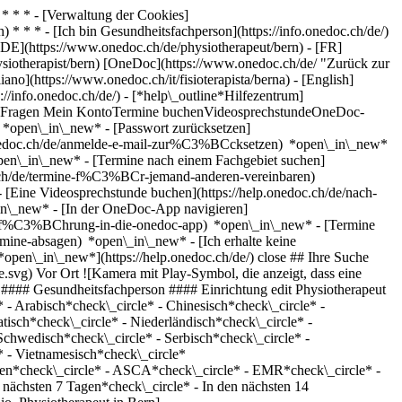
* * * - [Verwaltung der Cookies]
* * * - [Ich bin Gesundheitsfachperson](https://info.onedoc.ch/de/)
[DE](https://www.onedoc.ch/de/physiotherapeut/bern) - [FR]
hysiotherapist/bern) [OneDoc](https://www.onedoc.ch/de/ "Zurück zur
iano](https://www.onedoc.ch/it/fisioterapista/berna) - [English]
://info.onedoc.ch/de/)
- [*help\_outline*Hilfezentrum]
ellte Fragen Mein KontoTermine buchenVideosprechstundeOneDoc-
) *open\_in\_new* - [Passwort zurücksetzen]
.onedoc.ch/de/anmelde-e-mail-zur%C3%BCcksetzen) *open\_in\_new*
open\_in\_new* - [Termine nach einem Fachgebiet suchen]
doc.ch/de/termine-f%C3%BCr-jemand-anderen-vereinbaren)
- [Eine Videosprechstunde buchen](https://help.onedoc.ch/de/nach-
in\_new* - [In der OneDoc-App navigieren]
e/einf%C3%BChrung-in-die-onedoc-app) *open\_in\_new*
- [Termine verwalten](https://help.onedoc.ch/de/termine-verwalten) *open\_in\_new* - [Termine absagen](https://help.onedoc.ch/de/online-gebuchte-termine-absagen) *open\_in\_new* - [Ich erhalte keine Terminbestätigung](https://help.onedoc.ch/de/ich-erhalte-keine-terminbest%C3%A4tigung) *open\_in\_new* [Alle unsere Artikel anzeigen *open\_in\_new*](https://help.onedoc.ch/de/) close ## Ihre Suche bearbeiten ![Haus mit Pluszeichen, das anzeigt, dass eine Konsultation vor Ort möglich ist](https://www.onedoc.ch/assets/images/icons/on-site.svg) Vor Ort ![Kamera mit Play-Symbol, die anzeigt, dass eine Konsultation per Video aus der Ferne möglich ist](https://www.onedoc.ch/assets/images/icons/remote.svg) Virtuell Suche #### Fachrichtung #### Gesundheitsfachperson #### Einrichtung edit Physiotherapeut in Bern tune Filter Neue Patienten*keyboard\_arrow\_down* - Zugelassen*check\_circle* Gesprochene Sprachen*keyboard\_arrow\_down* - Arabisch*check\_circle* - Chinesisch*check\_circle* - Deutsch*check\_circle* - Englisch*check\_circle* - Finnisch*check\_circle* - Französisch*check\_circle* - Italienisch*check\_circle* - Kroatisch*check\_circle* - Niederländisch*check\_circle* - Norwegisch*check\_circle* - Persisch*check\_circle* - Polnisch*check\_circle* - Portugiesisch*check\_circle* - Russisch*check\_circle* - Schwedisch*check\_circle* - Serbisch*check\_circle* - Slowakisch*check\_circle* - Slowenisch*check\_circle* - Spanisch*check\_circle* - Tschechisch*check\_circle* - Ungarisch*check\_circle* - Vietnamesisch*check\_circle* Geschlecht*keyboard\_arrow\_down* - Weiblich*check\_circle* - Männlich*check\_circle* Netzwerk*keyboard\_arrow\_down* - Hirslanden*check\_circle* - ASCA*check\_circle* - EMR*check\_circle* - Medbase*check\_circle* Verfügbarkeit*keyboard\_arrow\_down* - Heute*check\_circle* - In den nächsten 3 Tagen*check\_circle* - In den nächsten 7 Tagen*check\_circle* - In den nächsten 14 Tagen*check\_circle* # Physiotherapie in Bern: Buchen Sie heute Ihren Termin online ## 46 Ergebnisse in Bern [![Herr Michele Porrovecchio, Physiotherapeut in Bern](https://assets.onedoc.ch/images/users/0a42be234e6bbb208f6829631b7eff6b7900bfdc344ebf6f6765be1366c59f44-small.jpg "Herr Michele Porrovecchio, Physiotherapeut in Bern")](https://www.onedoc.ch/de/physiotherapeut/bern/pcvl3/michele-porrovecchio) ### [Herr Michele Porrovecchio](https://www.onedoc.ch/de/physiotherapeut/bern/pcvl3/michele-porrovecchio) ![Abzeichen, das ein verifiziertes Profil kennzeichnet](https://www.onedoc.ch/assets/images/icons/checkmark.svg) Physiotherapeut [Medical Center Wankdorf - Physiotherapie und Rehabilitation](https://www.onedoc.ch/de/medizinisches-zentrum/bern/ebb71/medical-center-wankdorf-physiotherapie-und-rehabilitation) Papiermühlestrasse 79 3014 Bern ![Herr Michele Porrovecchio ist bei Hirslanden angeschlossen](https://assets.onedoc.ch/images/networks/logos/7a9c24ef8e66c111282a51999a6cedf6d489b2b7daf5ce11d914499004b82a1b-small.png) ![Patient mit Pluszeichen, der anzeigt, dass neue Patienten angenommen werden](https://www.onedoc.ch/assets/images/icons/new-patients.svg)Akzeptiert neue Patienten [Termin buchen](https://www.onedoc.ch/de/physiotherapeut/bern/pcvl3/michele-porrovecchio) Expertisen:[Stosswellentherapie](https://www.onedoc.ch/de/stosswellentherapie/bern), [Dry Needling](https://www.onedoc.ch/de/dry-needling/bern), [Arthrose](https://www.onedoc.ch/de/arthrose/bern), [Athletenüberwachung](https://www.onedoc.ch/de/athletenuberwachung/bern), [Kreuzbandriss | Kreuzbandruptur](https://www.onedoc.ch/de/kreuzbandriss-kreuzbandruptur/bern), [Laufanalyse | Ganganalyse](https://www.onedoc.ch/de/laufanalyse-ganganalyse/bern), [Meniskusriss | Meniskusruptur | Meniskusläsion](https://www.onedoc.ch/de/meniskusriss-meniskusruptur-meniskuslasion/bern), [Rehabilitationsphysiotherapie für Sportler | Erholungsphysiotherapie für Sportler](https://www.onedoc.ch/de/rehabilitationsphysiotherapie-fur-sportler-erholungsphysiotherapie-fur-sportler/bern)Mehr anzeigen *chevron\_left* Di. 04 Aug. *chevron\_right* Mehr Termine anzeigen *error\_outline* Beim Laden der Verfügbarkeiten ist ein Fehler aufgetreten [Erneut versuchen](https://www.onedoc.ch) Expertisen:[Stosswellentherapie](https://www.onedoc.ch/de/stosswellentherapie/bern), [Dry Needling](https://www.onedoc.ch/de/dry-needling/bern), [Arthrose](https://www.onedoc.ch/de/arthrose/bern), [Athletenüberwachung](https://www.onedoc.ch/de/athletenuberwachung/bern), [Kreuzbandriss | Kreuzbandruptur](https://www.onedoc.ch/de/kreuzbandriss-kreuzbandruptur/bern), [Laufanalyse | Ganganalyse](https://www.onedoc.ch/de/laufanalyse-ganganalyse/bern), [Meniskusriss | Meniskusruptur | Meniskusläsion](https://www.onedoc.ch/de/meniskusriss-meniskusruptur-meniskuslasion/bern), [Rehabilitationsphysiotherapie für Sportler | Erholungsphysiotherapie für Sportler](https://www.onedoc.ch/de/rehabilitationsphysiotherapie-fur-sportler-erholungsphysiotherapie-fur-sportler/bern)Mehr anzeigen [![Frau Anja Imobersteg, Physiotherapeutin in Bern](https://assets.onedoc.ch/images/users/4b364024a08499ce95ff23c663c26e1e981edfee935769985fca22091da90ab9-small.png "Frau Anja Imobersteg, Physiotherapeutin in Bern")](https://www.onedoc.ch/de/physiotherapeutin/bern/pcwco/anja-imobersteg) ### [Frau Anja Imobersteg](https://www.onedoc.ch/de/physiotherapeutin/bern/pcwco/anja-imobersteg) ![Abzeichen, das ein verifiziertes Profil kennzeichnet](https://www.onedoc.ch/assets/images/icons/checkmark.svg) Physiotherapeutin [Medical Center Wankdorf - Physiotherapie und Rehabilitation](https://www.onedoc.ch/de/medizinisches-zentrum/bern/ebb71/medical-center-wankdorf-physiotherapie-und-rehabilitation) Papiermühlestrasse 79 3014 Bern ![Frau Anja Imobersteg ist bei Hirslanden angeschlossen](https://assets.onedoc.ch/images/networks/logos/7a9c24ef8e66c111282a51999a6cedf6d489b2b7daf5ce11d914499004b82a1b-small.png) ![Patient mit Pluszeichen, der anzeigt, dass neue Patienten angenommen werden](https://www.onedoc.ch/assets/images/icons/new-patients.svg)Akzeptiert neue Patienten [Termin buchen](https://www.onedoc.ch/de/physiotherapeutin/bern/pcwco/anja-imobersteg) Expertisen:[Dry Needling](https://www.onedoc.ch/de/dry-needling/bern), [Athletenüberwachung](https://www.onedoc.ch/de/athletenuberwachung/bern), [Kreuzbandriss | Kreuzbandruptur](https://www.onedoc.ch/de/kreuzbandriss-kreuzbandruptur/bern), [Laufanalyse | Ganganalyse](https://www.onedoc.ch/de/laufanalyse-ganganalyse/bern), [Meniskusriss | Meniskusruptur | Meniskusläsion](https://www.onedoc.ch/de/meniskusriss-meniskusruptur-meniskuslasion/bern), [Muskelriss | Bänderriss](https://www.onedoc.ch/de/muskelriss-banderriss/bern), [Rehabilitationsphysiotherapie für Sportler | Erholungsphysiotherapie für Sportler](https://www.onedoc.ch/de/rehabilitationsphysiotherapie-fur-sportler-erholungsphysiotherapie-fur-sportler/bern)Mehr anzeigen *chevron\_left* Di. 04 Aug. *chevron\_right* Mehr Termine anzeigen *error\_outline* Beim Laden der Verfügbarkeiten ist ein Fehler aufgetreten [Erneut versuchen](https://www.onedoc.ch) Expertisen:[Dry Needling](https://www.onedoc.ch/de/dry-needling/bern), [Athletenüberwachung](https://www.onedoc.ch/de/athletenuberwachung/bern), [Kreuzbandriss | Kreuzbandruptur](https://www.onedoc.ch/de/kreuzbandriss-kreuzbandruptur/bern), [Laufanalyse | Ganganalyse](https://www.onedoc.ch/de/laufanalyse-ganganalyse/bern), [Meniskusriss | Meniskusruptur | Meniskusläsion](https://www.onedoc.ch/de/meniskusriss-meniskusruptur-meniskuslasion/bern), [Muskelriss | Bänderriss](https://www.onedoc.ch/de/muskelriss-banderriss/bern), [Rehabilitationsphysiotherapie für Sportler | Erholungsphysiotherapie für Sportler](https://www.onedoc.ch/de/rehabilitationsphysiotherapie-fur-sportler-erholungsphysiotherapie-fur-sportler/bern)Mehr anzeigen [![Frau Romy Steiner, Physiotherapeutin in Bern](https://assets.onedoc.ch/images/users/6db70896c3efaf5adc78f10b0700479b639f6347c0d9fe135bbe20c9b349705a-small.jpg "Frau Romy Steiner, Physiotherapeutin in Bern")](https://www.onedoc.ch/de/physiotherapeutin/bern/pcvmd/romy-steiner) ### [Frau Romy Steiner](https://www.onedoc.ch/de/physiotherapeutin/bern/pcvmd/romy-steiner) ![Abzeichen, das ein verifiziertes Profil kennzeichnet](https://www.onedoc.ch/assets/images/icons/checkmark.svg) Physiotherapeutin [Medical Center Wankdorf - Physiotherapie und Rehabilitation](https://www.onedoc.ch/de/medizinisches-zentrum/bern/ebb71/medical-center-wankdorf-physiotherapie-und-rehabilitation) Papiermühlestrasse 79 3014 Bern ![Frau Romy Steiner ist bei Hirslanden angeschlossen](https://assets.onedoc.ch/images/networks/logos/7a9c24ef8e66c111282a51999a6cedf6d489b2b7daf5ce11d914499004b82a1b-small.png) ![Patient mit Pluszeichen, der anzeigt, dass neue Patienten angenommen werden](https://www.onedoc.ch/assets/images/icons/new-patients.svg)Akzeptiert neue Patienten [Termin buchen](https://www.onedoc.ch/de/physiotherapeutin/bern/pcvmd/romy-steiner) Expertisen:[Dry Needling](https://www.onedoc.ch/de/dry-needling/bern), [Stosswellentherapie](https://www.onedoc.ch/de/stosswellentherapie/bern), [Arthrose](https://www.onedoc.ch/de/arthrose/bern), [Athletenüberwachung](https://www.onedoc.ch/de/athletenuberwachung/bern), [Kreuzbandriss | Kreuzbandruptur](https://www.onedoc.ch/de/kreuzbandriss-kreuzbandruptur/bern), [Laufanalyse | Ganganalyse](https://www.onedoc.ch/de/laufanalyse-ganganalyse/bern), [Meniskusriss | Meniskusruptur | Meniskusläsion](https://www.onedoc.ch/de/meniskusriss-meniskusruptur-meniskuslasion/bern), [Rehabilitationsphysiotherapie für Sportler | Erholungsphysiotherapie für Sportler](https://www.onedoc.ch/de/rehabilitationsphysiotherapie-fur-sportler-erholungsphysiotherapie-fur-sportler/bern)Mehr anzeigen *chevron\_left* Di. 04 Aug. *chevron\_right* Mehr Termine anzeigen *error\_outline* Beim Laden der Verfügbarkeiten ist ein Fehler aufgetreten [Erneut versuchen](https://www.onedoc.ch) Expertisen:[Dry Needling]