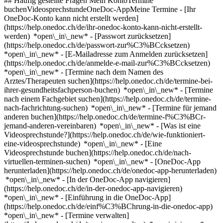
## Häufig gestellte Fragen Mein KontoTermine
buchenVideosprechstundeOneDoc-AppMeine Termine - [Ihr
OneDoc-Konto kann nicht erstellt werden]
(https://help.onedoc.ch/de/ihr-onedoc-konto-kann-nicht-erstellt-
werden) *open\_in\_new* - [Passwort zurücksetzen]
(https://help.onedoc.ch/de/passwort-zur%C3%BCcksetzen)
*open\_in\_new* - [E-Mailadresse zum Anmelden zurücksetzen]
(https://help.onedoc.ch/de/anmelde-e-mail-zur%C3%BCcksetzen)
*open\_in\_new*
- [Termine nach dem Namen des
Arztes/Therapeuten suchen](https://help.onedoc.ch/de/termine-bei-
ihrer-gesundheitsfachperson-buchen) *open\_in\_new* - [Termine
nach einem Fachgebiet suchen](https://help.onedoc.ch/de/termine-
nach-fachrichtung-suchen) *open\_in\_new* - [Termine für jemand
anderen buchen](https://help.onedoc.ch/de/termine-f%C3%BCr-
jemand-anderen-vereinbaren) *open\_in\_new*
- [Was ist eine
Videosprechstunde?](https://help.onedoc.ch/de/wie-funktioniert-
eine-videosprechstunde) *open\_in\_new* - [Eine
Videosprechstunde buchen](https://help.onedoc.ch/de/nach-
virtuellen-terminen-suchen) *open\_in\_new*
- [OneDoc-App
herunterladen](https://help.onedoc.ch/de/onedoc-app-herunterladen)
*open\_in\_new* - [In der OneDoc-App navigieren]
(https://help.onedoc.ch/de/in-der-onedoc-app-navigieren)
*open\_in\_new* - [Einführung in die OneDoc-App]
(https://help.onedoc.ch/de/einf%C3%BChrung-in-die-onedoc-app)
*open\_in\_new*
- [Termine verwalten](https://help.onedoc.ch/de/termine-verwalten) *open\_in\_new* - [Termine absagen](https://help.onedoc.ch/de/online-gebuchte-termine-absagen) *open\_in\_new* - [Ich erhalte keine Terminbestätigung](https://help.onedoc.ch/de/ich-erhalte-keine-terminbest%C3%A4tigung) *open\_in\_new* [Alle unsere Artikel anzeigen *open\_in\_new*](https://help.onedoc.ch/de/) close ## Ihre Suche bearbeiten ![Haus mit Pluszeichen, das anzeigt, dass eine Konsultation vor Ort möglich ist](https://www.onedoc.ch/assets/images/icons/on-site.svg) Vor Ort ![Kamera mit Play-Symbol, die anzeigt, dass eine Konsultation per Video aus der Ferne möglich ist](https://www.onedoc.ch/assets/images/icons/remote.svg) Virtuell Suche #### Fachrichtung #### Gesundheitsfachperson #### Einrichtung edit Osteopath in Morges tune Filter Neue Patienten*keyboard\_arrow\_down* - Zugelassen*check\_circle* Gesprochene Sprachen*keyboard\_arrow\_down* - Arabisch*check\_circle* - Deutsch*check\_circle* - Englisch*check\_circle* - Französisch*check\_circle* - Italienisch*check\_circle* - Kroatisch*check\_circle* - Niederländisch*check\_circle* - Polnisch*check\_circle* - Portugiesisch*check\_circle* - Spanisch*check\_circle* - Tschechisch*check\_circle* Geschlecht*keyboard\_arrow\_down* - Weiblich*check\_circle* - Männlich*check\_circle* Netzwerk*keyboard\_arrow\_down* - ASCA*check\_circle* - EMR*check\_circle* - REMED*check\_circle* Verfügbarkeit*keyboard\_arrow\_down* - Heute*check\_circle* - In den nächsten 3 Tagen*check\_circle* - In den nächsten 7 Tagen*check\_circle* - In den nächsten 14 Tagen*check\_circle* # Osteopathie in Morges: Buchen Sie heute Ihren Termin online ## 8 Ergebnisse in Morges [![Herr David Tshitungi, Osteopath in Morges](https://assets.onedoc.ch/images/users/31ca25120849f0cd422f609793fd696b30eb2fb142ad8bea6b352c23627f179b-small.jpg "Herr David Tshitungi, Osteopath in Morges")](https://www.onedoc.ch/de/osteopath/morges/pcnzx/david-tshitungi) ### [Herr David Tshitungi](https://www.onedoc.ch/de/osteopath/morges/pcnzx/david-tshitungi) ![Abzeichen, das ein verifiziertes Profil kennzeichnet](https://www.onedoc.ch/assets/images/icons/checkmark.svg) Osteopath Centre Ostéopathe Morges Rue de Lausanne 47 1110 Morges ![Herr David Tshitungi ist bei ASCA angeschlossen](https://assets.onedoc.ch/images/networks/logos/496d325fd4282f2f0a46197dd629fd16fcd2d324839e441a2a65aaa74df08a15-small.png)![Herr David Tshitungi ist bei EMR angeschlossen](https://assets.onedoc.ch/images/networks/logos/a202aabd14cdddb5ff03205af2481fb805645ff903773c55a6c572d22f23762e-small.png) ![Patient mit Pluszeichen, der anzeigt, dass neue Patienten angenommen werden](https://www.onedoc.ch/assets/images/icons/new-patients.svg)Akzeptiert neue Patienten [Termin buchen](https://www.onedoc.ch/de/osteopath/morges/pcnzx/david-tshitungi) *chevron\_left* Mo. 03 Aug. *chevron\_right* Mehr Termine anzeigen *error\_outline* Beim Laden der Verfügbarkeiten ist ein Fehler aufgetreten [Erneut versuchen](https://www.onedoc.ch) [![Frau Claire Dupuis, Osteopathin in Morges](https://assets.onedoc.ch/images/users/b7860f6e8a923f0a1071ce9cfea454c9fdace8cd18e6c13a76153d66a523d982-small.jpg "Frau Claire Dupuis, Osteopathin in Morges")](https://www.onedoc.ch/de/osteopathin/morges/pcmkf/claire-dupuis) ### [Frau Claire Dupuis](https://www.onedoc.ch/de/osteopathin/morges/pcmkf/claire-dupuis) ![Abzeichen, das ein verifiziertes Profil kennzeichnet](https://www.onedoc.ch/assets/images/icons/checkmark.svg) Osteopathin Cabinet ostéopathique de la Côte à Morges Rue Louis de Savoie 29 1110 Morges ![Frau Claire Dupuis ist bei ASCA angeschlossen](https://assets.onedoc.ch/images/networks/logos/496d325fd4282f2f0a46197dd629fd16fcd2d324839e441a2a65aaa74df08a15-small.png)![Frau Claire Dupuis ist bei EMR angeschlossen](https://assets.onedoc.ch/images/networks/logos/a202aabd14cdddb5ff03205af2481fb805645ff903773c55a6c572d22f23762e-small.png) ![Patient mit Pluszeichen, der anzeigt, dass neue Patienten angenommen werden](https://www.onedoc.ch/assets/images/icons/new-patients.svg)Akzeptiert neue Patienten [Termin buchen](https://www.onedoc.ch/de/osteopathin/morges/pcmkf/claire-dupuis) *chevron\_left* Mo. 03 Aug. *chevron\_right* Mehr Termine anzeigen *error\_outline* Beim Laden der Verfügbarkeiten ist ein Fehler aufgetreten [Erneut versuchen](https://www.onedoc.ch) [![Frau Stéphanie Brasil, Osteopathin in Morges](https://assets.onedoc.ch/images/users/b371fa76dfba5611ab46f9211fa5e64113406b5c5d6cc0f6752aa5a179529ff7-small.jpg "Frau Stéphanie Brasil, Osteopathin in Morges")](https://www.onedoc.ch/de/osteopathin/morges/pcyu9/stephanie-brasil) ### [Frau Stéphanie Brasil](https://www.onedoc.ch/de/osteopathin/morges/pcyu9/stephanie-brasil) ![Abzeichen, das ein verifiziertes Profil kennzeichnet](https://www.onedoc.ch/assets/images/icons/checkmark.svg) Osteopathin Cabinet d'Ostéopathie Morges Avenue du Moulin 3 1110 Morges ![Frau Stéphanie Brasil ist bei ASCA angeschlossen](https://assets.onedoc.ch/images/networks/logos/496d325fd4282f2f0a46197dd629fd16fcd2d324839e441a2a65aaa74df08a15-small.png)![Frau Stéphanie Brasil ist bei EMR angeschlossen](https://assets.onedoc.ch/images/networks/logos/a202aabd14cdddb5ff03205af2481fb805645ff903773c55a6c572d22f23762e-small.png) ![Patient mit Pluszeichen, der anzeigt, dass neue Patienten angenommen werden](https://www.onedoc.ch/assets/images/icons/new-patients.svg)Akzeptiert neue Patienten [Termin buchen](https://www.onedoc.ch/de/osteopathin/morges/pcyu9/stephanie-brasil) *chevron\_left* Mo. 03 Aug. *chevron\_right* Mehr Termine anzeigen *error\_outline* Beim Laden der Verfügbarkeiten ist ein Fehler aufgetreten [Erneut versuchen](https://www.onedoc.ch) [![Herr Sebastian Byrde, Osteopath in Morges](https://assets.onedoc.ch/images/users/ce0968d68d991a8289baa05a9e112126d5ff087905b4252408c84660c37329bf-small.png "Herr Sebastian Byrde, Osteopath in Morges")](https://www.onedoc.ch/de/osteopath/morges/pculw/sebastian-byrde) ### [Herr Sebastian Byrde](https://www.onedoc.ch/de/osteopath/morges/pculw/sebastian-byrde) ![Abzeichen, das ein verifiziertes Profil kennzeichnet](https://www.onedoc.ch/assets/images/icons/checkmark.svg) Osteopath Cabinet ostéopathie Morges Avenue du Moulin 3 1110 Morges ![Herr Sebastian Byrde ist bei EMR angeschlossen](https://assets.onedoc.ch/images/networks/logos/a202aabd14cdddb5ff03205af2481fb805645ff903773c55a6c572d22f23762e-small.png) ![Patient mit Pluszeichen, der anzeigt, dass neue Patienten angenommen werden](https://www.onedoc.ch/assets/images/icons/new-patients.svg)Akzeptiert neue Patienten [Termin buchen](https://www.onedoc.ch/de/osteopath/morges/pculw/sebastian-byrde) *chevron\_left* Mo. 03 Aug. *chevron\_right* Mehr Termine anzeigen *error\_outline* Beim Laden der Verfügbarkeiten ist ein Fehler aufgetreten [Erneut versuchen](https://www.onedoc.ch) [![Herr François Gallay, Osteopath in Morges](https://assets.onedoc.ch/images/users/9226ac2bc0b91b8156fd2e9d54954f57d1d4794ed94ffbb007e9aedb82dc0ac7-small.png "Herr François Gallay, Osteopath in Morges")](https://www.onedoc.ch/de/osteopath/morges/pctlf/francois-gallay) ### [Herr François Gallay](https://www.onedoc.ch/de/osteopath/morges/pctlf/francois-gallay) ![Abzeichen, das ein verifiziertes Profil kennzeichnet](https://www.onedoc.ch/assets/images/icons/checkmark.svg) Osteopath [Cabinet d'ostéopathie François Gallay](https://www.onedoc.ch/de/osteopathiepraxis/morges/ebbao/cabinet-d-osteopathie-francois-gallay) Grand-Rue 79 1110 Morges ![Patient mit Pluszeichen, der anzeigt, dass neue Patienten angenommen werden](https://www.onedoc.ch/assets/images/icons/new-patients.svg)Akzeptiert neue Patienten [Termin buchen](https://www.onedoc.ch/de/osteopath/morges/pctlf/francois-gallay) [![Frau Violette Clavel, Assistentin Osteopathin in Morges](https://assets.onedoc.ch/images/users/ad19f7ac77946362af1e9655486a4fec8fa835ac3326254fbe63c27a11f4d975-small.png "Frau Violette Clavel, Assistentin Osteopathin in Morges")](https://www.onedoc.ch/de/osteopathin/morges/pctlh/violette-clavel) ### [Frau Violette Clavel](https://www.onedoc.ch/de/osteopathin/morges/pctlh/violette-clavel) ![Abzeichen, das ein verifiziertes Profil kennzeichnet](https://www.onedoc.ch/assets/images/icons/checkmark.svg) Assistentin Osteopathin [Cabinet d'ostéopathie François Gallay](https://www.onedoc.ch/de/osteopathiepraxis/morges/ebbao/cabinet-d-osteopathie-francois-gallay) Grand-Rue 79 1110 Morges ![Frau Violette Clavel ist bei EMR angeschlossen](https://assets.onedoc.ch/images/networks/logos/a202aabd14cdddb5ff03205af2481fb805645ff903773c55a6c572d22f23762e-small.png) ![Patient mit Pluszeichen, der anzeigt, dass neue Patienten angenommen werden](https://www.onedoc.ch/assets/images/icons/new-patients.svg)Akzeptiert neue Patienten [Termin buchen](https://www.onedoc.ch/de/osteopathin/morges/pctlh/violette-clavel) [![Frau Hortense Girel, Assistentin Osteopathin in Morges](https://assets.onedoc.ch/images/users/c28b8a5fbc4bdc6c36dd11dd573d33f2988746b6e98fbfd36c2e54ceeba46dbb-small.jpg "Frau Hortense Girel, Assistentin Osteopathin in Morges")](https://www.onedoc.ch/de/osteopathin/morges/pcwx4/hortense-girel) ### [Frau Hortense Girel](https://www.onedoc.ch/de/osteopathin/morges/pcwx4/hortense-girel) ![Abzeichen, das ein verifiziertes Profil kennzeichnet](https://www.onedoc.ch/assets/images/icons/checkmark.svg) Assistentin Osteopathin [Cabinet d'ostéopathie François Gallay](https://www.onedoc.ch/de/osteopathiepraxis/morges/ebbao/cabinet-d-osteopathie-francois-gallay) Grand-Rue 79 1110 Morges ![Frau Hortense Girel ist bei EMR angeschlossen](https://assets.onedoc.ch/images/networks/logos/a202aabd14cdddb5ff03205af2481fb805645ff903773c55a6c572d22f23762e-small.png) ![Patient mit Pluszeichen, der anzeigt, dass neue Patienten angenommen werden](https://www.onedoc.ch/assets/images/icons/new-patients.svg)Akzeptiert neue Patienten [Termin buch