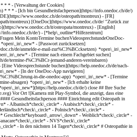
* * * - [Verwaltung der Cookies]
* * * - [Ich bin Gesundheitsfachperson](https://info.onedoc.ch/de/)
[DE](https://www.onedoc.ch/de/osteopath/montreux) - [FR]
teopath/montreux) [OneDoc](https://www.onedoc.ch/de/ "Zurück zur
o](https://www.onedoc.ch/it/osteopata/montreux) - [English]
//info.onedoc.ch/de/)
- [*help\_outline*Hilfezentrum]
ellte Fragen Mein KontoTermine buchenVideosprechstundeOneDoc-
) *open\_in\_new* - [Passwort zurücksetzen]
.onedoc.ch/de/anmelde-e-mail-zur%C3%BCcksetzen) *open\_in\_new*
open\_in\_new* - [Termine nach einem Fachgebiet suchen]
doc.ch/de/termine-f%C3%BCr-jemand-anderen-vereinbaren)
- [Eine Videosprechstunde buchen](https://help.onedoc.ch/de/nach-
in\_new* - [In der OneDoc-App navigieren]
e/einf%C3%BChrung-in-die-onedoc-app) *open\_in\_new*
- [Termine verwalten](https://help.onedoc.ch/de/termine-verwalten) *open\_in\_new* - [Termine absagen](https://help.onedoc.ch/de/online-gebuchte-termine-absagen) *open\_in\_new* - [Ich erhalte keine Terminbestätigung](https://help.onedoc.ch/de/ich-erhalte-keine-terminbest%C3%A4tigung) *open\_in\_new* [Alle unsere Artikel anzeigen *open\_in\_new*](https://help.onedoc.ch/de/) close ## Ihre Suche bearbeiten ![Haus mit Pluszeichen, das anzeigt, dass eine Konsultation vor Ort möglich ist](https://www.onedoc.ch/assets/images/icons/on-site.svg) Vor Ort ![Kamera mit Play-Symbol, die anzeigt, dass eine Konsultation per Video aus der Ferne möglich ist](https://www.onedoc.ch/assets/images/icons/remote.svg) Virtuell Suche #### Fachrichtung #### Gesundheitsfachperson #### Einrichtung edit Osteopath in Montreux tune Filter Neue Patienten*keyboard\_arrow\_down* - Zugelassen*check\_circle* Gesprochene Sprachen*keyboard\_arrow\_down* - Albanisch*check\_circle* - Arabisch*check\_circle* - Deutsch*check\_circle* - Englisch*check\_circle* - Finnisch*check\_circle* - Französisch*check\_circle* - Italienisch*check\_circle* - Niederländisch*check\_circle* - Polnisch*check\_circle* - Portugiesisch*check\_circle* - Russisch*check\_circle* - Schwedisch*check\_circle* - Spanisch*check\_circle* - Tschechisch*check\_circle* Geschlecht*keyboard\_arrow\_down* - Weiblich*check\_circle* - Männlich*check\_circle* Netzwerk*keyboard\_arrow\_down* - ASCA*check\_circle* - EMR*check\_circle* - REMED*check\_circle* - Sanacare*check\_circle* - NVS*check\_circle* Verfügbarkeit*keyboard\_arrow\_down* - Heute*check\_circle* - In den nächsten 3 Tagen*check\_circle* - In den nächsten 7 Tagen*check\_circle* - In den nächsten 14 Tagen*check\_circle* # Osteopathie in Montreux: Buchen Sie heute Ihren Termin online ## 4 Ergebnisse in Montreux [![Frau Christine Marty, Osteopathin in Montreux](https://assets.onedoc.ch/images/users/7d943433a4ec7afbfdb6077d394fa72396dd2a4aefb65d4a58888af05ebe0b80-small.jpg "Frau Christine Marty, Osteopathin in Montreux")](https://www.onedoc.ch/de/osteopathin/montreux/pcnhl/christine-marty) ### [Frau Christine Marty](https://www.onedoc.ch/de/osteopathin/montreux/pcnhl/christine-marty) ![Abzeichen, das ein verifiziertes Profil kennzeichnet](https://www.onedoc.ch/assets/images/icons/checkmark.svg) Osteopathin Cabinet d'Osteopathie Marty Route de Chaulin 24 1822 Montreux ![Frau Christine Marty ist bei ASCA angeschlossen](https://assets.onedoc.ch/images/networks/logos/496d325fd4282f2f0a46197dd629fd16fcd2d324839e441a2a65aaa74df08a15-small.png)![Frau Christine Marty ist bei REMED angeschlossen](https://assets.onedoc.ch/images/networks/logos/69370ff5361754d1928baefeac07f362b32f591fb27e17140139073ce5f51c5b-small.png) ![Patient mit Pluszeichen, der anzeigt, dass neue Patienten angenommen werden](https://www.onedoc.ch/assets/images/icons/new-patients.svg)Akzeptiert neue Patienten [Termin buchen](https://www.onedoc.ch/de/osteopathin/montreux/pcnhl/christine-marty) *chevron\_left* Mo. 03 Aug. *chevron\_right* Mehr Termine anzeigen *error\_outline* Beim Laden der Verfügbarkeiten ist ein Fehler aufgetreten [Erneut versuchen](https://www.onedoc.ch) [![Frau Judith Salcedo, Osteopathin in Montreux](https://assets.onedoc.ch/images/users/fb6bb61c6b257c287b28b83a8f1cfa6384dcc37119069b9bffa21cb76eb2ef20-small.jpg "Frau Judith Salcedo, Osteopathin in Montreux")](https://www.onedoc.ch/de/osteopathin/montreux/pb5g5/judith-salcedo) ### [Frau Judith Salcedo](https://www.onedoc.ch/de/osteopathin/montreux/pb5g5/judith-salcedo) Osteopathin Cabinet d'ostéopathie Judith Salcedo Avenue du Casino 36 1820 Montreux ![Frau Judith Salcedo ist bei ASCA angeschlossen](https://assets.onedoc.ch/images/networks/logos/496d325fd4282f2f0a46197dd629fd16fcd2d324839e441a2a65aaa74df08a15-small.png)![Frau Judith Salcedo ist bei EMR angeschlossen](https://assets.onedoc.ch/images/networks/logos/a202aabd14cdddb5ff03205af2481fb805645ff903773c55a6c572d22f23762e-small.png) ![Patient mit Pluszeichen, der anzeigt, dass neue Patienten angenommen werden](https://www.onedoc.ch/assets/images/icons/new-patients.svg)Akzeptiert neue Patienten [Termin buchen](https://www.onedoc.ch/de/osteopathin/montreux/pb5g5/judith-salcedo) *chevron\_left* Mo. 03 Aug. *chevron\_right* Mehr Termine anzeigen *error\_outline* Beim Laden der Verfügbarkeiten ist ein Fehler aufgetreten [Erneut versuchen](https://www.onedoc.ch) [![Frau Olivia Métraux, Osteopathin in Montreux](https://assets.onedoc.ch/images/users/f64caffe7cfe418f6dd914e68f277d7aef4134cb0b71a2a40e5304b50b6acd53-small.jpg "Frau Olivia Métraux, Osteopathin in Montreux")](https://www.onedoc.ch/de/osteopathin/montreux/pca19/olivia-metraux) ### [Frau Olivia Métraux](https://www.onedoc.ch/de/osteopathin/montreux/pca19/olivia-metraux) ![Abzeichen, das ein verifiziertes Profil kennzeichnet](https://www.onedoc.ch/assets/images/icons/checkmark.svg) Osteopathin Cabinet d'Ostéopathie Métraux Grand' Rue 8 1820 Montreux ![Frau Olivia Métraux ist bei ASCA angeschlossen](https://assets.onedoc.ch/images/networks/logos/496d325fd4282f2f0a46197dd629fd16fcd2d324839e441a2a65aaa74df08a15-small.png)![Frau Olivia Métraux ist bei EMR angeschlossen](https://assets.onedoc.ch/images/networks/logos/a202aabd14cdddb5ff03205af2481fb805645ff903773c55a6c572d22f23762e-small.png) ![Patient mit Pluszeichen, der anzeigt, dass neue Patienten angenommen werden](https://www.onedoc.ch/assets/images/icons/new-patients.svg)Akzeptiert neue Patienten [Termin buchen](https://www.onedoc.ch/de/osteopathin/montreux/pca19/olivia-metraux) *chevron\_left* Mo. 03 Aug. *chevron\_right* Mehr Termine anzeigen *error\_outline* Beim Laden der Verfügbarkeiten ist ein Fehler aufgetreten [Erneut versuchen](https://www.onedoc.ch) [![Frau Melissa Very, Osteopathin in Montreux](https://assets.onedoc.ch/images/users/f4ef1c1fba4bbb32f1605f3ed97119c5c77e764dfd25810d6d4f1bdb5abbc27b-small.jpg "Frau Melissa Very, Osteopathin in Montreux")](https://www.onedoc.ch/de/osteopathin/montreux/pcksn/melissa-very) ### [Frau Melissa Very](https://www.onedoc.ch/de/osteopathin/montreux/pcksn/melissa-very) ![Abzeichen, das ein verifiziertes Profil kennzeichnet](https://www.onedoc.ch/assets/images/icons/checkmark.svg) Osteopathin [OfficeMed | Centre Médical Pédiatrique Montreux - CMPM](https://www.onedoc.ch/de/medizinische-praxis/montreux/e6a5/officemed-centre-medical-pediatrique-montreux-cmpm) Rue de la Corsaz 27 1820 Montreux ![Frau Melissa Very ist bei EMR angeschlossen](https://assets.onedoc.ch/images/networks/logos/a202aabd14cdddb5ff03205af2481fb805645ff903773c55a6c572d22f23762e-small.png) ![Patient mit Pluszeichen, der anzeigt, dass neue Patienten angenommen werden](https://www.onedoc.ch/assets/images/icons/new-patients.svg)Akzeptiert neue Patienten [Termin buchen](https://www.onedoc.ch/de/osteopathin/montreux/pcksn/melissa-very) Expertisen:[Osteopathie für Babys](https://www.onedoc.ch/de/osteopathie-fur-babys/montreux), [Osteopathie in der Schwangerschaft](https://www.onedoc.ch/de/osteopathie-in-der-schwangerschaft/montreux), [Osteopathie nach der Geburt | Wochenbett](https://www.onedoc.ch/de/osteopathie-nach-der-geburt-wochenbett/montreux), [Ischiasschmerzen](https://www.onedoc.ch/de/ischiasschmerzen/montreux), [Manuelle Therapie](https://www.onedoc.ch/de/manuelle-therapie/montreux)Mehr anzeigen Expertisen:[Osteopathie für Babys](https://www.onedoc.ch/de/osteopathie-fur-babys/montreux), [Osteopathie in der Schwangerschaft](https://www.onedoc.ch/de/osteopathie-in-der-schwangerschaft/montreux), [Osteopathie nach der Geburt | Wochenbett](https://www.onedoc.ch/de/osteopathie-nach-der-geburt-wochenbett/montreux), [Ischiasschmerzen](https://www.onedoc.ch/de/ischiasschmerzen/montreux), [Manuelle Therapie](https://www.onedoc.ch/de/manuelle-therapie/montreux)Mehr anzeigen ## __Osteopathen__ in der Umgebung von __Montreux__: Andere Gesundheitsfachpersonen können Online gebucht werden [![Herr Igor Markov, Osteopath in Chailly-Montreux](https://assets.onedoc.ch/images/users/829db3169a08e0502944158e3c71b9eb93df7ccda7291d7e1f3d5bc083c9f1b1-small.png "Herr Igor Markov, Osteopath in Chailly-Montreux")](https://www.onedoc.ch/de/osteopath/chailly-montreux/pc032/igor-markov) ### [Herr Igor Markov](https://www.onedoc.ch/de/osteopath/chailly-montreux/pc032/igor-markov) ![Abzeichen, das ein verifiziertes Profil kennzeichnet](https://www.onedoc.ch/assets/images/icons/checkmark.svg) [Osteopath](https://www.onedoc.ch/de/osteopath/chailly-montreux) STP Center - Génération Santé - Igor Markov Route de Brent 13F 1816 Chailly-Montreux ![Herr Igor Markov ist bei EMR angeschlossen](https://assets.onedoc.ch/images/networks/logos/a202aabd14cdddb5ff03205af2481fb805645ff903773c55a6c572d22f23762e-small.png) ![Patient mit Pluszeichen, der anzeigt, dass neue Patienten angenommen werden](https://www.onedoc.ch/assets/images/icons/new-patients.svg)Akzeptiert neue Patienten [Termin buchen](https://www.onedoc.ch/de/osteopath/chailly-montreux/pc032/igor-markov) [![Herr Loan Cittadini, Osteopath in Blonay - Saint-Légier](https://assets.onedoc.ch/images/users/1ada235cd62db1eadb3a8ad7dd7f8be7221bd81bdc3bd41d65fe4f71feb87250-small.png "Herr Loan Cittadini, Osteopath in Blonay - Saint-Légier")](https://www.onedoc.ch/de/osteopath/blonay-saint-legier/pcm92/loan-cittadini) ### [Herr Loan Cittadini](https://www.onedoc.ch/de/osteopath/blonay-saint-legier/pcm92/loan-cittadini) ![Abzeichen, das ein verifiziertes Profil kennzeichnet](https://www.onedoc.ch/assets/images/icons/checkmark.svg) [Osteopath](https://www.onedoc.ch/de/osteopath/blonay-saint-legier) Cabinet d'Ostéopathie Loan Cittadini Route du Village 38 1807 Blonay - Saint-Légier ![Herr Loan Cittadini ist bei ASCA angeschlossen](https://assets.onedoc.ch/images/networks/logos/496d325fd4282f2f0a46197dd629fd16fcd2d324839e441a2a65aaa74df08a15-small.png)![Herr Loan Cittadini ist bei EMR angeschlossen](https://