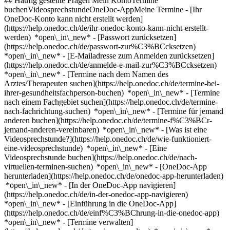
## Häufig gestellte Fragen Mein KontoTermine
buchenVideosprechstundeOneDoc-AppMeine Termine - [Ihr
OneDoc-Konto kann nicht erstellt werden]
(https://help.onedoc.ch/de/ihr-onedoc-konto-kann-nicht-erstellt-
werden) *open\_in\_new* - [Passwort zurücksetzen]
(https://help.onedoc.ch/de/passwort-zur%C3%BCcksetzen)
*open\_in\_new* - [E-Mailadresse zum Anmelden zurücksetzen]
(https://help.onedoc.ch/de/anmelde-e-mail-zur%C3%BCcksetzen)
*open\_in\_new*
- [Termine nach dem Namen des
Arztes/Therapeuten suchen](https://help.onedoc.ch/de/termine-bei-
ihrer-gesundheitsfachperson-buchen) *open\_in\_new* - [Termine
nach einem Fachgebiet suchen](https://help.onedoc.ch/de/termine-
nach-fachrichtung-suchen) *open\_in\_new* - [Termine für jemand
anderen buchen](https://help.onedoc.ch/de/termine-f%C3%BCr-
jemand-anderen-vereinbaren) *open\_in\_new*
- [Was ist eine
Videosprechstunde?](https://help.onedoc.ch/de/wie-funktioniert-
eine-videosprechstunde) *open\_in\_new* - [Eine
Videosprechstunde buchen](https://help.onedoc.ch/de/nach-
virtuellen-terminen-suchen) *open\_in\_new*
- [OneDoc-App
herunterladen](https://help.onedoc.ch/de/onedoc-app-herunterladen)
*open\_in\_new* - [In der OneDoc-App navigieren]
(https://help.onedoc.ch/de/in-der-onedoc-app-navigieren)
*open\_in\_new* - [Einführung in die OneDoc-App]
(https://help.onedoc.ch/de/einf%C3%BChrung-in-die-onedoc-app)
*open\_in\_new*
- [Termine verwalten](https://help.onedoc.ch/de/termine-verwalten) *open\_in\_new* - [Termine absagen](https://help.onedoc.ch/de/online-gebuchte-termine-absagen) *open\_in\_new* - [Ich erhalte keine Terminbestätigung](https://help.onedoc.ch/de/ich-erhalte-keine-terminbest%C3%A4tigung) *open\_in\_new* [Alle unsere Artikel anzeigen *open\_in\_new*](https://help.onedoc.ch/de/) close ## Ihre Suche bearbeiten ![Haus mit Pluszeichen, das anzeigt, dass eine Konsultation vor Ort möglich ist](https://www.onedoc.ch/assets/images/icons/on-site.svg) Vor Ort ![Kamera mit Play-Symbol, die anzeigt, dass eine Konsultation per Video aus der Ferne möglich ist](https://www.onedoc.ch/assets/images/icons/remote.svg) Virtuell Suche #### Fachrichtung #### Gesundheitsfachperson #### Einrichtung edit Orthopädischer Chirurg in Biel tune Filter Neue Patienten*keyboard\_arrow\_down* - Zugelassen*check\_circle* Gesprochene Sprachen*keyboard\_arrow\_down* - Deutsch*check\_circle* - Englisch*check\_circle* - Französisch*check\_circle* - Italienisch*check\_circle* - Spanisch*check\_circle* Geschlecht*keyboard\_arrow\_down* - Weiblich*check\_circle* - Männlich*check\_circle* Netzwerk*keyboard\_arrow\_down* - Hirslanden*check\_circle* Verfügbarkeit*keyboard\_arrow\_down* - Heute*check\_circle* - In den nächsten 3 Tagen*check\_circle* - In den nächsten 7 Tagen*check\_circle* - In den nächsten 14 Tagen*check\_circle* # Orthopädische Chirurgie in der Umgebung von Biel: Buchen Sie heute Ihren Termin online [![Dr. med. Markus Rohrbach, Orthopädischer Chirurg in Lyss](https://assets.onedoc.ch/images/users/ae75ba564026a8ff87300b230114ed77751765b434e2ad4c5efd9ca8ef47e204-small.png "Dr. med. Markus Rohrbach, Orthopädischer Chirurg in Lyss")](https://www.onedoc.ch/de/orthopadischer-chirurg/lyss/pc1hi/dr-med-markus-rohrbach) ### [Dr. med. Markus Rohrbach](https://www.onedoc.ch/de/orthopadischer-chirurg/lyss/pc1hi/dr-med-markus-rohrbach) ![Abzeichen, das ein verifiziertes Profil kennzeichnet](https://www.onedoc.ch/assets/images/icons/checkmark.svg) [Orthopädischer Chirurg](https://www.onedoc.ch/de/orthopadischer-chirurg/lyss) [Ortho Rohrbach - Lyss](https://www.onedoc.ch/de/medizinische-praxis/lyss/ebefu/ortho-rohrbach-lyss) Walkeweg 4 3250 Lyss ![Patient mit Pluszeichen, der anzeigt, dass neue Patienten angenommen werden](https://www.onedoc.ch/assets/images/icons/new-patients.svg)Akzeptiert neue Patienten [Termin buchen](https://www.onedoc.ch/de/orthopadischer-chirurg/lyss/pc1hi/dr-med-markus-rohrbach) *chevron\_left* Mo. 10 Aug. *chevron\_right* Mehr Termine anzeigen *error\_outline* Beim Laden der Verfügbarkeiten ist ein Fehler aufgetreten [Erneut versuchen](https://www.onedoc.ch) [![Dr. med. Mathias Kaschperk, Orthopädischer Chirurg in Bern](https://assets.onedoc.ch/images/users/1ea2ec8ad3d3fe55b3ff8050657e95d2d1b358446206b77bb6edce2471f442be-small.jpg "Dr. med. Mathias Kaschperk, Orthopädischer Chirurg in Bern")](https://www.onedoc.ch/de/orthopadischer-chirurg/bern/pc1gv/dr-med-mathias-kaschperk) ### [Dr. med. Mathias Kaschperk](https://www.onedoc.ch/de/orthopadischer-chirurg/bern/pc1gv/dr-med-mathias-kaschperk) ![Abzeichen, das ein verifiziertes Profil kennzeichnet](https://www.onedoc.ch/assets/images/icons/checkmark.svg) [Orthopädischer Chirurg](https://www.onedoc.ch/de/orthopadischer-chirurg/bern) [BPZ Berner Prothetikzentrum](https://www.onedoc.ch/de/gruppenpraxis/bern/ebefl/bpz-berner-prothetikzentrum) Bümplizstrasse 83 3018 Bern ![Patient mit Pluszeichen, der anzeigt, dass neue Patienten angenommen werden](https://www.onedoc.ch/assets/images/icons/new-patients.svg)Akzeptiert neue Patienten [Termin buchen](https://www.onedoc.ch/de/orthopadischer-chirurg/bern/pc1gv/dr-med-mathias-kaschperk) *chevron\_left* Mo. 10 Aug. *chevron\_right* Mehr Termine anzeigen *error\_outline* Beim Laden der Verfügbarkeiten ist ein Fehler aufgetreten [Erneut versuchen](https://www.onedoc.ch) [![Dr. med. Thomas Oliver Schneider, Orthopädischer Chirurg in Bern](https://assets.onedoc.ch/images/users/adf16f191b3d3aa3e0a9606ec5b97a24991a62f24c5ce1594dca0a1c664c8038-small.jpg "Dr. med. Thomas Oliver Schneider, Orthopädischer Chirurg in Bern")](https://www.onedoc.ch/de/orthopadischer-chirurg/bern/pc1gy/dr-med-thomas-oliver-schneider) ### [Dr. med. Thomas Oliver Schneider](https://www.onedoc.ch/de/orthopadischer-chirurg/bern/pc1gy/dr-med-thomas-oliver-schneider) ![Abzeichen, das ein verifiziertes Profil kennzeichnet](https://www.onedoc.ch/assets/images/icons/checkmark.svg) [Orthopädischer Chirurg](https://www.onedoc.ch/de/orthopadischer-chirurg/bern) [BPZ Berner Prothetikzentrum](https://www.onedoc.ch/de/gruppenpraxis/bern/ebefl/bpz-berner-prothetikzentrum) Bümplizstrasse 83 3018 Bern ![Patient mit Pluszeichen, der anzeigt, dass neue Patienten angenommen werden](https://www.onedoc.ch/assets/images/icons/new-patients.svg)Akzeptiert neue Patienten [Termin buchen](https://www.onedoc.ch/de/orthopadischer-chirurg/bern/pc1gy/dr-med-thomas-oliver-schneider) *chevron\_left* Mo. 10 Aug. *chevron\_right* Mehr Termine anzeigen *error\_outline* Beim Laden der Verfügbarkeiten ist ein Fehler aufgetreten [Erneut versuchen](https://www.onedoc.ch) [![Dr. Thomas-Oliver Schneider, Orthopädischer Chirurg in Bern](https://assets.onedoc.ch/images/users/702d4dfdf761aa31d595b45176f12ef6936202e69ea21c73632552275106d285-small.jpg "Dr. Thomas-Oliver Schneider, Orthopädischer Chirurg in Bern")](https://www.onedoc.ch/de/orthopadischer-chirurg/bern/pcw9m/dr-thomas-oliver-schneider) ### [Dr. Thomas-Oliver Schneider](https://www.onedoc.ch/de/orthopadischer-chirurg/bern/pcw9m/dr-thomas-oliver-schneider) ![Abzeichen, das ein verifiziertes Profil kennzeichnet](https://www.onedoc.ch/assets/images/icons/checkmark.svg) [Orthopädischer Chirurg](https://www.onedoc.ch/de/orthopadischer-chirurg/bern) [Kniechirurgie Bern](https://www.onedoc.ch/de/gruppenpraxis/bern/ebcym/kniechirurgie-bern) Bümplizstrasse 83 3018 Bern ![Patient mit Pluszeichen, der anzeigt, dass neue Patienten angenommen werden](https://www.onedoc.ch/assets/images/icons/new-patients.svg)Akzeptiert neue Patienten [Termin buchen](https://www.onedoc.ch/de/orthopadischer-chirurg/bern/pcw9m/dr-thomas-oliver-schneider) Expertisen:[Roboterchirurgie](https://www.onedoc.ch/de/roboterchirurgie/bern), [Arthrose](https://www.onedoc.ch/de/arthrose/bern), [Kniechirurgie | Knieoperation](https://www.onedoc.ch/de/kniechirurgie-knieoperation/bern), [Knieprothese](https://www.onedoc.ch/de/knieprothese/bern), [Kniespezialist](https://www.onedoc.ch/de/kniespezialist/bern), [Kreuzbandriss | Kreuzbandruptur](https://www.onedoc.ch/de/kreuzbandriss-kreuzbandruptur/bern), [Meniskusriss | Meniskusruptur | Meniskusläsion](https://www.onedoc.ch/de/meniskusriss-meniskusruptur-meniskuslasion/bern), [Muskelriss | Bänderriss](https://www.onedoc.ch/de/muskelriss-banderriss/bern)Mehr anzeigen *chevron\_left* Mo. 10 Aug. *chevron\_right* Mehr Termine anzeigen *error\_outline* Beim Laden der Verfügbarkeiten ist ein Fehler aufgetreten [Erneut versuchen](https://www.onedoc.ch) Expertisen:[Roboterchirurgie](https://www.onedoc.ch/de/roboterchirurgie/bern), [Arthrose](https://www.onedoc.ch/de/arthrose/bern), [Kniechirurgie | Knieoperation](https://www.onedoc.ch/de/kniechirurgie-knieoperation/bern), [Knieprothese](https://www.onedoc.ch/de/knieprothese/bern), [Kniespezialist](https://www.onedoc.ch/de/kniespezialist/bern), [Kreuzbandriss | Kreuzbandruptur](https://www.onedoc.ch/de/kreuzbandriss-kreuzbandruptur/bern), [Meniskusriss | Meniskusruptur | Meniskusläsion](https://www.onedoc.ch/de/meniskusriss-meniskusruptur-meniskuslasion/bern), [Muskelriss | Bänderriss](https://www.onedoc.ch/de/muskelriss-banderriss/bern)Mehr anzeigen [![Dr. med. Florian Weichsel, Orthopädischer Chirurg in Bern](https://assets.onedoc.ch/images/users/95812fa9283f699d48ca6b5fcacd2b84305f9de599fa12fa0b5755aa2719d1d0-small.jpg "Dr. med. Florian Weichsel, Orthopädischer Chirurg in Bern")](https://www.onedoc.ch/de/orthopadischer-chirurg/bern/pcqut/dr-med-florian-weichsel) ### [Dr. med. Florian Weichsel](https://www.onedoc.ch/de/orthopadischer-chirurg/bern/pcqut/dr-med-florian-weichsel) ![Abzeichen, das ein verifiziertes Profil kennzeichnet](https://www.onedoc.ch/assets/images/icons/checkmark.svg) [Orthopädischer Chirurg](https://www.onedoc.ch/de/orthopadischer-chirurg/bern) [Orthoplus Bern](https://www.onedoc.ch/de/gruppenpraxis/bern/erxw/orthoplus-bern) Mühledorfstrasse 4 3018 Bern ![Patient mit Pluszeichen, der anzeigt, dass neue Patienten angenommen werden](https://www.onedoc.ch/assets/images/icons/new-patients.svg)Akzeptiert neue Patienten [Termin buchen](https://www.onedoc.ch/de/orthopadischer-chirurg/bern/pcqut/dr-med-florian-weichsel) Expertisen:[Fusschirurgie | Fussoperation](https://www.onedoc.ch/de/fusschirurgie-fussoperation/bern), [Fussspezialist](https://www.onedoc.ch/de/fussspezialist/bern), [Sprunggelenksspezialist | Fussgelenksspezialist](https://www.onedoc.ch/de/sprunggelenksspezialist-fussgelenksspezialist/bern), [Sprunggelenkchirurgie | Sprunggelenkoperation](https://www.onedoc.ch/de/sprunggelenkchirurgie-sprunggelenkoperation/bern)Mehr anzeigen Expertisen:[Fusschirurgie | Fussoperation](https://www.onedoc.ch/de/fusschirurgie-fussoperation/bern), [Fussspezialist](https://www.onedoc.ch/de/fussspezialist/bern), [Sprunggelenksspezialist | Fussgelenksspezialist](https://www.onedoc.ch/de/sprunggelenksspezialist-fussgelenksspezialist/bern), [Sprunggelenkchirurgie | Sprunggelenkoperation](https://www.onedoc.ch/de/sprunggelenkchirurgie-sprunggelenkoperation/bern)Mehr anzeigen [![Dr. med. Mathias Kaschperk, Orthopädischer Chirurg in Bern](https://assets.onedoc.ch/images/users/d219ca18636f8fa696c5ccca169715b9629505e665cb43869dc68a2cc57a5d33-small.jpg "Dr. med. Mathias Kaschperk, Orthopädischer Chirurg in Bern")](https://www.onedoc.ch/de/orthopadischer-chirurg/bern/pcw9l/dr-med-mathias-kaschperk)