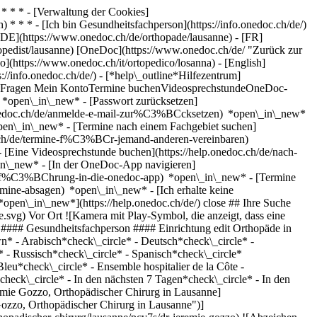
* * * - [Verwaltung der Cookies]
* * * - [Ich bin Gesundheitsfachperson](https://info.onedoc.ch/de/)
[DE](https://www.onedoc.ch/de/orthopade/lausanne) - [FR]
thopedist/lausanne) [OneDoc](https://www.onedoc.ch/de/ "Zurück zur
no](https://www.onedoc.ch/it/ortopedico/losanna) - [English]
://info.onedoc.ch/de/)
- [*help\_outline*Hilfezentrum]
ellte Fragen Mein KontoTermine buchenVideosprechstundeOneDoc-
) *open\_in\_new* - [Passwort zurücksetzen]
.onedoc.ch/de/anmelde-e-mail-zur%C3%BCcksetzen) *open\_in\_new*
open\_in\_new* - [Termine nach einem Fachgebiet suchen]
doc.ch/de/termine-f%C3%BCr-jemand-anderen-vereinbaren)
- [Eine Videosprechstunde buchen](https://help.onedoc.ch/de/nach-
in\_new* - [In der OneDoc-App navigieren]
e/einf%C3%BChrung-in-die-onedoc-app) *open\_in\_new*
- [Termine verwalten](https://help.onedoc.ch/de/termine-verwalten) *open\_in\_new* - [Termine absagen](https://help.onedoc.ch/de/online-gebuchte-termine-absagen) *open\_in\_new* - [Ich erhalte keine Terminbestätigung](https://help.onedoc.ch/de/ich-erhalte-keine-terminbest%C3%A4tigung) *open\_in\_new* [Alle unsere Artikel anzeigen *open\_in\_new*](https://help.onedoc.ch/de/) close ## Ihre Suche bearbeiten ![Haus mit Pluszeichen, das anzeigt, dass eine Konsultation vor Ort möglich ist](https://www.onedoc.ch/assets/images/icons/on-site.svg) Vor Ort ![Kamera mit Play-Symbol, die anzeigt, dass eine Konsultation per Video aus der Ferne möglich ist](https://www.onedoc.ch/assets/images/icons/remote.svg) Virtuell Suche #### Fachrichtung #### Gesundheitsfachperson #### Einrichtung edit Orthopäde in Lausanne tune Filter Neue Patienten*keyboard\_arrow\_down* - Zugelassen*check\_circle* Gesprochene Sprachen*keyboard\_arrow\_down* - Arabisch*check\_circle* - Deutsch*check\_circle* - Englisch*check\_circle* - Französisch*check\_circle* - Griechisch*check\_circle* - Italienisch*check\_circle* - Portugiesisch*check\_circle* - Russisch*check\_circle* - Spanisch*check\_circle* Geschlecht*keyboard\_arrow\_down* - Weiblich*check\_circle* - Männlich*check\_circle* Netzwerk*keyboard\_arrow\_down* - Réseau Bleu*check\_circle* - Ensemble hospitalier de la Côte - EHC*check\_circle* - Medbase*check\_circle* Verfügbarkeit*keyboard\_arrow\_down* - Heute*check\_circle* - In den nächsten 3 Tagen*check\_circle* - In den nächsten 7 Tagen*check\_circle* - In den nächsten 14 Tagen*check\_circle* # Orthopädie in Lausanne: Buchen Sie heute Ihren Termin online ## 6 Ergebnisse in Lausanne [![Dr. Jérémie Gozzo, Orthopädischer Chirurg in Lausanne](https://assets.onedoc.ch/images/users/bd2268036aa9271de6b3cdc630cfa0dde9de90b29e611e3b635add2e223194ff-small.jpg "Dr. Jérémie Gozzo, Orthopädischer Chirurg in Lausanne")](https://www.onedoc.ch/de/orthopadischer-chirurg/lausanne/pcv7s/dr-jeremie-gozzo) ### [Dr. Jérémie Gozzo](https://www.onedoc.ch/de/orthopadischer-chirurg/lausanne/pcv7s/dr-jeremie-gozzo) ![Abzeichen, das ein verifiziertes Profil kennzeichnet](https://www.onedoc.ch/assets/images/icons/checkmark.svg) [Orthopädischer Chirurg](https://www.onedoc.ch/de/orthopadischer-chirurg/lausanne), Orthopäde Cabinet du Dr Gozzo Avenue d'Ouchy 35 1006 Lausanne ![Patient mit Pluszeichen, der anzeigt, dass neue Patienten angenommen werden](https://www.onedoc.ch/assets/images/icons/new-patients.svg)Akzeptiert neue Patienten [Termin buchen](https://www.onedoc.ch/de/orthopadischer-chirurg/lausanne/pcv7s/dr-jeremie-gozzo) Expertisen:[Hüftspezialist](https://www.onedoc.ch/de/huftspezialist/lausanne), [Kniespezialist](https://www.onedoc.ch/de/kniespezialist/lausanne), [Sprunggelenksspezialist | Fussgelenksspezialist](https://www.onedoc.ch/de/sprunggelenksspezialist-fussgelenksspezialist/lausanne), [Fussspezialist](https://www.onedoc.ch/de/fussspezialist/lausanne), [Hüftprothese](https://www.onedoc.ch/de/huftprothese/lausanne), [Knieprothese](https://www.onedoc.ch/de/knieprothese/lausanne), [Sprunggelenkchirurgie | Sprunggelenkoperation](https://www.onedoc.ch/de/sprunggelenkchirurgie-sprunggelenkoperation/lausanne), [Fusschirurgie | Fussoperation](https://www.onedoc.ch/de/fusschirurgie-fussoperation/lausanne), [Arthrose](https://www.onedoc.ch/de/arthrose/lausanne)Mehr anzeigen *chevron\_left* Mo. 03 Aug. *chevron\_right* Mehr Termine anzeigen *error\_outline* Beim Laden der Verfügbarkeiten ist ein Fehler aufgetreten [Erneut versuchen](https://www.onedoc.ch) Expertisen:[Hüftspezialist](https://www.onedoc.ch/de/huftspezialist/lausanne), [Kniespezialist](https://www.onedoc.ch/de/kniespezialist/lausanne), [Sprunggelenksspezialist | Fussgelenksspezialist](https://www.onedoc.ch/de/sprunggelenksspezialist-fussgelenksspezialist/lausanne), [Fussspezialist](https://www.onedoc.ch/de/fussspezialist/lausanne), [Hüftprothese](https://www.onedoc.ch/de/huftprothese/lausanne), [Knieprothese](https://www.onedoc.ch/de/knieprothese/lausanne), [Sprunggelenkchirurgie | Sprunggelenkoperation](https://www.onedoc.ch/de/sprunggelenkchirurgie-sprunggelenkoperation/lausanne), [Fusschirurgie | Fussoperation](https://www.onedoc.ch/de/fusschirurgie-fussoperation/lausanne), [Arthrose](https://www.onedoc.ch/de/arthrose/lausanne)Mehr anzeigen [![Dr. Yacine Oughlis, Orthopäde in Lausanne](https://assets.onedoc.ch/images/users/7556a60113017cf397bc0a7aa3179d43479db1599e070ba75952b451e4d6c950-small.png "Dr. Yacine Oughlis, Orthopäde in Lausanne")](https://www.onedoc.ch/de/orthopade/lausanne/pyyg/dr-yacine-oughlis) ### [Dr. Yacine Oughlis](https://www.onedoc.ch/de/orthopade/lausanne/pyyg/dr-yacine-oughlis) ![Abzeichen, das ein verifiziertes Profil kennzeichnet](https://www.onedoc.ch/assets/images/icons/checkmark.svg) Orthopäde [Medbase Lausanne Gare](https://www.onedoc.ch/de/medizinisches-zentrum/lausanne/eqq4/medbase-lausanne-gare) Place de la Gare 11A 1003 Lausanne ![Dr. Yacine Oughlis ist bei Medbase angeschlossen](https://assets.onedoc.ch/images/networks/logos/f5eeafeb3e2695f80dba6bfea4fc4a0c36c3323a83934f509b4377455dac4244-small.png) ![Patient mit Pluszeichen, der anzeigt, dass neue Patienten angenommen werden](https://www.onedoc.ch/assets/images/icons/new-patients.svg)Akzeptiert neue Patienten [Termin buchen](https://www.onedoc.ch/de/orthopade/lausanne/pyyg/dr-yacine-oughlis) Expertisen:[Arthrose](https://www.onedoc.ch/de/arthrose/lausanne), [Muskelriss | Bänderriss](https://www.onedoc.ch/de/muskelriss-banderriss/lausanne), [Distorsion | Verstauchung](https://www.onedoc.ch/de/distorsion-verstauchung/lausanne), [Bandscheibenvorfall](https://www.onedoc.ch/de/bandscheibenvorfall/lausanne)Mehr anzeigen *chevron\_left* Mo. 03 Aug. *chevron\_right* Mehr Termine anzeigen *error\_outline* Beim Laden der Verfügbarkeiten ist ein Fehler aufgetreten [Erneut versuchen](https://www.onedoc.ch) Expertisen:[Arthrose](https://www.onedoc.ch/de/arthrose/lausanne), [Muskelriss | Bänderriss](https://www.onedoc.ch/de/muskelriss-banderriss/lausanne), [Distorsion | Verstauchung](https://www.onedoc.ch/de/distorsion-verstauchung/lausanne), [Bandscheibenvorfall](https://www.onedoc.ch/de/bandscheibenvorfall/lausanne)Mehr anzeigen [![Dr. Matthieu Jaen, Orthopädischer Chirurg in Lausanne](https://assets.onedoc.ch/images/users/9c29080e4baed705d8810d22e4cfc1cfe764a97a402def7c4edf56ce47af689c-small.jpg "Dr. Matthieu Jaen, Orthopädischer Chirurg in Lausanne")](https://www.onedoc.ch/de/orthopadischer-chirurg/lausanne/pcoeo/dr-matthieu-jaen) ### [Dr. Matthieu Jaen](https://www.onedoc.ch/de/orthopadischer-chirurg/lausanne/pcoeo/dr-matthieu-jaen) ![Abzeichen, das ein verifiziertes Profil kennzeichnet](https://www.onedoc.ch/assets/images/icons/checkmark.svg) [Orthopädischer Chirurg](https://www.onedoc.ch/de/orthopadischer-chirurg/lausanne), Orthopäde [AMIIA Clinique](https://www.onedoc.ch/de/medizinische-praxis/lausanne/e787/amiia-clinique) Rue Centrale 15 1003 Lausanne ![Patient mit Pluszeichen, der anzeigt, dass neue Patienten angenommen werden](https://www.onedoc.ch/assets/images/icons/new-patients.svg)Akzeptiert neue Patienten [Termin buchen](https://www.onedoc.ch/de/orthopadischer-chirurg/lausanne/pcoeo/dr-matthieu-jaen) Expertisen:[Hüftprothese](https://www.onedoc.ch/de/huftprothese/lausanne), [Kniearthroskopie](https://www.onedoc.ch/de/kniearthroskopie/lausanne), [Hüftchirurgie | Hüftoperation](https://www.onedoc.ch/de/huftchirurgie-huftoperation/lausanne), [Knieprothese](https://www.onedoc.ch/de/knieprothese/lausanne), [Hüftspezialist](https://www.onedoc.ch/de/huftspezialist/lausanne), [Kniespezialist](https://www.onedoc.ch/de/kniespezialist/lausanne)Mehr anzeigen *chevron\_left* Mo. 03 Aug. *chevron\_right* Mehr Termine anzeigen *error\_outline* Beim Laden der Verfügbarkeiten ist ein Fehler aufgetreten [Erneut versuchen](https://www.onedoc.ch) Expertisen:[Hüftprothese](https://www.onedoc.ch/de/huftprothese/lausanne), [Kniearthroskopie](https://www.onedoc.ch/de/kniearthroskopie/lausanne), [Hüftchirurgie | Hüftoperation](https://www.onedoc.ch/de/huftchirurgie-huftoperation/lausanne), [Knieprothese](https://www.onedoc.ch/de/knieprothese/lausanne), [Hüftspezialist](https://www.onedoc.ch/de/huftspezialist/lausanne), [Kniespezialist](https://www.onedoc.ch/de/kniespezialist/lausanne)Mehr anzeigen [![Dr. Coraline Zhiti, Orthopädische Chirurgin in Lausanne](https://assets.onedoc.ch/images/users/647de1525820fbe0b81cda5f8b16aa7c71356d690156f5910bae41b6a1838bf8-small.jpg "Dr. Coraline Zhiti, Orthopädische Chirurgin in Lausanne")](https://www.onedoc.ch/de/orthopadische-chirurgin/lausanne/pc28x/dr-coraline-zhiti) ### [Dr. Coraline Zhiti](https://www.onedoc.ch/de/orthopadische-chirurgin/lausanne/pc28x/dr-coraline-zhiti) ![Abzeichen, das ein verifiziertes Profil kennzeichnet](https://www.onedoc.ch/assets/images/icons/checkmark.svg) [Orthopädische Chirurgin](https://www.onedoc.ch/de/orthopadischer-chirurg/lausanne), Orthopädin [Espace Santé de l'Avant-Poste](https://www.onedoc.ch/de/gruppenpraxis/lausanne/ebdyg/espace-sante-de-l-avant-poste) Avenue de l'Avant-Poste 4 1005 Lausanne ![Patient mit Pluszeichen, der anzeigt, dass neue Patienten angenommen werden](https://www.onedoc.ch/assets/images/icons/new-patients.svg)Akzeptiert neue Patienten [Termin buchen](https://www.onedoc.ch/de/orthopadische-chirurgin/lausanne/pc28x/dr-coraline-zhiti) Expertisen:[Kniespezialist](https://www.onedoc.ch/de/kniespezialist/lausanne), [Hüftspezialist](https://www.onedoc.ch/de/huftspezialist/lausanne), [Kreuzbandriss | Kreuzbandruptur](https://www.onedoc.ch/de/kreuzbandriss-kreuzbandruptur/lausanne), [Meniskusriss | Meniskusruptur | Meniskusläsion](https://www.onedoc.ch/de/meniskusriss-meniskusruptur-meniskuslasion/lausanne), [Knieprothese](https://www.onedoc.ch/de/knieprothese/lausanne), [Hüftprothese](https://www.onedoc.ch/de/huftprothese/lausanne), [Roboterchiru