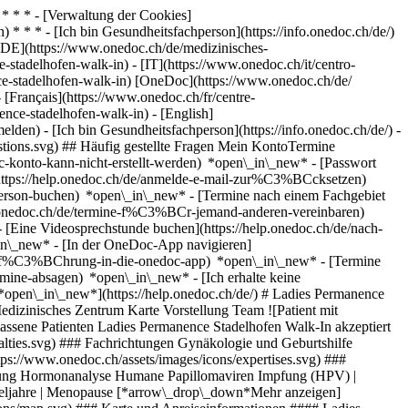
* * * - [Verwaltung der Cookies]
* * * - [Ich bin Gesundheitsfachperson](https://info.onedoc.ch/de/)
[DE](https://www.onedoc.ch/de/medizinisches-
-stadelhofen-walk-in) - [IT](https://www.onedoc.ch/it/centro-
nce-stadelhofen-walk-in) [OneDoc](https://www.onedoc.ch/de/
 [Français](https://www.onedoc.ch/fr/centre-
ence-stadelhofen-walk-in) - [English]
lden) - [Ich bin Gesundheitsfachperson](https://info.onedoc.ch/de/)
-
stions.svg) ## Häufig gestellte Fragen Mein KontoTermine
-konto-kann-nicht-erstellt-werden) *open\_in\_new* - [Passwort
https://help.onedoc.ch/de/anmelde-e-mail-zur%C3%BCcksetzen)
hperson-buchen) *open\_in\_new* - [Termine nach einem Fachgebiet
elp.onedoc.ch/de/termine-f%C3%BCr-jemand-anderen-vereinbaren)
- [Eine Videosprechstunde buchen](https://help.onedoc.ch/de/nach-
in\_new* - [In der OneDoc-App navigieren]
e/einf%C3%BChrung-in-die-onedoc-app) *open\_in\_new*
- [Termine verwalten](https://help.onedoc.ch/de/termine-verwalten) *open\_in\_new* - [Termine absagen](https://help.onedoc.ch/de/online-gebuchte-termine-absagen) *open\_in\_new* - [Ich erhalte keine Terminbestätigung](https://help.onedoc.ch/de/ich-erhalte-keine-terminbest%C3%A4tigung) *open\_in\_new* [Alle unsere Artikel anzeigen *open\_in\_new*](https://help.onedoc.ch/de/) # Ladies Permanence Stadelhofen Walk-In ![Abzeichen, das ein verifiziertes Profil kennzeichnet](https://www.onedoc.ch/assets/images/icons/checkmark.svg) ## Medizinisches Zentrum Karte Vorstellung Team ![Patient mit Pluszeichen, der anzeigt, dass neue Patienten angenommen werden](https://www.onedoc.ch/assets/images/icons/new-patients.svg) ### Zugelassene Patienten Ladies Permanence Stadelhofen Walk-In akzeptiert neue Patienten ![Aktenkoffer-Symbol, das die Fachgebiete der Fachperson ank\u00fcndigt](https://www.onedoc.ch/assets/images/icons/specialties.svg) ### Fachrichtungen Gynäkologie und Geburtshilfe [*arrow\_drop\_down*Mehr anzeigen](https://www.onedoc.ch) ![Mikroskop-Symbol, das die Expertisen der Fachperson ank\u00fcndigt](https://www.onedoc.ch/assets/images/icons/expertises.svg) ### Expertisen Brustkrebs | Mammakarzinom Endometriose Familienplanung Geburtsvorbereitung Harnwegsinfektion | Zystitis | Blasenentzündung Hormonanalyse Humane Papillomaviren Impfung (HPV) | Gebärmutterhalskrebsimpfung Schwangerschaftsultraschall Unfruchtbarkeit Vaginalpilz Verhütung Vorsorgeuntersuchung | Check up Wechseljahre | Menopause [*arrow\_drop\_down*Mehr anzeigen](https://www.onedoc.ch) ![Standortmarker, der Karte und Zugangsinformationen zur Praxis anzeigt](https://www.onedoc.ch/assets/images/icons/map.svg) ### Karte und Anreiseinformationen #### Ladies Permanence Stadelhofen Walk-In Gottfried-Keller-Strasse 7 8001 Zürich #### Öffnungszeiten Derzeit geschlossen - Öffnet am Mittwoch um 07:30 *expand\_more* Montag: 07:30 - 20:00 Dienstag: 07:30 - 20:00 Mittwoch: 07:30 - 20:00 Donnerstag: 07:30 - 20:00 Freitag: 07:30 - 20:00 Samstag: 09:00 - 16:00 Sonntag: 09:00 - 16:00 #### Website [Zur Website *open\_in\_new*](https://www.swissmedical.net/de/aerztezentren/ladies-permanence) ![Dokument-Symbol, das die Vorstellung der Praxis ankündigt](https://www.onedoc.ch/assets/images/icons/presentation.svg) ### Vorstellung der Einrichtung ## Ladies Permanence Stadelhofen Herzlich willkommen in der Ladies Permanence am Stadelhofen – Ihrer ersten Anlaufstelle für gynäkologische Versorgung und Geburtshilfe direkt am Bahnhof Stadelhofen in Zürich. Unsere __Walk-in Praxis__ bietet Ihnen unkomplizierten Zugang zu umfassender gynäkologischer Betreuung, auch in einem gynäkologischen Notfall, __ohne Voranmeldung__ und an __365 Tagen im Jahr__. [*arrow\_drop\_down*Mehr anzeigen](https://www.onedoc.ch) [](https://assets.onedoc.ch/images/entities/8d483d59b707a35f731b69e1916552cc26e30312f052beba06b56aa8ee08f58f.png)[![Ladies Permanence Stadelhofen Walk-In, Medizinisches Zentrum in Zürich](https://assets.onedoc.ch/images/entities/8ea65eb27daf719f2b4f787cfa0c6ede8ec88d4ea7671a48d813b2b06cc99b34-small.jpg "Ladies Permanence Stadelhofen Walk-In, Medizinisches Zentrum in Zürich")](https://assets.onedoc.ch/images/entities/8ea65eb27daf719f2b4f787cfa0c6ede8ec88d4ea7671a48d813b2b06cc99b34.jpg)[![Ladies Permanence Stadelhofen Walk-In, Medizinisches Zentrum in Zürich](https://assets.onedoc.ch/images/entities/6aa3525766f4dd6a89703cdd795fe487a4acd408cb6727274fd170be3b0bcdea-small.jpg "Ladies Permanence Stadelhofen Walk-In, Medizinisches Zentrum in Zürich")](https://assets.onedoc.ch/images/entities/6aa3525766f4dd6a89703cdd795fe487a4acd408cb6727274fd170be3b0bcdea.jpg)[![Ladies Permanence Stadelhofen Walk-In, Medizinisches Zentrum in Zürich](https://assets.onedoc.ch/images/entities/63591938a59e041f8774530f187c599d73791ed7db81642b110cae98970e639b-small.jpg "Ladies Permanence Stadelhofen Walk-In, Medizinisches Zentrum in Zürich")](https://assets.onedoc.ch/images/entities/63591938a59e041f8774530f187c599d73791ed7db81642b110cae98970e639b.jpg)[![Ladies Permanence Stadelhofen Walk-In, Medizinisches Zentrum in Zürich](https://assets.onedoc.ch/images/entities/3add21e30b3380eb4e87f9135054f61f701612e04711a26d6d320c3eac462c5a-small.jpg "Ladies Permanence Stadelhofen Walk-In, Medizinisches Zentrum in Zürich")](https://assets.onedoc.ch/images/entities/3add21e30b3380eb4e87f9135054f61f701612e04711a26d6d320c3eac462c5a.jpg)[![Ladies Permanence Stadelhofen Walk-In, Medizinisches Zentrum in Zürich](https://assets.onedoc.ch/images/entities/199b71f271b4a33d54c6e130accbdeb442cfe31c4d5546df7a2f79a78cd1f833-small.jpg "Ladies Permanence Stadelhofen Walk-In, Medizinisches Zentrum in Zürich")](https://assets.onedoc.ch/images/entities/199b71f271b4a33d54c6e130accbdeb442cfe31c4d5546df7a2f79a78cd1f833.jpg)[![Ladies Permanence Stadelhofen Walk-In, Medizinisches Zentrum in Zürich](https://assets.onedoc.ch/images/entities/d52afc6a10bec29f8d3b2769854206fa82f9c39b6c2b11b39da14592de884f85-small.jpg "Ladies Permanence Stadelhofen Walk-In, Medizinisches Zentrum in Zürich")](https://assets.onedoc.ch/images/entities/d52afc6a10bec29f8d3b2769854206fa82f9c39b6c2b11b39da14592de884f85.jpg)[![Ladies Permanence Stadelhofen Walk-In, Medizinisches Zentrum in Zürich](https://assets.onedoc.ch/images/entities/8dff023d0aae22f07004e77fe9d865290883502f868fca041c5abd189d1ca0f0-small.jpg "Ladies Permanence Stadelhofen Walk-In, Medizinisches Zentrum in Zürich")](https://assets.onedoc.ch/images/entities/8dff023d0aae22f07004e77fe9d865290883502f868fca041c5abd189d1ca0f0.jpg)[![Ladies Permanence Stadelhofen Walk-In, Medizinisches Zentrum in Zürich](https://assets.onedoc.ch/images/entities/59a8b68b7420c623241b71169d990be038bf26f7aff5b9168d01c9a8a1bd87cf-small.jpg "Ladies Permanence Stadelhofen Walk-In, Medizinisches Zentrum in Zürich")](https://assets.onedoc.ch/images/entities/59a8b68b7420c623241b71169d990be038bf26f7aff5b9168d01c9a8a1bd87cf.jpg) ![Personengruppe-Symbol, das die Liste der in der Praxis tätigen Fachpersonen ankündigt](https://www.onedoc.ch/assets/images/icons/team.svg) ### Team Gynäkologen (Frauenärzte und Geburtshelfer) [![Susanne Baer Altorfer, Gynäkologin (Frauenärztin und Geburtshelferin) in Zürich](https://assets.onedoc.ch/images/users/a2221838afab59ba849348fa5b7ae79f06208f9d9891ea8867776053acf7c5db-small.jpg "Susanne Baer Altorfer, Gynäkologin (Frauenärztin und Geburtshelferin) in Zürich") \ __Dr. med. Susanne Baer Altorfer__](https://www.onedoc.ch/de/gynakologin-frauenarztin-und-geburtshelferin/zurich/pc1kr/dr-med-susanne-baer-altorfer) [![Harisa Baluch, Gynäkologin (Frauenärztin und Geburtshelferin) in Zürich](https://assets.onedoc.ch/images/users/89125963e08d4e979da895fb4d22b14dc77a4c318c24d95a5353601fd69d61ef-small.jpg "Harisa Baluch, Gynäkologin (Frauenärztin und Geburtshelferin) in Zürich") \ __Frau Harisa Baluch__](https://www.onedoc.ch/de/gynakologin-frauenarztin-und-geburtshelferin/zurich/pc1kj/harisa-baluch) [![Helene Bamert, Gynäkologin (Frauenärztin und Geburtshelferin) in Zürich](https://assets.onedoc.ch/images/users/a4d85ee5b383e1c19be3dc614415c112a3f580b772407215b2bfd35797c86602-small.jpg "Helene Bamert, Gynäkologin (Frauenärztin und Geburtshelferin) in Zürich") \ __Dr. med. Helene Bamert__](https://www.onedoc.ch/de/gynakologin-frauenarztin-und-geburtshelferin/zurich/pc2sc/dr-med-helene-bamert) [![Dr. med. univ. Christine Dajeng, Gynäkologin (Frauenärztin und Geburtshelferin) in Zürich](https://assets.onedoc.ch/images/users/1cdcd8a6d02bfd9c7f2e86d0f0ac614dcf6df8da45f1ca83b410ef6d59916a47-small.jpg "Dr. med. univ. Christine Dajeng, Gynäkologin (Frauenärztin und Geburtshelferin) in Zürich") \ __Dr. med. univ. Christine Dajeng__](https://www.onedoc.ch/de/gynakologin-frauenarztin-und-geburtshelferin/zurich/pc1kf/dr-med-univ-christine-dajeng) [![Peter Diego Hagmann, Gynäkologe (Frauenarzt und Geburtshelfer) in Zürich](https://assets.onedoc.ch/images/users/e43eef0f2596f7d0d02f92a8ec848c57e4face32ca5a73abcf849458f0042047-small.jpg "Peter Diego Hagmann, Gynäkologe (Frauenarzt und Geburtshelfer) in Zürich") \ __Dr. med. Peter Diego Hagmann__](https://www.onedoc.ch/de/gynakologe-frauenarzt-und-geburtshelfer/zurich/pc1ko/dr-med-peter-diego-hagmann) [![Donato Marangi, Gynäkologe (Frauenarzt und Geburtshelfer) in Zürich](https://assets.onedoc.ch/images/users/b4f8d345ce27927f33ad7a30260dd19a26a142a146802d8c60c3d36a68bdf41b-small.jpg "Donato Marangi, Gynäkologe (Frauenarzt und Geburtshelfer) in Zürich") \ __Dr. med. Donato Marangi__](https://www.onedoc.ch/de/gynakologe-frauenarzt-und-geburtshelfer/zurich/pc1kg/dr-med-donato-marangi) [![Ursula Nadig-Glaser, Gynäkologin (Frauenärztin und Geburtshelferin) in Zürich](https://assets.onedoc.ch/images/users/c91b0db51739214371aecf7dbc3757673b3e5e854027278cd2b2fe51492b2c23-small.jpg "Ursula Nadig-Glaser, Gynäkologin (Frauenärztin und Geburtshelferin) in Zürich") \ __Dr. med. Ursula Nadig-Glaser__](https://www.onedoc.ch/de/gynakologin-frauenarztin-und-geburtshelferin/zurich/pc1ks/dr-med-ursula-nadig-glaser) [![Ladies Permanence I, Gynäkologin (Frauenärztin und Geburtshelferin) in Zürich](https://assets.onedoc.ch/images/users/3f455de4d793c97c5000cd773e3c372012759aea2054034f72474ce70b4f23e3-small.png "Ladies Permanence I, Gynäkologin (Frauenärztin und Geburtshelferin) in Zürich") \ __Ladies Permanence I__](https://www.onedoc.ch/de/gynakologin-frauenarztin-und-geburtshelferin/zurich/pc1kl/ladies-permanence-i) [![Ladies Permanence II, Gynäkologin (Frauenärztin und Geburtshelferin) in Zürich](https://assets.onedoc.ch/images/users/7ea33149bf56d50885fc4bf865fa8faae42d2ab5faed24a3e08bb8df2a699425-small.png "Ladies Permanence II, Gynäkologin (Frauenärztin und Geburtshelferin) in Zürich") \ __Ladies Permanence II__](https://www.onedoc.ch/de/gynakologin-frauenarztin-und-geburtshelferin/zurich/pc1km/ladies-permanence-ii) [![Esther Saladin, Gynäkologin (Frauenärztin und Geburtshelferin) in Zürich](https://assets.o