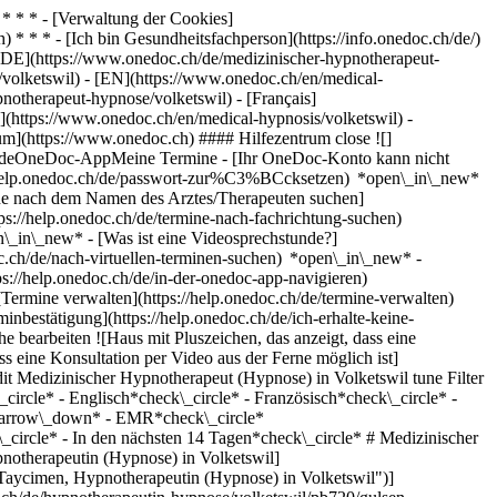
* * * - [Verwaltung der Cookies]
* * * - [Ich bin Gesundheitsfachperson](https://info.onedoc.ch/de/)
[DE](https://www.onedoc.ch/de/medizinischer-hypnotherapeut-
a/volketswil) - [EN](https://www.onedoc.ch/en/medical-
notherapeut-hypnose/volketswil) - [Français]
ish](https://www.onedoc.ch/en/medical-hypnosis/volketswil)
-
rum](https://www.onedoc.ch) #### Hilfezentrum close ![]
stundeOneDoc-AppMeine Termine - [Ihr OneDoc-Konto kann nicht
ps://help.onedoc.ch/de/passwort-zur%C3%BCcksetzen) *open\_in\_new*
ne nach dem Namen des Arztes/Therapeuten suchen]
tps://help.onedoc.ch/de/termine-nach-fachrichtung-suchen)
en\_in\_new*
- [Was ist eine Videosprechstunde?]
doc.ch/de/nach-virtuellen-terminen-suchen) *open\_in\_new*
-
s://help.onedoc.ch/de/in-der-onedoc-app-navigieren)
ew* [Alle unsere Artikel anzeigen *open\_in\_new*](https://help.onedoc.ch/de/) close ## Ihre Suche bearbeiten ![Haus mit Pluszeichen, das anzeigt, dass eine Konsultation vor Ort möglich ist](https://www.onedoc.ch/assets/images/icons/on-site.svg) Vor Ort ![Kamera mit Play-Symbol, die anzeigt, dass eine Konsultation per Video aus der Ferne möglich ist](https://www.onedoc.ch/assets/images/icons/remote.svg) Virtuell Suche #### Fachrichtung #### Gesundheitsfachperson #### Einrichtung edit Medizinischer Hypnotherapeut (Hypnose) in Volketswil tune Filter Neue Patienten*keyboard\_arrow\_down* - Zugelassen*check\_circle* Gesprochene Sprachen*keyboard\_arrow\_down* - Deutsch*check\_circle* - Englisch*check\_circle* - Französisch*check\_circle* - Türkisch*check\_circle* Geschlecht*keyboard\_arrow\_down* - Weiblich*check\_circle* - Männlich*check\_circle* Netzwerk*keyboard\_arrow\_down* - EMR*check\_circle* Verfügbarkeit*keyboard\_arrow\_down* - Heute*check\_circle* - In den nächsten 3 Tagen*check\_circle* - In den nächsten 7 Tagen*check\_circle* - In den nächsten 14 Tagen*check\_circle* # Medizinischer Hypnosetherapie (Hypnose) in Volketswil: Buchen Sie heute Ihren Termin online ## 1 Ergebnis in Volketswil [![Frau Gülsen Taycimen, Hypnotherapeutin (Hypnose) in Volketswil](https://assets.onedoc.ch/images/users/d98b3d3e79b0fee7885673d7893fa4e47a81f9223f51e37cb9b1924d36edc9dc-small.jpg "Frau Gülsen Taycimen, Hypnotherapeutin (Hypnose) in Volketswil")](https://www.onedoc.ch/de/hypnotherapeutin-hypnose/volketswil/pb720/gulsen-taycimen) ### [Frau Gülsen Taycimen](https://www.onedoc.ch/de/hypnotherapeutin-hypnose/volketswil/pb720/gulsen-taycimen) ![Abzeichen, das ein verifiziertes Profil kennzeichnet](https://www.onedoc.ch/assets/images/icons/checkmark.svg) [Hypnotherapeutin (Hypnose)](https://www.onedoc.ch/de/hypnotherapeut-hypnose/volketswil), Medizinische Hypnotherapeutin (Hypnose) GT Hypnose & Energiearbeit, Volketswil Chriesbaumstrasse 2 8604 Volketswil ![Patient mit Pluszeichen, der anzeigt, dass neue Patienten angenommen werden](https://www.onedoc.ch/assets/images/icons/new-patients.svg)Akzeptiert neue Patienten [Termin buchen](https://www.onedoc.ch/de/hypnotherapeutin-hypnose/volketswil/pb720/gulsen-taycimen) *chevron\_left* Di. 04 Aug. *chevron\_right* Mehr Termine anzeigen *error\_outline* Beim Laden der Verfügbarkeiten ist ein Fehler aufgetreten [Erneut versuchen](https://www.onedoc.ch) ## __Medizinische Hypnotherapeuten (Hypnose)__ in der Umgebung von __Volketswil__: Andere Gesundheitsfachpersonen können Online gebucht werden [![Dr. med. Stephan Bessler, HNO-Arzt in Zürich](https://assets.onedoc.ch/images/users/d5a13b610887c9da57cb91cfb3d4ef52c9409d87cf0e28824f1691606d959445-small.jpg "Dr. med. Stephan Bessler, HNO-Arzt in Zürich")](https://www.onedoc.ch/de/hno-arzt/zurich/pciqq/dr-med-stephan-bessler) ### [Dr. med. Stephan Bessler](https://www.onedoc.ch/de/hno-arzt/zurich/pciqq/dr-med-stephan-bessler) ![Abzeichen, das ein verifiziertes Profil kennzeichnet](https://www.onedoc.ch/assets/images/icons/checkmark.svg) [HNO-Arzt](https://www.onedoc.ch/de/hno-arzt/zurich), [Medizinischer Hypnotherapeut (Hypnose)](https://www.onedoc.ch/de/medizinischer-hypnotherapeut-hypnose/zurich) [Praxis Dr. med. Stephan Bessler](https://www.onedoc.ch/de/medizinische-praxis/zurich/e5tw/praxis-dr-med-stephan-bessler) Beethovenstrasse 5 8002 Zürich ![Patient mit Pluszeichen, der anzeigt, dass neue Patienten angenommen werden](https://www.onedoc.ch/assets/images/icons/new-patients.svg)Akzeptiert neue Patienten [Termin buchen](https://www.onedoc.ch/de/hno-arzt/zurich/pciqq/dr-med-stephan-bessler) *chevron\_left* Di. 04 Aug. *chevron\_right* Mehr Termine anzeigen *error\_outline* Beim Laden der Verfügbarkeiten ist ein Fehler aufgetreten [Erneut versuchen](https://www.onedoc.ch) [![Herr Philipp Lenz, Hypnotherapeut (Hypnose) in Zürich](https://assets.onedoc.ch/images/users/39ae292f9302a0a84ec9b4e2e0fb9e33748cd3bdb3f6d584c621958acf2ea202-small.png "Herr Philipp Lenz, Hypnotherapeut (Hypnose) in Zürich")](https://www.onedoc.ch/de/hypnotherapeut-hypnose/zurich/pcmsr/philipp-lenz) ### [Herr Philipp Lenz](https://www.onedoc.ch/de/hypnotherapeut-hypnose/zurich/pcmsr/philipp-lenz) ![Abzeichen, das ein verifiziertes Profil kennzeichnet](https://www.onedoc.ch/assets/images/icons/checkmark.svg) [Hypnotherapeut (Hypnose)](https://www.onedoc.ch/de/hypnotherapeut-hypnose/zurich), [Medizinischer Hypnotherapeut (Hypnose)](https://www.onedoc.ch/de/medizinischer-hypnotherapeut-hypnose/zurich) Stockerstrasse 50 (Zentrum für Gastroenterolgie & Hepatologie) ZGH, Stockerstr. 50 8002 Zürich ![Patient mit Pluszeichen, der anzeigt, dass neue Patienten angenommen werden](https://www.onedoc.ch/assets/images/icons/new-patients.svg)Akzeptiert neue Patienten [Termin buchen](https://www.onedoc.ch/de/hypnotherapeut-hypnose/zurich/pcmsr/philipp-lenz) *chevron\_left* Di. 04 Aug. *chevron\_right* Mehr Termine anzeigen *error\_outline* Beim Laden der Verfügbarkeiten ist ein Fehler aufgetreten [Erneut versuchen](https://www.onedoc.ch) [![Herr Philipp Lenz, Hypnotherapeut (Hypnose) in Zürich](https://assets.onedoc.ch/images/users/39ae292f9302a0a84ec9b4e2e0fb9e33748cd3bdb3f6d584c621958acf2ea202-small.png "Herr Philipp Lenz, Hypnotherapeut (Hypnose) in Zürich")](https://www.onedoc.ch/de/hypnotherapeut-hypnose/zurich/pcv6c/philipp-lenz) ### [Herr Philipp Lenz](https://www.onedoc.ch/de/hypnotherapeut-hypnose/zurich/pcv6c/philipp-lenz) ![Abzeichen, das ein verifiziertes Profil kennzeichnet](https://www.onedoc.ch/assets/images/icons/checkmark.svg) [Hypnotherapeut (Hypnose)](https://www.onedoc.ch/de/hypnotherapeut-hypnose/zurich), [Medizinischer Hypnotherapeut (Hypnose)](https://www.onedoc.ch/de/medizinischer-hypnotherapeut-hypnose/zurich) [Hohlstrasse 532 (Viva Hub Gesundheitszentrum)](https://www.onedoc.ch/de/praxis-fur-alternative-medizin/zurich/ebchx/hohlstrasse-532-viva-hub-gesundheitszentrum) Hohlstrasse 532 8048 Zürich ![Patient mit Pluszeichen, der anzeigt, dass neue Patienten angenommen werden](https://www.onedoc.ch/assets/images/icons/new-patients.svg)Akzeptiert neue Patienten [Termin buchen](https://www.onedoc.ch/de/hypnotherapeut-hypnose/zurich/pcv6c/philipp-lenz) *chevron\_left* Di. 04 Aug. *chevron\_right* Mehr Termine anzeigen *error\_outline* Beim Laden der Verfügbarkeiten ist ein Fehler aufgetreten [Erneut versuchen](https://www.onedoc.ch) [![Frau Doris Feltre, Medizinische Hypnotherapeutin (Hypnose) in Stäfa](https://assets.onedoc.ch/images/users/c9f5d7aefcf79b12cfd585a3cb23e2bf73f215974ba27109e1e202b09528bb3b-small.jpg "Frau Doris Feltre, Medizinische Hypnotherapeutin (Hypnose) in Stäfa")](https://www.onedoc.ch/de/medizinische-hypnotherapeutin-hypnose/stafa/pcafm/doris-feltre) ### [Frau Doris Feltre](https://www.onedoc.ch/de/medizinische-hypnotherapeutin-hypnose/stafa/pcafm/doris-feltre) ![Abzeichen, das ein verifiziertes Profil kennzeichnet](https://www.onedoc.ch/assets/images/icons/checkmark.svg) [Medizinische Hypnotherapeutin (Hypnose)](https://www.onedoc.ch/de/medizinischer-hypnotherapeut-hypnose/stafa) STÄFA Doris Feltre Hypnosetherapie Häldelistrasse 9 8712 Stäfa ![Patient mit Pluszeichen, der anzeigt, dass neue Patienten angenommen werden](https://www.onedoc.ch/assets/images/icons/new-patients.svg)Akzeptiert neue Patienten [Termin buchen](https://www.onedoc.ch/de/medizinische-hypnotherapeutin-hypnose/stafa/pcafm/doris-feltre) [![Frau Gülsen Taycimen, Hypnotherapeutin (Hypnose) in Glattfelden](https://assets.onedoc.ch/images/users/d98b3d3e79b0fee7885673d7893fa4e47a81f9223f51e37cb9b1924d36edc9dc-small.jpg "Frau Gülsen Taycimen, Hypnotherapeutin (Hypnose) in Glattfelden")](https://www.onedoc.ch/de/hypnotherapeutin-hypnose/glattfelden/pcjlc/gulsen-taycimen) ### [Frau Gülsen Taycimen](https://www.onedoc.ch/de/hypnotherapeutin-hypnose/glattfelden/pcjlc/gulsen-taycimen) ![Abzeichen, das ein verifiziertes Profil kennzeichnet](https://www.onedoc.ch/assets/images/icons/checkmark.svg) [Hypnotherapeutin (Hypnose)](https://www.onedoc.ch/de/hypnotherapeut-hypnose/glattfelden), [Medizinische Hypnotherapeutin (Hypnose)](https://www.onedoc.ch/de/medizinischer-hypnotherapeut-hypnose/glattfelden) GT Hypnose & Energiearbeit, Glattfelden Webereistrasse 1 8192 Glattfelden ![Patient mit Pluszeichen, der anzeigt, dass neue Patienten angenommen werden](https://www.onedoc.ch/assets/images/icons/new-patients.svg)Akzeptiert neue Patienten [Termin buchen](https://www.onedoc.ch/de/hypnotherapeutin-hypnose/glattfelden/pcjlc/gulsen-taycimen) [![Frau Tanja Allenspach, Hypnotherapeutin (Hypnose) in Frauenfeld](https://assets.onedoc.ch/images/users/904e1a4b7b1af607ee407345a86ad278146919a180cec90d7fccb0ff42669db6-small.png "Frau Tanja Allenspach, Hypnotherapeutin (Hypnose) in Frauenfeld")](https://www.onedoc.ch/de/hypnotherapeutin-hypnose/frauenfeld/pcnv3/tanja-allenspach) ### [Frau Tanja Allenspach](https://www.onedoc.ch/de/hypnotherapeutin-hypnose/frauenfeld/pcnv3/tanja-allenspach) ![Abzeichen, das ein verifiziertes Profil kennzeichnet](https://www.onedoc.ch/assets/images/icons/checkmark.svg) [Hypnotherapeutin (Hypnose)](https://www.onedoc.ch/de/hypnotherapeut-hypnose/frauenfeld), [Medizinische Hypnotherapeutin (Hypnose)](https://www.onedoc.ch/de/medizinischer-hypnotherapeut-hypnose/frauenfeld) Lebens-Energie Frauenfeld Zürcherstrasse 187 8500 Frauenfeld ![Patient mit Pluszeichen, der anzeigt, dass neue Patienten angenommen werden](https://www.onedoc.ch/assets/images/icons/new-patients.svg)Akzeptiert neue Patienten [Termin buchen](https://www.onedoc.ch/de/hypnotherapeu