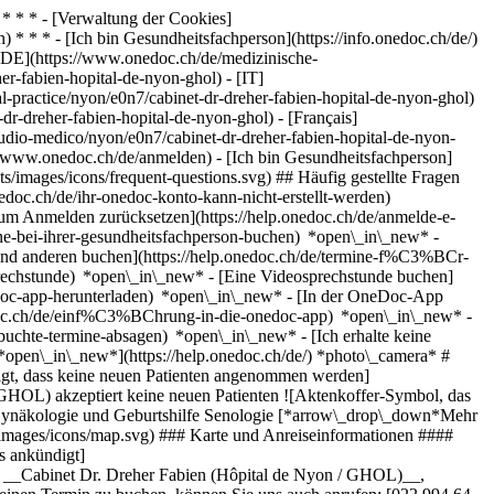
* * * - [Verwaltung der Cookies]
* * * - [Ich bin Gesundheitsfachperson](https://info.onedoc.ch/de/)
[DE](https://www.onedoc.ch/de/medizinische-
er-fabien-hopital-de-nyon-ghol) - [IT]
-practice/nyon/e0n7/cabinet-dr-dreher-fabien-hopital-de-nyon-ghol)
r-dreher-fabien-hopital-de-nyon-ghol) - [Français]
studio-medico/nyon/e0n7/cabinet-dr-dreher-fabien-hopital-de-nyon-
//www.onedoc.ch/de/anmelden) - [Ich bin Gesundheitsfachperson]
s/images/icons/frequent-questions.svg) ## Häufig gestellte Fragen
oc.ch/de/ihr-onedoc-konto-kann-nicht-erstellt-werden)
m Anmelden zurücksetzen](https://help.onedoc.ch/de/anmelde-e-
ne-bei-ihrer-gesundheitsfachperson-buchen) *open\_in\_new* -
mand anderen buchen](https://help.onedoc.ch/de/termine-f%C3%BCr-
sprechstunde) *open\_in\_new* - [Eine Videosprechstunde buchen]
edoc-app-herunterladen) *open\_in\_new* - [In der OneDoc-App
onedoc.ch/de/einf%C3%BChrung-in-die-onedoc-app) *open\_in\_new*
- [Termine verwalten](https://help.onedoc.ch/de/termine-verwalten) *open\_in\_new* - [Termine absagen](https://help.onedoc.ch/de/online-gebuchte-termine-absagen) *open\_in\_new* - [Ich erhalte keine Terminbestätigung](https://help.onedoc.ch/de/ich-erhalte-keine-terminbest%C3%A4tigung) *open\_in\_new* [Alle unsere Artikel anzeigen *open\_in\_new*](https://help.onedoc.ch/de/) *photo\_camera* # Cabinet Dr. Dreher Fabien (Hôpital de Nyon / GHOL) ## Medizinische Praxis Karte Vorstellung Team ![Patient mit Minuszeichen, der anzeigt, dass keine neuen Patienten angenommen werden](https://www.onedoc.ch/assets/images/icons/no-new-patients.svg) ### Zugelassene Patienten Cabinet Dr. Dreher Fabien (Hôpital de Nyon / GHOL) akzeptiert keine neuen Patienten ![Aktenkoffer-Symbol, das die Fachgebiete der Fachperson ank\u00fcndigt](https://www.onedoc.ch/assets/images/icons/specialties.svg) ### Fachrichtungen Chirurgie Gynäkologie und Geburtshilfe Senologie [*arrow\_drop\_down*Mehr anzeigen](https://www.onedoc.ch) ![Standortmarker, der Karte und Zugangsinformationen zur Praxis anzeigt](https://www.onedoc.ch/assets/images/icons/map.svg) ### Karte und Anreiseinformationen #### Cabinet Dr. Dreher Fabien (Hôpital de Nyon / GHOL) Chemin Monastier 10 1260 Nyon ![Dokument-Symbol, das die Vorstellung der Praxis ankündigt](https://www.onedoc.ch/assets/images/icons/presentation.svg) ### Vorstellung der Einrichtung Kommen Sie zu einem Termin bei uns vorbei: __Cabinet Dr. Dreher Fabien (Hôpital de Nyon / GHOL)__, Medizinische Praxis, Nyon. - __Fabien Dreher__ ist spezialisiert in __Gynäkologie und Geburtshilfe__ Für weitere Informationen oder um einen Termin zu buchen, können Sie uns auch anrufen: [022 994 64 42](tel:+41229946442). [![Cabinet Dr. Dreher Fabien (Hôpital de Nyon / GHOL), Medizinische Praxis in Nyon](https://assets.onedoc.ch/images/entities/1bf2ae15ec2272595963106a01a00d8ce434b916668496416af403ccfd768688-small.jpg "Cabinet Dr. Dreher Fabien (Hôpital de Nyon / GHOL), Medizinische Praxis in Nyon")](https://assets.onedoc.ch/images/entities/1bf2ae15ec2272595963106a01a00d8ce434b916668496416af403ccfd768688.jpg) ![Personengruppe-Symbol, das die Liste der in der Praxis tätigen Fachpersonen ankündigt](https://www.onedoc.ch/assets/images/icons/team.svg) ### Team Gynäkologe (Frauenarzt und Geburtshelfer) [![Fabien Dreher, Gynäkologe (Frauenarzt und Geburtshelfer) in Nyon](https://assets.onedoc.ch/images/users/745b4f7a6623189e6918aaa983113dcd8dd3a472ccb7d0e11605567c32d79d61-small.jpg "Fabien Dreher, Gynäkologe (Frauenarzt und Geburtshelfer) in Nyon") \ __Dr. Fabien Dreher__](https://www.onedoc.ch/de/gynakologe-frauenarzt-und-geburtshelfer/nyon/pb1ly/dr-fabien-dreher) ![Sprechblasen-Symbol, das den FAQ-Bereich ank\u00fcndigt](https://www.onedoc.ch/assets/images/icons/faq.svg) ### FAQ *expand\_more* *keyboard\_arrow\_right* ## Wie lautet die Adresse von Cabinet Dr. Dreher Fabien (Hôpital de Nyon / GHOL)? Cabinet Dr. Dreher Fabien (Hôpital de Nyon / GHOL) empfängt Patienten hier: Chemin Monastier 10, 1260 Nyon. * * * *keyboard\_arrow\_right* ## Wie lautet die Telefonnummer von Cabinet Dr. Dreher Fabien (Hôpital de Nyon / GHOL)? Die Telefonnummer von Cabinet Dr. Dreher Fabien (Hôpital de Nyon / GHOL) lautet [022 994 64 42](tel:+41229946442). * * * *keyboard\_arrow\_right* ## Welche Fachrichtungen werden in Cabinet Dr. Dreher Fabien (Hôpital de Nyon / GHOL) praktiziert? Cabinet Dr. Dreher Fabien (Hôpital de Nyon / GHOL) bietet Beratungen/ Behandlungen in [Chirurgie](https://www.onedoc.ch/de/chirurg/nyon), [Gynäkologie und Geburtshilfe](https://www.onedoc.ch/de/gynakologe-frauenarzt-und-geburtshelfer/nyon) und [Senologie](https://www.onedoc.ch/de/senologe/nyon) an. * * * *keyboard\_arrow\_right* ## Nimmt Cabinet Dr. Dreher Fabien (Hôpital de Nyon / GHOL) neue Patienten auf? Nein, Cabinet Dr. Dreher Fabien (Hôpital de Nyon / GHOL) nimmt keine neuen Patienten an. Wir empfehlen Ihnen, zu einem späteren Zeitpunkt nachzusehen, da sich die Verfügbarkeit ändern kann. * * * *keyboard\_arrow\_right* ## Welche Sprachen werden in Cabinet Dr. Dreher Fabien (Hôpital de Nyon / GHOL) gesprochen? Cabinet Dr. Dreher Fabien (Hôpital de Nyon / GHOL) bietet Beratungen/ Behandlungen in Deutsch, Englisch, Französisch und Portugiesisch an. 1. [OneDoc](https://www.onedoc.ch/de/)/ 2. [Medizinische Praxis](https://www.onedoc.ch/de/medizinische-praxis)/ 3. [Kanton Waadt](https://www.onedoc.ch/de/medizinische-praxis/kanton-waadt)/ 4. [Nyon](https://www.onedoc.ch/de/medizinische-praxis/nyon)/ 5. Cabinet Dr. Dreher Fabien (Hôpital de Nyon / GHOL) ### Termin buchen bei Cabinet Dr. Dreher Fabien (Hôpital de Nyon / GHOL) Füllen Sie die folgenden Felder aus *check* Fachrichtung Gynäkologie und Geburtshilfe Gynäkologie und Geburtshilfe Wählen Sie eine Fachrichtung * * * 2 Ihr Patient:innenstatus Ich bin Neupatient:in Ich bin bereits als Patient:in erfasst * * * *touch\_app* Wählen Sie einen Termin *chevron\_left* So. 02 Aug. *chevron\_right* Mehr Termine anzeigen Zeitfenster Termin buchen ### Laden Sie die OneDoc-App herunter Buchen Sie online einen Termin bei einem Arzt, Zahnarzt oder Therapeuten in Ihrer Nähe in der Schweiz. Mit der OneDoc-App können Sie alle Ihre medizinischen Termine von Ihrem Handy aus verwalten, jederzeit und überall. ![QR-Code, der zum Apple App Store oder Google Play leitet, um die OneDoc Patienten-App zu laden](https://www.onedoc.ch/assets/images/download-app-qr.jpeg) Scannen Sie den QR-Code, um die App herunterzuladen [![Laden Sie unsere App im App Store herunter!](https://www.onedoc.ch/assets/images/app-store-badge-de.svg)](https://apps.apple.com/ch/app/onedoc/id1592376413?l=fr)[![Laden Sie unsere App im Google Play Store herunter!](https://www.onedoc.ch/assets/images/google-play-badge-de.png)](https://play.google.com/store/apps/details?id=ch.onedoc.patient&hl=fr-CH) *keyboard\_arrow\_right* ## Verwandte Suchbegriffe [Gynäkologe (Frauenarzt und Geburtshelfer) in Genf](https://www.onedoc.ch/de/gynakologe-frauenarzt-und-geburtshelfer/genf)[Gynäkologe (Frauenarzt und Geburtshelfer) in Lausanne](https://www.onedoc.ch/de/gynakologe-frauenarzt-und-geburtshelfer/lausanne)[Chirurg in Genf](https://www.onedoc.ch/de/chirurg/genf)[Gynäkologe (Frauenarzt und Geburtshelfer) in Morges](https://www.onedoc.ch/de/gynakologe-frauenarzt-und-geburtshelfer/morges)[Chirurg in Lausanne](https://www.onedoc.ch/de/chirurg/lausanne)[Chirurg in Morges](https://www.onedoc.ch/de/chirurg/morges)[Gynäkologe (Frauenarzt und Geburtshelfer) in Nyon](https://www.onedoc.ch/de/gynakologe-frauenarzt-und-geburtshelfer/nyon)[Gynäkologe (Frauenarzt und Geburtshelfer) in Meyrin](https://www.onedoc.ch/de/gynakologe-frauenarzt-und-geburtshelfer/meyrin)[Chirurg in Nyon](https://www.onedoc.ch/de/chirurg/nyon)[Gynäkologe (Frauenarzt und Geburtshelfer) in Vevey](https://www.onedoc.ch/de/gynakologe-frauenarzt-und-geburtshelfer/vevey)[Gynäkologe (Frauenarzt und Geburtshelfer) in Carouge](https://www.onedoc.ch/de/gynakologe-frauenarzt-und-geburtshelfer/carouge)[Gynäkologe (Frauenarzt und Geburtshelfer) in Crissier](https://www.onedoc.ch/de/gynakologe-frauenarzt-und-geburtshelfer/crissier)[Chirurg in Genolier](https://www.onedoc.ch/de/chirurg/genolier)[Gynäkologe (Frauenarzt und Geburtshelfer) in Chêne-Bougeries](https://www.onedoc.ch/de/gynakologe-frauenarzt-und-geburtshelfer/chene-bougeries)[Gynäkologe (Frauenarzt und Geburtshelfer) in Prilly](https://www.onedoc.ch/de/gynakologe-frauenarzt-und-geburtshelfer/prilly)[Gynäkologe (Frauenarzt und Geburtshelfer) in Pully](https://www.onedoc.ch/de/gynakologe-frauenarzt-und-geburtshelfer/pully)[Chirurg in Bussigny](https://www.onedoc.ch/de/chirurg/bussigny)[Gynäkologe (Frauenarzt und Geburtshelfer) in Bussigny](https://www.onedoc.ch/de/gynakologe-frauenarzt-und-geburtshelfer/bussigny)[Gynäkologe (Frauenarzt und Geburtshelfer) in Le Grand-Saconnex](https://www.onedoc.ch/de/gynakologe-frauenarzt-und-geburtshelfer/le-grand-saconnex)[Gynäkologe (Frauenarzt und Geburtshelfer) in Vernier](https://www.onedoc.ch/de/gynakologe-frauenarzt-und-geburtshelfer/vernier)[Chirurg in Chêne-Bougeries](https://www.onedoc.ch/de/chirurg/chene-bougeries) *keyboard\_arrow\_right* ## Beliebte Suchbegriffe [Medizinische Praxis in Lausanne](https://www.onedoc.ch/de/medizinische-praxis/lausanne)[Medizinische Praxis in Nyon](https://www.onedoc.ch/de/medizinische-praxis/nyon)[Medizinische Praxis in Vevey](https://www.onedoc.ch/de/medizinische-praxis/vevey)[Medizinische Praxis in Morges](https://www.onedoc.ch/de/medizinische-praxis/morges)[Medizinische Praxis in Montreux](https://www.onedoc.ch/de/medizinische-praxis/montreux)[Medizinische Praxis in Yverdon-les-Bains](https://www.onedoc.ch/de/medizinische-praxis/yverdon-les-bains)[Medizinische Praxis in Pully](https://www.onedoc.ch/de/medizinische-praxis/pully)[Medizinische Praxis in Genolier](https://www.onedoc.ch/de/medizinische-praxis/genolier)[Medizinische Praxis in Aigle](https://www.onedoc.ch/de/medizinische-praxis/aigle)[Medizinische Praxis in Clarens](https://www.onedoc.ch/de/medizinische-praxis/clarens)[Medizinische Praxis in Renens](https://www.onedoc.ch/de/medizinische-praxis/renens)[Medizinische Praxis in La Tour-de-Peilz](https://www.onedoc.ch/de/medizinische-praxis/la-tour-de-peilz)[Medizinische Praxis in Payerne](https://www.onedoc.ch/de/medizinische-praxis/payerne)[Medizinische Praxis in Gland](https://www.onedoc.ch/de/medizinische-praxis/gland)[Medizinische Praxis in Rolle](https://www.onedoc.ch/de/medizinische-praxis/rolle)[Medizinische Praxis in Prilly](https://www.onedoc.ch/de/medizinische-praxis/prilly)[Medizinische Praxis in Epalinges](https://www.onedoc.ch/de/medizinische-praxis/epalinges)[Medizinische Praxis in Lutry](https://www.onedoc.ch/de/medizinische-praxis/lutry)[Medizinische Praxis in Echallens](https://www.onedoc.ch/de/medizinische-praxis/echallens)[Medizinische Praxis in Ecublens VD](https://www.onedoc.ch/de/m