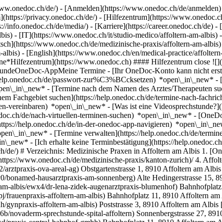
ww.onedoc.ch/de/) - [Anmelden](https://www.onedoc.ch/de/anmelden) 
ttps://privacy.onedoc.ch/de/) - [Hilfezentrum](https://www.onedoc.ch) 
s://info.onedoc.ch/de/media/) - [Karriere](https://career.onedoc.ch/de)
- 
lbis) - [IT](https://www.onedoc.ch/it/studio-medico/affoltern-am-albis)
ch](https://www.onedoc.ch/de/medizinische-praxis/affoltern-am-albis) 
m-albis) - [English](https://www.onedoc.ch/en/medical-practice/affolter
ine*Hilfezentrum](https://www.onedoc.ch) #### Hilfezentrum close ![](
undeOneDoc-AppMeine Termine - [Ihr OneDoc-Konto kann nicht erstellt
://help.onedoc.ch/de/passwort-zur%C3%BCcksetzen) *open\_in\_new* -
open\_in\_new*
- [Termine nach dem Namen des Arztes/Therapeuten such
em Fachgebiet suchen](https://help.onedoc.ch/de/termine-nach-fachri
ren-vereinbaren) *open\_in\_new*
- [Was ist eine Videosprechstunde?]
edoc.ch/de/nach-virtuellen-terminen-suchen) *open\_in\_new*
- [OneDo
ttps://help.onedoc.ch/de/in-der-onedoc-app-navigieren) *open\_in\_n
*open\_in\_new*
- [Termine verwalten](https://help.onedoc.ch/de/termine-verwalten) *open\_in\_new* - [Termine absagen](https://help.onedoc.ch/de/online-gebuchte-termine-absagen) *open\_in\_new* - [Ich erhalte keine Terminbestätigung](https://help.onedoc.ch/de/ich-erhalte-keine-terminbest%C3%A4tigung) *open\_in\_new* [Alle unsere Artikel anzeigen *open\_in\_new*](https://help.onedoc.ch/de/) # Verzeichnis: Medizinische Praxen in Affoltern am Albis 1. [OneDoc](https://www.onedoc.ch/de/)/ 2. [Medizinische Praxis](https://www.onedoc.ch/de/medizinische-praxis)/ 3. [Kanton Zürich](https://www.onedoc.ch/de/medizinische-praxis/kanton-zurich)/ 4. Affoltern am Albis [Arztpraxis Ova-Areal AG](https://www.onedoc.ch/de/medizinische-praxis/affoltern-am-albis/exr2/arztpraxis-ova-areal-ag) Obstgartenstrasse 1, 8910 Affoltern am Albis [Bonamed - Hausarztpraxis am Sonnenberg](https://www.onedoc.ch/de/medizinische-praxis/affoltern-am-albis/e9v0/bonamed-hausarztpraxis-am-sonnenberg) Alte Hedingerstrasse 15, 8910 Affoltern am Albis [Dr. Lena Zidek - Augenarztpraxis Blumenhof](https://www.onedoc.ch/de/medizinische-praxis/affoltern-am-albis/ewx4/dr-lena-zidek-augenarztpraxis-blumenhof) Bahnhofplatz 11, 8910 Affoltern am Albis [Frauenpraxis Affoltern am Albis](https://www.onedoc.ch/de/medizinische-praxis/affoltern-am-albis/ewpj/frauenpraxis-affoltern-am-albis) Bahnhofplatz 11, 8910 Affoltern am Albis [GynPraxis Affoltern am Albis](https://www.onedoc.ch/de/medizinische-praxis/affoltern-am-albis/e7uh/gynpraxis-affoltern-am-albis) Poststrasse 3, 8910 Affoltern am Albis [novaderm Sprechstunde Spital Affoltern](https://www.onedoc.ch/de/medizinische-praxis/affoltern-am-albis/ebc6b/novaderm-sprechstunde-spital-affoltern) Sonnenbergstrasse 27, 8910 Affoltern am Albis [Praxis Central Bahnhof GmbH](https://www.onedoc.ch/de/medizinische-praxis/affoltern-am-albis/ewsd/praxis-central-bahnhof-gmbh) Bahnhofplatz 11, 8910 Affoltern am Albis [Praxis Dr. med. Asam Alice](https://www.onedoc.ch/de/medizinische-praxis/affoltern-am-albis/exah/praxis-dr-med-asam-alice) Sonnenbergstrasse 21, 8910 Affoltern am Albis [Praxis Dr. med. Cahlik Jan](https://www.onedoc.ch/de/medizinische-praxis/affoltern-am-albis/epu9/praxis-dr-med-cahlik-jan) Zürichstrasse 53, 8910 Affoltern am Albis [Praxis Dr. med. Grossenbacher-Jakob Heidi](https://www.onedoc.ch/de/medizinische-praxis/affoltern-am-albis/eygp/praxis-dr-med-grossenbacher-jakob-heidi) Untere Bahnhofstrasse 1b, 8910 Affoltern am Albis [Praxis Dr. med. Koller David](https://www.onedoc.ch/de/medizinische-praxis/affoltern-am-albis/eq3m/praxis-dr-med-koller-david) Bahnhofplatz 5a, 8910 Affoltern am Albis [Praxis Dr. med. Lachenmeier Heiner](https://www.onedoc.ch/de/medizinische-praxis/affoltern-am-albis/exe1/praxis-dr-med-lachenmeier-heiner) Zürichstrasse 49, 8910 Affoltern am Albis [Praxis Dr. med. Nietlispach Lukas](https://www.onedoc.ch/de/medizinische-praxis/affoltern-am-albis/exi4/praxis-dr-med-nietlispach-lukas) Alte Hedingerstrasse 13, 8910 Affoltern am Albis [Praxis Dr. med. Noser Othmar](https://www.onedoc.ch/de/medizinische-praxis/affoltern-am-albis/exja/praxis-dr-med-noser-othmar) Merkurstrasse 1, 8910 Affoltern am Albis [Praxis Dr. med. Osterwalder Heidi](https://www.onedoc.ch/de/medizinische-praxis/affoltern-am-albis/ewjx/praxis-dr-med-osterwalder-heidi) Fabrikweg 9, 8910 Affoltern am Albis [Praxis Dr. med. Pfeifer Hans-Rudolf](https://www.onedoc.ch/de/medizinische-praxis/affoltern-am-albis/exkf/praxis-dr-med-pfeifer-hans-rudolf) Merkurstrasse 1, 8910 Affoltern am Albis [Praxis Dr. med. Sheikh Spindler](https://www.onedoc.ch/de/medizinische-praxis/affoltern-am-albis/ewq1/praxis-dr-med-sheikh-spindler) Alte Dorfstrasse 26, 8910 Affoltern am Albis [Praxis Dr. med. Ziegler Jean-Pierre](https://www.onedoc.ch/de/medizinische-praxis/affoltern-am-albis/emia/praxis-dr-med-ziegler-jean-pierre) Melchior Hirzel-Weg 16, 8910 Affoltern am Albis [Praxis Dr. Paravicini Inga](https://www.onedoc.ch/de/medizinische-praxis/affoltern-am-albis/ewke/praxis-dr-paravicini-inga) Alte Obfelderstrasse 30, 8910 Affoltern am Albis [Praxis pract. med. Abt Anna-Maria](https://www.onedoc.ch/de/medizinische-praxis/affoltern-am-albis/ew3o/praxis-pract-med-abt-anna-maria) Betpurstrasse 32, 8910 Affoltern am Albis ### Laden Sie die OneDoc-App herunter Buchen Sie online einen Termin bei einem Arzt, Zahnarzt oder Therapeuten in Ihrer Nähe in der Schweiz. Mit der OneDoc-App können Sie alle Ihre medizinischen Termine von Ihrem Handy aus verwalten, jederzeit und überall. ![QR-Code, der zum Apple App Store oder Google Play leitet, um die OneDoc Patienten-App zu laden](https://www.onedoc.ch/assets/images/download-app-qr.jpeg) Scannen Sie den QR-Code, um die App herunterzuladen [![Laden Sie unsere App im App Store herunter!](https://www.onedoc.ch/assets/images/app-store-badge-de.svg)](https://apps.apple.com/ch/app/onedoc/id1592376413?l=fr)[![Laden Sie unsere App im Google Play Store herunter!](https://www.onedoc.ch/assets/images/google-play-badge-de.png)](https://play.google.com/store/apps/details?id=ch.onedoc.patient&hl=fr-CH) *keyboard\_arrow\_right* ## Eine Gesundheitsfachperson finden [Facharzt für Allgemeine Innere Medizin