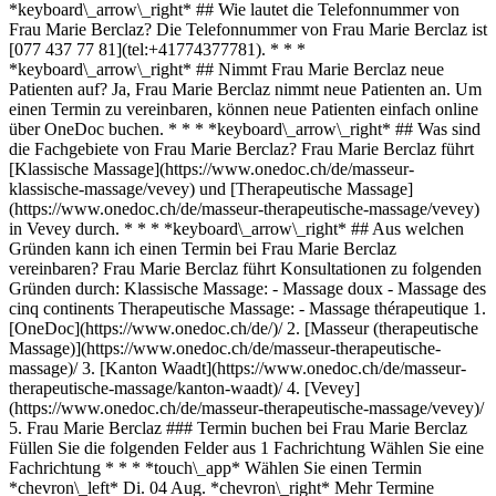
*keyboard\_arrow\_right* ## Wie lautet die Telefonnummer von
Frau Marie Berclaz? Die Telefonnummer von Frau Marie Berclaz ist
[077 437 77 81](tel:+41774377781). * * *
*keyboard\_arrow\_right* ## Nimmt Frau Marie Berclaz neue
Patienten auf? Ja, Frau Marie Berclaz nimmt neue Patienten an. Um
einen Termin zu vereinbaren, können neue Patienten einfach online
über OneDoc buchen. * * * *keyboard\_arrow\_right* ## Was sind
die Fachgebiete von Frau Marie Berclaz? Frau Marie Berclaz führt
[Klassische Massage](https://www.onedoc.ch/de/masseur-
klassische-massage/vevey) und [Therapeutische Massage]
(https://www.onedoc.ch/de/masseur-therapeutische-massage/vevey)
in Vevey durch. * * * *keyboard\_arrow\_right* ## Aus welchen
Gründen kann ich einen Termin bei Frau Marie Berclaz
vereinbaren? Frau Marie Berclaz führt Konsultationen zu folgenden
Gründen durch: Klassische Massage: - Massage doux - Massage des
cinq continents Therapeutische Massage: - Massage thérapeutique
1. [OneDoc](https://www.onedoc.ch/de/)/ 2. [Masseur (therapeutische Massage)](https://www.onedoc.ch/de/masseur-therapeutische-massage)/ 3. [Kanton Waadt](https://www.onedoc.ch/de/masseur-therapeutische-massage/kanton-waadt)/ 4. [Vevey](https://www.onedoc.ch/de/masseur-therapeutische-massage/vevey)/ 5. Frau Marie Berclaz ### Termin buchen bei Frau Marie Berclaz Füllen Sie die folgenden Felder aus 1 Fachrichtung Wählen Sie eine Fachrichtung * * * *touch\_app* Wählen Sie einen Termin *chevron\_left* Di. 04 Aug. *chevron\_right* Mehr Termine anzeigen Zeitfenster Termin buchen ### Laden Sie die OneDoc-App herunter Buchen Sie online einen Termin bei einem Arzt, Zahnarzt oder Therapeuten in Ihrer Nähe in der Schweiz. Mit der OneDoc-App können Sie alle Ihre medizinischen Termine von Ihrem Handy aus verwalten, jederzeit und überall. ![QR-Code, der zum Apple App Store oder Google Play leitet, um die OneDoc Patienten-App zu laden](https://www.onedoc.ch/assets/images/download-app-qr.jpeg) Scannen Sie den QR-Code, um die App herunterzuladen [![Laden Sie unsere App im App Store herunter!](https://www.onedoc.ch/assets/images/app-store-badge-de.svg)](https://apps.apple.com/ch/app/onedoc/id1592376413?l=fr)[![Laden Sie unsere App im Google Play Store herunter!](https://www.onedoc.ch/assets/images/google-play-badge-de.png)](https://play.google.com/store/apps/details?id=ch.onedoc.patient&hl=fr-CH) *keyboard\_arrow\_right* ## Verwandte Fachgebiete [Masseur (klassische Massage) in Lausanne](https://www.onedoc.ch/de/masseur-klassische-massage/lausanne)[Masseur (klassische Massage) in Nyon](https://www.onedoc.ch/de/masseur-klassische-massage/nyon)[Masseur (klassische Massage) in Vevey](https://www.onedoc.ch/de/masseur-klassische-massage/vevey)[Masseur (klassische Massage) in Bulle](https://www.onedoc.ch/de/masseur-klassische-massage/bulle)[Masseur (klassische Massage) in Freiburg](https://www.onedoc.ch/de/masseur-klassische-massage/freiburg)[Masseur (klassische Massage) in Sitten](https://www.onedoc.ch/de/masseur-klassische-massage/sitten)[Masseur (klassische Massage) in Gland](https://www.onedoc.ch/de/masseur-klassische-massage/gland)[Masseur (therapeutische Massage) in Lausanne](https://www.onedoc.ch/de/masseur-therapeutische-massage/lausanne)[Masseur (therapeutische Massage) in Bulle](https://www.onedoc.ch/de/masseur-therapeutische-massage/bulle)[Masseur (therapeutische Massage) in Nyon](https://www.onedoc.ch/de/masseur-therapeutische-massage/nyon)[Masseur (therapeutische Massage) in Rolle](https://www.onedoc.ch/de/masseur-therapeutische-massage/rolle)[Masseur (therapeutische Massage) in Montreux](https://www.onedoc.ch/de/masseur-therapeutische-massage/montreux)[Masseur (therapeutische Massage) in Vevey](https://www.onedoc.ch/de/masseur-therapeutische-massage/vevey)[Masseur (therapeutische Massage) in Estavayer](https://www.onedoc.ch/de/masseur-therapeutische-massage/estavayer)[Masseur (therapeutische Massage) in Lutry](https://www.onedoc.ch/de/masseur-therapeutische-massage/lutry)[Masseur (therapeutische Massage) in Epalinges](https://www.onedoc.ch/de/masseur-therapeutische-massage/epalinges)[Masseur (therapeutische Massage) in Gland](https://www.onedoc.ch/de/masseur-therapeutische-massage/gland)[Masseur (therapeutische Massage) in Yverdon-les-Bains](https://www.onedoc.ch/de/masseur-therapeutische-massage/yverdon-les-bains)[Masseur (therapeutische Massage) in Sitten](https://www.onedoc.ch/de/masseur-therapeutische-massage/sitten)[Masseur (therapeutische Massage) in Valbroye](https://www.onedoc.ch/de/masseur-therapeutische-massage/valbroye)[Masseur (therapeutische Massage) in Morges](https://www.onedoc.ch/de/masseur-therapeutische-massage/morges) *keyboard\_arrow\_right* ## Beliebte Suchbegriffe [Physiotherapeut in Lausanne](https://www.onedoc.ch/de/physiotherapeut/lausanne)[Psychologe in Lausanne](https://www.onedoc.ch/de/psychologe/lausanne)[Osteopath in Lausanne](https://www.onedoc.ch/de/osteopath/lausanne)[Masseur (klassische Massage) in Lausanne](https://www.onedoc.ch/de/masseur-klassische-massage/lausanne)[Hausarzt (Allgemeinmedizin) in Lausanne](https://www.onedoc.ch/de/hausarzt-allgemeinmedizin/lausanne)[Manuelle Lymphdrainage Therapeut in Lausanne](https://www.onedoc.ch/de/manuelle-lymphdrainage-therapeut/lausanne)[Reflexologietherapeut in Lausanne](https://www.onedoc.ch/de/reflexologietherapeut/lausanne)[Zahnarzt in Lausanne](https://www.onedoc.ch/de/zahnarzt/lausanne)[Augenarzt in Lausanne](https://www.onedoc.ch/de/augenarzt/lausanne)[Akupunkteur in Lausanne](https://www.onedoc.ch/de/akupunkteur/lausanne)[Masseur (therapeutische Massage) in Lausanne](https://www.onedoc.ch/de/masseur-therapeutische-massage/lausanne)[Hypnotherapeut (Hypnose) in Lausanne](https://www.onedoc.ch/de/hypnotherapeut-hypnose/lausanne)[WAM Ernährungstherapeut in Lausanne](https://www.onedoc.ch/de/wam-ernahrungstherapeut/lausanne)[Osteopath in Freiburg](https://www.onedoc.ch/de/osteopath/freiburg)[Sportphysiotherapeut in Lausanne](https://www.onedoc.ch/de/sportphysiotherapeut/lausanne)[WAM/TEN Naturheilpraktiker in Lausanne](https://www.onedoc.ch/de/wam-ten-naturheilpraktiker/lausanne)[Gynäkologe (Frauenarzt und Geburtshelfer) in Lausanne](https://www.onedoc.ch/de/gynakologe-frauenarzt-und-geburtshelfer/lausanne)[Masseur (klassische Massage) in Nyon](https://www.onedoc.ch/de/masseur-klassische-massage/nyon)[Osteopath in Vevey](https://www.onedoc.ch/de/osteopath/vevey)[Psychotherapeut in Lausanne](https://www.onedoc.ch/de/psychotherapeut/lausanne)[Psychologe in Nyon](https://www.onedoc.ch/de/psychologe/nyon) *keyboard\_arrow\_right* ## Finden Sie einen Arzt oder Therapeuten [Ärzte- und Therapeutenverzeichnis](https://www.onedoc.ch/de/verzeichnis) [A](https://www.onedoc.ch/de/verzeichnis/A) [B](https://www.onedoc.ch/de/verzeichnis/B) [C](https://www.onedoc.ch/de/verzeichnis/C) [D](https://www.onedoc.ch/de/verzeichnis/D) [E](https://www.onedoc.ch/de/verzeichnis/E) [F](https://www.onedoc.ch/de/verzeichnis/F) [G](https://www.onedoc.ch/de/verzeichnis/G) [H](https://www.onedoc.ch/de/verzeichnis/H) [I](https://www.onedoc.ch/de/verzeichnis/I) [J](https://www.onedoc.ch/de/verzeichnis/J) [K](https://www.onedoc.ch/de/verzeichnis/K) [L](https://www.onedoc.ch/de/verzeichnis/L) [M](https://www.onedoc.ch/de/verzeichnis/M) [N](https://www.onedoc.ch/de/verzeichnis/N) [O](https://www.onedoc.ch/de/verzeichnis/O) [P](https://www.onedoc.ch/de/verzeichnis/P) [Q](https://www.onedoc.ch/de/verzeichnis/Q) [R](https://www.onedoc.ch/de/verzeichnis/R) [S](https://www.onedoc.ch/de/verzeichnis/S) [T](https://www.onedoc.ch/de/verzeichnis/T) [U](https://www.onedoc.ch/de/verzeichnis/U) [V](https://www.onedoc.ch/de/verzeichnis/V) [W](https://www.onedoc.ch/de/verzeichnis/W) [X](https://www.onedoc.ch/de/verzeichnis/X) [Y](https://www.onedoc.ch/de/verzeichnis/Y) [Z](https://www.onedoc.ch/de/verzeichnis/Z) ## OneDoc [Ich bin Gesundheitsfachperson](https://info.onedoc.ch/de/) [Über uns](https://info.onedoc.ch/de/unsere-mission/) [Presse](https://info.onedoc.ch/de/media/) [Karriere](https://career.onedoc.ch/de) [Datenschutzzentrum](https://privacy.onedoc.ch/de/) [Verwaltung der Cookies](javascript:Didomi.preferences.show%28%29) [Hilfezentrum](https://help.onedoc.ch/de/) ## Sprachen [Deutsch](https://www.onedoc.ch/de/masseurin-therapeutische-massage/vevey/pcj5u/marie-berclaz) [Français](https://www.onedoc.ch/fr/masseuse-therapeutique/vevey/pcj5u/marie-berclaz) [Italiano](https://www.onedoc.ch/it/massaggiatrice-terapeutica/vevey/pcj5u/marie-berclaz) [English](https://www.onedoc.ch/en/therapeutic-massage-therapist/vevey/pcj5u/marie-berclaz) ## Verwandte Fachgebiete [Masseur (klassische Massage) in Lausanne](https://www.onedoc.ch/de/masseur-klassische-massage/lausanne) [Masseur (klassische Massage) in Nyon](https://www.onedoc.ch/de/masseur-klassische-massage/nyon) [Masseur (klassische Massage) in Vevey](https://www.onedoc.ch/de/masseur-klassische-massage/vevey) [Masseur (klassische Massage) in Bulle](https://www.onedoc.ch/de/masseur-klassische-massage/bulle) [Masseur (klassische Massage) in Freiburg](https://www.onedoc.ch/de/masseur-klassische-massage/freiburg) [Masseur (klassische Massage) in Sitten](https://www.onedoc.ch/de/masseur-klassische-massage/sitten) [Masseur (klassische Massage) in Gland](https://www.onedoc.ch/de/masseur-klassische-massage/gland) [Masseur (therapeutische Massage) in Lausanne](https://www.onedoc.ch/de/masseur-therapeutische-massage/lausanne) [Masseur (therapeutische Massage) in Bulle](https://www.onedoc.ch/de/masseur-therapeutische-massage/bulle) [Masseur (therapeutische Massage) in Nyon](https://www.onedoc.ch/de/masseur-therapeutische-massage/nyon) [Masseur (therapeutische Massage) in Rolle](https://www.onedoc.ch/de/masseur-therapeutische-massage/rolle) [Masseur (therapeutische Massage) in Montreux](https://www.onedoc.ch/de/masseur-therapeutische-massage/montreux) [Masseur (therapeutische Massage) in Vevey](https://www.onedoc.ch/de/masseur-therapeutische-massage/vevey) [Masseur (therapeutische Massage) in Estavayer](https://www.onedoc.ch/de/masseur-therapeutische-massage/estavayer) [Masseur (therapeutische Massage) in Lutry](https://www.onedoc.ch/de/masseur-therapeutische-massage/lutry) [Masseur (therapeutische Massage) in Epalinges](https://www.onedoc.ch/de/masseur-therapeutische-massage/epalinges) [Masseur (therapeutische Massage) in Gland](https://www.onedoc.ch/de/masseur-therapeutische-massage/gland) [Masseur (therapeutische Massage) in Yverdon-les-Bains](https://www.onedoc.ch/de/masseur-therapeutische-massage/yverdon-les-bains) [Masseur (therapeutische Massage) in Sitten](https://www.onedoc.ch/de/masseur-therapeutische-massage/sitten) [Masseur (therapeutische Massage) in Valbroye](https://www.onedoc.ch/de/masseur-therapeutische-massage/valbroye) [Masseur (therapeutische Massage) in Morges](https://www.onedoc.ch/de/masseur-therapeutische-massage/morges) ## Beliebte Suc