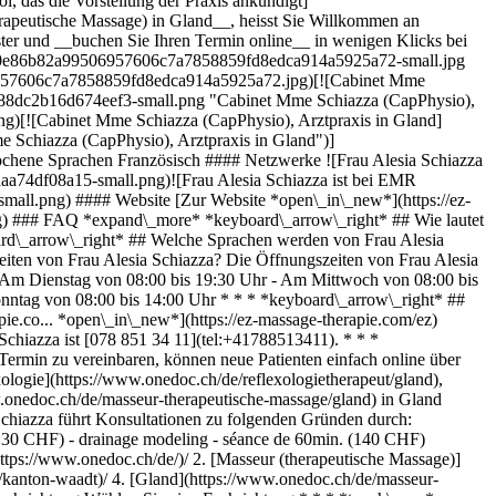
, das die Vorstellung der Praxis ankündigt]
erapeutische Massage) in Gland__, heisst Sie Willkommen an
ter und __buchen Sie Ihren Termin online__ in wenigen Klicks bei
533a20e86b82a99506957606c7a7858859fd8edca914a5925a72-small.jpg
506957606c7a7858859fd8edca914a5925a72.jpg)[![Cabinet Mme
8088dc2b16d674eef3-small.png "Cabinet Mme Schiazza (CapPhysio),
g)[![Cabinet Mme Schiazza (CapPhysio), Arztpraxis in Gland]
 Schiazza (CapPhysio), Arztpraxis in Gland")]
chene Sprachen Französisch #### Netzwerke ![Frau Alesia Schiazza
a74df08a15-small.png)![Frau Alesia Schiazza ist bei EMR
all.png) #### Website [Zur Website *open\_in\_new*](https://ez-
vg) ### FAQ *expand\_more* *keyboard\_arrow\_right* ## Wie lautet
oard\_arrow\_right* ## Welche Sprachen werden von Frau Alesia
eiten von Frau Alesia Schiazza? Die Öffnungszeiten von Frau Alesia
 Am Dienstag von 08:00 bis 19:30 Uhr - Am Mittwoch von 08:00 bis
nntag von 08:00 bis 14:00 Uhr * * * *keyboard\_arrow\_right* ##
pie.co... *open\_in\_new*](https://ez-massage-therapie.com/ez)
chiazza ist [078 851 34 11](tel:+41788513411). * * *
Termin zu vereinbaren, können neue Patienten einfach online über
logie](https://www.onedoc.ch/de/reflexologietherapeut/gland),
onedoc.ch/de/masseur-therapeutische-massage/gland) in Gland
Schiazza führt Konsultationen zu folgenden Gründen durch:
(130 CHF) - drainage modeling - séance de 60min. (140 CHF)
flexologietherapeut in Vevey](https://www.onedoc.ch/de/reflexologietherapeut/vevey)[Reflexologietherapeut in Gland](https://www.onedoc.ch/de/reflexologietherapeut/gland)[Reflexologietherapeut in Meyrin](https://www.onedoc.ch/de/reflexologietherapeut/meyrin)[Reflexologietherapeut in Montreux](https://www.onedoc.ch/de/reflexologietherapeut/montreux)[Reflexologietherapeut in Yverdon-les-Bains](https://www.onedoc.ch/de/reflexologietherapeut/yverdon-les-bains)[Reflexologietherapeut in La Tour-de-Peilz](https://www.onedoc.ch/de/reflexologietherapeut/la-tour-de-peilz)[Reflexologietherapeut in Morges](https://www.onedoc.ch/de/reflexologietherapeut/morges)[Reflexologietherapeut in Chêne-Bourg](https://www.onedoc.ch/de/reflexologietherapeut/chene-bourg)[Reflexologietherapeut in Renens](https://www.onedoc.ch/de/reflexologietherapeut/renens)[Reflexologietherapeut in Préverenges](https://www.onedoc.ch/de/reflexologietherapeut/preverenges)[Reflexologietherapeut in Epalinges](https://www.onedoc.ch/de/reflexologietherapeut/epalinges)[Reflexologietherapeut in Oron](https://www.onedoc.ch/de/reflexologietherapeut/oron)[Reflexologietherapeut in Lutry](https://www.onedoc.ch/de/reflexologietherapeut/lutry)[Reflexologietherapeut in Plan-les-Ouates](https://www.onedoc.ch/de/reflexologietherapeut/plan-les-ouates)[Reflexologietherapeut in Lancy](https://www.onedoc.ch/de/reflexologietherapeut/lancy)[Reflexologietherapeut in Orbe](https://www.onedoc.ch/de/reflexologietherapeut/orbe)[Reflexologietherapeut in Noville](https://www.onedoc.ch/de/reflexologietherapeut/noville) *keyboard\_arrow\_right* ## Beliebte Suchbegriffe [Physiotherapeut in Genf](https://www.onedoc.ch/de/physiotherapeut/genf)[Psychologe in Genf](https://www.onedoc.ch/de/psychologe/genf)[Physiotherapeut in Lausanne](https://www.onedoc.ch/de/physiotherapeut/lausanne)[Hausarzt (Allgemeinmedizin) in Genf](https://www.onedoc.ch/de/hausarzt-allgemeinmedizin/genf)[Manuelle Lymphdrainage Therapeut in Genf](https://www.onedoc.ch/de/manuelle-lymphdrainage-therapeut/genf)[Masseur (klassische Massage) in Genf](https://www.onedoc.ch/de/masseur-klassische-massage/genf)[Facharzt für Allgemeine Innere Medizin in Genf](https://www.onedoc.ch/de/facharzt-fur-allgemeine-innere-medizin/genf)[Reflexologietherapeut in Genf](https://www.onedoc.ch/de/reflexologietherapeut/genf)[Zahnarzt in Genf](https://www.onedoc.ch/de/zahnarzt/genf)[Psychologe in Lausanne](https://www.onedoc.ch/de/psychologe/lausanne)[Akupunkteur in Genf](https://www.onedoc.ch/de/akupunkteur/genf)[Osteopath in Lausanne](https://www.onedoc.ch/de/osteopath/lausanne)[Masseur (klassische Massage) in Lausanne](https://www.onedoc.ch/de/masseur-klassische-massage/lausanne)[Hausarzt (Allgemeinmedizin) in Lausanne](https://www.onedoc.ch/de/hausarzt-allgemeinmedizin/lausanne)[Spezialist für Traditionelle Chinesische Medizin (TCM) in Genf](https://www.onedoc.ch/de/spezialist-fur-traditionelle-chinesische-medizin-tcm/genf)[Sportphysiotherapeut in Genf](https://www.onedoc.ch/de/sportphysiotherapeut/genf)[Psychotherapeut in Genf](https://www.onedoc.ch/de/psychotherapeut/genf)[Masseur (therapeutische Massage) in Genf](https://www.onedoc.ch/de/masseur-therapeutische-massage/genf)[Gynäkologe (Frauenarzt und Geburtshelfer) in Genf](https://www.onedoc.ch/de/gynakologe-frauenarzt-und-geburtshelfer/genf)[Osteopath in Genf](https://www.onedoc.ch/de/osteopath/genf)[WAM Ernährungstherapeut in Genf](https://www.onedoc.ch/de/wam-ernahrungstherapeut/genf) *keyboard\_arrow\_right* ## Finden Sie einen Arzt oder Therapeuten [Ärzte- und Therapeutenverzeichnis](https://www.onedoc.ch/de/verzeichnis) [A](https://www.onedoc.ch/de/verzeichnis/A) [B](https://www.onedoc.ch/de/verzeichnis/B) [C](https://www.onedoc.ch/de/verzeichnis/C) [D](https://www.onedoc.ch/de/verzeichnis/D) [E](https://www.onedoc.ch/de/verzeichnis/E) [F](https://www.onedoc.ch/de/verzeichnis/F) [G](https://www.onedoc.ch/de/verzeichnis/G) [H](https://www.onedoc.ch/de/verzeichnis/H) [I](https://www.onedoc.ch/de/verzeichnis/I) [J](https://www.onedoc.ch/de/verzeichnis/J) [K](https://www.onedoc.ch/de/verzeichnis/K) [L](https://www.onedoc.ch/de/verzeichnis/L) [M](https://www.onedoc.ch/de/verzeichnis/M) [N](https://www.onedoc.ch/de/verzeichnis/N) [O](https://www.onedoc.ch/de/verzeichnis/O) [P](https://www.onedoc.ch/de/verzeichnis/P) [Q](https://www.onedoc.ch/de/verzeichnis/Q) [R](https://www.onedoc.ch/de/verzeichnis/R) [S](https://www.onedoc.ch/de/verzeichnis/S) [T](https://www.onedoc.ch/de/verzeichnis/T) [U](https://www.onedoc.ch/de/verzeichnis/U) [V](https://www.onedoc.ch/de/verzeichnis/V) [W](https://www.onedoc.ch/de/verzeichnis/W) [X](https://www.onedoc.ch/de/verzeichnis/X) [Y](https://www.onedoc.ch/de/verzeichnis/Y) [Z](https://www.onedoc.ch/de/verzeichnis/Z) ## OneDoc [Ich bin Gesundheitsfachperson](https://info.onedoc.ch/de/) [Über uns](https://info.onedoc.ch/de/unsere-mission/) [Presse](https://info.onedoc.ch/de/media/) [Karriere](https://career.onedoc.ch/de) [Datenschutzzentrum](https://privacy.onedoc.ch/de/) [Verwaltung der Cookies](javascript:Didomi.preferences.show%28%29) [Hilfezentrum](https://help.onedoc.ch/de/) ## Sprachen [Deutsch](https://www.onedoc.ch/de/masseurin-therapeutische-massage/gland/pcsgt/alesia-schiazza) [Français](https://www.onedoc.ch/fr/masseuse-therapeutique/gland/pcsgt/alesia-schiazza) [Italiano](https://www.onedoc.ch/it/massaggiatrice-terapeutica/gland/pcsgt/alesia-schiazza) [English](https://www.onedoc.ch/en/therapeutic-massage-therapist/gland/pcsgt/alesia-schiazza) ## Verwandte Fachgebiete [Reflexologietherapeut in Genf](https://www.onedoc.ch/de/reflexologietherapeut/genf) [Reflexologietherapeut in Lausanne](https://www.onedoc.ch/de/reflexologietherapeut/lausanne) [Reflexologietherapeut in Nyon](https://www.onedoc.ch/de/reflexologietherapeut/nyon) [Reflexologietherapeut in Carouge](https://www.onedoc.ch/de/reflexologietherapeut/carouge) [Reflexologietherapeut in Vevey](https://www.onedoc.ch/de/reflexologietherapeut/vevey) [Reflexologietherapeut in Gland](https://www.onedoc.ch/de/reflexologietherapeut/gland) [Reflexologietherapeut in Meyrin](https://www.onedoc.ch/de/reflexologietherapeut/meyrin) [Reflexologietherapeut in Montreux](https://www.onedoc.ch/de/reflexologietherapeut/montreux) [Reflexologietherapeut in Yverdon-les-Bains](https://www.onedoc.ch/de/reflexologietherapeut/yverdon-les-bains) [Reflexologietherapeut in La Tour-de-Peilz](https://www.onedoc.ch/de/reflexologietherapeut/la-tour-de-peilz) [Reflexologietherapeut in Morges](https://www.onedoc.ch/de/reflexologietherapeut/morges) [Reflexologietherapeut in Chêne-Bourg](https://www.onedoc.ch/de/reflexologietherapeut/chene-bourg) [Reflexologietherapeut in Renens](https://www.onedoc.ch/de/reflexologietherapeut/renens) [Reflexologietherapeut in Préverenges](https://www.onedoc.ch/de/reflexologietherapeut/preverenges) [Reflexologietherapeut in Epalinges](https://www.onedoc.ch/de/reflexologietherapeut/epalinges) [Reflexologietherapeut in Oron](https://www.onedoc.ch/de/reflexologietherapeut/oron) [Reflexologietherapeut in Lutry](https://www.onedoc.ch/de/reflexologietherapeut/lutry) [Reflexologietherapeut in Plan-les-Ouates](https://www.onedoc.ch/de/reflexologietherapeut/plan-les-ouates) [Reflexologietherapeut in Lancy](https://www.onedoc.ch/de/reflexologietherapeut/lancy) [Reflexologietherapeut in Orbe](https://www.onedoc.ch/de/reflexologietherapeut/orbe) [Reflexologietherapeut in Noville](https://www.onedoc.ch/de/reflexologietherapeut/noville) ## Beliebte Suchbegriffe [Physiotherapie in Genf](https://www.onedoc.ch/de/physiotherapeut/genf) [Psychologe in Genf](https://www.onedoc.ch/de/psychologe/genf) [Physiotherapie in Lausanne](https://www.onedoc.ch/de/physiotherapeut/lausanne) [Hausarzt (Allgemeinmedizin) in Genf](https://www.onedoc.ch/de/hausarzt-allgemeinmedizin/genf) [Manuelle Lymphdrainage in Genf](https://www.onedoc.ch/de/manuelle-lymphdrainage-therapeut/genf) [Masseur (klassische Massage) in Genf](https://www.onedoc.ch/de/masseur-klassische-massage/genf) [Facharzt für Allgemeine Innere Medizin in Genf](https://www.onedoc.ch/de/facharzt-