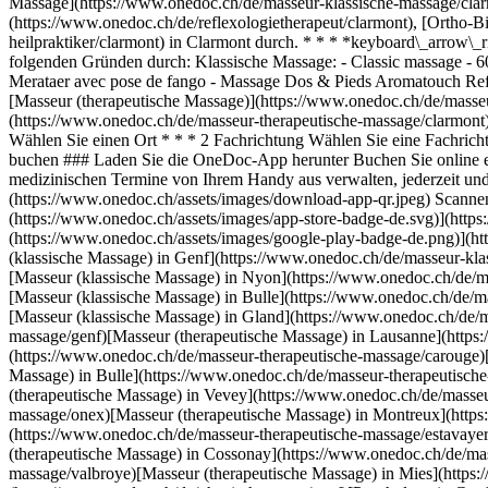
Massage](https://www.onedoc.ch/de/masseur-klassische-massage/clar
(https://www.onedoc.ch/de/reflexologietherapeut/clarmont), [Ortho-
heilpraktiker/clarmont) in Clarmont durch. * * * *keyboard\_arrow\_
folgenden Gründen durch: Klassische Massage: - Classic massage - 60
Merataer avec pose de fango - Massage Dos & Pieds Aromatouch Refl