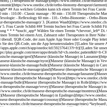
mont), [Therapeutische Massage](https://www.onedoc.ch/de/masseur-th
Bionomie](https://www.onedoc.ch/de/ortho-bionomy-therapeut/clarmont
right* ## Aus welchen Gründen kann ich einen Termin bei Frau Carole S
 min - 110.00 - Classic massage - 90 min - 150.00 Therapeutische Mass
exologie: - Reflexology 60 min - 110.- Ortho-Bionomie: - Ortho-Bio