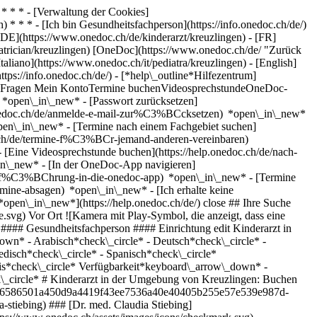
* * * - [Verwaltung der Cookies]
* * * - [Ich bin Gesundheitsfachperson](https://info.onedoc.ch/de/)
[DE](https://www.onedoc.ch/de/kinderarzt/kreuzlingen) - [FR]
diatrician/kreuzlingen) [OneDoc](https://www.onedoc.ch/de/ "Zurück
Italiano](https://www.onedoc.ch/it/pediatra/kreuzlingen) - [English]
tps://info.onedoc.ch/de/)
- [*help\_outline*Hilfezentrum]
ellte Fragen Mein KontoTermine buchenVideosprechstundeOneDoc-
) *open\_in\_new* - [Passwort zurücksetzen]
.onedoc.ch/de/anmelde-e-mail-zur%C3%BCcksetzen) *open\_in\_new*
open\_in\_new* - [Termine nach einem Fachgebiet suchen]
doc.ch/de/termine-f%C3%BCr-jemand-anderen-vereinbaren)
- [Eine Videosprechstunde buchen](https://help.onedoc.ch/de/nach-
in\_new* - [In der OneDoc-App navigieren]
e/einf%C3%BChrung-in-die-onedoc-app) *open\_in\_new*
- [Termine verwalten](https://help.onedoc.ch/de/termine-verwalten) *open\_in\_new* - [Termine absagen](https://help.onedoc.ch/de/online-gebuchte-termine-absagen) *open\_in\_new* - [Ich erhalte keine Terminbestätigung](https://help.onedoc.ch/de/ich-erhalte-keine-terminbest%C3%A4tigung) *open\_in\_new* [Alle unsere Artikel anzeigen *open\_in\_new*](https://help.onedoc.ch/de/) close ## Ihre Suche bearbeiten ![Haus mit Pluszeichen, das anzeigt, dass eine Konsultation vor Ort möglich ist](https://www.onedoc.ch/assets/images/icons/on-site.svg) Vor Ort ![Kamera mit Play-Symbol, die anzeigt, dass eine Konsultation per Video aus der Ferne möglich ist](https://www.onedoc.ch/assets/images/icons/remote.svg) Virtuell Suche #### Fachrichtung #### Gesundheitsfachperson #### Einrichtung edit Kinderarzt in Kreuzlingen tune Filter Neue Patienten*keyboard\_arrow\_down* - Zugelassen*check\_circle* Gesprochene Sprachen*keyboard\_arrow\_down* - Arabisch*check\_circle* - Deutsch*check\_circle* - Englisch*check\_circle* - Französisch*check\_circle* - Italienisch*check\_circle* - Latein*check\_circle* - Russisch*check\_circle* - Schwedisch*check\_circle* - Spanisch*check\_circle* Geschlecht*keyboard\_arrow\_down* - Weiblich*check\_circle* - Männlich*check\_circle* Netzwerk*keyboard\_arrow\_down* - Polipraxis*check\_circle* Verfügbarkeit*keyboard\_arrow\_down* - Heute*check\_circle* - In den nächsten 3 Tagen*check\_circle* - In den nächsten 7 Tagen*check\_circle* - In den nächsten 14 Tagen*check\_circle* # Kinderarzt in der Umgebung von Kreuzlingen: Buchen Sie heute Ihren Termin online [![Dr. med. Claudia Stiebing, Kinderärztin in Ermatingen](https://assets.onedoc.ch/images/users/04c467ca492a6586501a450d9a4419f43ee7536a40e40405b255e57e539e987d-small.jpg "Dr. med. Claudia Stiebing, Kinderärztin in Ermatingen")](https://www.onedoc.ch/de/kinderarztin/ermatingen/pcoo1/dr-med-claudia-stiebing) ### [Dr. med. Claudia Stiebing](https://www.onedoc.ch/de/kinderarztin/ermatingen/pcoo1/dr-med-claudia-stiebing) ![Abzeichen, das ein verifiziertes Profil kennzeichnet](https://www.onedoc.ch/assets/images/icons/checkmark.svg) [Kinderärztin](https://www.onedoc.ch/de/kinderarzt/ermatingen) [Kinder- und Jugendmedizin Ermatingen](https://www.onedoc.ch/de/medizinische-praxis/ermatingen/e8wl/kinder-und-jugendmedizin-ermatingen) Poststrasse 3 8272 Ermatingen ![Patient mit Minuszeichen, der anzeigt, dass keine neuen Patienten angenommen werden](https://www.onedoc.ch/assets/images/icons/no-new-patients.svg)Akzeptiert keine neuen Patienten [Termin buchen](https://www.onedoc.ch/de/kinderarztin/ermatingen/pcoo1/dr-med-claudia-stiebing) Expertisen:[Hüftultraschall bei Säuglingen | Neugeborenen Ultraschall der Hüfte](https://www.onedoc.ch/de/huftultraschall-bei-sauglingen-neugeborenen-ultraschall-der-hufte/ermatingen)Mehr anzeigen *chevron\_left* Mo. 03 Aug. *chevron\_right* Mehr Termine anzeigen *error\_outline* Beim Laden der Verfügbarkeiten ist ein Fehler aufgetreten [Erneut versuchen](https://www.onedoc.ch) Expertisen:[Hüftultraschall bei Säuglingen | Neugeborenen Ultraschall der Hüfte](https://www.onedoc.ch/de/huftultraschall-bei-sauglingen-neugeborenen-ultraschall-der-hufte/ermatingen)Mehr anzeigen [![Dr. med. Carmen Steinacher, Hausärztin (Allgemeinmedizinerin) in Müllheim](https://assets.onedoc.ch/images/users/7032ec30a0f41bf0d8ecc6d8076636726601c7b1bdb72a102a51d63501f71937-small.jpg "Dr. med. Carmen Steinacher, Hausärztin (Allgemeinmedizinerin) in Müllheim")](https://www.onedoc.ch/de/hausarztin-allgemeinmedizinerin/mullheim/pcxao/dr-med-carmen-steinacher) ### [Dr. med. Carmen Steinacher](https://www.onedoc.ch/de/hausarztin-allgemeinmedizinerin/mullheim/pcxao/dr-med-carmen-steinacher) ![Abzeichen, das ein verifiziertes Profil kennzeichnet](https://www.onedoc.ch/assets/images/icons/checkmark.svg) [Hausärztin (Allgemeinmedizinerin)](https://www.onedoc.ch/de/hausarzt-allgemeinmedizin/mullheim), [Kinderärztin](https://www.onedoc.ch/de/kinderarzt/mullheim) [Ärztezentrum Müllheim](https://www.onedoc.ch/de/medizinische-praxis/mullheim/ebcyt/arztezentrum-mullheim) Hintere Gärten 8 8555 Müllheim ![Patient mit Pluszeichen, der anzeigt, dass neue Patienten angenommen werden](https://www.onedoc.ch/assets/images/icons/new-patients.svg)Akzeptiert neue Patienten [Termin buchen](https://www.onedoc.ch/de/hausarztin-allgemeinmedizinerin/mullheim/pcxao/dr-med-carmen-steinacher) Expertisen:[Vorsorgeuntersuchung | Check up](https://www.onedoc.ch/de/vorsorgeuntersuchung-check-up/mullheim), [Abdomensonografie | Ultraschall des Bauches](https://www.onedoc.ch/de/abdomensonografie-ultraschall-des-bauches/mullheim), [Harnwegsinfektion | Zystitis | Blasenentzündung](https://www.onedoc.ch/de/harnwegsinfektion-zystitis-blasenentzundung/mullheim), [Blutentnahme | Blutprobe](https://www.onedoc.ch/de/blutentnahme-blutprobe/mullheim), [Verhütung](https://www.onedoc.ch/de/verhutung/mullheim), [Schwangerschaftsultraschall](https://www.onedoc.ch/de/schwangerschaftsultraschall/mullheim), [Hormonanalyse](https://www.onedoc.ch/de/hormonanalyse/mullheim), [Infusionstherapie | Drip spa](https://www.onedoc.ch/de/infusionstherapie-drip-spa/mullheim), [Humane Papillomaviren Impfung (HPV) | Gebärmutterhalskrebsimpfung](https://www.onedoc.ch/de/humane-papillomaviren-impfung-hpv-gebarmutterhalskrebsimpfung/mullheim)Mehr anzeigen *chevron\_left* Mo. 03 Aug. *chevron\_right* Mehr Termine anzeigen *error\_outline* Beim Laden der Verfügbarkeiten ist ein Fehler aufgetreten [Erneut versuchen](https://www.onedoc.ch) Expertisen:[Vorsorgeuntersuchung | Check up](https://www.onedoc.ch/de/vorsorgeuntersuchung-check-up/mullheim), [Abdomensonografie | Ultraschall des Bauches](https://www.onedoc.ch/de/abdomensonografie-ultraschall-des-bauches/mullheim), [Harnwegsinfektion | Zystitis | Blasenentzündung](https://www.onedoc.ch/de/harnwegsinfektion-zystitis-blasenentzundung/mullheim), [Blutentnahme | Blutprobe](https://www.onedoc.ch/de/blutentnahme-blutprobe/mullheim), [Verhütung](https://www.onedoc.ch/de/verhutung/mullheim), [Schwangerschaftsultraschall](https://www.onedoc.ch/de/schwangerschaftsultraschall/mullheim), [Hormonanalyse](https://www.onedoc.ch/de/hormonanalyse/mullheim), [Infusionstherapie | Drip spa](https://www.onedoc.ch/de/infusionstherapie-drip-spa/mullheim), [Humane Papillomaviren Impfung (HPV) | Gebärmutterhalskrebsimpfung](https://www.onedoc.ch/de/humane-papillomaviren-impfung-hpv-gebarmutterhalskrebsimpfung/mullheim)Mehr anzeigen [![Dr. med. Uwe Peukert, Kinderarzt in Wil](https://assets.onedoc.ch/images/users/1814d4cbfe8467f9f78d04b8b4555258e2567af737e2e9f47764449ea602f7cd-small.jpg "Dr. med. Uwe Peukert, Kinderarzt in Wil")](https://www.onedoc.ch/de/kinderarzt/wil/pczg9/dr-med-uwe-peukert) ### [Dr. med. Uwe Peukert](https://www.onedoc.ch/de/kinderarzt/wil/pczg9/dr-med-uwe-peukert) ![Abzeichen, das ein verifiziertes Profil kennzeichnet](https://www.onedoc.ch/assets/images/icons/checkmark.svg) [Kinderarzt](https://www.onedoc.ch/de/kinderarzt/wil?state=SG) [Shibakinderarzt GmbH](https://www.onedoc.ch/de/medizinische-praxis/wil/ebdsc/shibakinderarzt-gmbh) Hubstrasse 13 9500 Wil SG ![Patient mit Pluszeichen, der anzeigt, dass neue Patienten angenommen werden](https://www.onedoc.ch/assets/images/icons/new-patients.svg)Akzeptiert neue Patienten [Termin buchen](https://www.onedoc.ch/de/kinderarzt/wil/pczg9/dr-med-uwe-peukert) *chevron\_left* Mo. 03 Aug. *chevron\_right* Mehr Termine anzeigen *error\_outline* Beim Laden der Verfügbarkeiten ist ein Fehler aufgetreten [Erneut versuchen](https://www.onedoc.ch) [![Impfungen >1 Jahr, alle Kinderärzte, Kinderärztin in Frauenfeld](https://assets.onedoc.ch/images/users/4640ec005864c54d09e2d70222f6621691e74ea1056925beeb58cc414d9c72f7-small.png "Impfungen >1 Jahr, alle Kinderärzte, Kinderärztin in Frauenfeld")](https://www.onedoc.ch/de/kinderarztin/frauenfeld/pcw5s/impfungen-1-jahr-alle-kinderarzte) ### [Impfungen >1 Jahr, alle Kinderärzte](https://www.onedoc.ch/de/kinderarztin/frauenfeld/pcw5s/impfungen-1-jahr-alle-kinderarzte) ![Abzeichen, das ein verifiziertes Profil kennzeichnet](https://www.onedoc.ch/assets/images/icons/checkmark.svg) [Kinderärztin](https://www.onedoc.ch/de/kinderarzt/frauenfeld) [Schlossberg Ärztezentrum Frauenfeld](https://www.onedoc.ch/de/gruppenpraxis/frauenfeld/ebcxa/schlossberg-arztezentrum-frauenfeld) Bahnhofstrasse 61 8500 Frauenfeld ![Patient mit Pluszeichen, der anzeigt, dass neue Patienten angenommen werden](https://www.onedoc.ch/assets/images/icons/new-patients.svg)Akzeptiert neue Patienten [Termin buchen](https://www.onedoc.ch/de/kinderarztin/frauenfeld/pcw5s/impfungen-1-jahr-alle-kinderarzte) Expertisen:[Impfungen bei Kindern | Impfungen bei Säuglingen | Impfberatung Pädiatrie](https://www.onedoc.ch/de/impfungen-bei-kindern-impfungen-bei-sauglingen-impfberatung-padiatrie/frauenfeld), [Impfberatung](https://www.onedoc.ch/de/impfberatung/frauenfeld), [Meningokokken Impfung](https://www.onedoc.ch/de/meningokokken-impfung/frauenfeld), [Masern - Mumps - Röteln - Impfung (MMR)](https://www.onedoc.ch/de/masern-mumps-roteln-impfung-mmr/frauenfeld), [Windpocken | Varizellen](https://www.onedoc.ch/de/windpocken-varizellen/frauenfeld)Mehr anzeigen *chevron\_left* Mo. 03 Aug. *chevron\_right* Mehr Termine anzeigen *error\_outline* Beim Laden der Verfügbarkeiten ist ein Fehler aufgetreten [Erneut versuchen](https://www.onedoc.ch) Expertisen:[Impfungen bei Kindern | Impfungen bei Säuglingen | Impfberatung Pädiatrie](https://www.onedoc.ch/de/impfungen-bei-kindern-impfungen-bei-sauglingen-impfberatung-padiatrie/frauenfeld), [Impfberatung](https://www.onedoc.ch/de/impfberatung/frauenfeld), [Meningokokken Impfung](https://www.onedoc.ch/de/meningokokken-impfung/frauenfeld), [Masern - Mumps - Röteln - Impfung (MMR)](https://www.onedoc.ch/de/masern-mumps-roteln-impfung-mmr/frauenfeld), [Windpocken | Varizellen](https://www.onedoc.ch/de/windpocken-