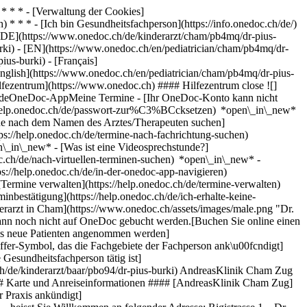
* * * - [Verwaltung der Cookies]
* * * - [Ich bin Gesundheitsfachperson](https://info.onedoc.ch/de/)
[DE](https://www.onedoc.ch/de/kinderarzt/cham/pb4mq/dr-pius-
urki) - [EN](https://www.onedoc.ch/en/pediatrician/cham/pb4mq/dr-
us-burki) - [Français]
[English](https://www.onedoc.ch/en/pediatrician/cham/pb4mq/dr-pius-
ilfezentrum](https://www.onedoc.ch) #### Hilfezentrum close ![]
stundeOneDoc-AppMeine Termine - [Ihr OneDoc-Konto kann nicht
ps://help.onedoc.ch/de/passwort-zur%C3%BCcksetzen) *open\_in\_new*
ne nach dem Namen des Arztes/Therapeuten suchen]
tps://help.onedoc.ch/de/termine-nach-fachrichtung-suchen)
en\_in\_new*
- [Was ist eine Videosprechstunde?]
doc.ch/de/nach-virtuellen-terminen-suchen) *open\_in\_new*
-
s://help.onedoc.ch/de/in-der-onedoc-app-navigieren)
ew* [Alle unsere Artikel anzeigen *open\_in\_new*](https://help.onedoc.ch/de/) ![Dr. Bürki, Kinderarzt in Cham](https://www.onedoc.ch/assets/images/male.png "Dr. Bürki, Kinderarzt in Cham") # Dr. Pius Bürki ## Kinderarzt Zusammenfassung Standorte Karte Vorstellung Diese Gesundheitsfachperson kann noch nicht auf OneDoc gebucht werden.[Buchen Sie online einen Termin mit einem Kinderarzt in Cham dank OneDoc.](https://www.onedoc.ch/de/kinderarzt/cham) ![Patient mit Pluszeichen, der anzeigt, dass neue Patienten angenommen werden](https://www.onedoc.ch/assets/images/icons/new-patients.svg) ### Zugelassene Patienten Dr. Pius Bürki akzeptiert neue Patienten ![Aktenkoffer-Symbol, das die Fachgebiete der Fachperson ank\u00fcndigt](https://www.onedoc.ch/assets/images/icons/specialties.svg) ### Fachrichtungen Pädiatrie ![Gebäude-Icon zeigt alle Arbeitsorte, an denen die Gesundheitsfachperson tätig ist](https://www.onedoc.ch/assets/images/icons/locations.svg) ### Standorte [Zuger Kantonsspital - Kinderklinik in Baar](https://www.onedoc.ch/de/kinderarzt/baar/pbo94/dr-pius-burki) AndreasKlinik Cham Zug in Cham ![Standortmarker, der Karte und Zugangsinformationen zur Praxis anzeigt](https://www.onedoc.ch/assets/images/icons/map.svg) ### Karte und Anreiseinformationen #### [AndreasKlinik Cham Zug](https://www.onedoc.ch/de/klinik/cham/ey39/andreasklinik-cham-zug) Rigistrasse 1 6330 Cham ![Dokument-Symbol, das die Vorstellung der Praxis ankündigt](https://www.onedoc.ch/assets/images/icons/presentation.svg) ### Vorstellung der Gesundheitsfachperson Dr. Bürki, __Kinderarzt in Cham__, heisst Sie Willkommen an folgender Adresse: Rigistrasse 1. Dr. Bürki praktiziert __Pädiatrie in Cham__. Für weitere Informationen oder um einen Termin zu buchen, rufen Sie in der Praxis an: [041 784 07 84](tel:+41417840784). * * * #### Gesprochene Sprachen Deutsch ![Sprechblasen-Symbol, das den FAQ-Bereich ank\u00fcndigt](https://www.onedoc.ch/assets/images/icons/faq.svg) ### FAQ *expand\_more* *keyboard\_arrow\_right* ## Wie lauten die Adressen von Dr. Pius Bürki? Dr. Pius Bürki empfängt Patienten an den folgenden Adressen: - #### [Zuger Kantonsspital - Kinderklinik](https://www.onedoc.ch/de/spital/baar/et23/zuger-kantonsspital-kinderklinik) Landhausstrasse 11 6340 Baar - #### [AndreasKlinik Cham Zug](https://www.onedoc.ch/de/klinik/cham/ey39/andreasklinik-cham-zug) Rigistrasse 1 6330 Cham * * * *keyboard\_arrow\_right* ## Welche Sprachen werden von Dr. Pius Bürki gesprochen? Dr. Pius Bürki behandelt Patienten auf Deutsch. * * * *keyboard\_arrow\_right* ## Wie lauten die Telefonnummern von Dr. Pius Bürki? Die Telefonnummern von Dr. Pius Bürki sind: - Zuger Kantonsspital - Kinderklinik: [041 760 04 14](tel:+41417600414) - AndreasKlinik Cham Zug: [041 784 07 84](tel:+41417840784) * * * *keyboard\_arrow\_right* ## Was sind die Fachgebiete von Dr. Pius Bürki? Dr. Pius Bürki führt [Pädiatrie](https://www.onedoc.ch/de/kinderarzt/cham) in Cham durch. 1. [OneDoc](https://www.onedoc.ch/de/)/ 2. [Kinderarzt](https://www.onedoc.ch/de/kinderarzt)/ 3. [Kanton Zug](https://www.onedoc.ch/de/kinderarzt/kanton-zug)/ 4. [Cham](https://www.onedoc.ch/de/kinderarzt/cham)/ 5. Dr. Pius Bürki [*edit*Informationen ändern oder mein Profil löschen](mailto:support@onedoc.ch?subject=Beschreibung%20updaten%20-%20Dr.%20Pius%20B%C3%BCrki%20-%20%23143575) ### Sind Sie Dr. Pius Bürki? Übernehmen Sie die Kontrolle über Ihr OneDoc-Profil! Optimieren Sie die Verwaltung Ihrer Praxis mit unserer Online-Terminvereinbarungslösung: *call\_received*Reduzieren Sie No-Shows dank automatisch versendeter Erinnerungs-SMS. *access\_time*Vereinfachen Sie die Verwaltung Ihrer Praxis und sparen Sie administrative Zeit. *visibility*Bieten Sie die Online-Terminbuchung an, ein geschätzter Service für Ihre Patienten. *thumb\_up*Steigern Sie Ihre Sichtbarkeit dank der führenden Terminreservierungsplattform für medizinische Termine in der Schweiz. [OneDoc Pro entdecken](https://info.onedoc.ch/de/) ### Laden Sie die OneDoc-App herunter Buchen Sie online einen Termin bei einem Arzt, Zahnarzt oder Therapeuten in Ihrer Nähe in der Schweiz. Mit der OneDoc-App können Sie alle Ihre medizinischen Termine von Ihrem Handy aus verwalten, jederzeit und überall. ![QR-Code, der zum Apple App Store oder Google Play leitet, um die OneDoc Patienten-App zu laden](https://www.onedoc.ch/assets/images/download-app-qr.jpeg) Scannen Sie den QR-Code, um die App herunterzuladen [![Laden Sie unsere App im App Store herunter!](https://www.onedoc.ch/assets/images/app-store-badge-de.svg)](https://apps.apple.com/ch/app/onedoc/id1592376413?l=fr)[![Laden Sie unsere App im Google Play Store herunter!](https://www.onedoc.ch/assets/images/google-play-badge-de.png)](https://play.google.com/store/apps/details?id=ch.onedoc.patient&hl=fr-CH) *keyboard\_arrow\_right* ## Verwandte Fachgebiete [Kinderarzt in Zürich](https://www.onedoc.ch/de/kinderarzt/zurich)[Kinderarzt in Uster](https://www.onedoc.ch/de/kinderarzt/uster)[Kinderarzt in Baden](https://www.onedoc.ch/de/kinderarzt/baden)[Kinderarzt in Würenlos](https://www.onedoc.ch/de/kinderarzt/wurenlos)[Kinderarzt in Dübendorf](https://www.onedoc.ch/de/kinderarzt/dubendorf)[Kinderarzt in Winterthur](https://www.onedoc.ch/de/kinderarzt/winterthur)[Kinderarzt in Fislisbach](https://www.onedoc.ch/de/kinderarzt/fislisbach)[Kinderarzt in Hittnau](https://www.onedoc.ch/de/kinderarzt/hittnau)[Kinderarzt in Ingenbohl](https://www.onedoc.ch/de/kinderarzt/ingenbohl)[Kinderarzt in Wallisellen](https://www.onedoc.ch/de/kinderarzt/wallisellen)[Kinderarzt in Meisterschwanden](https://www.onedoc.ch/de/kinderarzt/meisterschwanden)[Kinderarzt in Dielsdorf](https://www.onedoc.ch/de/kinderarzt/dielsdorf)[Kinderarzt in Glarus Nord](https://www.onedoc.ch/de/kinderarzt/glarus-nord)[Kinderarzt in Hildisrieden](https://www.onedoc.ch/de/kinderarzt/hildisrieden)[Kinderarzt in Hochdorf](https://www.onedoc.ch/de/kinderarzt/hochdorf)[Kinderarzt in Altdorf UR](https://www.onedoc.ch/de/kinderarzt/altdorf?state=UR)[Kinderarzt in Kilchberg](https://www.onedoc.ch/de/kinderarzt/kilchberg)[Kinderarzt in Meilen](https://www.onedoc.ch/de/kinderarzt/meilen)[Kinderarzt in Obfelden](https://www.onedoc.ch/de/kinderarzt/obfelden)[Kinderarzt in Pfungen](https://www.onedoc.ch/de/kinderarzt/pfungen)[Kinderarzt in Kloten](https://www.onedoc.ch/de/kinderarzt/kloten) *keyboard\_arrow\_right* ## Beliebte Suchbegriffe [Facharzt für Allgemeine Innere Medizin in Zürich](https://www.onedoc.ch/de/facharzt-fur-allgemeine-innere-medizin/zurich)[Gynäkologe (Frauenarzt und Geburtshelfer) in Zürich](https://www.onedoc.ch/de/gynakologe-frauenarzt-und-geburtshelfer/zurich)[Augenarzt in Zürich](https://www.onedoc.ch/de/augenarzt/zurich)[Masseur (klassische Massage) in Zürich](https://www.onedoc.ch/de/masseur-klassische-massage/zurich)[Physiotherapeut in Zürich](https://www.onedoc.ch/de/physiotherapeut/zurich)[Hausarzt (Allgemeinmedizin) in Zürich](https://www.onedoc.ch/de/hausarzt-allgemeinmedizin/zurich)[Hautarzt (Dermatologe) in Zürich](https://www.onedoc.ch/de/hautarzt-dermatologe/zurich)[Impfzentrum in Zürich](https://www.onedoc.ch/de/impfzentrum/zurich)[Spezialist für ästhetische Medizin in Zürich](https://www.onedoc.ch/de/spezialist-fur-asthetische-medizin/zurich)[Reflexologietherapeut in Zürich](https://www.onedoc.ch/de/reflexologietherapeut/zurich)[Medizinischer Masseur (Massage) in Zürich](https://www.onedoc.ch/de/medizinischer-masseur-massage/zurich)[Physiotherapeut in Winterthur](https://www.onedoc.ch/de/physiotherapeut/winterthur)[Osteopath in Zürich](https://www.onedoc.ch/de/osteopath/zurich)[Gastroenterologe in Zürich](https://www.onedoc.ch/de/gastroenterologe/zurich)[Hausarzt (Allgemeinmedizin) in Winterthur](https://www.onedoc.ch/de/hausarzt-allgemeinmedizin/winterthur)[Neurologe in Zürich](https://www.onedoc.ch/de/neurologe/zurich)[Zahnarzt in Zürich](https://www.onedoc.ch/de/zahnarzt/zurich)[WAM/TEN Naturheilpraktiker in Zürich](https://www.onedoc.ch/de/wam-ten-naturheilpraktiker/zurich)[Gesundheitsdienstleistungen der Apotheke in Zürich](https://www.onedoc.ch/de/gesundheitsdienstleistungen-der-apotheke/zurich)[Kardiologe in Zürich](https://www.onedoc.ch/de/kardiologe/zurich)[Gynäkologe (Frauenarzt und Geburtshelfer) in Aarau](https://www.onedoc.ch/de/gynakologe-frauenarzt-und-geburtshelfer/aarau) *keyboard\_arrow\_right* ## Finden Sie einen Arzt oder Therapeuten [Ärzte- und Therapeutenverzeichnis](https://www.onedoc.ch/de/verzeichnis) [A](https://www.onedoc.ch/de/verzeichnis/A) [B](https://www.onedoc.ch/de/verzeichnis/B) [C](https://www.onedoc.ch/de/verzeichnis/C) [D](https://www.onedoc.ch/de/verzeichnis/D) [E](https://www.onedoc.ch/de/verzeichnis/E) [F](https://www.onedoc.ch/de/verzeichnis/F) [G](https://www.onedoc.ch/de/verzeichnis/G) [H](https://www.onedoc.ch/de/verzeichnis/H) [I](https://www.onedoc.ch/de/verzeichnis/I) [J](https://www.onedoc.ch/de/verzeichnis/J) [K](https://www.onedoc.ch/de/verzeichnis/K) [L](https://www.onedoc.ch/de/verzeichnis/L) [M](https://www.onedoc.ch/de/verzeichnis/M) [N](https://www.onedoc.ch/de/verzeichnis/N) [O](https://www.onedoc.ch/de/verzeichnis/O) [P](https://www.onedoc.ch/de/verzeichnis/P) [Q](https://www.onedoc.ch/de/verzeichnis/Q) [R](https://www.onedoc.ch/de/verzeichnis/R) [S](https://www.onedoc.ch/de/verzeichnis/S) [T](https://www.onedoc.ch/de/verzeichnis/T) [U](https://www.onedoc.ch/de/verzeichnis/U) [V](https://www.onedoc.ch/de/verzeichnis/V) [W](https://www.onedoc.ch/de/verzeichnis/W) [X](https://www.onedoc.ch/de/verzeichnis/X) [Y](https://www.onedoc.ch/de/verzeichnis/Y) [Z