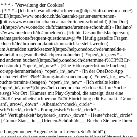
* * * - [Verwaltung der Cookies]
* * * - [Ich bin Gesundheitsfachperson](https://info.onedoc.ch/de/)
[DE](https://www.onedoc.ch/de/katarakt-grauer-star/urtenen-
EN](https://www.onedoc.ch/en/cataract/urtenen-schonbuhl) [OneDoc]
s](https://www.onedoc.ch/fr/cataracte/urtenen-schonbuhl) - [Italiano]
s://www.onedoc.ch/de/anmelden) - [Ich bin Gesundheitsfachperson]
s/images/icons/frequent-questions.svg) ## Häufig gestellte Fragen
oc.ch/de/ihr-onedoc-konto-kann-nicht-erstellt-werden)
m Anmelden zurücksetzen](https://help.onedoc.ch/de/anmelde-e-
ne-bei-ihrer-gesundheitsfachperson-buchen) *open\_in\_new* -
mand anderen buchen](https://help.onedoc.ch/de/termine-f%C3%BCr-
sprechstunde) *open\_in\_new* - [Eine Videosprechstunde buchen]
edoc-app-herunterladen) *open\_in\_new* - [In der OneDoc-App
onedoc.ch/de/einf%C3%BChrung-in-die-onedoc-app) *open\_in\_new*
- [Termine verwalten](https://help.onedoc.ch/de/termine-verwalten) *open\_in\_new* - [Termine absagen](https://help.onedoc.ch/de/online-gebuchte-termine-absagen) *open\_in\_new* - [Ich erhalte keine Terminbestätigung](https://help.onedoc.ch/de/ich-erhalte-keine-terminbest%C3%A4tigung) *open\_in\_new* [Alle unsere Artikel anzeigen *open\_in\_new*](https://help.onedoc.ch/de/) close ## Ihre Suche bearbeiten ![Haus mit Pluszeichen, das anzeigt, dass eine Konsultation vor Ort möglich ist](https://www.onedoc.ch/assets/images/icons/on-site.svg) Vor Ort ![Kamera mit Play-Symbol, die anzeigt, dass eine Konsultation per Video aus der Ferne möglich ist](https://www.onedoc.ch/assets/images/icons/remote.svg) Virtuell Suche #### Fachrichtung #### Gesundheitsfachperson #### Einrichtung edit Katarakt | Grauer Star in Urtenen-Schönbühl tune Filter Neue Patienten*keyboard\_arrow\_down* - Zugelassen*check\_circle* Gesprochene Sprachen*keyboard\_arrow\_down* - Albanisch*check\_circle* - Arabisch*check\_circle* - Deutsch*check\_circle* - Englisch*check\_circle* - Französisch*check\_circle* - Litauisch*check\_circle* - Persisch*check\_circle* - Portugiesisch*check\_circle* - Spanisch*check\_circle* - Türkisch*check\_circle* Geschlecht*keyboard\_arrow\_down* - Weiblich*check\_circle* - Männlich*check\_circle* Verfügbarkeit*keyboard\_arrow\_down* - Heute*check\_circle* - In den nächsten 3 Tagen*check\_circle* - In den nächsten 7 Tagen*check\_circle* - In den nächsten 14 Tagen*check\_circle* # __Katarakt | Grauer Star__ in __Urtenen-Schönbühl__: Buchen Sie heute Ihren Termin online ## 6 Ergebnisse in Urtenen-Schönbühl [![Dr. med. Beate Langenbucher, Augenärztin in Urtenen-Schönbühl](https://assets.onedoc.ch/images/users/5d4c70b43cf3b7c8baf471adc978469506f5cc8816c42edfbf3541b033cad29a-small.png "Dr. med. Beate Langenbucher, Augenärztin in Urtenen-Schönbühl")](https://www.onedoc.ch/de/augenarztin/urtenen-schonbuhl/pcoh0/dr-med-beate-langenbucher) ### [Dr. med. Beate Langenbucher](https://www.onedoc.ch/de/augenarztin/urtenen-schonbuhl/pcoh0/dr-med-beate-langenbucher) [Augenärztin](https://www.onedoc.ch/de/augenarzt/urtenen-schonbuhl) [KIRR AG - Augenzentrum Moossee](https://www.onedoc.ch/de/medizinische-praxis/urtenen-schonbuhl/e8mc/kirr-ag-augenzentrum-moossee) Zentrum 11a 3322 Urtenen-Schönbühl ![Patient mit Pluszeichen, der anzeigt, dass neue Patienten angenommen werden](https://www.onedoc.ch/assets/images/icons/new-patients.svg)Akzeptiert neue Patienten [Termin buchen](https://www.onedoc.ch/de/augenarztin/urtenen-schonbuhl/pcoh0/dr-med-beate-langenbucher) Expertisen: Katarakt | Grauer Star, [Augencheck | Untersuchung der Sehkraft | Visustest](https://www.onedoc.ch/de/augencheck-untersuchung-der-sehkraft-visustest/urtenen-schonbuhl), [Glaukom | Grüner Star](https://www.onedoc.ch/de/glaukom-gruner-star/urtenen-schonbuhl), [Altersbedingte Makuladegeneration | AMD](https://www.onedoc.ch/de/altersbedingte-makuladegeneration-amd/urtenen-schonbuhl), [Pädiatrische Ophthalmologie](https://www.onedoc.ch/de/padiatrische-ophthalmologie/urtenen-schonbuhl)Mehr anzeigen *chevron\_left* Mo. 03 Aug. *chevron\_right* Mehr Termine anzeigen *error\_outline* Beim Laden der Verfügbarkeiten ist ein Fehler aufgetreten [Erneut versuchen](https://www.onedoc.ch) Expertisen: Katarakt | Grauer Star, [Augencheck | Untersuchung der Sehkraft | Visustest](https://www.onedoc.ch/de/augencheck-untersuchung-der-sehkraft-visustest/urtenen-schonbuhl), [Glaukom | Grüner Star](https://www.onedoc.ch/de/glaukom-gruner-star/urtenen-schonbuhl), [Altersbedingte Makuladegeneration | AMD](https://www.onedoc.ch/de/altersbedingte-makuladegeneration-amd/urtenen-schonbuhl), [Pädiatrische Ophthalmologie](https://www.onedoc.ch/de/padiatrische-ophthalmologie/urtenen-schonbuhl)Mehr anzeigen [![Dr. med. Jörg-Christian Kirr, Augenarzt in Urtenen-Schönbühl](https://assets.onedoc.ch/images/users/5414b6b3e2ec4c2a5655902dc68f4873de4dc81aaee540d6246fde0d3b22fee4-small.png "Dr. med. Jörg-Christian Kirr, Augenarzt in Urtenen-Schönbühl")](https://www.onedoc.ch/de/augenarzt/urtenen-schonbuhl/pcnr1/dr-med-jorg-christian-kirr) ### [Dr. med. Jörg-Christian Kirr](https://www.onedoc.ch/de/augenarzt/urtenen-schonbuhl/pcnr1/dr-med-jorg-christian-kirr) ![Abzeichen, das ein verifiziertes Profil kennzeichnet](https://www.onedoc.ch/assets/images/icons/checkmark.svg) [Augenarzt](https://www.onedoc.ch/de/augenarzt/urtenen-schonbuhl) [KIRR AG - Augenzentrum Moossee](https://www.onedoc.ch/de/medizinische-praxis/urtenen-schonbuhl/e8mc/kirr-ag-augenzentrum-moossee) Zentrum 11a 3322 Urtenen-Schönbühl ![Patient mit Pluszeichen, der anzeigt, dass neue Patienten angenommen werden](https://www.onedoc.ch/assets/images/icons/new-patients.svg)Akzeptiert neue Patienten [Termin buchen](https://www.onedoc.ch/de/augenarzt/urtenen-schonbuhl/pcnr1/dr-med-jorg-christian-kirr) Expertisen: Katarakt | Grauer Star, [Augencheck | Untersuchung der Sehkraft | Visustest](https://www.onedoc.ch/de/augencheck-untersuchung-der-sehkraft-visustest/urtenen-schonbuhl), [Glaukom | Grüner Star](https://www.onedoc.ch/de/glaukom-gruner-star/urtenen-schonbuhl), [Altersbedingte Makuladegeneration | AMD](https://www.onedoc.ch/de/altersbedingte-makuladegeneration-amd/urtenen-schonbuhl), [Pädiatrische Ophthalmologie](https://www.onedoc.ch/de/padiatrische-ophthalmologie/urtenen-schonbuhl)Mehr anzeigen *chevron\_left* Mo. 03 Aug. *chevron\_right* Mehr Termine anzeigen *error\_outline* Beim Laden der Verfügbarkeiten ist ein Fehler aufgetreten [Erneut versuchen](https://www.onedoc.ch) Expertisen: Katarakt | Grauer Star, [Augencheck | Untersuchung der Sehkraft | Visustest](https://www.onedoc.ch/de/augencheck-untersuchung-der-sehkraft-visustest/urtenen-schonbuhl), [Glaukom | Grüner Star](https://www.onedoc.ch/de/glaukom-gruner-star/urtenen-schonbuhl), [Altersbedingte Makuladegeneration | AMD](https://www.onedoc.ch/de/altersbedingte-makuladegeneration-amd/urtenen-schonbuhl), [Pädiatrische Ophthalmologie](https://www.onedoc.ch/de/padiatrische-ophthalmologie/urtenen-schonbuhl)Mehr anzeigen [![Dr. med. Anthia Papazoglou, Augenärztin in Urtenen-Schönbühl](https://assets.onedoc.ch/images/users/696370375ccf28dad6e5a3fcd96b494b3b2779b8c1be55d8f7330040cc85fd78-small.png "Dr. med. Anthia Papazoglou, Augenärztin in Urtenen-Schönbühl")](https://www.onedoc.ch/de/augenarztin/urtenen-schonbuhl/pcroc/dr-med-anthia-papazoglou) ### [Dr. med. Anthia Papazoglou](https://www.onedoc.ch/de/augenarztin/urtenen-schonbuhl/pcroc/dr-med-anthia-papazoglou) [Augenärztin](https://www.onedoc.ch/de/augenarzt/urtenen-schonbuhl) [KIRR AG - Augenzentrum Moossee](https://www.onedoc.ch/de/medizinische-praxis/urtenen-schonbuhl/e8mc/kirr-ag-augenzentrum-moossee) Zentrum 11a 3322 Urtenen-Schönbühl ![Patient mit Pluszeichen, der anzeigt, dass neue Patienten angenommen werden](https://www.onedoc.ch/assets/images/icons/new-patients.svg)Akzeptiert neue Patienten [Termin buchen](https://www.onedoc.ch/de/augenarztin/urtenen-schonbuhl/pcroc/dr-med-anthia-papazoglou) Expertisen: Katarakt | Grauer Star, [Augencheck | Untersuchung der Sehkraft | Visustest](https://www.onedoc.ch/de/augencheck-untersuchung-der-sehkraft-visustest/urtenen-schonbuhl), [Glaukom | Grüner Star](https://www.onedoc.ch/de/glaukom-gruner-star/urtenen-schonbuhl), [Altersbedingte Makuladegeneration | AMD](https://www.onedoc.ch/de/altersbedingte-makuladegeneration-amd/urtenen-schonbuhl), [Pädiatrische Ophthalmologie](https://www.onedoc.ch/de/padiatrische-ophthalmologie/urtenen-schonbuhl)Mehr anzeigen *chevron\_left* Mo. 03 Aug. *chevron\_right* Mehr Termine anzeigen *error\_outline* Beim Laden der Verfügbarkeiten ist ein Fehler aufgetreten [Erneut versuchen](https://www.onedoc.ch) Expertisen: Katarakt | Grauer Star, [Augencheck | Untersuchung der Sehkraft | Visustest](https://www.onedoc.ch/de/augencheck-untersuchung-der-sehkraft-visustest/urtenen-schonbuhl), [Glaukom | Grüner Star](https://www.onedoc.ch/de/glaukom-gruner-star/urtenen-schonbuhl), [Altersbedingte Makuladegeneration | AMD](https://www.onedoc.ch/de/altersbedingte-makuladegeneration-amd/urtenen-schonbuhl), [Pädiatrische Ophthalmologie](https://www.onedoc.ch/de/padiatrische-ophthalmologie/urtenen-schonbuhl)Mehr anzeigen [![Dr. med. Markus Tschopp, Augenarzt in Urtenen-Schönbühl](https://assets.onedoc.ch/images/users/0f18fea5f4e5fe0579a913cff2ae5cb66d602be64f443a59572dcb43fb0b0720-small.png "Dr. med. Markus Tschopp, Augenarzt in Urtenen-Schönbühl")](https://www.onedoc.ch/de/augenarzt/urtenen-schonbuhl/pcrob/dr-med-markus-tschopp) ### [Dr. med. Markus Tschopp](https://www.onedoc.ch/de/augenarzt/urtenen-schonbuhl/pcrob/dr-med-markus-tschopp) [Augenarzt](https://www.onedoc.ch/de/augenarzt/urtenen-schonbuhl) [KIRR AG - Augenzentrum Moossee](https://www.onedoc.ch/de/medizinische-praxis/urtenen-schonbuhl/e8mc/kirr-ag-augenzentrum-moossee) Zentrum 11a 3322 Urtenen-Schönbühl ![Patient mit Pluszeichen, der anzeigt, dass neue Patienten angenommen werden](https://www.onedoc.ch/assets/images/icons/new-patients.svg)Akzeptiert neue Patienten [Termin buchen](https://www.onedoc.ch/de/augenarzt/urtenen-schonbuhl/pcrob/dr-med-markus-tschopp) Expertisen: Katarakt | Grauer Star, [Augencheck | Untersuchung der Sehkraft | Visustest](https://www.onedoc.ch/de/augencheck-untersuchung-der-sehkraft-visustest/urtenen-schonbuhl), [Glaukom | Grüner Star](https://www.onedoc.ch/de/glaukom-gruner-star/urtenen-schonbuhl), [Altersbedingte Makuladegeneration | AMD](https://www.onedoc.ch/de/altersbedingte-makuladegeneration-amd/urtenen-schonbuhl), [Pädiatrische Ophthalmologie](https://www.onedoc.ch/de/padiatrische-ophthalmologie/urtenen-schonbuhl)Mehr anzeigen *chevron\_left* Mo. 03 Aug. *chevron\_right* Mehr Termine anzeigen *error\_outline* Beim Laden der Verfügbarkeiten ist ein Fehler aufgetreten [Erneut versuchen](https://www.onedoc.ch) Expertisen: Katarakt | Grauer Star, [Augencheck | Untersuchung der Seh