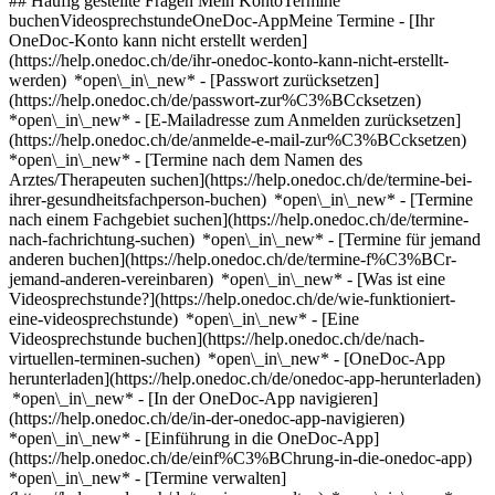
## Häufig gestellte Fragen Mein KontoTermine
buchenVideosprechstundeOneDoc-AppMeine Termine - [Ihr
OneDoc-Konto kann nicht erstellt werden]
(https://help.onedoc.ch/de/ihr-onedoc-konto-kann-nicht-erstellt-
werden) *open\_in\_new* - [Passwort zurücksetzen]
(https://help.onedoc.ch/de/passwort-zur%C3%BCcksetzen)
*open\_in\_new* - [E-Mailadresse zum Anmelden zurücksetzen]
(https://help.onedoc.ch/de/anmelde-e-mail-zur%C3%BCcksetzen)
*open\_in\_new*
- [Termine nach dem Namen des
Arztes/Therapeuten suchen](https://help.onedoc.ch/de/termine-bei-
ihrer-gesundheitsfachperson-buchen) *open\_in\_new* - [Termine
nach einem Fachgebiet suchen](https://help.onedoc.ch/de/termine-
nach-fachrichtung-suchen) *open\_in\_new* - [Termine für jemand
anderen buchen](https://help.onedoc.ch/de/termine-f%C3%BCr-
jemand-anderen-vereinbaren) *open\_in\_new*
- [Was ist eine
Videosprechstunde?](https://help.onedoc.ch/de/wie-funktioniert-
eine-videosprechstunde) *open\_in\_new* - [Eine
Videosprechstunde buchen](https://help.onedoc.ch/de/nach-
virtuellen-terminen-suchen) *open\_in\_new*
- [OneDoc-App
herunterladen](https://help.onedoc.ch/de/onedoc-app-herunterladen)
*open\_in\_new* - [In der OneDoc-App navigieren]
(https://help.onedoc.ch/de/in-der-onedoc-app-navigieren)
*open\_in\_new* - [Einführung in die OneDoc-App]
(https://help.onedoc.ch/de/einf%C3%BChrung-in-die-onedoc-app)
*open\_in\_new*
- [Termine verwalten](https://help.onedoc.ch/de/termine-verwalten) *open\_in\_new* - [Termine absagen](https://help.onedoc.ch/de/online-gebuchte-termine-absagen) *open\_in\_new* - [Ich erhalte keine Terminbestätigung](https://help.onedoc.ch/de/ich-erhalte-keine-terminbest%C3%A4tigung) *open\_in\_new* [Alle unsere Artikel anzeigen *open\_in\_new*](https://help.onedoc.ch/de/) close ## Ihre Suche bearbeiten ![Haus mit Pluszeichen, das anzeigt, dass eine Konsultation vor Ort möglich ist](https://www.onedoc.ch/assets/images/icons/on-site.svg) Vor Ort ![Kamera mit Play-Symbol, die anzeigt, dass eine Konsultation per Video aus der Ferne möglich ist](https://www.onedoc.ch/assets/images/icons/remote.svg) Virtuell Suche #### Fachrichtung #### Gesundheitsfachperson #### Einrichtung edit Impfzentrum in Versoix tune Filter Neue Patienten*keyboard\_arrow\_down* - Zugelassen*check\_circle* Gesprochene Sprachen*keyboard\_arrow\_down* - Albanisch*check\_circle* - Arabisch*check\_circle* - Deutsch*check\_circle* - Englisch*check\_circle* - Französisch*check\_circle* - Ful*check\_circle* - Italienisch*check\_circle* - Persisch*check\_circle* - Polnisch*check\_circle* - Portugiesisch*check\_circle* - Rumänisch*check\_circle* - Russisch*check\_circle* - Spanisch*check\_circle* - Tamil*check\_circle* - Tschechisch*check\_circle* - Türkisch*check\_circle* - Vietnamesisch*check\_circle* Geschlecht*keyboard\_arrow\_down* - Weiblich*check\_circle* - Männlich*check\_circle* Netzwerk*keyboard\_arrow\_down* - Sun Store*check\_circle* - Amavita*check\_circle* - Coop Vitality*check\_circle* - REMED*check\_circle* - Medbase*check\_circle* - Réseau Delta*check\_circle* Verfügbarkeit*keyboard\_arrow\_down* - Heute*check\_circle* - In den nächsten 3 Tagen*check\_circle* - In den nächsten 7 Tagen*check\_circle* - In den nächsten 14 Tagen*check\_circle* # Impfzentrum in Versoix: Buchen Sie heute Ihren Termin online ## 1 Ergebnis in Versoix [![Sun Store Versoix, Apotheke in Versoix](https://assets.onedoc.ch/images/entities/80a586d9b082e6274f7a9c436be2f0a9e91291402f018990bfe12565589ed278-small.png "Sun Store Versoix, Apotheke in Versoix")](https://www.onedoc.ch/de/apotheke/versoix/e4q3/sun-store-versoix) ### [Sun Store Versoix](https://www.onedoc.ch/de/apotheke/versoix/e4q3/sun-store-versoix) Apotheke Chemin Jean-Baptiste Vandelle 8a 1290 Versoix ![Patient mit Pluszeichen, der anzeigt, dass neue Patienten angenommen werden](https://www.onedoc.ch/assets/images/icons/new-patients.svg)Akzeptiert neue Patienten [Termin buchen](https://www.onedoc.ch/de/apotheke/versoix/e4q3/sun-store-versoix) *chevron\_left* Di. 04 Aug. *chevron\_right* Mehr Termine anzeigen *error\_outline* Beim Laden der Verfügbarkeiten ist ein Fehler aufgetreten [Erneut versuchen](https://www.onedoc.ch) ## __Impfzentren__ in der Umgebung von __Versoix__: Andere Gesundheitsfachpersonen können Online gebucht werden [![Pharmacie de Bellevue, Apotheke in Bellevue](https://assets.onedoc.ch/images/entities/32e5d2d0449c2e1daf2d75e340590cd15fb613f1dd64b7bc7c4fb05fd820d188-small.png "Pharmacie de Bellevue, Apotheke in Bellevue")](https://www.onedoc.ch/de/apotheke/bellevue/ebcqc/pharmacie-de-bellevue) ### [Pharmacie de Bellevue](https://www.onedoc.ch/de/apotheke/bellevue/ebcqc/pharmacie-de-bellevue) ![Abzeichen, das ein verifiziertes Profil kennzeichnet](https://www.onedoc.ch/assets/images/icons/checkmark.svg) Apotheke Route de Lausanne 337 1293 Bellevue ![Patient mit Pluszeichen, der anzeigt, dass neue Patienten angenommen werden](https://www.onedoc.ch/assets/images/icons/new-patients.svg)Akzeptiert neue Patienten [Termin buchen](https://www.onedoc.ch/de/apotheke/bellevue/ebcqc/pharmacie-de-bellevue) *chevron\_left* Di. 04 Aug. *chevron\_right* Mehr Termine anzeigen *error\_outline* Beim Laden der Verfügbarkeiten ist ein Fehler aufgetreten [Erneut versuchen](https://www.onedoc.ch) [![Amavita Collonge-Bellerive, Apotheke in Collonge-Bellerive](https://assets.onedoc.ch/images/entities/ef7ec4aa5575ff7aaaab8414d7f2201408eae96c0e82e20672510bdf29517306-small.png "Amavita Collonge-Bellerive, Apotheke in Collonge-Bellerive")](https://www.onedoc.ch/de/apotheke/collonge-bellerive/e4ts/amavita-collonge-bellerive) ### [Amavita Collonge-Bellerive](https://www.onedoc.ch/de/apotheke/collonge-bellerive/e4ts/amavita-collonge-bellerive) ![Abzeichen, das ein verifiziertes Profil kennzeichnet](https://www.onedoc.ch/assets/images/icons/checkmark.svg) Apotheke Chemin du Pré d'Orsat 8 1245 Collonge-Bellerive ![Patient mit Pluszeichen, der anzeigt, dass neue Patienten angenommen werden](https://www.onedoc.ch/assets/images/icons/new-patients.svg)Akzeptiert neue Patienten [Termin buchen](https://www.onedoc.ch/de/apotheke/collonge-bellerive/e4ts/amavita-collonge-bellerive) *chevron\_left* Di. 04 Aug. *chevron\_right* Mehr Termine anzeigen *error\_outline* Beim Laden der Verfügbarkeiten ist ein Fehler aufgetreten [Erneut versuchen](https://www.onedoc.ch) [![Pharmacie Populaire Pommier, Apotheke in Le Grand-Saconnex](https://assets.onedoc.ch/images/entities/c0cdaba74d070c4f5644ec5daa2895f645efa79e16234beb473fcd41f26f285c-small.jpg "Pharmacie Populaire Pommier, Apotheke in Le Grand-Saconnex")](https://www.onedoc.ch/de/apotheke/le-grand-saconnex/eba1d/pharmacie-populaire-pommier) ### [Pharmacie Populaire Pommier](https://www.onedoc.ch/de/apotheke/le-grand-saconnex/eba1d/pharmacie-populaire-pommier) ![Abzeichen, das ein verifiziertes Profil kennzeichnet](https://www.onedoc.ch/assets/images/icons/checkmark.svg) Apotheke Rue Sonnex 14 1218 Le Grand-Saconnex ![Patient mit Pluszeichen, der anzeigt, dass neue Patienten angenommen werden](https://www.onedoc.ch/assets/images/icons/new-patients.svg)Akzeptiert neue Patienten [Termin buchen](https://www.onedoc.ch/de/apotheke/le-grand-saconnex/eba1d/pharmacie-populaire-pommier) [![Sun Store Vésenaz, Apotheke in Collonge-Bellerive](https://assets.onedoc.ch/images/entities/7c416edf2586fa96c0878049f46011ad81094ee193aaef78bc24d0212cd20e85-small.png "Sun Store Vésenaz, Apotheke in Collonge-Bellerive")](https://www.onedoc.ch/de/apotheke/collonge-bellerive/e4q4/sun-store-vesenaz) ### [Sun Store Vésenaz](https://www.onedoc.ch/de/apotheke/collonge-bellerive/e4q4/sun-store-vesenaz) Apotheke Route de Thonon 55 1222 Collonge-Bellerive ![Patient mit Pluszeichen, der anzeigt, dass neue Patienten angenommen werden](https://www.onedoc.ch/assets/images/icons/new-patients.svg)Akzeptiert neue Patienten [Termin buchen](https://www.onedoc.ch/de/apotheke/collonge-bellerive/e4q4/sun-store-vesenaz) [![Pharmacie de la Tour, Apotheke in Le Grand-Saconnex](https://assets.onedoc.ch/images/entities/44c04790944b150b9836e311f3bd0f207b0fbf7507fb5d399ac91a65d14df96e-small.png "Pharmacie de la Tour, Apotheke in Le Grand-Saconnex")](https://www.onedoc.ch/de/apotheke/le-grand-saconnex/ebame/pharmacie-de-la-tour) ### [Pharmacie de la Tour](https://www.onedoc.ch/de/apotheke/le-grand-saconnex/ebame/pharmacie-de-la-tour) ![Abzeichen, das ein verifiziertes Profil kennzeichnet](https://www.onedoc.ch/assets/images/icons/checkmark.svg) Apotheke Chemin Edouard-Sarasin 24 1218 Le Grand-Saconnex ![Patient mit Pluszeichen, der anzeigt, dass neue Patienten angenommen werden](https://www.onedoc.ch/assets/images/icons/new-patients.svg)Akzeptiert neue Patienten [Termin buchen](https://www.onedoc.ch/de/apotheke/le-grand-saconnex/ebame/pharmacie-de-la-tour) [![Amavita Meyrin Champs-Fréchets, Apotheke in Meyrin](https://assets.onedoc.ch/images/entities/8b89d4ff2f84769d8720702da1b959ab509fe06f5e9e2e132e7ea731d463b735-small.png "Amavita Meyrin Champs-Fréchets, Apotheke in Meyrin")](https://www.onedoc.ch/de/apotheke/meyrin/e4tp/amavita-meyrin-champs-frechets) ### [Amavita Meyrin Champs-Fréchets](https://www.onedoc.ch/de/apotheke/meyrin/e4tp/amavita-meyrin-champs-frechets) ![Abzeichen, das ein verifiziertes Profil kennzeichnet](https://www.onedoc.ch/assets/images/icons/checkmark.svg) Apotheke Promenade des Artisans 34 1217 Meyrin ![Patient mit Pluszeichen, der anzeigt, dass neue Patienten angenommen werden](https://www.onedoc.ch/assets/images/icons/new-patients.svg)Akzeptiert neue Patienten [Termin buchen](https://www.onedoc.ch/de/apotheke/meyrin/e4tp/amavita-meyrin-champs-frechets) [![Pharmacie Populaire Nations, Gesundheitsdienstleistungen der Apotheke in Genf](https://assets.onedoc.ch/images/users/a6d707e5be6c6474639a3af5db44b3b3f4359f63416187fd86788d0f727682fe-small.jpg "Pharmacie Populaire Nations, Gesundheitsdienstleistungen der Apotheke in Genf")](https://www.onedoc.ch/de/gesundheitsdienstleistungen-der-apotheke/genf/pcfvb/pharmacie-populaire-nations) ### [Pharmacie Populaire Nations](https://www.onedoc.ch/de/gesundheitsdienstleistungen-der-apotheke/genf/pcfvb/pharmacie-populaire-nations) ![Abzeichen, das ein verifiziertes Profil kennzeichnet](https://www.onedoc.ch/assets/images/icons/checkmark.svg) [Gesundheitsdienstleistungen der Apotheke](https://www.onedoc.ch/de/gesundheitsdienstleistungen-der-apotheke/genf), [Impfzentrum](https://www.onedoc.ch/de/impfzentrum/genf) [Pharmacie Populaire Nations](https://www.onedoc.ch/de/apotheke/genf/e41g/pharmacie-populaire-nations) Rue de Montbrillant 67 1202 Genf ![Patient mit Pluszeichen, der anzeigt, dass neue Patienten angenommen werden](https://www.onedoc.ch/assets/images/icons/new-patients.svg)Akzeptiert neue Patienten [Termin buchen](https://www.onedoc.ch/de/gesundheitsdienstleistungen-der-apotheke/genf/pcfvb/pharmacie-populaire-nations) Expertisen:[Masern - Mumps - Röteln - Impfung (MMR)](https://www.onedoc.ch/de/masern-mumps-roteln-impfung-mmr/genf), [Zeckenimpfung (FSME)](https://www.onedoc.ch/de/zeckenimpfung-fsme/genf), [Impfung gegen Tetanus - Diphtherie - Keuchhusten (DTP)](https://www.onedoc.ch/de/impfung-gegen-tetanus-diphtherie-keuchhusten-dtp/genf), [Hepatitis A/B Impfung](https://www.onedoc.ch/de/hepatitis-a-b-impfung/genf), [Streptokokken-Test](https://www