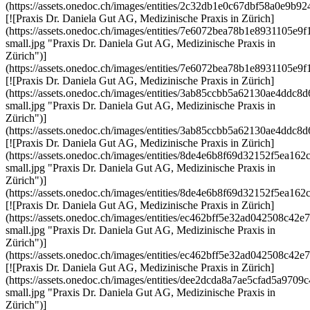
(https://assets.onedoc.ch/images/entities/2c32db1e0c67dbf58a0e
[![Praxis Dr. Daniela Gut AG, Medizinische Praxis in Zürich]
(https://assets.onedoc.ch/images/entities/7e6072bea78b1e8931105
small.jpg "Praxis Dr. Daniela Gut AG, Medizinische Praxis in
Zürich")]
(https://assets.onedoc.ch/images/entities/7e6072bea78b1e8931105e
[![Praxis Dr. Daniela Gut AG, Medizinische Praxis in Zürich]
(https://assets.onedoc.ch/images/entities/3ab85ccbb5a62130ae4d
small.jpg "Praxis Dr. Daniela Gut AG, Medizinische Praxis in
Zürich")]
(https://assets.onedoc.ch/images/entities/3ab85ccbb5a62130ae4dd
[![Praxis Dr. Daniela Gut AG, Medizinische Praxis in Zürich]
(https://assets.onedoc.ch/images/entities/8de4e6b8f69d32152f5ea
small.jpg "Praxis Dr. Daniela Gut AG, Medizinische Praxis in
Zürich")]
(https://assets.onedoc.ch/images/entities/8de4e6b8f69d32152f5ea
[![Praxis Dr. Daniela Gut AG, Medizinische Praxis in Zürich]
(https://assets.onedoc.ch/images/entities/ec462bff5e32ad042508c
small.jpg "Praxis Dr. Daniela Gut AG, Medizinische Praxis in
Zürich")]
(https://assets.onedoc.ch/images/entities/ec462bff5e32ad042508c
[![Praxis Dr. Daniela Gut AG, Medizinische Praxis in Zürich]
(https://assets.onedoc.ch/images/entities/dee2dcda8a7ae5cfad5a9
small.jpg "Praxis Dr. Daniela Gut AG, Medizinische Praxis in
Zürich")]