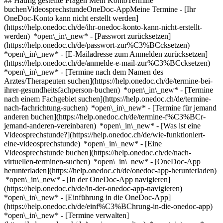
## Häufig gestellte Fragen Mein KontoTermine
buchenVideosprechstundeOneDoc-AppMeine Termine - [Ihr
OneDoc-Konto kann nicht erstellt werden]
(https://help.onedoc.ch/de/ihr-onedoc-konto-kann-nicht-erstellt-
werden) *open\_in\_new* - [Passwort zurücksetzen]
(https://help.onedoc.ch/de/passwort-zur%C3%BCcksetzen)
*open\_in\_new* - [E-Mailadresse zum Anmelden zurücksetzen]
(https://help.onedoc.ch/de/anmelde-e-mail-zur%C3%BCcksetzen)
*open\_in\_new*
- [Termine nach dem Namen des
Arztes/Therapeuten suchen](https://help.onedoc.ch/de/termine-bei-
ihrer-gesundheitsfachperson-buchen) *open\_in\_new* - [Termine
nach einem Fachgebiet suchen](https://help.onedoc.ch/de/termine-
nach-fachrichtung-suchen) *open\_in\_new* - [Termine für jemand
anderen buchen](https://help.onedoc.ch/de/termine-f%C3%BCr-
jemand-anderen-vereinbaren) *open\_in\_new*
- [Was ist eine
Videosprechstunde?](https://help.onedoc.ch/de/wie-funktioniert-
eine-videosprechstunde) *open\_in\_new* - [Eine
Videosprechstunde buchen](https://help.onedoc.ch/de/nach-
virtuellen-terminen-suchen) *open\_in\_new*
- [OneDoc-App
herunterladen](https://help.onedoc.ch/de/onedoc-app-herunterladen)
*open\_in\_new* - [In der OneDoc-App navigieren]
(https://help.onedoc.ch/de/in-der-onedoc-app-navigieren)
*open\_in\_new* - [Einführung in die OneDoc-App]
(https://help.onedoc.ch/de/einf%C3%BChrung-in-die-onedoc-app)
*open\_in\_new*
- [Termine verwalten](https://help.onedoc.ch/de/termine-verwalten) *open\_in\_new* - [Termine absagen](https://help.onedoc.ch/de/online-gebuchte-termine-absagen) *open\_in\_new* - [Ich erhalte keine Terminbestätigung](https://help.onedoc.ch/de/ich-erhalte-keine-terminbest%C3%A4tigung) *open\_in\_new* [Alle unsere Artikel anzeigen *open\_in\_new*](https://help.onedoc.ch/de/) close ## Ihre Suche bearbeiten ![Haus mit Pluszeichen, das anzeigt, dass eine Konsultation vor Ort möglich ist](https://www.onedoc.ch/assets/images/icons/on-site.svg) Vor Ort ![Kamera mit Play-Symbol, die anzeigt, dass eine Konsultation per Video aus der Ferne möglich ist](https://www.onedoc.ch/assets/images/icons/remote.svg) Virtuell Suche #### Fachrichtung #### Gesundheitsfachperson #### Einrichtung edit HNO-Arzt in Montreux tune Filter Neue Patienten*keyboard\_arrow\_down* - Zugelassen*check\_circle* Gesprochene Sprachen*keyboard\_arrow\_down* - Chinesisch*check\_circle* - Deutsch*check\_circle* - Englisch*check\_circle* - Französisch*check\_circle* - Italienisch*check\_circle* - Portugiesisch*check\_circle* - Russisch*check\_circle* - Spanisch*check\_circle* Geschlecht*keyboard\_arrow\_down* - Weiblich*check\_circle* - Männlich*check\_circle* Netzwerk*keyboard\_arrow\_down* - Medbase*check\_circle* Verfügbarkeit*keyboard\_arrow\_down* - Heute*check\_circle* - In den nächsten 3 Tagen*check\_circle* - In den nächsten 7 Tagen*check\_circle* - In den nächsten 14 Tagen*check\_circle* # HNO-Arzt in der Umgebung von Montreux: Buchen Sie heute Ihren Termin online [![Dr. Chiara Rosato, HNO-Ärztin in Monthey](https://assets.onedoc.ch/images/users/cdf610b6477b75c888786bb71bae8e323dd199d785da6bcc7388df0c266fbe39-small.jpg "Dr. Chiara Rosato, HNO-Ärztin in Monthey")](https://www.onedoc.ch/de/hno-arztin/monthey/pc4mc/dr-chiara-rosato) ### [Dr. Chiara Rosato](https://www.onedoc.ch/de/hno-arztin/monthey/pc4mc/dr-chiara-rosato) ![Abzeichen, das ein verifiziertes Profil kennzeichnet](https://www.onedoc.ch/assets/images/icons/checkmark.svg) [HNO-Ärztin](https://www.onedoc.ch/de/hno-arzt/monthey) Cabinet ORL - Chirurgie ORL et reconstructive du visage Rue des Granges 2 1870 Monthey ![Patient mit Pluszeichen, der anzeigt, dass neue Patienten angenommen werden](https://www.onedoc.ch/assets/images/icons/new-patients.svg)Akzeptiert neue Patienten [Termin buchen](https://www.onedoc.ch/de/hno-arztin/monthey/pc4mc/dr-chiara-rosato) Expertisen:[Rhinoplastik | Nasenoperation](https://www.onedoc.ch/de/rhinoplastik-nasenoperation/monthey), [Otoplastik | Chirurgische Behandlung abstehender Ohren](https://www.onedoc.ch/de/otoplastik-chirurgische-behandlung-abstehender-ohren/monthey), [Injektion von Botulinumtoxin](https://www.onedoc.ch/de/injektion-von-botulinumtoxin/monthey), [Injektion von Hyaluronsäure](https://www.onedoc.ch/de/injektion-von-hyaluronsaure/monthey), [Sinusitischeck | Nebenhöhlenentzündung](https://www.onedoc.ch/de/sinusitischeck-nebenhohlenentzundung/monthey)Mehr anzeigen *chevron\_left* Mo. 03 Aug. *chevron\_right* Mehr Termine anzeigen *error\_outline* Beim Laden der Verfügbarkeiten ist ein Fehler aufgetreten [Erneut versuchen](https://www.onedoc.ch) Expertisen:[Rhinoplastik | Nasenoperation](https://www.onedoc.ch/de/rhinoplastik-nasenoperation/monthey), [Otoplastik | Chirurgische Behandlung abstehender Ohren](https://www.onedoc.ch/de/otoplastik-chirurgische-behandlung-abstehender-ohren/monthey), [Injektion von Botulinumtoxin](https://www.onedoc.ch/de/injektion-von-botulinumtoxin/monthey), [Injektion von Hyaluronsäure](https://www.onedoc.ch/de/injektion-von-hyaluronsaure/monthey), [Sinusitischeck | Nebenhöhlenentzündung](https://www.onedoc.ch/de/sinusitischeck-nebenhohlenentzundung/monthey)Mehr anzeigen [![Dr. Caroline Rieu-Chevreau, HNO-Ärztin in Pully](https://assets.onedoc.ch/images/users/34d454f85dbb4e51df25123ce654a79d038c067919bb416ff549a30512957669-small.jpg "Dr. Caroline Rieu-Chevreau, HNO-Ärztin in Pully")](https://www.onedoc.ch/de/hno-arztin/pully/pcnzr/dr-caroline-rieu-chevreau) ### [Dr. Caroline Rieu-Chevreau](https://www.onedoc.ch/de/hno-arztin/pully/pcnzr/dr-caroline-rieu-chevreau) ![Abzeichen, das ein verifiziertes Profil kennzeichnet](https://www.onedoc.ch/assets/images/icons/checkmark.svg) [HNO-Ärztin](https://www.onedoc.ch/de/hno-arzt/pully) Cabinet du Dre Caroline Rieu-Chevreau Rue Verdaine 4 1009 Pully ![Patient mit Pluszeichen, der anzeigt, dass neue Patienten angenommen werden](https://www.onedoc.ch/assets/images/icons/new-patients.svg)Akzeptiert neue Patienten [Termin buchen](https://www.onedoc.ch/de/hno-arztin/pully/pcnzr/dr-caroline-rieu-chevreau) Expertisen:[Audiogramm](https://www.onedoc.ch/de/audiogramm/pully)Mehr anzeigen *chevron\_left* Mo. 03 Aug. *chevron\_right* Mehr Termine anzeigen *error\_outline* Beim Laden der Verfügbarkeiten ist ein Fehler aufgetreten [Erneut versuchen](https://www.onedoc.ch) Expertisen:[Audiogramm](https://www.onedoc.ch/de/audiogramm/pully)Mehr anzeigen [![Prof. Albert Mudry, HNO-Arzt in Lausanne](https://assets.onedoc.ch/images/users/60d08381459d3c8aa770b178a4b5deb7618b7cef1e181c9246a2b79daa64daec-small.png "Prof. Albert Mudry, HNO-Arzt in Lausanne")](https://www.onedoc.ch/de/hno-arzt/lausanne/pink/prof-albert-mudry) ### [Prof. Albert Mudry](https://www.onedoc.ch/de/hno-arzt/lausanne/pink/prof-albert-mudry) ![Abzeichen, das ein verifiziertes Profil kennzeichnet](https://www.onedoc.ch/assets/images/icons/checkmark.svg) [HNO-Arzt](https://www.onedoc.ch/de/hno-arzt/lausanne) Clinique de l'oreille Prof. Albert Mudry Avenue de la Gare 6 1003 Lausanne ![Patient mit Pluszeichen, der anzeigt, dass neue Patienten angenommen werden](https://www.onedoc.ch/assets/images/icons/new-patients.svg)Akzeptiert neue Patienten [Termin buchen](https://www.onedoc.ch/de/hno-arzt/lausanne/pink/prof-albert-mudry) Expertisen:[Hörtest | Audiometrie](https://www.onedoc.ch/de/hortest-audiometrie/lausanne), [Tinnitus](https://www.onedoc.ch/de/tinnitus/lausanne), [Taubheit | Gehörlosigkeit](https://www.onedoc.ch/de/taubheit-gehorlosigkeit/lausanne), [Hörsturz](https://www.onedoc.ch/de/horsturz/lausanne), [Professionelle Gehörgangreinigung | Ohrenspülen | Cerumenentfernung](https://www.onedoc.ch/de/professionelle-gehorgangreinigung-ohrenspulen-cerumenentfernung/lausanne), [Hörgerät](https://www.onedoc.ch/de/horgerat/lausanne), [Anpassung und Wartung von Hörgeräten](https://www.onedoc.ch/de/anpassung-und-wartung-von-horgeraten/lausanne)Mehr anzeigen *chevron\_left* Mo. 03 Aug. *chevron\_right* Mehr Termine anzeigen *error\_outline* Beim Laden der Verfügbarkeiten ist ein Fehler aufgetreten [Erneut versuchen](https://www.onedoc.ch) Expertisen:[Hörtest | Audiometrie](https://www.onedoc.ch/de/hortest-audiometrie/lausanne), [Tinnitus](https://www.onedoc.ch/de/tinnitus/lausanne), [Taubheit | Gehörlosigkeit](https://www.onedoc.ch/de/taubheit-gehorlosigkeit/lausanne), [Hörsturz](https://www.onedoc.ch/de/horsturz/lausanne), [Professionelle Gehörgangreinigung | Ohrenspülen | Cerumenentfernung](https://www.onedoc.ch/de/professionelle-gehorgangreinigung-ohrenspulen-cerumenentfernung/lausanne), [Hörgerät](https://www.onedoc.ch/de/horgerat/lausanne), [Anpassung und Wartung von Hörgeräten](https://www.onedoc.ch/de/anpassung-und-wartung-von-horgeraten/lausanne)Mehr anzeigen [![Prof. Philippe Pasche, HNO-Arzt in Lausanne](https://assets.onedoc.ch/images/users/7a1a78a3efed65a40885f21f116f54a8c6daa0e4f78f5c3becb2c18330469061-small.png "Prof. Philippe Pasche, HNO-Arzt in Lausanne")](https://www.onedoc.ch/de/hno-arzt/lausanne/pbifp/prof-philippe-pasche) ### [Prof. Philippe Pasche](https://www.onedoc.ch/de/hno-arzt/lausanne/pbifp/prof-philippe-pasche) ![Abzeichen, das ein verifiziertes Profil kennzeichnet](https://www.onedoc.ch/assets/images/icons/checkmark.svg) [HNO-Arzt](https://www.onedoc.ch/de/hno-arzt/lausanne) [Cabinet Prof. Pasche](https://www.onedoc.ch/de/medizinische-praxis/lausanne/ev3q/cabinet-prof-pasche) Avenue Antoine-Michel-Servan 2 1006 Lausanne ![Patient mit Pluszeichen, der anzeigt, dass neue Patienten angenommen werden](https://www.onedoc.ch/assets/images/icons/new-patients.svg)Akzeptiert neue Patienten [Termin buchen](https://www.onedoc.ch/de/hno-arzt/lausanne/pbifp/prof-philippe-pasche) Expertisen:[Rhinoplastik | Nasenoperation](https://www.onedoc.ch/de/rhinoplastik-nasenoperation/lausanne), [Sinusitischeck | Nebenhöhlenentzündung](https://www.onedoc.ch/de/sinusitischeck-nebenhohlenentzundung/lausanne), [Pharyngitis | Rachenentzündung](https://www.onedoc.ch/de/pharyngitis-rachenentzundung/lausanne)Mehr anzeigen *chevron\_left* Mo. 03 Aug. *chevron\_right* Mehr Termine anzeigen *error\_outline* Beim Laden der Verfügbarkeiten ist ein Fehler aufgetreten [Erneut versuchen](https://www.onedoc.ch) Expertisen:[Rhinoplastik | Nasenoperation](https://www.onedoc.ch/de/rhinoplastik-nasenoperation/lausanne), [Sinusitischeck | Nebenhöhlenentzündung](https://www.onedoc.ch/de/sinusitischeck-nebenhohlenentzundung/lausanne), [Pharyngitis | Rachenentzündung](https://www.onedoc.ch/de/pharyngitis-rachenentzundung/lausanne)Mehr anzeigen [![Dr. Charles-Arnaud Serex, HNO-Arzt in Lausanne](https://assets.onedoc.ch/images/users/c3affc232eb95aaff85dd3dd1f7247099f1f8892258b34a48d48eee3cd39f195-small.jpg "Dr. Charles-Arnaud Serex, HNO-Arzt in Lausanne")](https://www.onedoc.ch/de/hno-arzt/lausanne/pci5c/dr-charles-arnaud-serex) ### [Dr. Charles-Arnaud Serex](https://www.onedoc.ch/de/hno-arzt/lausanne/pci5c/dr-charles-arnaud-serex) ![Abzeichen, das ein verifiziertes Profil kennzeichnet](https://www.onedoc.ch/assets/images/icons/checkmark.svg) [HNO-Arzt](https://www.onedoc.ch/de/hno-arzt/lausanne) Dr Charles-Arnaud Serex | spécialiste FMH ORL Rue Belle-Fontaine 2 1003 Lausanne ![Patient mit Pluszeichen, der anzeigt, dass neue Patienten angenommen werden](https://www.onedoc.ch/assets/images/icons/new-patients.svg)Akzeptiert neue Patienten