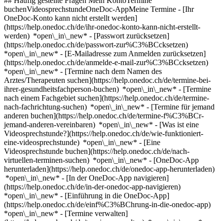
## Häufig gestellte Fragen Mein KontoTermine
buchenVideosprechstundeOneDoc-AppMeine Termine - [Ihr
OneDoc-Konto kann nicht erstellt werden]
(https://help.onedoc.ch/de/ihr-onedoc-konto-kann-nicht-erstellt-
werden) *open\_in\_new* - [Passwort zurücksetzen]
(https://help.onedoc.ch/de/passwort-zur%C3%BCcksetzen)
*open\_in\_new* - [E-Mailadresse zum Anmelden zurücksetzen]
(https://help.onedoc.ch/de/anmelde-e-mail-zur%C3%BCcksetzen)
*open\_in\_new*
- [Termine nach dem Namen des
Arztes/Therapeuten suchen](https://help.onedoc.ch/de/termine-bei-
ihrer-gesundheitsfachperson-buchen) *open\_in\_new* - [Termine
nach einem Fachgebiet suchen](https://help.onedoc.ch/de/termine-
nach-fachrichtung-suchen) *open\_in\_new* - [Termine für jemand
anderen buchen](https://help.onedoc.ch/de/termine-f%C3%BCr-
jemand-anderen-vereinbaren) *open\_in\_new*
- [Was ist eine
Videosprechstunde?](https://help.onedoc.ch/de/wie-funktioniert-
eine-videosprechstunde) *open\_in\_new* - [Eine
Videosprechstunde buchen](https://help.onedoc.ch/de/nach-
virtuellen-terminen-suchen) *open\_in\_new*
- [OneDoc-App
herunterladen](https://help.onedoc.ch/de/onedoc-app-herunterladen)
*open\_in\_new* - [In der OneDoc-App navigieren]
(https://help.onedoc.ch/de/in-der-onedoc-app-navigieren)
*open\_in\_new* - [Einführung in die OneDoc-App]
(https://help.onedoc.ch/de/einf%C3%BChrung-in-die-onedoc-app)
*open\_in\_new*
- [Termine verwalten](https://help.onedoc.ch/de/termine-verwalten) *open\_in\_new* - [Termine absagen](https://help.onedoc.ch/de/online-gebuchte-termine-absagen) *open\_in\_new* - [Ich erhalte keine Terminbestätigung](https://help.onedoc.ch/de/ich-erhalte-keine-terminbest%C3%A4tigung) *open\_in\_new* [Alle unsere Artikel anzeigen *open\_in\_new*](https://help.onedoc.ch/de/) close ## Ihre Suche bearbeiten ![Haus mit Pluszeichen, das anzeigt, dass eine Konsultation vor Ort möglich ist](https://www.onedoc.ch/assets/images/icons/on-site.svg) Vor Ort ![Kamera mit Play-Symbol, die anzeigt, dass eine Konsultation per Video aus der Ferne möglich ist](https://www.onedoc.ch/assets/images/icons/remote.svg) Virtuell Suche #### Fachrichtung #### Gesundheitsfachperson #### Einrichtung edit HNO-Arzt in Liestal tune Filter Neue Patienten*keyboard\_arrow\_down* - Zugelassen*check\_circle* Gesprochene Sprachen*keyboard\_arrow\_down* - Deutsch*check\_circle* - Englisch*check\_circle* - Französisch*check\_circle* - Griechisch*check\_circle* - Italienisch*check\_circle* - Katalanisch*check\_circle* - Latein*check\_circle* - Persisch*check\_circle* - Portugiesisch*check\_circle* - Russisch*check\_circle* - Schwedisch*check\_circle* - Slowakisch*check\_circle* - Spanisch*check\_circle* - Ungarisch*check\_circle* Geschlecht*keyboard\_arrow\_down* - Weiblich*check\_circle* - Männlich*check\_circle* Netzwerk*keyboard\_arrow\_down* - Hirslanden*check\_circle* Verfügbarkeit*keyboard\_arrow\_down* - Heute*check\_circle* - In den nächsten 3 Tagen*check\_circle* - In den nächsten 7 Tagen*check\_circle* - In den nächsten 14 Tagen*check\_circle* # HNO-Arzt in Liestal: Buchen Sie heute Ihren Termin online ## 5 Ergebnisse in Liestal [![pract. med. Corinna Noack, HNO-Ärztin in Liestal](https://assets.onedoc.ch/images/users/e5e9527d3e190a80d2bb47dca34eec5c1615fb86f785b7fe59b85543582372f3-small.png "pract. med. Corinna Noack, HNO-Ärztin in Liestal")](https://www.onedoc.ch/de/hno-arztin/liestal/pcopd/pract-med-corinna-noack) ### [pract. med. Corinna Noack](https://www.onedoc.ch/de/hno-arztin/liestal/pcopd/pract-med-corinna-noack) ![Abzeichen, das ein verifiziertes Profil kennzeichnet](https://www.onedoc.ch/assets/images/icons/checkmark.svg) HNO-Ärztin [HNO Praxis Liestal](https://www.onedoc.ch/de/medizinische-praxis/liestal/e821/hno-praxis-liestal) Rathausstrasse 63 4410 Liestal ![Patient mit Pluszeichen, der anzeigt, dass neue Patienten angenommen werden](https://www.onedoc.ch/assets/images/icons/new-patients.svg)Akzeptiert neue Patienten [Termin buchen](https://www.onedoc.ch/de/hno-arztin/liestal/pcopd/pract-med-corinna-noack) Expertisen:[Desensibilisierung | Hyposensibilisierung](https://www.onedoc.ch/de/desensibilisierung-hyposensibilisierung/liestal), [Hörtest | Audiometrie](https://www.onedoc.ch/de/hortest-audiometrie/liestal), [Professionelle Gehörgangreinigung | Ohrenspülen | Cerumenentfernung](https://www.onedoc.ch/de/professionelle-gehorgangreinigung-ohrenspulen-cerumenentfernung/liestal), [Schlafapnoe](https://www.onedoc.ch/de/schlafapnoe/liestal), [Schnarchen](https://www.onedoc.ch/de/schnarchen/liestal), [Sinusitischeck | Nebenhöhlenentzündung](https://www.onedoc.ch/de/sinusitischeck-nebenhohlenentzundung/liestal), [Taubheit | Gehörlosigkeit](https://www.onedoc.ch/de/taubheit-gehorlosigkeit/liestal), [Tinnitus](https://www.onedoc.ch/de/tinnitus/liestal)Mehr anzeigen *chevron\_left* Mo. 03 Aug. *chevron\_right* Mehr Termine anzeigen *error\_outline* Beim Laden der Verfügbarkeiten ist ein Fehler aufgetreten [Erneut versuchen](https://www.onedoc.ch) Expertisen:[Desensibilisierung | Hyposensibilisierung](https://www.onedoc.ch/de/desensibilisierung-hyposensibilisierung/liestal), [Hörtest | Audiometrie](https://www.onedoc.ch/de/hortest-audiometrie/liestal), [Professionelle Gehörgangreinigung | Ohrenspülen | Cerumenentfernung](https://www.onedoc.ch/de/professionelle-gehorgangreinigung-ohrenspulen-cerumenentfernung/liestal), [Schlafapnoe](https://www.onedoc.ch/de/schlafapnoe/liestal), [Schnarchen](https://www.onedoc.ch/de/schnarchen/liestal), [Sinusitischeck | Nebenhöhlenentzündung](https://www.onedoc.ch/de/sinusitischeck-nebenhohlenentzundung/liestal), [Taubheit | Gehörlosigkeit](https://www.onedoc.ch/de/taubheit-gehorlosigkeit/liestal), [Tinnitus](https://www.onedoc.ch/de/tinnitus/liestal)Mehr anzeigen [![Dr. med. Bela Molnar, HNO-Arzt in Liestal](https://assets.onedoc.ch/images/users/5fa7c061817ee1cadd3fb709ba71f27618522839a2107410e2e9a8095fbbbe4c-small.jpg "Dr. med. Bela Molnar, HNO-Arzt in Liestal")](https://www.onedoc.ch/de/hno-arzt/liestal/ptxu/dr-med-bela-molnar) ### [Dr. med. Bela Molnar](https://www.onedoc.ch/de/hno-arzt/liestal/ptxu/dr-med-bela-molnar) ![Abzeichen, das ein verifiziertes Profil kennzeichnet](https://www.onedoc.ch/assets/images/icons/checkmark.svg) HNO-Arzt [HNO Praxis Dr. Molnar](https://www.onedoc.ch/de/medizinische-praxis/liestal/em5k/hno-praxis-dr-molnar) Bahnhofplatz 11 4410 Liestal ![Patient mit Pluszeichen, der anzeigt, dass neue Patienten angenommen werden](https://www.onedoc.ch/assets/images/icons/new-patients.svg)Akzeptiert neue Patienten [Termin buchen](https://www.onedoc.ch/de/hno-arzt/liestal/ptxu/dr-med-bela-molnar) Expertisen:[Tinnitus](https://www.onedoc.ch/de/tinnitus/liestal), [Cochlea-Implantat | Hörprothese](https://www.onedoc.ch/de/cochlea-implantat-horprothese/liestal), [Hörgerät](https://www.onedoc.ch/de/horgerat/liestal), [Pädiatrisches Hörgerät](https://www.onedoc.ch/de/padiatrisches-horgerat/liestal)Mehr anzeigen *chevron\_left* Mo. 03 Aug. *chevron\_right* Mehr Termine anzeigen *error\_outline* Beim Laden der Verfügbarkeiten ist ein Fehler aufgetreten [Erneut versuchen](https://www.onedoc.ch) Expertisen:[Tinnitus](https://www.onedoc.ch/de/tinnitus/liestal), [Cochlea-Implantat | Hörprothese](https://www.onedoc.ch/de/cochlea-implantat-horprothese/liestal), [Hörgerät](https://www.onedoc.ch/de/horgerat/liestal), [Pädiatrisches Hörgerät](https://www.onedoc.ch/de/padiatrisches-horgerat/liestal)Mehr anzeigen [![Dr. med. André Dias, HNO-Arzt in Liestal](https://assets.onedoc.ch/images/users/f71650d58f969c32867454e99f4ba901772cea0b0d6b79dc380607e82a23e81f-small.jpg "Dr. med. André Dias, HNO-Arzt in Liestal")](https://www.onedoc.ch/de/hno-arzt/liestal/pcwjc/dr-med-andre-dias) ### [Dr. med. André Dias](https://www.onedoc.ch/de/hno-arzt/liestal/pcwjc/dr-med-andre-dias) ![Abzeichen, das ein verifiziertes Profil kennzeichnet](https://www.onedoc.ch/assets/images/icons/checkmark.svg) HNO-Arzt [HNO Praxis Dr. Molnar](https://www.onedoc.ch/de/medizinische-praxis/liestal/em5k/hno-praxis-dr-molnar) Bahnhofplatz 11 4410 Liestal ![Patient mit Pluszeichen, der anzeigt, dass neue Patienten angenommen werden](https://www.onedoc.ch/assets/images/icons/new-patients.svg)Akzeptiert neue Patienten [Termin buchen](https://www.onedoc.ch/de/hno-arzt/liestal/pcwjc/dr-med-andre-dias) Expertisen:[Schlafstörungen | Schlafprobleme](https://www.onedoc.ch/de/schlafstorungen-schlafprobleme/liestal), [Schlafapnoe](https://www.onedoc.ch/de/schlafapnoe/liestal), [Pädiatrisches Hörgerät](https://www.onedoc.ch/de/padiatrisches-horgerat/liestal), [Hörtest | Audiometrie](https://www.onedoc.ch/de/hortest-audiometrie/liestal), [Schnarchen](https://www.onedoc.ch/de/schnarchen/liestal)Mehr anzeigen *chevron\_left* Mo. 03 Aug. *chevron\_right* Mehr Termine anzeigen *error\_outline* Beim Laden der Verfügbarkeiten ist ein Fehler aufgetreten [Erneut versuchen](https://www.onedoc.ch) Expertisen:[Schlafstörungen | Schlafprobleme](https://www.onedoc.ch/de/schlafstorungen-schlafprobleme/liestal), [Schlafapnoe](https://www.onedoc.ch/de/schlafapnoe/liestal), [Pädiatrisches Hörgerät](https://www.onedoc.ch/de/padiatrisches-horgerat/liestal), [Hörtest | Audiometrie](https://www.onedoc.ch/de/hortest-audiometrie/liestal), [Schnarchen](https://www.onedoc.ch/de/schnarchen/liestal)Mehr anzeigen [![Dr. med. Birgit Zumbühl-Kauer, HNO-Ärztin in Liestal](https://assets.onedoc.ch/images/users/ea61a50253573ddfa20ca552b224208624a0346a035fb0b1dc5e62e495f7ce9e-small.jpg "Dr. med. Birgit Zumbühl-Kauer, HNO-Ärztin in Liestal")](https://www.onedoc.ch/de/hno-arztin/liestal/pcwjd/dr-med-birgit-zumbuhl-kauer) ### [Dr. med. Birgit Zumbühl-Kauer](https://www.onedoc.ch/de/hno-arztin/liestal/pcwjd/dr-med-birgit-zumbuhl-kauer) HNO-Ärztin [HNO Praxis Dr. Molnar](https://www.onedoc.ch/de/medizinische-praxis/liestal/em5k/hno-praxis-dr-molnar) Bahnhofplatz 11 4410 Liestal ![Patient mit Pluszeichen, der anzeigt, dass neue Patienten angenommen werden](https://www.onedoc.ch/assets/images/icons/new-patients.svg)Akzeptiert neue Patienten [Termin buchen](https://www.onedoc.ch/de/hno-arztin/liestal/pcwjd/dr-med-birgit-zumbuhl-kauer) [![Dr. med. Eva Orosz, HNO-Ärztin in Liestal](https://assets.onedoc.ch/images/users/e83a2678ecb23edcf39436a9ad2092191aef0a03f292bfe2f853f4a1b141929a-small.jpg "Dr. med. Eva Orosz, HNO-Ärztin in Liestal")](https://www.onedoc.ch/de/hno-arztin/liestal/pcwjb/dr-med-eva-orosz) ### [Dr. med. Eva Orosz](https://www.onedoc.ch/de/hno-arztin/liestal/pcwjb/dr-med-eva-orosz) HNO-Ärztin [HNO Praxis Dr. Molnar](https://www.onedoc.ch/de/medizinische-praxis/liestal/em5k/hno-praxis-dr-molnar) Bahnhofplatz 11 4410 Liestal ![Patient mit Pluszeichen, der anzeigt, dass neue Patienten angenommen werden](https://www.onedoc.ch/assets/images/icons/new-patients.svg)Akzeptiert neue Patienten [Termin buchen](https://www.onedoc.ch/de/hno-arztin/liestal/pcwjb/dr-med-eva-orosz) ## __HNO-Ärzte__ in der Umgebung von __Liestal__: Andere Gesundheitsfachpersonen können Online gebucht werden [![Dr. med. Lukas Horvath, HNO-Arzt in Muttenz](https://assets.onedoc.ch/images/users/51b2e8025026cae5484e57d0ff2b712a0369371bab0e20ff3b587543d62a54d3-small.jpg "Dr. med. Lukas Horvath, HNO-Arzt in Muttenz")](https://www.onedoc.ch/de/hno-arzt/muttenz/pcq8m/dr-med-lukas-horvath) ### [Dr. med. Lukas