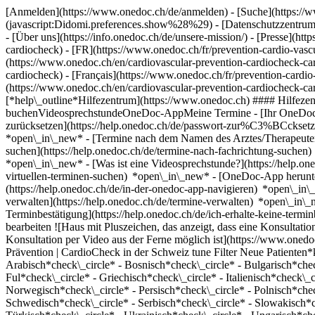
[Anmelden](https://www.onedoc.ch/de/anmelden) - [Suche](https://w
(javascript:Didomi.preferences.show%28%29) - [Datenschutzzentrum](h
- [Über uns](https://info.onedoc.ch/de/unsere-mission/) - [Presse](http
cardiocheck) - [FR](https://www.onedoc.ch/fr/prevention-cardio-vascu
(https://www.onedoc.ch/en/cardiovascular-prevention-cardiocheck-car
cardiocheck) - [Français](https://www.onedoc.ch/fr/prevention-cardio-
(https://www.onedoc.ch/en/cardiovascular-prevention-cardiocheck-car
[*help\_outline*Hilfezentrum](https://www.onedoc.ch) #### Hilfezen
buchenVideosprechstundeOneDoc-AppMeine Termine - [Ihr OneDoc-Kont
zurücksetzen](https://help.onedoc.ch/de/passwort-zur%C3%BCckset
*open\_in\_new*
- [Termine nach dem Namen des Arztes/Therapeuten
suchen](https://help.onedoc.ch/de/termine-nach-fachrichtung-suche
*open\_in\_new*
- [Was ist eine Videosprechstunde?](https://help.o
virtuellen-terminen-suchen) *open\_in\_new*
- [OneDoc-App herunte
(https://help.onedoc.ch/de/in-der-onedoc-app-navigieren) *open\_