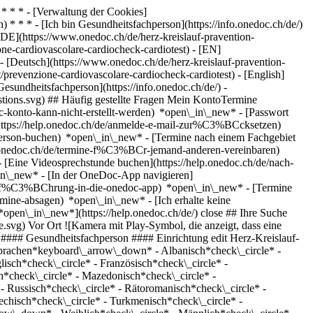
* * * - [Verwaltung der Cookies]
* * * - [Ich bin Gesundheitsfachperson](https://info.onedoc.ch/de/)
[DE](https://www.onedoc.ch/de/herz-kreislauf-pravention-
one-cardiovascolare-cardiocheck-cardiotest) - [EN]
- [Deutsch](https://www.onedoc.ch/de/herz-kreislauf-pravention-
t/prevenzione-cardiovascolare-cardiocheck-cardiotest) - [English]
esundheitsfachperson](https://info.onedoc.ch/de/)
-
stions.svg) ## Häufig gestellte Fragen Mein KontoTermine
-konto-kann-nicht-erstellt-werden) *open\_in\_new* - [Passwort
https://help.onedoc.ch/de/anmelde-e-mail-zur%C3%BCcksetzen)
hperson-buchen) *open\_in\_new* - [Termine nach einem Fachgebiet
elp.onedoc.ch/de/termine-f%C3%BCr-jemand-anderen-vereinbaren)
- [Eine Videosprechstunde buchen](https://help.onedoc.ch/de/nach-
in\_new* - [In der OneDoc-App navigieren]
e/einf%C3%BChrung-in-die-onedoc-app) *open\_in\_new*
- [Termine verwalten](https://help.onedoc.ch/de/termine-verwalten) *open\_in\_new* - [Termine absagen](https://help.onedoc.ch/de/online-gebuchte-termine-absagen) *open\_in\_new* - [Ich erhalte keine Terminbestätigung](https://help.onedoc.ch/de/ich-erhalte-keine-terminbest%C3%A4tigung) *open\_in\_new* [Alle unsere Artikel anzeigen *open\_in\_new*](https://help.onedoc.ch/de/) close ## Ihre Suche bearbeiten ![Haus mit Pluszeichen, das anzeigt, dass eine Konsultation vor Ort möglich ist](https://www.onedoc.ch/assets/images/icons/on-site.svg) Vor Ort ![Kamera mit Play-Symbol, die anzeigt, dass eine Konsultation per Video aus der Ferne möglich ist](https://www.onedoc.ch/assets/images/icons/remote.svg) Virtuell Suche #### Fachrichtung #### Gesundheitsfachperson #### Einrichtung edit Herz-Kreislauf-Prävention | CardioCheck in der Schweiz tune Filter Neue Patienten*keyboard\_arrow\_down* - Zugelassen*check\_circle* Gesprochene Sprachen*keyboard\_arrow\_down* - Albanisch*check\_circle* - Arabisch*check\_circle* - Bosnisch*check\_circle* - Bulgarisch*check\_circle* - Chinesisch*check\_circle* - Deutsch*check\_circle* - Englisch*check\_circle* - Französisch*check\_circle* - Ful*check\_circle* - Griechisch*check\_circle* - Italienisch*check\_circle* - Japanisch*check\_circle* - Kroatisch*check\_circle* - Kurdisch*check\_circle* - Mazedonisch*check\_circle* - Norwegisch*check\_circle* - Persisch*check\_circle* - Polnisch*check\_circle* - Portugiesisch*check\_circle* - Rumänisch*check\_circle* - Russisch*check\_circle* - Rätoromanisch*check\_circle* - Schwedisch*check\_circle* - Serbisch*check\_circle* - Slowakisch*check\_circle* - Spanisch*check\_circle* - Tamil*check\_circle* - Tschechisch*check\_circle* - Turkmenisch*check\_circle* - Türkisch*check\_circle* - Ukrainisch*check\_circle* - Ungarisch*check\_circle* - Vietnamesisch*check\_circle* Geschlecht*keyboard\_arrow\_down* - Weiblich*check\_circle* - Männlich*check\_circle* Netzwerk*keyboard\_arrow\_down* - Sun Store*check\_circle* - Amavita*check\_circle* - Coop Vitality*check\_circle* - Hirslanden*check\_circle* - Swiss Medical Network*check\_circle* - REMED*check\_circle* - mediX*check\_circle* - 1A-Hausärzte*check\_circle* - doccare*check\_circle* - Grisomed*check\_circle* - Zürcher Gesundheitsnetz*check\_circle* - Igomed Thun*check\_circle* - Medbase*check\_circle* - Réseau Delta*check\_circle* Verfügbarkeit*keyboard\_arrow\_down* - Heute*check\_circle* - In den nächsten 3 Tagen*check\_circle* - In den nächsten 7 Tagen*check\_circle* - In den nächsten 14 Tagen*check\_circle* # __Herz-Kreislauf-Prävention | CardioCheck__ in der __Schweiz__: Buchen Sie heute Ihren Termin online [![Pharmacieplus de Saint-Légier, Gesundheitsdienstleistungen der Apotheke in Blonay - Saint-Légier](https://assets.onedoc.ch/images/users/80e32a8e75f8848ce33b458c2b7665752febfdafaa0d94cecbd2ae1d912d75dd-small.png "Pharmacieplus de Saint-Légier, Gesundheitsdienstleistungen der Apotheke in Blonay - Saint-Légier")](https://www.onedoc.ch/de/gesundheitsdienstleistungen-der-apotheke/blonay-saint-legier/pcox7/pharmacieplus-de-saint-legier) ### [Pharmacieplus de Saint-Légier](https://www.onedoc.ch/de/gesundheitsdienstleistungen-der-apotheke/blonay-saint-legier/pcox7/pharmacieplus-de-saint-legier) ![Abzeichen, das ein verifiziertes Profil kennzeichnet](https://www.onedoc.ch/assets/images/icons/checkmark.svg) [Gesundheitsdienstleistungen der Apotheke](https://www.onedoc.ch/de/gesundheitsdienstleistungen-der-apotheke/blonay-saint-legier) [Pharmacieplus de Saint-Légier-La Chiésaz](https://www.onedoc.ch/de/apotheke/blonay-saint-legier/e87e/pharmacieplus-de-saint-legier-la-chiesaz) Route des Deux-Villages 46 1806 Blonay - Saint-Légier ![Patient mit Pluszeichen, der anzeigt, dass neue Patienten angenommen werden](https://www.onedoc.ch/assets/images/icons/new-patients.svg)Akzeptiert neue Patienten [Termin buchen](https://www.onedoc.ch/de/gesundheitsdienstleistungen-der-apotheke/blonay-saint-legier/pcox7/pharmacieplus-de-saint-legier) Expertisen:[Herz-Kreislauf-Prävention | CardioCheck](https://www.onedoc.ch/de/herz-kreislauf-pravention-cardiocheck/blonay-saint-legier), [Zeckenimpfung (FSME)](https://www.onedoc.ch/de/zeckenimpfung-fsme/blonay-saint-legier), [Hepatitis A/B Impfung](https://www.onedoc.ch/de/hepatitis-a-b-impfung/blonay-saint-legier), [Masern - Mumps - Röteln - Impfung (MMR)](https://www.onedoc.ch/de/masern-mumps-roteln-impfung-mmr/blonay-saint-legier), [Streptokokken-Test](https://www.onedoc.ch/de/streptokokken-test/blonay-saint-legier), [Messung des Blutzuckerspiegels | Glucosespiegel](https://www.onedoc.ch/de/messung-des-blutzuckerspiegels-glucosespiegel/blonay-saint-legier), [Messung des Blutdrucks](https://www.onedoc.ch/de/messung-des-blutdrucks/blonay-saint-legier), [Grippeimpfung](https://www.onedoc.ch/de/grippeimpfung/blonay-saint-legier)Mehr anzeigen *chevron\_left* Sa. 01 Aug. *chevron\_right* Mehr Termine anzeigen *error\_outline* Beim Laden der Verfügbarkeiten ist ein Fehler aufgetreten [Erneut versuchen](https://www.onedoc.ch) Expertisen:[Herz-Kreislauf-Prävention | CardioCheck](https://www.onedoc.ch/de/herz-kreislauf-pravention-cardiocheck/blonay-saint-legier), [Zeckenimpfung (FSME)](https://www.onedoc.ch/de/zeckenimpfung-fsme/blonay-saint-legier), [Hepatitis A/B Impfung](https://www.onedoc.ch/de/hepatitis-a-b-impfung/blonay-saint-legier), [Masern - Mumps - Röteln - Impfung (MMR)](https://www.onedoc.ch/de/masern-mumps-roteln-impfung-mmr/blonay-saint-legier), [Streptokokken-Test](https://www.onedoc.ch/de/streptokokken-test/blonay-saint-legier), [Messung des Blutzuckerspiegels | Glucosespiegel](https://www.onedoc.ch/de/messung-des-blutzuckerspiegels-glucosespiegel/blonay-saint-legier), [Messung des Blutdrucks](https://www.onedoc.ch/de/messung-des-blutdrucks/blonay-saint-legier), [Grippeimpfung](https://www.onedoc.ch/de/grippeimpfung/blonay-saint-legier)Mehr anzeigen [![Sun Store Bulle Coop, Apotheke in Bulle](https://assets.onedoc.ch/images/entities/9c73a26973fa1514b17e3ff50e701c9d6ef0ee0dd0247ccc119d1862d260476d-small.png "Sun Store Bulle Coop, Apotheke in Bulle")](https://www.onedoc.ch/de/apotheke/bulle/e2d5/sun-store-bulle-coop) ### [Sun Store Bulle Coop](https://www.onedoc.ch/de/apotheke/bulle/e2d5/sun-store-bulle-coop) Apotheke Route de Riaz 50 1630 Bulle ![Patient mit Pluszeichen, der anzeigt, dass neue Patienten angenommen werden](https://www.onedoc.ch/assets/images/icons/new-patients.svg)Akzeptiert neue Patienten [Termin buchen](https://www.onedoc.ch/de/apotheke/bulle/e2d5/sun-store-bulle-coop) *chevron\_left* Sa. 01 Aug. *chevron\_right* Mehr Termine anzeigen *error\_outline* Beim Laden der Verfügbarkeiten ist ein Fehler aufgetreten [Erneut versuchen](https://www.onedoc.ch) [![Amavita Genève Métro-Shopping, Apotheke in Genf](https://assets.onedoc.ch/images/entities/fdcaa066248b343921efa7546d6aff31193b4196229e0ace586eb306e54d7569-small.png "Amavita Genève Métro-Shopping, Apotheke in Genf")](https://www.onedoc.ch/de/apotheke/genf/e2e6/amavita-geneve-metro-shopping) ### [Amavita Genève Métro-Shopping](https://www.onedoc.ch/de/apotheke/genf/e2e6/amavita-geneve-metro-shopping) ![Abzeichen, das ein verifiziertes Profil kennzeichnet](https://www.onedoc.ch/assets/images/icons/checkmark.svg) Apotheke Rue du Mont-Blanc 30 1201 Genf ![Patient mit Pluszeichen, der anzeigt, dass neue Patienten angenommen werden](https://www.onedoc.ch/assets/images/icons/new-patients.svg)Akzeptiert neue Patienten [Termin buchen](https://www.onedoc.ch/de/apotheke/genf/e2e6/amavita-geneve-metro-shopping) [![Sun Store Sion Gare CFF, Apotheke in Sitten](https://assets.onedoc.ch/images/entities/e8154af70cc3c883a497769715bcab3c855532c013043846be07c2f98536e566-small.png "Sun Store Sion Gare CFF, Apotheke in Sitten")](https://www.onedoc.ch/de/apotheke/sitten/e2fo/sun-store-sion-gare-cff) ### [Sun Store Sion Gare CFF](https://www.onedoc.ch/de/apotheke/sitten/e2fo/sun-store-sion-gare-cff) ![Abzeichen, das ein verifiziertes Profil kennzeichnet](https://www.onedoc.ch/assets/images/icons/checkmark.svg) Apotheke Place de la Gare 1 1950 Sitten ![Patient mit Pluszeichen, der anzeigt, dass neue Patienten angenommen werden](https://www.onedoc.ch/assets/images/icons/new-patients.svg)Akzeptiert neue Patienten [Termin buchen](https://www.onedoc.ch/de/apotheke/sitten/e2fo/sun-store-sion-gare-cff) [![Sun Store Collombey - Centre commercial Parc du Rhône, Apotheke in Collombey](https://assets.onedoc.ch/images/entities/498bc142affa1eee3a8764be6f73e482bcb1ebee644359415461b0ad6422d732-small.png "Sun Store Collombey - Centre commercial Parc du Rhône, Apotheke in Collombey")](https://www.onedoc.ch/de/apotheke/collombey/e2fp/sun-store-collombey-centre-commercial-parc-du-rhone) ### [Sun Store Collombey - Centre commercial Parc du Rhône](https://www.onedoc.ch/de/apotheke/collombey/e2fp/sun-store-collombey-centre-commercial-parc-du-rhone) Apotheke Route du Montagnier 1868 Collombey ![Patient mit Pluszeichen, der anzeigt, dass neue Patienten angenommen werden](https://www.onedoc.ch/assets/images/icons/new-patients.svg)Akzeptiert neue Patienten [Termin buchen](https://www.onedoc.ch/de/apotheke/collombey/e2fp/sun-store-collombey-centre-commercial-parc-du-rhone) [![Sun Store Bassecourt, Apotheke in Bassecourt](https://assets.onedoc.ch/images/entities/7ecb75722750f682d79a665cfb7d88521faa61026354e20f41ccd6ee4294c90c-small.png "Sun Store Bassecourt, Apotheke in Bassecourt")](https://www.onedoc.ch/de/apotheke/bassecourt/e241/sun-store-bassecourt) ### [Sun Store Bassecourt](https://www.onedoc.ch/de/apotheke/bassecourt/e241/sun-store-bassecourt) Apotheke Rue de l'Abbé-Monnin 81 2854 Bassecourt ![Patient mit Pluszeichen, der anzeigt, dass neue Patienten angenommen werden](https://www.onedoc.ch/assets/images/icons/new-patients.svg)Akzeptiert neue Patienten [Termin buchen](https://www.onedoc.ch/de/apotheke/bassecourt/e241/sun-store-bassecourt) [![Coop V