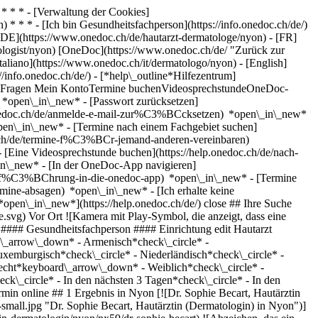
* * * - [Verwaltung der Cookies]
* * * - [Ich bin Gesundheitsfachperson](https://info.onedoc.ch/de/)
[DE](https://www.onedoc.ch/de/hautarzt-dermatologe/nyon) - [FR]
tologist/nyon) [OneDoc](https://www.onedoc.ch/de/ "Zurück zur
taliano](https://www.onedoc.ch/it/dermatologo/nyon) - [English]
//info.onedoc.ch/de/)
- [*help\_outline*Hilfezentrum]
ellte Fragen Mein KontoTermine buchenVideosprechstundeOneDoc-
) *open\_in\_new* - [Passwort zurücksetzen]
.onedoc.ch/de/anmelde-e-mail-zur%C3%BCcksetzen) *open\_in\_new*
open\_in\_new* - [Termine nach einem Fachgebiet suchen]
doc.ch/de/termine-f%C3%BCr-jemand-anderen-vereinbaren)
- [Eine Videosprechstunde buchen](https://help.onedoc.ch/de/nach-
in\_new* - [In der OneDoc-App navigieren]
e/einf%C3%BChrung-in-die-onedoc-app) *open\_in\_new*
- [Termine verwalten](https://help.onedoc.ch/de/termine-verwalten) *open\_in\_new* - [Termine absagen](https://help.onedoc.ch/de/online-gebuchte-termine-absagen) *open\_in\_new* - [Ich erhalte keine Terminbestätigung](https://help.onedoc.ch/de/ich-erhalte-keine-terminbest%C3%A4tigung) *open\_in\_new* [Alle unsere Artikel anzeigen *open\_in\_new*](https://help.onedoc.ch/de/) close ## Ihre Suche bearbeiten ![Haus mit Pluszeichen, das anzeigt, dass eine Konsultation vor Ort möglich ist](https://www.onedoc.ch/assets/images/icons/on-site.svg) Vor Ort ![Kamera mit Play-Symbol, die anzeigt, dass eine Konsultation per Video aus der Ferne möglich ist](https://www.onedoc.ch/assets/images/icons/remote.svg) Virtuell Suche #### Fachrichtung #### Gesundheitsfachperson #### Einrichtung edit Hautarzt (Dermatologe) in Nyon tune Filter Neue Patienten*keyboard\_arrow\_down* - Zugelassen*check\_circle* Gesprochene Sprachen*keyboard\_arrow\_down* - Armenisch*check\_circle* - Deutsch*check\_circle* - Englisch*check\_circle* - Französisch*check\_circle* - Griechisch*check\_circle* - Italienisch*check\_circle* - Luxemburgisch*check\_circle* - Niederländisch*check\_circle* - Persisch*check\_circle* - Polnisch*check\_circle* - Rumänisch*check\_circle* - Spanisch*check\_circle* - Türkisch*check\_circle* Geschlecht*keyboard\_arrow\_down* - Weiblich*check\_circle* - Männlich*check\_circle* Netzwerk*keyboard\_arrow\_down* - ASCA*check\_circle* Verfügbarkeit*keyboard\_arrow\_down* - Heute*check\_circle* - In den nächsten 3 Tagen*check\_circle* - In den nächsten 7 Tagen*check\_circle* - In den nächsten 14 Tagen*check\_circle* # Hautarzt (Dermatologie) in Nyon: Buchen Sie heute Ihren Termin online ## 1 Ergebnis in Nyon [![Dr. Sophie Becart, Hautärztin (Dermatologin) in Nyon](https://assets.onedoc.ch/images/users/d9cdb74c103c9f88b4f8ecf65bedd2392ecdd92cc30fd7a016b56585c6d31e52-small.jpg "Dr. Sophie Becart, Hautärztin (Dermatologin) in Nyon")](https://www.onedoc.ch/de/hautarztin-dermatologin/nyon/px59/dr-sophie-becart) ### [Dr. Sophie Becart](https://www.onedoc.ch/de/hautarztin-dermatologin/nyon/px59/dr-sophie-becart) ![Abzeichen, das ein verifiziertes Profil kennzeichnet](https://www.onedoc.ch/assets/images/icons/checkmark.svg) Hautärztin (Dermatologin) Cabinet du Dr Sophie Becart Rue de la Vy-Creuse 4 1260 Nyon ![Patient mit Minuszeichen, der anzeigt, dass keine neuen Patienten angenommen werden](https://www.onedoc.ch/assets/images/icons/no-new-patients.svg)Akzeptiert keine neuen Patienten [Termin buchen](https://www.onedoc.ch/de/hautarztin-dermatologin/nyon/px59/dr-sophie-becart) *chevron\_left* Mo. 03 Aug. *chevron\_right* Mehr Termine anzeigen *error\_outline* Beim Laden der Verfügbarkeiten ist ein Fehler aufgetreten [Erneut versuchen](https://www.onedoc.ch) ## __Hautärzte (Dermatologen)__ in der Umgebung von __Nyon__: Andere Gesundheitsfachpersonen können Online gebucht werden [![Dr. Caroline Farny, Hautärztin (Dermatologin) in Genolier](https://assets.onedoc.ch/images/users/7717396cb8a29a02d291ec5e7a5647148e42c443ab6b50e27127dd7aaf18246f-small.png "Dr. Caroline Farny, Hautärztin (Dermatologin) in Genolier")](https://www.onedoc.ch/de/hautarztin-dermatologin/genolier/pc2sv/dr-caroline-farny) ### [Dr. Caroline Farny](https://www.onedoc.ch/de/hautarztin-dermatologin/genolier/pc2sv/dr-caroline-farny) ![Abzeichen, das ein verifiziertes Profil kennzeichnet](https://www.onedoc.ch/assets/images/icons/checkmark.svg) [Hautärztin (Dermatologin)](https://www.onedoc.ch/de/hautarzt-dermatologe/genolier) Clinique de Genolier - Dre Caroline Farny Route du Muids 3 1272 Genolier ![Patient mit Pluszeichen, der anzeigt, dass neue Patienten angenommen werden](https://www.onedoc.ch/assets/images/icons/new-patients.svg)Akzeptiert neue Patienten [Termin buchen](https://www.onedoc.ch/de/hautarztin-dermatologin/genolier/pc2sv/dr-caroline-farny) Expertisen:[Sexuell übertragbare Krankheiten | Sexuell übertragbare Infektionen (STD/STI)](https://www.onedoc.ch/de/sexuell-ubertragbare-krankheiten-sexuell-ubertragbare-infektionen-std-sti/genolier), [Muttermalkontrolle](https://www.onedoc.ch/de/muttermalkontrolle/genolier), [Hautkrebs](https://www.onedoc.ch/de/hautkrebs/genolier), [Entfernung von Muttermalen | Naevus Exzision](https://www.onedoc.ch/de/entfernung-von-muttermalen-naevus-exzision/genolier), [Ekzem](https://www.onedoc.ch/de/ekzem/genolier), [Psoriasis | Schuppenflechte](https://www.onedoc.ch/de/psoriasis-schuppenflechte/genolier), [Kryotherapie | Kältetherapie](https://www.onedoc.ch/de/kryotherapie-kaltetherapie/genolier), [Pädiatrische Dermatologie](https://www.onedoc.ch/de/padiatrische-dermatologie/genolier), [Akne](https://www.onedoc.ch/de/akne/genolier)Mehr anzeigen *chevron\_left* Mo. 03 Aug. *chevron\_right* Mehr Termine anzeigen *error\_outline* Beim Laden der Verfügbarkeiten ist ein Fehler aufgetreten [Erneut versuchen](https://www.onedoc.ch) Expertisen:[Sexuell übertragbare Krankheiten | Sexuell übertragbare Infektionen (STD/STI)](https://www.onedoc.ch/de/sexuell-ubertragbare-krankheiten-sexuell-ubertragbare-infektionen-std-sti/genolier), [Muttermalkontrolle](https://www.onedoc.ch/de/muttermalkontrolle/genolier), [Hautkrebs](https://www.onedoc.ch/de/hautkrebs/genolier), [Entfernung von Muttermalen | Naevus Exzision](https://www.onedoc.ch/de/entfernung-von-muttermalen-naevus-exzision/genolier), [Ekzem](https://www.onedoc.ch/de/ekzem/genolier), [Psoriasis | Schuppenflechte](https://www.onedoc.ch/de/psoriasis-schuppenflechte/genolier), [Kryotherapie | Kältetherapie](https://www.onedoc.ch/de/kryotherapie-kaltetherapie/genolier), [Pädiatrische Dermatologie](https://www.onedoc.ch/de/padiatrische-dermatologie/genolier), [Akne](https://www.onedoc.ch/de/akne/genolier)Mehr anzeigen [![Dr. Kimberley Bertholet-George, Hautärztin (Dermatologin) in Gland](https://assets.onedoc.ch/images/users/fe60c93e7e19bd3cadbfca95f08c1d7cea7565e94274a6ec264d04b5383bc19b-small.jpg "Dr. Kimberley Bertholet-George, Hautärztin (Dermatologin) in Gland")](https://www.onedoc.ch/de/hautarztin-dermatologin/gland/pcoue/dr-kimberley-bertholet-george) ### [Dr. Kimberley Bertholet-George](https://www.onedoc.ch/de/hautarztin-dermatologin/gland/pcoue/dr-kimberley-bertholet-george) ![Abzeichen, das ein verifiziertes Profil kennzeichnet](https://www.onedoc.ch/assets/images/icons/checkmark.svg) [Hautärztin (Dermatologin)](https://www.onedoc.ch/de/hautarzt-dermatologe/gland) [Centre Médical du Lac](https://www.onedoc.ch/de/medizinisches-zentrum/gland/e779/centre-medical-du-lac) Route Suisse 35 1196 Gland ![Patient mit Minuszeichen, der anzeigt, dass keine neuen Patienten angenommen werden](https://www.onedoc.ch/assets/images/icons/no-new-patients.svg)Akzeptiert keine neuen Patienten [Termin buchen](https://www.onedoc.ch/de/hautarztin-dermatologin/gland/pcoue/dr-kimberley-bertholet-george) Expertisen:[Sexuell übertragbare Krankheiten | Sexuell übertragbare Infektionen (STD/STI)](https://www.onedoc.ch/de/sexuell-ubertragbare-krankheiten-sexuell-ubertragbare-infektionen-std-sti/gland), [Muttermalkontrolle](https://www.onedoc.ch/de/muttermalkontrolle/gland), [Hautkrebs](https://www.onedoc.ch/de/hautkrebs/gland), [Entfernung von Muttermalen | Naevus Exzision](https://www.onedoc.ch/de/entfernung-von-muttermalen-naevus-exzision/gland), [Zystenentfernung | Atherom Exzision](https://www.onedoc.ch/de/zystenentfernung-atherom-exzision/gland), [Ekzem](https://www.onedoc.ch/de/ekzem/gland), [Pädiatrische Dermatologie](https://www.onedoc.ch/de/padiatrische-dermatologie/gland), [Kryotherapie | Kältetherapie](https://www.onedoc.ch/de/kryotherapie-kaltetherapie/gland)Mehr anzeigen *chevron\_left* Mo. 03 Aug. *chevron\_right* Mehr Termine anzeigen *error\_outline* Beim Laden der Verfügbarkeiten ist ein Fehler aufgetreten [Erneut versuchen](https://www.onedoc.ch) Expertisen:[Sexuell übertragbare Krankheiten | Sexuell übertragbare Infektionen (STD/STI)](https://www.onedoc.ch/de/sexuell-ubertragbare-krankheiten-sexuell-ubertragbare-infektionen-std-sti/gland), [Muttermalkontrolle](https://www.onedoc.ch/de/muttermalkontrolle/gland), [Hautkrebs](https://www.onedoc.ch/de/hautkrebs/gland), [Entfernung von Muttermalen | Naevus Exzision](https://www.onedoc.ch/de/entfernung-von-muttermalen-naevus-exzision/gland), [Zystenentfernung | Atherom Exzision](https://www.onedoc.ch/de/zystenentfernung-atherom-exzision/gland), [Ekzem](https://www.onedoc.ch/de/ekzem/gland), [Pädiatrische Dermatologie](https://www.onedoc.ch/de/padiatrische-dermatologie/gland), [Kryotherapie | Kältetherapie](https://www.onedoc.ch/de/kryotherapie-kaltetherapie/gland)Mehr anzeigen [![Dr. Bahar Shafaeddin, Hautärztin (Dermatologin) in Genolier](https://assets.onedoc.ch/images/users/298c6a1fe4f0eb9fa504a2c7a87f338a6e33b701395d6b9b944b0b9b924d4273-small.png "Dr. Bahar Shafaeddin, Hautärztin (Dermatologin) in Genolier")](https://www.onedoc.ch/de/hautarztin-dermatologin/genolier/pconu/dr-bahar-shafaeddin) ### [Dr. Bahar Shafaeddin](https://www.onedoc.ch/de/hautarztin-dermatologin/genolier/pconu/dr-bahar-shafaeddin) ![Abzeichen, das ein verifiziertes Profil kennzeichnet](https://www.onedoc.ch/assets/images/icons/checkmark.svg) [Hautärztin (Dermatologin)](https://www.onedoc.ch/de/hautarzt-dermatologe/genolier) Clinique NESCENS; https://maps.app.goo.gl/n4JaNhGuxNiqxpYB8 Route du Muids 5 1272 Genolier ![Patient mit Pluszeichen, der anzeigt, dass neue Patienten angenommen werden](https://www.onedoc.ch/assets/images/icons/new-patients.svg)Akzeptiert neue Patienten [Termin buchen](https://www.onedoc.ch/de/hautarztin-dermatologin/genolier/pconu/dr-bahar-shafaeddin) Expertisen:[Akne](https://www.onedoc.ch/de/akne/genolier), [Ekzem](https://www.onedoc.ch/de/ekzem/genolier), [Hautkrebs](https://www.onedoc.ch/de/hautkrebs/genolier), [Psoriasis | Schuppenflechte](https://www.onedoc.ch/de/psoriasis-schuppenflechte/genolier), [Pädiatrische Dermatologie](https://www.onedoc.ch/d