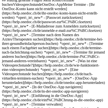
## Häufig gestellte Fragen Mein KontoTermine
buchenVideosprechstundeOneDoc-AppMeine Termine - [Ihr
OneDoc-Konto kann nicht erstellt werden]
(https://help.onedoc.ch/de/ihr-onedoc-konto-kann-nicht-erstellt-
werden) *open\_in\_new* - [Passwort zurücksetzen]
(https://help.onedoc.ch/de/passwort-zur%C3%BCcksetzen)
*open\_in\_new* - [E-Mailadresse zum Anmelden zurücksetzen]
(https://help.onedoc.ch/de/anmelde-e-mail-zur%C3%BCcksetzen)
*open\_in\_new*
- [Termine nach dem Namen des
Arztes/Therapeuten suchen](https://help.onedoc.ch/de/termine-bei-
ihrer-gesundheitsfachperson-buchen) *open\_in\_new* - [Termine
nach einem Fachgebiet suchen](https://help.onedoc.ch/de/termine-
nach-fachrichtung-suchen) *open\_in\_new* - [Termine für jemand
anderen buchen](https://help.onedoc.ch/de/termine-f%C3%BCr-
jemand-anderen-vereinbaren) *open\_in\_new*
- [Was ist eine
Videosprechstunde?](https://help.onedoc.ch/de/wie-funktioniert-
eine-videosprechstunde) *open\_in\_new* - [Eine
Videosprechstunde buchen](https://help.onedoc.ch/de/nach-
virtuellen-terminen-suchen) *open\_in\_new*
- [OneDoc-App
herunterladen](https://help.onedoc.ch/de/onedoc-app-herunterladen)
*open\_in\_new* - [In der OneDoc-App navigieren]
(https://help.onedoc.ch/de/in-der-onedoc-app-navigieren)
*open\_in\_new* - [Einführung in die OneDoc-App]
(https://help.onedoc.ch/de/einf%C3%BChrung-in-die-onedoc-app)
*open\_in\_new*
- [Termine verwalten](https://help.onedoc.ch/de/termine-verwalten) *open\_in\_new* - [Termine absagen](https://help.onedoc.ch/de/online-gebuchte-termine-absagen) *open\_in\_new* - [Ich erhalte keine Terminbestätigung](https://help.onedoc.ch/de/ich-erhalte-keine-terminbest%C3%A4tigung) *open\_in\_new* [Alle unsere Artikel anzeigen *open\_in\_new*](https://help.onedoc.ch/de/) close ## Ihre Suche bearbeiten ![Haus mit Pluszeichen, das anzeigt, dass eine Konsultation vor Ort möglich ist](https://www.onedoc.ch/assets/images/icons/on-site.svg) Vor Ort ![Kamera mit Play-Symbol, die anzeigt, dass eine Konsultation per Video aus der Ferne möglich ist](https://www.onedoc.ch/assets/images/icons/remote.svg) Virtuell Suche #### Fachrichtung #### Gesundheitsfachperson #### Einrichtung edit Hautarzt (Dermatologe) in Crissier tune Filter Neue Patienten*keyboard\_arrow\_down* - Zugelassen*check\_circle* Gesprochene Sprachen*keyboard\_arrow\_down* - Deutsch*check\_circle* - Englisch*check\_circle* - Französisch*check\_circle* - Italienisch*check\_circle* - Niederländisch*check\_circle* - Rumänisch*check\_circle* Geschlecht*keyboard\_arrow\_down* - Weiblich*check\_circle* - Männlich*check\_circle* Netzwerk*keyboard\_arrow\_down* - Réseau Bleu*check\_circle* - Ensemble hospitalier de la Côte - EHC*check\_circle* Verfügbarkeit*keyboard\_arrow\_down* - Heute*check\_circle* - In den nächsten 3 Tagen*check\_circle* - In den nächsten 7 Tagen*check\_circle* - In den nächsten 14 Tagen*check\_circle* # Hautarzt (Dermatologie) in der Umgebung von Crissier: Buchen Sie heute Ihren Termin online [![Dr. Yves Lechleitner, Hautarzt (Dermatologe) in Renens](https://assets.onedoc.ch/images/users/00a67d0a1f29bd43ba91635153379d402f97cadaa56a3b3132ea91c8ffd7442c-small.png "Dr. Yves Lechleitner, Hautarzt (Dermatologe) in Renens")](https://www.onedoc.ch/de/hautarzt-dermatologe/renens/pcsd5/dr-yves-lechleitner) ### [Dr. Yves Lechleitner](https://www.onedoc.ch/de/hautarzt-dermatologe/renens/pcsd5/dr-yves-lechleitner) ![Abzeichen, das ein verifiziertes Profil kennzeichnet](https://www.onedoc.ch/assets/images/icons/checkmark.svg) [Hautarzt (Dermatologe)](https://www.onedoc.ch/de/hautarzt-dermatologe/renens) [Maison Médicale Renens](https://www.onedoc.ch/de/medizinisches-zentrum/renens/eeq4/maison-medicale-renens) Avenue du Quatorze-Avril 12 1020 Renens ![Patient mit Pluszeichen, der anzeigt, dass neue Patienten angenommen werden](https://www.onedoc.ch/assets/images/icons/new-patients.svg)Akzeptiert neue Patienten [Termin buchen](https://www.onedoc.ch/de/hautarzt-dermatologe/renens/pcsd5/dr-yves-lechleitner) Expertisen:[Akne](https://www.onedoc.ch/de/akne/renens), [Hautkrebs](https://www.onedoc.ch/de/hautkrebs/renens), [Muttermalkontrolle](https://www.onedoc.ch/de/muttermalkontrolle/renens), [Hautcheck](https://www.onedoc.ch/de/hautcheck/renens)Mehr anzeigen *chevron\_left* Mo. 03 Aug. *chevron\_right* Mehr Termine anzeigen *error\_outline* Beim Laden der Verfügbarkeiten ist ein Fehler aufgetreten [Erneut versuchen](https://www.onedoc.ch) Expertisen:[Akne](https://www.onedoc.ch/de/akne/renens), [Hautkrebs](https://www.onedoc.ch/de/hautkrebs/renens), [Muttermalkontrolle](https://www.onedoc.ch/de/muttermalkontrolle/renens), [Hautcheck](https://www.onedoc.ch/de/hautcheck/renens)Mehr anzeigen [![Dr. Michael Kockaert, Venenarzt in Prilly](https://assets.onedoc.ch/images/users/28d9929cb32d2cf38020126d62f38764c5c3ca99b8de3dd872a87371e151c255-small.jpg "Dr. Michael Kockaert, Venenarzt in Prilly")](https://www.onedoc.ch/de/venenarzt/prilly/pxzj/dr-michael-kockaert) ### [Dr. Michael Kockaert](https://www.onedoc.ch/de/venenarzt/prilly/pxzj/dr-michael-kockaert) ![Abzeichen, das ein verifiziertes Profil kennzeichnet](https://www.onedoc.ch/assets/images/icons/checkmark.svg) [Venenarzt](https://www.onedoc.ch/de/venenarzt/prilly), [Hautarzt (Dermatologe)](https://www.onedoc.ch/de/hautarzt-dermatologe/prilly) [Centre Médical Lausanne Ouest - CMLO](https://www.onedoc.ch/de/medizinisches-zentrum/prilly/ep7d/centre-medical-lausanne-ouest-cmlo) Route de Renens 24 1008 Prilly ![Patient mit Pluszeichen, der anzeigt, dass neue Patienten angenommen werden](https://www.onedoc.ch/assets/images/icons/new-patients.svg)Akzeptiert neue Patienten [Termin buchen](https://www.onedoc.ch/de/venenarzt/prilly/pxzj/dr-michael-kockaert) *chevron\_left* Mo. 03 Aug. *chevron\_right* Mehr Termine anzeigen *error\_outline* Beim Laden der Verfügbarkeiten ist ein Fehler aufgetreten [Erneut versuchen](https://www.onedoc.ch) [![Dr. Michel Brouard, Hautarzt (Dermatologe) in Prilly](https://assets.onedoc.ch/images/users/a2f4cb0a48de71ac72bc7b4bcb2294a54136593d980a2a9944db5be7b2f47ade-small.jpg "Dr. Michel Brouard, Hautarzt (Dermatologe) in Prilly")](https://www.onedoc.ch/de/hautarzt-dermatologe/prilly/pxzi/dr-michel-brouard) ### [Dr. Michel Brouard](https://www.onedoc.ch/de/hautarzt-dermatologe/prilly/pxzi/dr-michel-brouard) ![Abzeichen, das ein verifiziertes Profil kennzeichnet](https://www.onedoc.ch/assets/images/icons/checkmark.svg) [Hautarzt (Dermatologe)](https://www.onedoc.ch/de/hautarzt-dermatologe/prilly) [Centre Médical Lausanne Ouest - CMLO](https://www.onedoc.ch/de/medizinisches-zentrum/prilly/ep7d/centre-medical-lausanne-ouest-cmlo) Route de Renens 24 1008 Prilly ![Patient mit Pluszeichen, der anzeigt, dass neue Patienten angenommen werden](https://www.onedoc.ch/assets/images/icons/new-patients.svg)Akzeptiert neue Patienten [Termin buchen](https://www.onedoc.ch/de/hautarzt-dermatologe/prilly/pxzi/dr-michel-brouard) *chevron\_left* Mo. 03 Aug. *chevron\_right* Mehr Termine anzeigen *error\_outline* Beim Laden der Verfügbarkeiten ist ein Fehler aufgetreten [Erneut versuchen](https://www.onedoc.ch) [![Dr. Laurent Berger, Hautarzt (Dermatologe) in Lausanne](https://assets.onedoc.ch/images/users/cdaa3f80e1705f7d0286258d4d0e31496cf2d3ab90551ec8318d0e0afd459857-small.jpg "Dr. Laurent Berger, Hautarzt (Dermatologe) in Lausanne")](https://www.onedoc.ch/de/hautarzt-dermatologe/lausanne/pcw0f/dr-laurent-berger) ### [Dr. Laurent Berger](https://www.onedoc.ch/de/hautarzt-dermatologe/lausanne/pcw0f/dr-laurent-berger) ![Abzeichen, das ein verifiziertes Profil kennzeichnet](https://www.onedoc.ch/assets/images/icons/checkmark.svg) [Hautarzt (Dermatologe)](https://www.onedoc.ch/de/hautarzt-dermatologe/lausanne) [AMIIA Clinique](https://www.onedoc.ch/de/medizinische-praxis/lausanne/e787/amiia-clinique) Rue Centrale 19 1003 Lausanne ![Patient mit Pluszeichen, der anzeigt, dass neue Patienten angenommen werden](https://www.onedoc.ch/assets/images/icons/new-patients.svg)Akzeptiert neue Patienten [Termin buchen](https://www.onedoc.ch/de/hautarzt-dermatologe/lausanne/pcw0f/dr-laurent-berger) *chevron\_left* Mo. 03 Aug. *chevron\_right* Mehr Termine anzeigen *error\_outline* Beim Laden der Verfügbarkeiten ist ein Fehler aufgetreten [Erneut versuchen](https://www.onedoc.ch) [![Dr. Anca-Victoria Dobos, Hautärztin (Dermatologin) in Rolle](https://assets.onedoc.ch/images/users/76b3fde0b173f56825fb9b9a7f697e36369995b56cbb5453d0f7e46be3707f7c-small.png "Dr. Anca-Victoria Dobos, Hautärztin (Dermatologin) in Rolle")](https://www.onedoc.ch/de/hautarztin-dermatologin/rolle/pc2du/dr-anca-victoria-dobos) ### [Dr. Anca-Victoria Dobos](https://www.onedoc.ch/de/hautarztin-dermatologin/rolle/pc2du/dr-anca-victoria-dobos) ![Abzeichen, das ein verifiziertes Profil kennzeichnet](https://www.onedoc.ch/assets/images/icons/checkmark.svg) [Hautärztin (Dermatologin)](https://www.onedoc.ch/de/hautarzt-dermatologe/rolle) Dermatologie Rolle - à 5 min de la gare Rue du Nord 24 1180 Rolle ![Patient mit Pluszeichen, der anzeigt, dass neue Patienten angenommen werden](https://www.onedoc.ch/assets/images/icons/new-patients.svg)Akzeptiert neue Patienten [Termin buchen](https://www.onedoc.ch/de/hautarztin-dermatologin/rolle/pc2du/dr-anca-victoria-dobos) Expertisen:[Injektion von Botulinumtoxin](https://www.onedoc.ch/de/injektion-von-botulinumtoxin/rolle), [Injektion von Hyaluronsäure](https://www.onedoc.ch/de/injektion-von-hyaluronsaure/rolle), [Injektion von plättchenreichem Plasma | PRP | Vampire Lift](https://www.onedoc.ch/de/injektion-von-plattchenreichem-plasma-prp-vampire-lift/rolle), [Ästhetischer Laser](https://www.onedoc.ch/de/asthetischer-laser/rolle), [Hautcheck](https://www.onedoc.ch/de/hautcheck/rolle), [Akne](https://www.onedoc.ch/de/akne/rolle), [Hautkrebs](https://www.onedoc.ch/de/hautkrebs/rolle), [Ekzem](https://www.onedoc.ch/de/ekzem/rolle), [Melanom](https://www.onedoc.ch/de/melanom/rolle)Mehr anzeigen Expertisen:[Injektion von Botulinumtoxin](https://www.onedoc.ch/de/injektion-von-botulinumtoxin/rolle), [Injektion von Hyaluronsäure](https://www.onedoc.ch/de/injektion-von-hyaluronsaure/rolle), [Injektion von plättchenreichem Plasma | PRP | Vampire Lift](https://www.onedoc.ch/de/injektion-von-plattchenreichem-plasma-prp-vampire-lift/rolle), [Ästhetischer Laser](https://www.onedoc.ch/de/asthetischer-laser/rolle), [Hautcheck](https://www.onedoc.ch/de/hautcheck/rolle), [Akne](https://www.onedoc.ch/de/akne/rolle), [Hautkrebs](https://www.onedoc.ch/de/hautkrebs/rolle), [Ekzem](https://www.onedoc.ch/de/ekzem/rolle), [Melanom](https://www.onedoc.ch/de/melanom/rolle)Mehr anzeigen [![Dr. Guillaume Roux, Hautarzt (Dermatologe) in Lausanne](https://www.onedoc.ch/assets/images/male.png "Dr. Guillaume Roux, Hautarzt (Dermatologe) in Lausanne")](https://www.onedoc.ch/de/hautarzt-dermatologe/lausanne/pcajh/dr-guillaume-roux) ### [Dr. Guillaume Roux](https://www.onedoc.ch/de/hautarzt-dermatologe/lausanne/pcajh/dr-guillaume-roux) [Hautarzt (Dermatologe)](https://www.onedoc.ch/de/hautarzt-dermatologe/lausanne) [Swissdermatology SA](https://www.onedoc.ch/de/medizinische-praxis/lausanne/ekaf/swissdermatology-sa) Rue Madeleine 18 1003 Lausanne ![Patient mit Pluszeichen, der anzeigt, dass neue Patienten angenommen werden](https:/