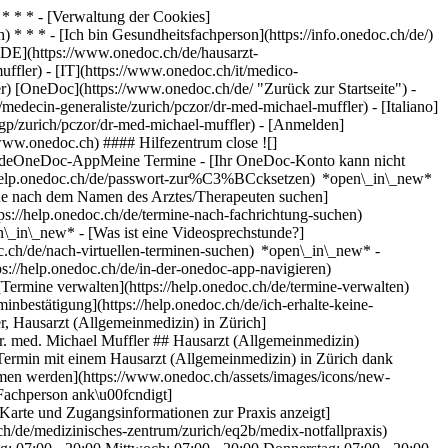
* * * - [Verwaltung der Cookies]
* * * - [Ich bin Gesundheitsfachperson](https://info.onedoc.ch/de/)
[DE](https://www.onedoc.ch/de/hausarzt-
ffler) - [IT](https://www.onedoc.ch/it/medico-
r) [OneDoc](https://www.onedoc.ch/de/ "Zurück zur Startseite") -
edecin-generaliste/zurich/pczor/dr-med-michael-muffler) - [Italiano]
-gp/zurich/pczor/dr-med-michael-muffler)
- [Anmelden]
/www.onedoc.ch) #### Hilfezentrum close ![]
stundeOneDoc-AppMeine Termine - [Ihr OneDoc-Konto kann nicht
ps://help.onedoc.ch/de/passwort-zur%C3%BCcksetzen) *open\_in\_new*
ne nach dem Namen des Arztes/Therapeuten suchen]
tps://help.onedoc.ch/de/termine-nach-fachrichtung-suchen)
en\_in\_new*
- [Was ist eine Videosprechstunde?]
doc.ch/de/nach-virtuellen-terminen-suchen) *open\_in\_new*
-
s://help.onedoc.ch/de/in-der-onedoc-app-navigieren)
w* [Alle unsere Artikel anzeigen *open\_in\_new*](https://help.onedoc.ch/de/) ![Dr. med. Muffler, Hausarzt (Allgemeinmedizin) in Zürich](https://www.onedoc.ch/assets/images/male.png "Dr. med. Muffler, Hausarzt (Allgemeinmedizin) in Zürich") *photo\_camera*+ 3 Fotos # Dr. med. Michael Muffler ## Hausarzt (Allgemeinmedizin) Zusammenfassung Karte Vorstellung Diese Gesundheitsfachperson kann noch nicht auf OneDoc gebucht werden.[Buchen Sie online einen Termin mit einem Hausarzt (Allgemeinmedizin) in Zürich dank OneDoc.](https://www.onedoc.ch/de/hausarzt-allgemeinmedizin/zurich) ![Patient mit Pluszeichen, der anzeigt, dass neue Patienten angenommen werden](https://www.onedoc.ch/assets/images/icons/new-patients.svg) ### Zugelassene Patienten Dr. med. Michael Muffler akzeptiert neue Patienten ![Aktenkoffer-Symbol, das die Fachgebiete der Fachperson ank\u00fcndigt](https://www.onedoc.ch/assets/images/icons/specialties.svg) ### Fachrichtungen Hausarztmedizin (Allgemeinmedizin) ![Standortmarker, der Karte und Zugangsinformationen zur Praxis anzeigt](https://www.onedoc.ch/assets/images/icons/map.svg) ### Karte und Anreiseinformationen #### [mediX notfallpraxis](https://www.onedoc.ch/de/medizinisches-zentrum/zurich/eq2b/medix-notfallpraxis) Badenerstrasse 41 8004 Zürich #### Öffnungszeiten Derzeit geschlossen - Öffnet um 08:00 *expand\_more* Montag: 07:00 - 20:00 Dienstag: 07:00 - 20:00 Mittwoch: 07:00 - 20:00 Donnerstag: 07:00 - 20:00 Freitag: 07:00 - 20:00 Samstag: 08:00 - 18:00 Sonntag: 08:00 - 18:00 ![Dokument-Symbol, das die Vorstellung der Praxis ankündigt](https://www.onedoc.ch/assets/images/icons/presentation.svg) ### Vorstellung der Gesundheitsfachperson Dr. med. Muffler, __Hausarzt (Allgemeinmedizin) in Zürich__, heisst Sie Willkommen an folgender Adresse: Badenerstrasse 41. Dr. med. Muffler praktiziert __Hausarztmedizin (Allgemeinmedizin) in Zürich__. Für weitere Informationen oder um einen Termin zu buchen, rufen Sie in der Praxis an: [044 298 50 50](tel:+41442985050). [![mediX notfallpraxis, Medizinisches Zentrum in Zürich](https://assets.onedoc.ch/images/entities/79f6e89c8e3f8cbdd18c05fc21df01d294cfbebe80a9909c9263bc649f239ea1-small.png "mediX notfallpraxis, Medizinisches Zentrum in Zürich")](https://assets.onedoc.ch/images/entities/79f6e89c8e3f8cbdd18c05fc21df01d294cfbebe80a9909c9263bc649f239ea1.png)[![mediX notfallpraxis, Medizinisches Zentrum in Zürich](https://assets.onedoc.ch/images/entities/7d735de228e7c80ec2801fa6a124332e7e1bf678b2d9d0827f4a3fc3948eee7e-small.png "mediX notfallpraxis, Medizinisches Zentrum in Zürich")](https://assets.onedoc.ch/images/entities/7d735de228e7c80ec2801fa6a124332e7e1bf678b2d9d0827f4a3fc3948eee7e.png)[![mediX notfallpraxis, Medizinisches Zentrum in Zürich](https://assets.onedoc.ch/images/entities/2ffc21d97a6158b04dea9910b92cb92d1edda536ec4480aa8bca84215c61e6b6-small.png "mediX notfallpraxis, Medizinisches Zentrum in Zürich")](https://assets.onedoc.ch/images/entities/2ffc21d97a6158b04dea9910b92cb92d1edda536ec4480aa8bca84215c61e6b6.png) * * * #### Gesprochene Sprachen Deutsch #### Website [Zur Website *open\_in\_new*](https://www.medix-notfallpraxis.ch) ![Sprechblasen-Symbol, das den FAQ-Bereich ank\u00fcndigt](https://www.onedoc.ch/assets/images/icons/faq.svg) ### FAQ *expand\_more* *keyboard\_arrow\_right* ## Wie lautet die Adresse von Dr. med. Michael Muffler? Dr. med. Michael Muffler empfängt Patienten hier: Badenerstrasse 41, 8004 Zürich. * * * *keyboard\_arrow\_right* ## Welche Sprachen werden von Dr. med. Michael Muffler gesprochen? Dr. med. Michael Muffler behandelt Patienten auf Deutsch. * * * *keyboard\_arrow\_right* ## Wie sind die Öffnungszeiten von Dr. med. Michael Muffler? Die Öffnungszeiten von Dr. med. Michael Muffler sind: - #### [mediX notfallpraxis](https://www.onedoc.ch/de/medizinisches-zentrum/zurich/eq2b/medix-notfallpraxis) : Badenerstrasse 41, 8004 Zürich - Am Montag von 07:00 bis 20:00 Uhr - Am Dienstag von 07:00 bis 20:00 Uhr - Am Mittwoch von 07:00 bis 20:00 Uhr - Am Donnerstag von 07:00 bis 20:00 Uhr - Am Freitag von 07:00 bis 20:00 Uhr - Am Samstag von 08:00 bis 18:00 Uhr - Am Sonntag von 08:00 bis 18:00 Uhr * * * *keyboard\_arrow\_right* ## Was ist die Adresse der Website von Dr. med. Michael Muffler? Die Website von Dr. med. Michael Muffler können Sie unter [https://www.medix-notfallpraxi... *open\_in\_new*](https://www.medix-notfallpraxis.ch) aufrufen. * * * *keyboard\_arrow\_right* ## Wie lautet die Telefonnummer von Dr. med. Michael Muffler? Die Telefonnummer von Dr. med. Michael Muffler ist [044 298 50 50](tel:+41442985050). * * * *keyboard\_arrow\_right* ## Was sind die Fachgebiete von Dr. med. Michael Muffler? Dr. med. Michael Muffler führt [Hausarztmedizin (Allgemeinmedizin)](https://www.onedoc.ch/de/hausarzt-allgemeinmedizin/zurich) in Zürich durch. 1. [OneDoc](https://www.onedoc.ch/de/)/ 2. [Hausarzt (Allgemeinmedizin)](https://www.onedoc.ch/de/hausarzt-allgemeinmedizin)/ 3. [Kanton Zürich](https://www.onedoc.ch/de/hausarzt-allgemeinmedizin/kanton-zurich)/ 4. [Zürich](https://www.onedoc.ch/de/hausarzt-allgemeinmedizin/zurich)/ 5. Dr. med. Michael Muffler [*edit*Informationen ändern oder mein Profil löschen](mailto:support@onedoc.ch?subject=Beschreibung%20updaten%20-%20Dr.%20med.%20Michael%20Muffler%20-%20%232931356) ### Sind Sie Dr. med. Michael Muffler? Übernehmen Sie die Kontrolle über Ihr OneDoc-Profil! Optimieren Sie die Verwaltung Ihrer Praxis mit unserer Online-Terminvereinbarungslösung: *call\_received*Reduzieren Sie No-Shows dank automatisch versendeter Erinnerungs-SMS. *access\_time*Vereinfachen Sie die Verwaltung Ihrer Praxis und sparen Sie administrative Zeit. *visibility*Bieten Sie die Online-Terminbuchung an, ein geschätzter Service für Ihre Patienten. *thumb\_up*Steigern Sie Ihre Sichtbarkeit dank der führenden Terminreservierungsplattform für medizinische Termine in der Schweiz. [OneDoc Pro entdecken](https://info.onedoc.ch/de/) ### Laden Sie die OneDoc-App herunter Buchen Sie online einen Termin bei einem Arzt, Zahnarzt oder Therapeuten in Ihrer Nähe in der Schweiz. Mit der OneDoc-App können Sie alle Ihre medizinischen Termine von Ihrem Handy aus verwalten, jederzeit und überall. ![QR-Code, der zum Apple App Store oder Google Play leitet, um die OneDoc Patienten-App zu laden](https://www.onedoc.ch/assets/images/download-app-qr.jpeg) Scannen Sie den QR-Code, um die App herunterzuladen [![Laden Sie unsere App im App Store herunter!](https://www.onedoc.ch/assets/images/app-store-badge-de.svg)](https://apps.apple.com/ch/app/onedoc/id1592376413?l=fr)[![Laden Sie unsere App im Google Play Store herunter!](https://www.onedoc.ch/assets/images/google-play-badge-de.png)](https://play.google.com/store/apps/details?id=ch.onedoc.patient&hl=fr-CH) *keyboard\_arrow\_right* ## Verwandte Fachgebiete [Hausarzt (Allgemeinmedizin) in Zürich](https://www.onedoc.ch/de/hausarzt-allgemeinmedizin/zurich)[Hausarzt (Allgemeinmedizin) in Winterthur](https://www.onedoc.ch/de/hausarzt-allgemeinmedizin/winterthur)[Hausarzt (Allgemeinmedizin) in Luzern](https://www.onedoc.ch/de/hausarzt-allgemeinmedizin/luzern)[Hausarzt (Allgemeinmedizin) in Zug](https://www.onedoc.ch/de/hausarzt-allgemeinmedizin/zug)[Hausarzt (Allgemeinmedizin) in Aarau](https://www.onedoc.ch/de/hausarzt-allgemeinmedizin/aarau)[Hausarzt (Allgemeinmedizin) in Müllheim](https://www.onedoc.ch/de/hausarzt-allgemeinmedizin/mullheim)[Hausarzt (Allgemeinmedizin) in Sursee](https://www.onedoc.ch/de/hausarzt-allgemeinmedizin/sursee)[Hausarzt (Allgemeinmedizin) in Uzwil](https://www.onedoc.ch/de/hausarzt-allgemeinmedizin/uzwil)[Hausarzt (Allgemeinmedizin) in Olten](https://www.onedoc.ch/de/hausarzt-allgemeinmedizin/olten)[Hausarzt (Allgemeinmedizin) in Wetzikon](https://www.onedoc.ch/de/hausarzt-allgemeinmedizin/wetzikon)[Hausarzt (Allgemeinmedizin) in Wallisellen](https://www.onedoc.ch/de/hausarzt-allgemeinmedizin/wallisellen)[Hausarzt (Allgemeinmedizin) in Baden](https://www.onedoc.ch/de/hausarzt-allgemeinmedizin/baden)[Hausarzt (Allgemeinmedizin) in Emmen](https://www.onedoc.ch/de/hausarzt-allgemeinmedizin/emmen)[Hausarzt (Allgemeinmedizin) in Dübendorf](https://www.onedoc.ch/de/hausarzt-allgemeinmedizin/dubendorf)[Hausarzt (Allgemeinmedizin) in Uster](https://www.onedoc.ch/de/hausarzt-allgemeinmedizin/uster)[Hausarzt (Allgemeinmedizin) in Küsnacht](https://www.onedoc.ch/de/hausarzt-allgemeinmedizin/kusnacht)[Hausarzt (Allgemeinmedizin) in Malters](https://www.onedoc.ch/de/hausarzt-allgemeinmedizin/malters)[Hausarzt (Allgemeinmedizin) in Hochdorf](https://www.onedoc.ch/de/hausarzt-allgemeinmedizin/hochdorf)[Hausarzt (Allgemeinmedizin) in Hunzenschwil](https://www.onedoc.ch/de/hausarzt-allgemeinmedizin/hunzenschwil)[Hausarzt (Allgemeinmedizin) in Neunkirch](https://www.onedoc.ch/de/hausarzt-allgemeinmedizin/neunkirch)[Hausarzt (Allgemeinmedizin) in Kloten](https://www.onedoc.ch/de/hausarzt-allgemeinmedizin/kloten) *keyboard\_arrow\_right* ## Beliebte Suchbegriffe [Facharzt für Allgemeine Innere Medizin in Zürich](https://www.onedoc.ch/de/facharzt-fur-allgemeine-innere-medizin/zurich)[Gynäkologe (Frauenarzt und Geburtshelfer) in Zürich](https://www.onedoc.ch/de/gynakologe-frauenarzt-und-geburtshelfer/zurich)[Augenarzt in Zürich](https://www.onedoc.ch/de/augenarzt/zurich)[Masseur (klassische Massage) in Zürich](https://www.onedoc.ch/de/masseur-klassische-massage/zurich)[Physiotherapeut in Zürich](https://www.onedoc.ch/de/physiotherapeut/zurich)[Hausarzt (Allgemeinmedizin) in Zürich](https://www.onedoc.ch/de/hausarzt-allgemeinmedizin/zurich)[Hautarzt (Dermatologe) in Züric