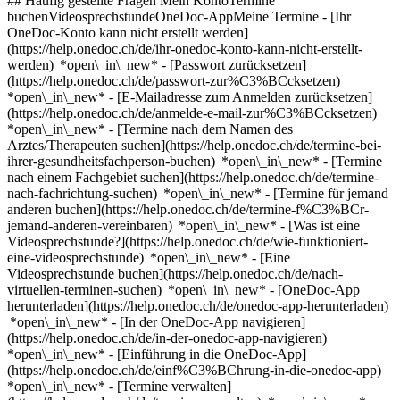
## Häufig gestellte Fragen Mein KontoTermine
buchenVideosprechstundeOneDoc-AppMeine Termine - [Ihr
OneDoc-Konto kann nicht erstellt werden]
(https://help.onedoc.ch/de/ihr-onedoc-konto-kann-nicht-erstellt-
werden) *open\_in\_new* - [Passwort zurücksetzen]
(https://help.onedoc.ch/de/passwort-zur%C3%BCcksetzen)
*open\_in\_new* - [E-Mailadresse zum Anmelden zurücksetzen]
(https://help.onedoc.ch/de/anmelde-e-mail-zur%C3%BCcksetzen)
*open\_in\_new*
- [Termine nach dem Namen des
Arztes/Therapeuten suchen](https://help.onedoc.ch/de/termine-bei-
ihrer-gesundheitsfachperson-buchen) *open\_in\_new* - [Termine
nach einem Fachgebiet suchen](https://help.onedoc.ch/de/termine-
nach-fachrichtung-suchen) *open\_in\_new* - [Termine für jemand
anderen buchen](https://help.onedoc.ch/de/termine-f%C3%BCr-
jemand-anderen-vereinbaren) *open\_in\_new*
- [Was ist eine
Videosprechstunde?](https://help.onedoc.ch/de/wie-funktioniert-
eine-videosprechstunde) *open\_in\_new* - [Eine
Videosprechstunde buchen](https://help.onedoc.ch/de/nach-
virtuellen-terminen-suchen) *open\_in\_new*
- [OneDoc-App
herunterladen](https://help.onedoc.ch/de/onedoc-app-herunterladen)
*open\_in\_new* - [In der OneDoc-App navigieren]
(https://help.onedoc.ch/de/in-der-onedoc-app-navigieren)
*open\_in\_new* - [Einführung in die OneDoc-App]
(https://help.onedoc.ch/de/einf%C3%BChrung-in-die-onedoc-app)
*open\_in\_new*
- [Termine verwalten](https://help.onedoc.ch/de/termine-verwalten) *open\_in\_new* - [Termine absagen](https://help.onedoc.ch/de/online-gebuchte-termine-absagen) *open\_in\_new* - [Ich erhalte keine Terminbestätigung](https://help.onedoc.ch/de/ich-erhalte-keine-terminbest%C3%A4tigung) *open\_in\_new* [Alle unsere Artikel anzeigen *open\_in\_new*](https://help.onedoc.ch/de/) close ## Ihre Suche bearbeiten ![Haus mit Pluszeichen, das anzeigt, dass eine Konsultation vor Ort möglich ist](https://www.onedoc.ch/assets/images/icons/on-site.svg) Vor Ort ![Kamera mit Play-Symbol, die anzeigt, dass eine Konsultation per Video aus der Ferne möglich ist](https://www.onedoc.ch/assets/images/icons/remote.svg) Virtuell Suche #### Fachrichtung #### Gesundheitsfachperson #### Einrichtung edit Hausarzt (Allgemeinmedizin) in Gland tune Filter Neue Patienten*keyboard\_arrow\_down* - Zugelassen*check\_circle* Gesprochene Sprachen*keyboard\_arrow\_down* - Albanisch*check\_circle* - Arabisch*check\_circle* - Bulgarisch*check\_circle* - Deutsch*check\_circle* - Dänisch*check\_circle* - Englisch*check\_circle* - Französisch*check\_circle* - Griechisch*check\_circle* - Italienisch*check\_circle* - Katalanisch*check\_circle* - Kroatisch*check\_circle* - Mazedonisch*check\_circle* - Moldavisch*check\_circle* - Niederländisch*check\_circle* - Paschtu*check\_circle* - Persisch*check\_circle* - Polnisch*check\_circle* - Portugiesisch*check\_circle* - Rumänisch*check\_circle* - Russisch*check\_circle* - Rätoromanisch*check\_circle* - Schwedisch*check\_circle* - Serbisch*check\_circle* - Slowakisch*check\_circle* - Somali*check\_circle* - Spanisch*check\_circle* - Tschechisch*check\_circle* - Ungarisch*check\_circle* - Vietnamesisch*check\_circle* Geschlecht*keyboard\_arrow\_down* - Weiblich*check\_circle* - Männlich*check\_circle* Netzwerk*keyboard\_arrow\_down* - Réseau Bleu*check\_circle* - Hirslanden*check\_circle* - Ensemble hospitalier de la Côte - EHC*check\_circle* - REMED*check\_circle* - mediX*check\_circle* - Medbase*check\_circle* - Magellan*check\_circle* - Réseau Delta*check\_circle* Verfügbarkeit*keyboard\_arrow\_down* - Heute*check\_circle* - In den nächsten 3 Tagen*check\_circle* - In den nächsten 7 Tagen*check\_circle* - In den nächsten 14 Tagen*check\_circle* # Hausarzt (Allgemeinmedizin) in Gland: Buchen Sie heute Ihren Termin online ## 26 Ergebnisse in Gland [![Dr. Guilda Baghdadi-Rahmim, Praktische Ärztin in Gland](https://assets.onedoc.ch/images/users/fd03b8f4318936127ddff5814312a1635f94ce1f69585e48eb00cda0d2a55d6b-small.png "Dr. Guilda Baghdadi-Rahmim, Praktische Ärztin in Gland")](https://www.onedoc.ch/de/hausarztin-allgemeinmedizinerin/gland/pc15v/dr-guilda-baghdadi-rahmim) ### [Dr. Guilda Baghdadi-Rahmim](https://www.onedoc.ch/de/hausarztin-allgemeinmedizinerin/gland/pc15v/dr-guilda-baghdadi-rahmim) ![Abzeichen, das ein verifiziertes Profil kennzeichnet](https://www.onedoc.ch/assets/images/icons/checkmark.svg) Praktische Ärztin [Centre Médical du Lac](https://www.onedoc.ch/de/medizinisches-zentrum/gland/e779/centre-medical-du-lac) Route Suisse 35 1196 Gland ![Patient mit Pluszeichen, der anzeigt, dass neue Patienten angenommen werden](https://www.onedoc.ch/assets/images/icons/new-patients.svg)Akzeptiert neue Patienten [Termin buchen](https://www.onedoc.ch/de/hausarztin-allgemeinmedizinerin/gland/pc15v/dr-guilda-baghdadi-rahmim) Expertisen:[Integrative Medizin](https://www.onedoc.ch/de/integrative-medizin/gland)Mehr anzeigen *chevron\_left* Di. 04 Aug. *chevron\_right* Mehr Termine anzeigen *error\_outline* Beim Laden der Verfügbarkeiten ist ein Fehler aufgetreten [Erneut versuchen](https://www.onedoc.ch) Expertisen:[Integrative Medizin](https://www.onedoc.ch/de/integrative-medizin/gland)Mehr anzeigen [![Dr. Carlos Monteiro Castro, Facharzt für Allgemeine Innere Medizin in Gland](https://assets.onedoc.ch/images/users/3f0aaccde3683630eacfaf6596b6828c119c4749bf498464901cbe7dcd3a8933-small.jpg "Dr. Carlos Monteiro Castro, Facharzt für Allgemeine Innere Medizin in Gland")](https://www.onedoc.ch/de/facharzt-fur-allgemeine-innere-medizin/gland/pcm5v/dr-carlos-monteiro-castro) ### [Dr. Carlos Monteiro Castro](https://www.onedoc.ch/de/facharzt-fur-allgemeine-innere-medizin/gland/pcm5v/dr-carlos-monteiro-castro) [Facharzt für Allgemeine Innere Medizin](https://www.onedoc.ch/de/facharzt-fur-allgemeine-innere-medizin/gland) [Centre Médical du Lac](https://www.onedoc.ch/de/medizinisches-zentrum/gland/e779/centre-medical-du-lac) Route Suisse 35 1196 Gland ![Kamera mit Play-Symbol, die anzeigt, dass die Fachperson Videosprechstunden anbietet](https://www.onedoc.ch/assets/images/icons/video-consultations.svg)Videosprechstunde verfügbar ![Patient mit Minuszeichen, der anzeigt, dass keine neuen Patienten angenommen werden](https://www.onedoc.ch/assets/images/icons/no-new-patients.svg)Akzeptiert keine neuen Patienten [Termin buchen](https://www.onedoc.ch/de/facharzt-fur-allgemeine-innere-medizin/gland/pcm5v/dr-carlos-monteiro-castro) Expertisen:[Asthma](https://www.onedoc.ch/de/asthma/gland), [Vorsorgeuntersuchung | Check up](https://www.onedoc.ch/de/vorsorgeuntersuchung-check-up/gland), [Verkehrsmedizinische Kontrolluntersuchung STUFE 1](https://www.onedoc.ch/de/verkehrsmedizinische-kontrolluntersuchung-stufe-1/gland), [Nachtarbeitsuntersuchung](https://www.onedoc.ch/de/nachtarbeitsuntersuchung/gland), [Herz-Kreislauf-Prävention | CardioCheck](https://www.onedoc.ch/de/herz-kreislauf-pravention-cardiocheck/gland), [Hausärztlicher Notfall](https://www.onedoc.ch/de/hausarztlicher-notfall/gland), [Blutentnahme für Check up | Blutanalyse für Check up](https://www.onedoc.ch/de/blutentnahme-fur-check-up-blutanalyse-fur-check-up/gland), [Impfberatung](https://www.onedoc.ch/de/impfberatung/gland)Mehr anzeigen *chevron\_left* Di. 04 Aug. *chevron\_right* Mehr Termine anzeigen *error\_outline* Beim Laden der Verfügbarkeiten ist ein Fehler aufgetreten [Erneut versuchen](https://www.onedoc.ch) Expertisen:[Asthma](https://www.onedoc.ch/de/asthma/gland), [Vorsorgeuntersuchung | Check up](https://www.onedoc.ch/de/vorsorgeuntersuchung-check-up/gland), [Verkehrsmedizinische Kontrolluntersuchung STUFE 1](https://www.onedoc.ch/de/verkehrsmedizinische-kontrolluntersuchung-stufe-1/gland), [Nachtarbeitsuntersuchung](https://www.onedoc.ch/de/nachtarbeitsuntersuchung/gland), [Herz-Kreislauf-Prävention | CardioCheck](https://www.onedoc.ch/de/herz-kreislauf-pravention-cardiocheck/gland), [Hausärztlicher Notfall](https://www.onedoc.ch/de/hausarztlicher-notfall/gland), [Blutentnahme für Check up | Blutanalyse für Check up](https://www.onedoc.ch/de/blutentnahme-fur-check-up-blutanalyse-fur-check-up/gland), [Impfberatung](https://www.onedoc.ch/de/impfberatung/gland)Mehr anzeigen [![Dr. Amalia D'Errico, Ärztin für Verkehrsmedizin in Gland](https://assets.onedoc.ch/images/users/aff1556aa45d49fac1009ae2fead7c8da770d3f895f5fdec3fa960bc5d36604a.png "Dr. Amalia D'Errico, Ärztin für Verkehrsmedizin in Gland")](https://www.onedoc.ch/de/arztin-fur-verkehrsmedizin/gland/pczty/dr-amalia-d-errico) ### [Dr. Amalia D'Errico](https://www.onedoc.ch/de/arztin-fur-verkehrsmedizin/gland/pczty/dr-amalia-d-errico) ![Abzeichen, das ein verifiziertes Profil kennzeichnet](https://www.onedoc.ch/assets/images/icons/checkmark.svg) [Ärztin für Verkehrsmedizin](https://www.onedoc.ch/de/arzt-fur-verkehrsmedizin/gland), Hausärztin (Allgemeinmedizinerin) [Centre Médical La Lignière - Gland](https://www.onedoc.ch/de/medizinisches-zentrum/gland/ebdwc/centre-medical-la-ligniere-gland) La Lignière 5 1196 Gland ![Dr. Amalia D'Errico ist bei Réseau Delta angeschlossen](https://assets.onedoc.ch/images/networks/logos/bc7306ac026c686f85d463e96b3cb0053f7de03c9f7a5fae3aa7114a276838ea-small.png) ![Patient mit Pluszeichen, der anzeigt, dass neue Patienten angenommen werden](https://www.onedoc.ch/assets/images/icons/new-patients.svg)Akzeptiert neue Patienten [Termin buchen](https://www.onedoc.ch/de/arztin-fur-verkehrsmedizin/gland/pczty/dr-amalia-d-errico) Expertisen:[Vorsorgeuntersuchung | Check up](https://www.onedoc.ch/de/vorsorgeuntersuchung-check-up/gland)Mehr anzeigen Expertisen:[Vorsorgeuntersuchung | Check up](https://www.onedoc.ch/de/vorsorgeuntersuchung-check-up/gland)Mehr anzeigen [![Dr. Flavie Furrer, Fachärztin für Allgemeine Innere Medizin in Gland](https://assets.onedoc.ch/images/users/304a82527b25509351a9a4a0b654254d521d38194fffcf24d85341800be7f925-small.jpg "Dr. Flavie Furrer, Fachärztin für Allgemeine Innere Medizin in Gland")](https://www.onedoc.ch/de/facharztin-fur-allgemeine-innere-medizin/gland/pcwqo/dr-flavie-furrer) ### [Dr. Flavie Furrer](https://www.onedoc.ch/de/facharztin-fur-allgemeine-innere-medizin/gland/pcwqo/dr-flavie-furrer) ![Abzeichen, das ein verifiziertes Profil kennzeichnet](https://www.onedoc.ch/assets/images/icons/checkmark.svg) [Fachärztin für Allgemeine Innere Medizin](https://www.onedoc.ch/de/facharzt-fur-allgemeine-innere-medizin/gland) [Centre Médical du Lac](https://www.onedoc.ch/de/medizinisches-zentrum/gland/e779/centre-medical-du-lac) Route Suisse 35 1196 Gland ![Dr. Flavie Furrer ist bei Réseau Delta angeschlossen](https://assets.onedoc.ch/images/networks/logos/bc7306ac026c686f85d463e96b3cb0053f7de03c9f7a5fae3aa7114a276838ea-small.png) ![Patient mit Pluszeichen, der anzeigt, dass neue Patienten angenommen werden](https://www.onedoc.ch/assets/images/icons/new-patients.svg)Akzeptiert neue Patienten [Termin buchen](https://www.onedoc.ch/de/facharztin-fur-allgemeine-innere-medizin/gland/pcwqo/dr-flavie-furrer) Expertisen:[Langzeit-Blutdruck | 24h Blutdruckmessung](https://www.onedoc.ch/de/langzeit-blutdruck-24h-blutdruckmessung/gland), [Hausärztlicher Notfall](https://www.onedoc.ch/de/hausarztlicher-notfall/gland)Mehr anzeigen Expertisen:[Langzeit-Blutdruck | 24h Blutdruckmessung](https://www.onedoc.ch/de/langzeit-blutdruck-24h-blutdruckmessung/gland), [Hausärztlicher