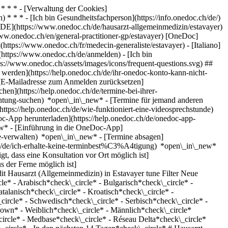
* * * - [Verwaltung der Cookies]
* * * - [Ich bin Gesundheitsfachperson](https://info.onedoc.ch/de/)
[DE](https://www.onedoc.ch/de/hausarzt-allgemeinmedizin/estavayer)
/www.onedoc.ch/en/general-practitioner-gp/estavayer) [OneDoc]
https://www.onedoc.ch/fr/medecin-generaliste/estavayer) - [Italiano]
https://www.onedoc.ch/de/anmelden) - [Ich bin
ps://www.onedoc.ch/assets/images/icons/frequent-questions.svg) ##
erden](https://help.onedoc.ch/de/ihr-onedoc-konto-kann-nicht-
 [E-Mailadresse zum Anmelden zurücksetzen]
en](https://help.onedoc.ch/de/termine-bei-ihrer-
chtung-suchen) *open\_in\_new* - [Termine für jemand anderen
(https://help.onedoc.ch/de/wie-funktioniert-eine-videosprechstunde)
c-App herunterladen](https://help.onedoc.ch/de/onedoc-app-
ew* - [Einführung in die OneDoc-App]
ng/estavayer), [Ästhetischer Laser](https://www.onedoc.ch/de/asthetischer-laser/estavayer), [Injektion von plättchenreichem Plasma | PRP | Vampire Lift](https://www.onedoc.ch/de/injektion-von-plattchenreichem-plasma-prp-vampire-lift/estavayer), [Injektion von Hyaluronsäure](https://www.onedoc.ch/de/injektion-von-hyaluronsaure/estavayer), [Laser Haarentfernung](https://www.onedoc.ch/de/laser-haarentfernung/estavayer)Mehr anzeigen [![Dr. Reiner Trapp, Hausarzt (Allgemeinmedizin) in Estavayer](https://assets.onedoc.ch/images/users/eca445399309d450d3483af3c0806cad8541b5cfce7e343105e2d89d87f39e3e-small.jpg "Dr. Reiner Trapp, Hausarzt (Allgemeinmedizin) in Estavayer")](https://www.onedoc.ch/de/hausarzt-allgemeinmedizin/estavayer/pcu6o/dr-reiner-trapp) ### [Dr. Reiner Trapp](https://www.onedoc.ch/de/hausarzt-allgemeinmedizin/estavayer/pcu6o/dr-reiner-trapp) ![Abzeichen, das ein verifiziertes Profil kennzeichnet](https://www.onedoc.ch/assets/images/icons/checkmark.svg) Hausarzt (Allgemeinmedizin) [CMT Estavayer SA HIB, Hôpital 1](https://www.onedoc.ch/de/medizinisches-zentrum/estavayer/e1sl/cmt-estavayer-sa-hib-hopital-1) Rue de la Rochette 1 1470 Estavayer ![Dr. Reiner Trapp ist bei Réseau Delta angeschlossen](https://assets.onedoc.ch/images/networks/logos/bc7306ac026c686f85d463e96b3cb0053f7de03c9f7a5fae3aa7114a276838ea-small.png) ![Patient mit Minuszeichen, der anzeigt, dass keine neuen Patienten angenommen werden](https://www.onedoc.ch/assets/images/icons/no-new-patients.svg)Akzeptiert keine neuen Patienten [Termin buchen](https://www.onedoc.ch/de/hausarzt-allgemeinmedizin/estavayer/pcu6o/dr-reiner-trapp) Expertisen:[Vorsorgeuntersuchung | Check up](https://www.onedoc.ch/de/vorsorgeuntersuchung-check-up/estavayer)Mehr anzeigen *chevron\_left* Di. 04 Aug. *chevron\_right* Mehr Termine anzeigen *error\_outline* Beim Laden der Verfügbarkeiten ist ein Fehler aufgetreten [Erneut versuchen](https://www.onedoc.ch) Expertisen:[Vorsorgeuntersuchung | Check up](https://www.onedoc.ch/de/vorsorgeuntersuchung-check-up/estavayer)Mehr anzeigen [![Dr. Marianne Fournier, Hausärztin (Allgemeinmedizinerin) in Estavayer](https://assets.onedoc.ch/images/users/e8b14d3bfb6df8053e6d5ba38028f317d393bfe7579893c01ed92db0ee15ea83-small.jpg "Dr. Marianne Fournier, Hausärztin (Allgemeinmedizinerin) in Estavayer")](https://www.onedoc.ch/de/hausarztin-allgemeinmedizinerin/estavayer/pcu6l/dr-marianne-fournier) ### [Dr. Marianne Fournier](https://www.onedoc.ch/de/hausarztin-allgemeinmedizinerin/estavayer/pcu6l/dr-marianne-fournier) ![Abzeichen, das ein verifiziertes Profil kennzeichnet](https://www.onedoc.ch/assets/images/icons/checkmark.svg) Hausärztin (Allgemeinmedizinerin) [CMT Estavayer SA HIB, Hôpital 1](https://www.onedoc.ch/de/medizinisches-zentrum/estavayer/e1sl/cmt-estavayer-sa-hib-hopital-1) Rue de la Rochette 1 1470 Estavayer ![Dr. Marianne Fournier ist bei Réseau Delta angeschlossen](https://assets.onedoc.ch/images/networks/logos/bc7306ac026c686f85d463e96b3cb0053f7de03c9f7a5fae3aa7114a276838ea-small.png) ![Patient mit Pluszeichen, der anzeigt, dass neue Patienten angenommen werden](https://www.onedoc.ch/assets/images/icons/new-patients.svg)Akzeptiert neue Patienten [Termin buchen](https://www.onedoc.ch/de/hausarztin-allgemeinmedizinerin/estavayer/pcu6l/dr-marianne-fournier) Expertisen:[Vorsorgeuntersuchung | Check up](https://www.onedoc.ch/de/vorsorgeuntersuchung-check-up/estavayer)Mehr anzeigen *chevron\_left* Di. 04 Aug. *chevron\_right* Mehr Termine anzeigen *error\_outline* Beim Laden der Verfügbarkeiten ist ein Fehler aufgetreten [Erneut versuchen](https://www.onedoc.ch) Expertisen:[Vorsorgeuntersuchung | Check up](https://www.onedoc.ch/de/vorsorgeuntersuchung-check-up/estavayer)Mehr anzeigen [![Dr. Nuria Calbet, Unicist Homöopathin in Estavayer](https://assets.onedoc.ch/images/users/3565ad2f2ddc5e28b0e0f2fe0dd0e63cae9f4bf42829eb6adc53c05cc4bc6637-small.jpg "Dr. Nuria Calbet, Unicist Homöopathin in Estavayer")](https://www.onedoc.ch/de/unicist-homoopathin/estavayer/pcu8f/dr-nuria-calbet) ### [Dr. Nuria Calbet](https://www.onedoc.ch/de/unicist-homoopathin/estavayer/pcu8f/dr-nuria-calbet) ![Abzeichen, das ein verifiziertes Profil kennzeichnet](https://www.onedoc.ch/assets/images/icons/checkmark.svg) [Unicist Homöopathin](https://www.onedoc.ch/de/unicist-homoopath/estavayer), Hausärztin (Allgemeinmedizinerin) [CMT Estavayer SA HIB, Hôpital 1](https://www.onedoc.ch/de/medizinisches-zentrum/estavayer/e1sl/cmt-estavayer-sa-hib-hopital-1) Rue de la Rochette 1 1470 Estavayer ![Patient mit Minuszeichen, der anzeigt, dass keine neuen Patienten angenommen werden](https://www.onedoc.ch/assets/images/icons/no-new-patients.svg)Akzeptiert keine neuen Patienten [Termin buchen](https://www.onedoc.ch