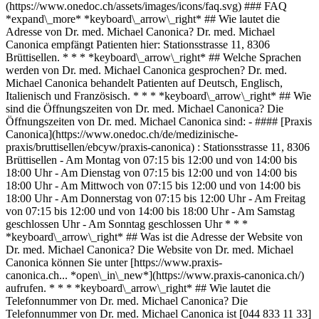
(https://www.onedoc.ch/assets/images/icons/faq.svg) ### FAQ
*expand\_more* *keyboard\_arrow\_right* ## Wie lautet die
Adresse von Dr. med. Michael Canonica? Dr. med. Michael
Canonica empfängt Patienten hier: Stationsstrasse 11, 8306
Brüttisellen. * * * *keyboard\_arrow\_right* ## Welche Sprachen
werden von Dr. med. Michael Canonica gesprochen? Dr. med.
Michael Canonica behandelt Patienten auf Deutsch, Englisch,
Italienisch und Französisch. * * * *keyboard\_arrow\_right* ## Wie
sind die Öffnungszeiten von Dr. med. Michael Canonica? Die
Öffnungszeiten von Dr. med. Michael Canonica sind: - #### [Praxis
Canonica](https://www.onedoc.ch/de/medizinische-
praxis/bruttisellen/ebcyw/praxis-canonica) : Stationsstrasse 11, 8306
Brüttisellen - Am Montag von 07:15 bis 12:00 und von 14:00 bis
18:00 Uhr - Am Dienstag von 07:15 bis 12:00 und von 14:00 bis
18:00 Uhr - Am Mittwoch von 07:15 bis 12:00 und von 14:00 bis
18:00 Uhr - Am Donnerstag von 07:15 bis 12:00 Uhr - Am Freitag
von 07:15 bis 12:00 und von 14:00 bis 18:00 Uhr - Am Samstag
geschlossen Uhr - Am Sonntag geschlossen Uhr * * *
*keyboard\_arrow\_right* ## Was ist die Adresse der Website von
Dr. med. Michael Canonica? Die Website von Dr. med. Michael
Canonica können Sie unter [https://www.praxis-
canonica.ch... *open\_in\_new*](https://www.praxis-canonica.ch/)
aufrufen. * * * *keyboard\_arrow\_right* ## Wie lautet die
Telefonnummer von Dr. med. Michael Canonica? Die
Telefonnummer von Dr. med. Michael Canonica ist [044 833 11 33]