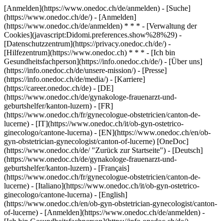
[Anmelden](https://www.onedoc.ch/de/anmelden) - [Suche]
(https://www.onedoc.ch/de/) - [Anmelden]
(https://www.onedoc.ch/de/anmelden) * * * - [Verwaltung der
Cookies](javascript:Didomi.preferences.show%28%29) -
[Datenschutzzentrum](https://privacy.onedoc.ch/de/) -
[Hilfezentrum](https://www.onedoc.ch) * * * - [Ich bin
Gesundheitsfachperson](https://info.onedoc.ch/de/) - [Über uns]
(https://info.onedoc.ch/de/unsere-mission/) - [Presse]
(https://info.onedoc.ch/de/media/) - [Karriere]
(https://career.onedoc.ch/de)
- [DE]
(https://www.onedoc.ch/de/gynakologe-frauenarzt-und-
geburtshelfer/kanton-luzern) - [FR]
(https://www.onedoc.ch/fr/gynecologue-obstetricien/canton-de-
lucerne) - [IT](https://www.onedoc.ch/it/ob-gyn-ostetrico-
ginecologo/cantone-lucerna) - [EN](https://www.onedoc.ch/en/ob-
gyn-obstetrician-gynecologist/canton-of-lucerne) [OneDoc]
(https://www.onedoc.ch/de/ "Zurück zur Startseite") - [Deutsch]
(https://www.onedoc.ch/de/gynakologe-frauenarzt-und-
geburtshelfer/kanton-luzern) - [Français]
(https://www.onedoc.ch/fr/gynecologue-obstetricien/canton-de-
lucerne) - [Italiano](https://www.onedoc.ch/it/ob-gyn-ostetrico-
ginecologo/cantone-lucerna) - [English]
(https://www.onedoc.ch/en/ob-gyn-obstetrician-gynecologist/canton-
of-lucerne)
- [Anmelden](https://www.onedoc.ch/de/anmelden) -