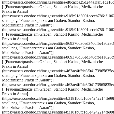
(https://assets.onedoc.ch/images/entities/ef8cacca25d244a1faf31d
[![Frauenarztpraxis am Graben, Standort Kasino, Medizinische
Praxis in Aarau]
(https://assets.onedoc.ch/images/entities/918b91d3001ceccb786af
small.png "Frauenarztpraxis am Graben, Standort Kasino,
Medizinische Praxis in Aarau")]
(https://assets.onedoc.ch/images/entities/918b91d3001ceccb786af
[![Frauenarztpraxis am Graben, Standort Kasino, Medizinische
Praxis in Aarau]
(https://assets.onedoc.ch/images/entities/869376d36ed340dfbe1a
small.png "Frauenarztpraxis am Graben, Standort Kasino,
Medizinische Praxis in Aarau")]
(https://assets.onedoc.ch/images/entities/869376d36ed340dfbe1a
[![Frauenarztpraxis am Graben, Standort Kasino, Medizinische
Praxis in Aarau]
(https://assets.onedoc.ch/images/entities/463ae4fffdc8f04173965
small.png "Frauenarztpraxis am Graben, Standort Kasino,
Medizinische Praxis in Aarau")]
(https://assets.onedoc.ch/images/entities/463ae4fffdc8f04173965
[![Frauenarztpraxis am Graben, Standort Kasino, Medizinische
Praxis in Aarau]
(https://assets.onedoc.ch/images/entities/b3181b0fc1d6e4242214f
small.png "Frauenarztpraxis am Graben, Standort Kasino,
Medizinische Praxis in Aarau")]
(https://assets.onedoc.ch/images/entities/b3181b0fc1d6e4242214f