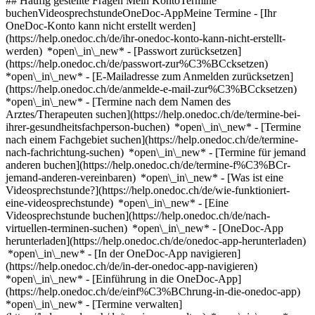
## Häufig gestellte Fragen Mein KontoTermine
buchenVideosprechstundeOneDoc-AppMeine Termine - [Ihr
OneDoc-Konto kann nicht erstellt werden]
(https://help.onedoc.ch/de/ihr-onedoc-konto-kann-nicht-erstellt-
werden) *open\_in\_new* - [Passwort zurücksetzen]
(https://help.onedoc.ch/de/passwort-zur%C3%BCcksetzen)
*open\_in\_new* - [E-Mailadresse zum Anmelden zurücksetzen]
(https://help.onedoc.ch/de/anmelde-e-mail-zur%C3%BCcksetzen)
*open\_in\_new*
- [Termine nach dem Namen des
Arztes/Therapeuten suchen](https://help.onedoc.ch/de/termine-bei-
ihrer-gesundheitsfachperson-buchen) *open\_in\_new* - [Termine
nach einem Fachgebiet suchen](https://help.onedoc.ch/de/termine-
nach-fachrichtung-suchen) *open\_in\_new* - [Termine für jemand
anderen buchen](https://help.onedoc.ch/de/termine-f%C3%BCr-
jemand-anderen-vereinbaren) *open\_in\_new*
- [Was ist eine
Videosprechstunde?](https://help.onedoc.ch/de/wie-funktioniert-
eine-videosprechstunde) *open\_in\_new* - [Eine
Videosprechstunde buchen](https://help.onedoc.ch/de/nach-
virtuellen-terminen-suchen) *open\_in\_new*
- [OneDoc-App
herunterladen](https://help.onedoc.ch/de/onedoc-app-herunterladen)
*open\_in\_new* - [In der OneDoc-App navigieren]
(https://help.onedoc.ch/de/in-der-onedoc-app-navigieren)
*open\_in\_new* - [Einführung in die OneDoc-App]
(https://help.onedoc.ch/de/einf%C3%BChrung-in-die-onedoc-app)
*open\_in\_new*
- [Termine verwalten](https://help.onedoc.ch/de/termine-verwalten) *open\_in\_new* - [Termine absagen](https://help.onedoc.ch/de/online-gebuchte-termine-absagen) *open\_in\_new* - [Ich erhalte keine Terminbestätigung](https://help.onedoc.ch/de/ich-erhalte-keine-terminbest%C3%A4tigung) *open\_in\_new* [Alle unsere Artikel anzeigen *open\_in\_new*](https://help.onedoc.ch/de/) close ## Ihre Suche bearbeiten ![Haus mit Pluszeichen, das anzeigt, dass eine Konsultation vor Ort möglich ist](https://www.onedoc.ch/assets/images/icons/on-site.svg) Vor Ort ![Kamera mit Play-Symbol, die anzeigt, dass eine Konsultation per Video aus der Ferne möglich ist](https://www.onedoc.ch/assets/images/icons/remote.svg) Virtuell Suche #### Fachrichtung #### Gesundheitsfachperson #### Einrichtung edit Gesichtsfeld in Zürich tune Filter Neue Patienten*keyboard\_arrow\_down* - Zugelassen*check\_circle* Gesprochene Sprachen*keyboard\_arrow\_down* - Albanisch*check\_circle* - Arabisch*check\_circle* - Bulgarisch*check\_circle* - Chinesisch*check\_circle* - Deutsch*check\_circle* - Englisch*check\_circle* - Französisch*check\_circle* - Griechisch*check\_circle* - Italienisch*check\_circle* - Kroatisch*check\_circle* - Lettisch*check\_circle* - Persisch*check\_circle* - Russisch*check\_circle* - Serbisch*check\_circle* - Spanisch*check\_circle* Geschlecht*keyboard\_arrow\_down* - Weiblich*check\_circle* - Männlich*check\_circle* Netzwerk*keyboard\_arrow\_down* - Hirslanden*check\_circle* - mediX*check\_circle* - zmed*check\_circle* - Zürcher Gesundheitsnetz*check\_circle* Verfügbarkeit*keyboard\_arrow\_down* - Heute*check\_circle* - In den nächsten 3 Tagen*check\_circle* - In den nächsten 7 Tagen*check\_circle* - In den nächsten 14 Tagen*check\_circle* # __Gesichtsfeld__ in __Zürich__: Buchen Sie heute Ihren Termin online ## 23 Ergebnisse in Zürich [![Frau Ardita Zeqiri, Optometristin in Zürich](https://assets.onedoc.ch/images/users/24b77d1e83e10d8d04a95f0ab113e8a1ac90527d8683d02c94aa9f7479d82805-small.png "Frau Ardita Zeqiri, Optometristin in Zürich")](https://www.onedoc.ch/de/optometristin/zurich/pczsb/ardita-zeqiri) ### [Frau Ardita Zeqiri](https://www.onedoc.ch/de/optometristin/zurich/pczsb/ardita-zeqiri) ![Abzeichen, das ein verifiziertes Profil kennzeichnet](https://www.onedoc.ch/assets/images/icons/checkmark.svg) [Optometristin](https://www.onedoc.ch/de/optometrist/zurich) [tazz Talacker Augen Zentrum Zürich](https://www.onedoc.ch/de/gruppenpraxis/zurich/esdw/tazz-talacker-augen-zentrum-zurich) Pelikanstrasse 18 8001 Zürich ![Patient mit Pluszeichen, der anzeigt, dass neue Patienten angenommen werden](https://www.onedoc.ch/assets/images/icons/new-patients.svg)Akzeptiert neue Patienten [Termin buchen](https://www.onedoc.ch/de/optometristin/zurich/pczsb/ardita-zeqiri) Expertisen: Gesichtsfeld, [Kontaktlinsen](https://www.onedoc.ch/de/kontaktlinsen/zurich), [Hyperopie | Weitsichtigkeit](https://www.onedoc.ch/de/hyperopie-weitsichtigkeit/zurich), [Kurzsichtigkeit | Myopie](https://www.onedoc.ch/de/kurzsichtigkeit-myopie/zurich), [Sehstörung](https://www.onedoc.ch/de/sehstorung/zurich), [Korrekturgläser](https://www.onedoc.ch/de/korrekturglaser/zurich), [Progressive Gläser](https://www.onedoc.ch/de/progressive-glaser/zurich), [Brille](https://www.onedoc.ch/de/brille/zurich), [Augencheck | Untersuchung der Sehkraft | Visustest](https://www.onedoc.ch/de/augencheck-untersuchung-der-sehkraft-visustest/zurich)Mehr anzeigen *chevron\_left* Di. 04 Aug. *chevron\_right* Mehr Termine anzeigen *error\_outline* Beim Laden der Verfügbarkeiten ist ein Fehler aufgetreten [Erneut versuchen](https://www.onedoc.ch) Expertisen: Gesichtsfeld, [Kontaktlinsen](https://www.onedoc.ch/de/kontaktlinsen/zurich), [Hyperopie | Weitsichtigkeit](https://www.onedoc.ch/de/hyperopie-weitsichtigkeit/zurich), [Kurzsichtigkeit | Myopie](https://www.onedoc.ch/de/kurzsichtigkeit-myopie/zurich), [Sehstörung](https://www.onedoc.ch/de/sehstorung/zurich), [Korrekturgläser](https://www.onedoc.ch/de/korrekturglaser/zurich), [Progressive Gläser](https://www.onedoc.ch/de/progressive-glaser/zurich), [Brille](https://www.onedoc.ch/de/brille/zurich), [Augencheck | Untersuchung der Sehkraft | Visustest](https://www.onedoc.ch/de/augencheck-untersuchung-der-sehkraft-visustest/zurich)Mehr anzeigen [![Dr. Jonas Stemmle, Augenarzt in Zürich](https://assets.onedoc.ch/images/users/b7447333d33962875c9679dfde7dcba3fa3cc529e08b0813b07abf93362100b5-small.jpg "Dr. Jonas Stemmle, Augenarzt in Zürich")](https://www.onedoc.ch/de/augenarzt/zurich/pc1jt/dr-jonas-stemmle) ### [Dr. Jonas Stemmle](https://www.onedoc.ch/de/augenarzt/zurich/pc1jt/dr-jonas-stemmle) ![Abzeichen, das ein verifiziertes Profil kennzeichnet](https://www.onedoc.ch/assets/images/icons/checkmark.svg) [Augenarzt](https://www.onedoc.ch/de/augenarzt/zurich) [Augenarzt-Praxis Stemmle](https://www.onedoc.ch/de/medizinische-praxis/zurich/exqc/augenarzt-praxis-stemmle) Kreuzplatz 1 8032 Zürich ![Dr. Jonas Stemmle ist bei Hirslanden angeschlossen](https://assets.onedoc.ch/images/networks/logos/7a9c24ef8e66c111282a51999a6cedf6d489b2b7daf5ce11d914499004b82a1b-small.png)![Dr. Jonas Stemmle ist bei mediX angeschlossen](https://assets.onedoc.ch/images/networks/logos/4f3be0e73805cd850f7f0f1bddc7c1871c91eddabe35e40a16c0bfdcf16c9e49-small.png)![Dr. Jonas Stemmle ist bei zmed angeschlossen](https://assets.onedoc.ch/images/networks/logos/d08af15350af7c04a5a337dcdd94db7bbdd1726c898ddb322b7db4ce6bd75b9d-small.png)![Dr. Jonas Stemmle ist bei Zürcher Gesundheitsnetz angeschlossen](https://assets.onedoc.ch/images/networks/logos/18898801bb0bf8ea6e9948a3a543b57845a9a79f23e3e0f31ef31c1095eadc36-small.png) und 1 weitere ![Patient mit Pluszeichen, der anzeigt, dass neue Patienten angenommen werden](https://www.onedoc.ch/assets/images/icons/new-patients.svg)Akzeptiert neue Patienten [Termin buchen](https://www.onedoc.ch/de/augenarzt/zurich/pc1jt/dr-jonas-stemmle) Expertisen: Gesichtsfeld, [Katarakt-Chirurgie | Grauer Star-Operation](https://www.onedoc.ch/de/katarakt-chirurgie-grauer-star-operation/zurich), [Katarakt | Grauer Star](https://www.onedoc.ch/de/katarakt-grauer-star/zurich), [Blepharoplastik | Augenlidchirurgie](https://www.onedoc.ch/de/blepharoplastik-augenlidchirurgie/zurich), [Trockene Augen](https://www.onedoc.ch/de/trockene-augen/zurich), [Keratokonus | Hornhautkegel](https://www.onedoc.ch/de/keratokonus-hornhautkegel/zurich), [Strabismus | Schielen](https://www.onedoc.ch/de/strabismus-schielen/zurich), [Uveitis](https://www.onedoc.ch/de/uveitis/zurich), [Konjunktivitis | Bindehautentzündung](https://www.onedoc.ch/de/konjunktivitis-bindehautentzundung/zurich), [Sehstörung](https://www.onedoc.ch/de/sehstorung/zurich), [Daltonismus | Farbenblindheit | Rot-Grün-Sehschwäche](https://www.onedoc.ch/de/daltonismus-farbenblindheit-rot-grun-sehschwache/zurich), [Augencheck | Untersuchung der Sehkraft | Visustest](https://www.onedoc.ch/de/augencheck-untersuchung-der-sehkraft-visustest/zurich), [Refraktive Chirurgie](https://www.onedoc.ch/de/refraktive-chirurgie/zurich), [Altersbedingte Makuladegeneration | AMD](https://www.onedoc.ch/de/altersbedingte-makuladegeneration-amd/zurich), [Astigmatismus](https://www.onedoc.ch/de/astigmatismus/zurich), [Astigmatismus-Chirurgie](https://www.onedoc.ch/de/astigmatismus-chirurgie/zurich), [Brille](https://www.onedoc.ch/de/brille/zurich), [Chalazion | Hagelkorn](https://www.onedoc.ch/de/chalazion-hagelkorn/zurich), [Chirurgie der Hypermetropie | Chirurgie der Weitsichtigkeit](https://www.onedoc.ch/de/chirurgie-der-hypermetropie-chirurgie-der-weitsichtigkeit/zurich), [Chirurgie der Myopie | Chirurgie der Kurzsichtigkeit](https://www.onedoc.ch/de/chirurgie-der-myopie-chirurgie-der-kurzsichtigkeit/zurich), [Chirurgie der Presbyopie | Chirurgie der Alterssichtigkeit](https://www.onedoc.ch/de/chirurgie-der-presbyopie-chirurgie-der-alterssichtigkeit/zurich), [Funduskopie | Ophthalmoskopie | Augenspiegelung | Spaltlampenuntersuchung](https://www.onedoc.ch/de/funduskopie-ophthalmoskopie-augenspiegelung-spaltlampenuntersuchung/zurich), [Glaukom | Grüner Star](https://www.onedoc.ch/de/glaukom-gruner-star/zurich), [Glaukom-Chirurgie | Grüner Star-Operation](https://www.onedoc.ch/de/glaukom-chirurgie-gruner-star-operation/zurich), [Hordeolum | Gerstenkorn](https://www.onedoc.ch/de/hordeolum-gerstenkorn/zurich), [Hornhautchirurgie](https://www.onedoc.ch/de/hornhautchirurgie/zurich), [Hyperopie | Weitsichtigkeit](https://www.onedoc.ch/de/hyperopie-weitsichtigkeit/zurich), [Kontaktlinsen](https://www.onedoc.ch/de/kontaktlinsen/zurich), [Korrekturgläser](https://www.onedoc.ch/de/korrekturglaser/zurich), [Kurzsichtigkeit | Myopie](https://www.onedoc.ch/de/kurzsichtigkeit-myopie/zurich), [Netzhautchirurgie](https://www.onedoc.ch/de/netzhautchirurgie/zurich), [Okuloplastik](https://www.onedoc.ch/de/okuloplastik/zurich), [Ophthalmo-Diabetologie](https://www.onedoc.ch/de/ophthalmo-diabetologie/zurich), [Pädiatrische Ophthalmologie](https://www.onedoc.ch/de/padiatrische-ophthalmologie/zurich), [Presbylasik | Augenlaserbehandlung der Alterssichtigkeit](https://www.onedoc.ch/de/presbylasik-augenlaserbehandlung-der-alterssichtigkeit/zurich), [Presbyopie | Alterssichtigkeit](https://www.onedoc.ch/de/presbyopie-alterssichtigkeit/zurich), [Progressive Gläser](https://www.onedoc.ch/de/progressive-glaser/zurich), [Sehtest für den Führerschein](https://www.onedoc.ch/de/sehtest-fur-den-fuhrerschein/zurich), [Tränenwegchirurgie](https://www.onedoc.ch/de/tranenwegchirurgie/zurich), [Visuelle Rehabilitation](https://www.onedoc.ch/de/visuelle-rehabilitation/zurich), [Vorsorgeuntersuchung Diabetische Retinopathie](https://www.onedoc.ch/de/vorsorgeuntersuchung-diabetische-retinopathie/zurich)Mehr anzeigen *chevron\_left* Di. 04 Aug. *chevron\_right* Mehr Termine anzeigen *error\_outline* Beim Laden der Verfügbarkeiten ist ein Fehler aufgetreten [Erneut versuchen](https://www.onedoc.ch) Ex