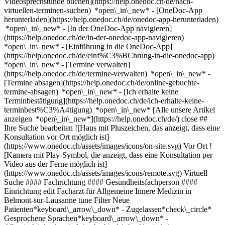
Videosprechstunde buchen](https://help.onedoc.ch/de/nach-
virtuellen-terminen-suchen) *open\_in\_new*
- [OneDoc-App
herunterladen](https://help.onedoc.ch/de/onedoc-app-herunterladen)
*open\_in\_new* - [In der OneDoc-App navigieren]
(https://help.onedoc.ch/de/in-der-onedoc-app-navigieren)
*open\_in\_new* - [Einführung in die OneDoc-App]
(https://help.onedoc.ch/de/einf%C3%BChrung-in-die-onedoc-app)
*open\_in\_new*
- [Termine verwalten](https://help.onedoc.ch/de/termine-verwalten) *open\_in\_new* - [Termine absagen](https://help.onedoc.ch/de/online-gebuchte-termine-absagen) *open\_in\_new* - [Ich erhalte keine Terminbestätigung](https://help.onedoc.ch/de/ich-erhalte-keine-terminbest%C3%A4tigung) *open\_in\_new* [Alle unsere Artikel anzeigen *open\_in\_new*](https://help.onedoc.ch/de/) close ## Ihre Suche bearbeiten ![Haus mit Pluszeichen, das anzeigt, dass eine Konsultation vor Ort möglich ist](https://www.onedoc.ch/assets/images/icons/on-site.svg) Vor Ort ![Kamera mit Play-Symbol, die anzeigt, dass eine Konsultation per Video aus der Ferne möglich ist](https://www.onedoc.ch/assets/images/icons/remote.svg) Virtuell Suche #### Fachrichtung #### Gesundheitsfachperson #### Einrichtung edit Facharzt für Allgemeine Innere Medizin in Belmont-sur-Lausanne tune Filter Neue Patienten*keyboard\_arrow\_down* - Zugelassen*check\_circle* Gesprochene Sprachen*keyboard\_arrow\_down* - Albanisch*check\_circle* - Arabisch*check\_circle* - Bosnisch*check\_circle* - Bulgarisch*check\_circle* - Deutsch*check\_circle* - Englisch*check\_circle* - Finnisch*check\_circle* - Französisch*check\_circle* - Georgisch*check\_circle* - Italienisch*check\_circle* - Katalanisch*check\_circle* - Kroatisch*check\_circle* - Lettisch*check\_circle* - Mazedonisch*check\_circle* - Nepalesisch*check\_circle* - Persisch*check\_circle* - Polnisch*check\_circle* - Portugiesisch*check\_circle* - Rumänisch*check\_circle* - Russisch*check\_circle* - Rätoromanisch*check\_circle* - Schwedisch*check\_circle* - Serbisch*check\_circle* - Spanisch*check\_circle* - Suaheli*check\_circle* - Tschechisch*check\_circle* - Ukrainisch*check\_circle* - Ungarisch*check\_circle* - Vietnamesisch*check\_circle* Geschlecht*keyboard\_arrow\_down* - Weiblich*check\_circle* - Männlich*check\_circle* Netzwerk*keyboard\_arrow\_down* - Réseau Bleu*check\_circle* - Ensemble hospitalier de la Côte - EHC*check\_circle* - mediX*check\_circle* - Magellan*check\_circle* - Réseau Delta*check\_circle* Verfügbarkeit*keyboard\_arrow\_down* - Heute*check\_circle* - In den nächsten 3 Tagen*check\_circle* - In den nächsten 7 Tagen*check\_circle* - In den nächsten 14 Tagen*check\_circle* # Facharzt für Allgemeine Innere Medizin in Belmont-sur-Lausanne: Buchen Sie heute Ihren Termin online ## 4 Ergebnisse in Belmont-sur-Lausanne [![Dr. med. Christina Hempel-Bruder, Fachärztin für Allgemeine Innere Medizin in Belmont-sur-Lausanne](https://assets.onedoc.ch/images/users/4f4124c9eb49073bd5a8b5004aa0dae6f49d6fe3b21815b24db93e8602745827-small.jpg "Dr. med. Christina Hempel-Bruder, Fachärztin für Allgemeine Innere Medizin in Belmont-sur-Lausanne")](https://www.onedoc.ch/de/facharztin-fur-allgemeine-innere-medizin/belmont-sur-lausanne/pc3d0/dr-med-christina-hempel-bruder) ### [Dr. med. Christina Hempel-Bruder](https://www.onedoc.ch/de/facharztin-fur-allgemeine-innere-medizin/belmont-sur-lausanne/pc3d0/dr-med-christina-hempel-bruder) ![Abzeichen, das ein verifiziertes Profil kennzeichnet](https://www.onedoc.ch/assets/images/icons/checkmark.svg) Fachärztin für Allgemeine Innere Medizin [Cabinet Médical de Belmont - Dre.Hempel-Bruder](https://www.onedoc.ch/de/medizinische-praxis/belmont-sur-lausanne/ebe3e/cabinet-medical-de-belmont-dre-hempel-bruder) Route d'Arnier 4 1092 Belmont-sur-Lausanne ![Dr. med. Christina Hempel-Bruder ist bei Réseau Delta angeschlossen](https://assets.onedoc.ch/images/networks/logos/bc7306ac026c686f85d463e96b3cb0053f7de03c9f7a5fae3aa7114a276838ea-small.png) ![Patient mit Minuszeichen, der anzeigt, dass keine neuen Patienten angenommen werden](https://www.onedoc.ch/assets/images/icons/no-new-patients.svg)Akzeptiert keine neuen Patienten [Termin buchen](https://www.onedoc.ch/de/facharztin-fur-allgemeine-innere-medizin/belmont-sur-lausanne/pc3d0/dr-med-christina-hempel-bruder) *chevron\_left* Mo. 03 Aug. *chevron\_right* Mehr Termine anzeigen *error\_outline* Beim Laden der Verfügbarkeiten ist ein Fehler aufgetreten [Erneut versuchen](https://www.onedoc.ch) [![Dr. Emmanuelle Jaquet, Fachärztin für Allgemeine Innere Medizin in Belmont-sur-Lausanne](https://assets.onedoc.ch/images/users/96b8c08586d35e4b4b81c02331794d205e2f5bd12cc8d2f88ec89eb7fe2b4d80-small.jpg "Dr. Emmanuelle Jaquet, Fachärztin für Allgemeine Innere Medizin in Belmont-sur-Lausanne")](https://www.onedoc.ch/de/facharztin-fur-allgemeine-innere-medizin/belmont-sur-lausanne/pc3dp/dr-emmanuelle-jaquet) ### [Dr. Emmanuelle Jaquet](https://www.onedoc.ch/de/facharztin-fur-allgemeine-innere-medizin/belmont-sur-lausanne/pc3dp/dr-emmanuelle-jaquet) ![Abzeichen, das ein verifiziertes Profil kennzeichnet](https://www.onedoc.ch/assets/images/icons/checkmark.svg) Fachärztin für Allgemeine Innere Medizin Cabinet Médical de Belmont - Dre. Jaquet Route d'Arnier 4 1092 Belmont-sur-Lausanne ![Dr. Emmanuelle Jaquet ist bei Réseau Delta angeschlossen](https://assets.onedoc.ch/images/networks/logos/bc7306ac026c686f85d463e96b3cb0053f7de03c9f7a5fae3aa7114a276838ea-small.png) ![Patient mit Pluszeichen, der anzeigt, dass neue Patienten angenommen werden](https://www.onedoc.ch/assets/images/icons/new-patients.svg)Akzeptiert neue Patienten [Termin buchen](https://www.onedoc.ch/de/facharztin-fur-allgemeine-innere-medizin/belmont-sur-lausanne/pc3dp/dr-emmanuelle-jaquet) *chevron\_left* Mo. 03 Aug. *chevron\_right* Mehr Termine anzeigen *error\_outline* Beim Laden der Verfügbarkeiten ist ein Fehler aufgetreten [Erneut versuchen](https://www.onedoc.ch) [![Dr. Patricia Halfon, Fachärztin für Allgemeine Innere Medizin in Belmont-sur-Lausanne](https://assets.onedoc.ch/images/users/f19337dd1fca5641b53e6b8640234ebe1461d4f7f3c93a7fe6c050088a79a6e8-small.jpg "Dr. Patricia Halfon, Fachärztin für Allgemeine Innere Medizin in Belmont-sur-Lausanne")](https://www.onedoc.ch/de/facharztin-fur-allgemeine-innere-medizin/belmont-sur-lausanne/pcv1g/dr-patricia-halfon) ### [Dr. Patricia Halfon](https://www.onedoc.ch/de/facharztin-fur-allgemeine-innere-medizin/belmont-sur-lausanne/pcv1g/dr-patricia-halfon) ![Abzeichen, das ein verifiziertes Profil kennzeichnet](https://www.onedoc.ch/assets/images/icons/checkmark.svg) Fachärztin für Allgemeine Innere Medizin Dr méd. Halfon Patricia Route d'Arnier 4 1092 Belmont-sur-Lausanne ![Dr. Patricia Halfon ist bei Réseau Delta angeschlossen](https://assets.onedoc.ch/images/networks/logos/bc7306ac026c686f85d463e96b3cb0053f7de03c9f7a5fae3aa7114a276838ea-small.png) ![Patient mit Minuszeichen, der anzeigt, dass keine neuen Patienten angenommen werden](https://www.onedoc.ch/assets/images/icons/no-new-patients.svg)Akzeptiert keine neuen Patienten [Termin buchen](https://www.onedoc.ch/de/facharztin-fur-allgemeine-innere-medizin/belmont-sur-lausanne/pcv1g/dr-patricia-halfon) Expertisen:[Verkehrsmedizinische Kontrolluntersuchung STUFE 1](https://www.onedoc.ch/de/verkehrsmedizinische-kontrolluntersuchung-stufe-1/belmont-sur-lausanne), [Aktualisierung des Impfbuchs](https://www.onedoc.ch/de/aktualisierung-des-impfbuchs/belmont-sur-lausanne), [Impfberatung](https://www.onedoc.ch/de/impfberatung/belmont-sur-lausanne)Mehr anzeigen Expertisen:[Verkehrsmedizinische Kontrolluntersuchung STUFE 1](https://www.onedoc.ch/de/verkehrsmedizinische-kontrolluntersuchung-stufe-1/belmont-sur-lausanne), [Aktualisierung des Impfbuchs](https://www.onedoc.ch/de/aktualisierung-des-impfbuchs/belmont-sur-lausanne), [Impfberatung](https://www.onedoc.ch/de/impfberatung/belmont-sur-lausanne)Mehr anzeigen [![Dr. Marie-José Ruiz Lachat, Fachärztin für Allgemeine Innere Medizin in Belmont-sur-Lausanne](https://assets.onedoc.ch/images/users/b0fc2337bc3afc761d580d5d3a2e3e55048a8fee9d649e8ccd08665fec2b3f4a-small.jpg "Dr. Marie-José Ruiz Lachat, Fachärztin für Allgemeine Innere Medizin in Belmont-sur-Lausanne")](https://www.onedoc.ch/de/facharztin-fur-allgemeine-innere-medizin/belmont-sur-lausanne/pc4i7/dr-marie-jose-ruiz-lachat) ### [Dr. Marie-José Ruiz Lachat](https://www.onedoc.ch/de/facharztin-fur-allgemeine-innere-medizin/belmont-sur-lausanne/pc4i7/dr-marie-jose-ruiz-lachat) ![Abzeichen, das ein verifiziertes Profil kennzeichnet](https://www.onedoc.ch/assets/images/icons/checkmark.svg) Fachärztin für Allgemeine Innere Medizin Cabinet de la Dr. Marie Joséfa Ruiz Lachat Route d'Arnier 4 1092 Belmont-sur-Lausanne ![Patient mit Pluszeichen, der anzeigt, dass neue Patienten angenommen werden](https://www.onedoc.ch/assets/images/icons/new-patients.svg)Akzeptiert neue Patienten [Termin buchen](https://www.onedoc.ch/de/facharztin-fur-allgemeine-innere-medizin/belmont-sur-lausanne/pc4i7/dr-marie-jose-ruiz-lachat) Expertisen:[Funktionelle Medizin](https://www.onedoc.ch/de/funktionelle-medizin/belmont-sur-lausanne), [Integrative Medizin](https://www.onedoc.ch/de/integrative-medizin/belmont-sur-lausanne)Mehr anzeigen Expertisen:[Funktionelle Medizin](https://www.onedoc.ch/de/funktionelle-medizin/belmont-sur-lausanne), [Integrative Medizin](https://www.onedoc.ch/de/integrative-medizin/belmont-sur-lausanne)Mehr anzeigen ## __Fachärzte für Allgemeine Innere Medizin__ in der Umgebung von __Belmont-sur-Lausanne__: Andere Gesundheitsfachpersonen können Online gebucht werden [![Dr. Sorina-Maria Cernat, Fachärztin für Allgemeine Innere Medizin in Lausanne](https://assets.onedoc.ch/images/users/d71e408d14cab30957425e97461cd22c0d2c3b64e6906022891cf3027f6d6a78-small.png "Dr. Sorina-Maria Cernat, Fachärztin für Allgemeine Innere Medizin in Lausanne")](https://www.onedoc.ch/de/facharztin-fur-allgemeine-innere-medizin/lausanne/pc280/dr-sorina-maria-cernat) ### [Dr. Sorina-Maria Cernat](https://www.onedoc.ch/de/facharztin-fur-allgemeine-innere-medizin/lausanne/pc280/dr-sorina-maria-cernat) ![Abzeichen, das ein verifiziertes Profil kennzeichnet](https://www.onedoc.ch/assets/images/icons/checkmark.svg) [Fachärztin für Allgemeine Innere Medizin](https://www.onedoc.ch/de/facharzt-fur-allgemeine-innere-medizin/lausann