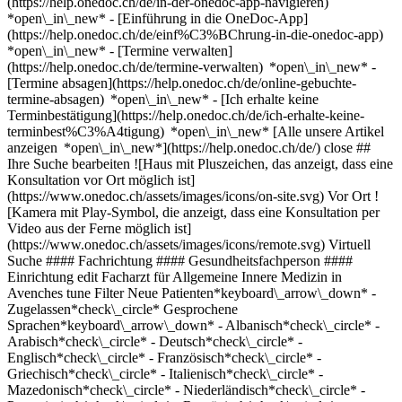
(https://help.onedoc.ch/de/in-der-onedoc-app-navigieren)
*open\_in\_new* - [Einführung in die OneDoc-App]
(https://help.onedoc.ch/de/einf%C3%BChrung-in-die-onedoc-app)
*open\_in\_new*
- [Termine verwalten](https://help.onedoc.ch/de/termine-verwalten) *open\_in\_new* - [Termine absagen](https://help.onedoc.ch/de/online-gebuchte-termine-absagen) *open\_in\_new* - [Ich erhalte keine Terminbestätigung](https://help.onedoc.ch/de/ich-erhalte-keine-terminbest%C3%A4tigung) *open\_in\_new* [Alle unsere Artikel anzeigen *open\_in\_new*](https://help.onedoc.ch/de/) close ## Ihre Suche bearbeiten ![Haus mit Pluszeichen, das anzeigt, dass eine Konsultation vor Ort möglich ist](https://www.onedoc.ch/assets/images/icons/on-site.svg) Vor Ort ![Kamera mit Play-Symbol, die anzeigt, dass eine Konsultation per Video aus der Ferne möglich ist](https://www.onedoc.ch/assets/images/icons/remote.svg) Virtuell Suche #### Fachrichtung #### Gesundheitsfachperson #### Einrichtung edit Facharzt für Allgemeine Innere Medizin in Avenches tune Filter Neue Patienten*keyboard\_arrow\_down* - Zugelassen*check\_circle* Gesprochene Sprachen*keyboard\_arrow\_down* - Albanisch*check\_circle* - Arabisch*check\_circle* - Deutsch*check\_circle* - Englisch*check\_circle* - Französisch*check\_circle* - Griechisch*check\_circle* - Italienisch*check\_circle* - Mazedonisch*check\_circle* - Niederländisch*check\_circle* - Portugiesisch*check\_circle* - Rumänisch*check\_circle* - Schwedisch*check\_circle* - Spanisch*check\_circle* - Tschechisch*check\_circle* - Ungarisch*check\_circle* Geschlecht*keyboard\_arrow\_down* - Weiblich*check\_circle* - Männlich*check\_circle* Netzwerk*keyboard\_arrow\_down* - Réseau Bleu*check\_circle* - Réseau de Soins Neuchâtelois - RSN*check\_circle* - Medbase*check\_circle* - Réseau Delta*check\_circle* Verfügbarkeit*keyboard\_arrow\_down* - Heute*check\_circle* - In den nächsten 3 Tagen*check\_circle* - In den nächsten 7 Tagen*check\_circle* - In den nächsten 14 Tagen*check\_circle* # Facharzt für Allgemeine Innere Medizin in Avenches: Buchen Sie heute Ihren Termin online ## 4 Ergebnisse in Avenches [![Dr. Véronique Siegrist, Fachärztin für Allgemeine Innere Medizin in Avenches](https://www.onedoc.ch/assets/images/female.png "Dr. Véronique Siegrist, Fachärztin für Allgemeine Innere Medizin in Avenches")](https://www.onedoc.ch/de/facharztin-fur-allgemeine-innere-medizin/avenches/pcl4r/dr-veronique-siegrist) ### [Dr. Véronique Siegrist](https://www.onedoc.ch/de/facharztin-fur-allgemeine-innere-medizin/avenches/pcl4r/dr-veronique-siegrist) Fachärztin für Allgemeine Innere Medizin [Aventimed – Centre médical Avenchois](https://www.onedoc.ch/de/medizinisches-zentrum/avenches/e7pe/aventimed-centre-medical-avenchois) Route du Pré-Vert 5b 1580 Avenches ![Patient mit Minuszeichen, der anzeigt, dass keine neuen Patienten angenommen werden](https://www.onedoc.ch/assets/images/icons/no-new-patients.svg)Akzeptiert keine neuen Patienten [Termin buchen](https://www.onedoc.ch/de/facharztin-fur-allgemeine-innere-medizin/avenches/pcl4r/dr-veronique-siegrist) *chevron\_left* Di. 04 Aug. *chevron\_right* Mehr Termine anzeigen *error\_outline* Beim Laden der Verfügbarkeiten ist ein Fehler aufgetreten [Erneut versuchen](https://www.onedoc.ch) [![Dr. Herul Hollanda De Sà Neto, Facharzt für Allgemeine Innere Medizin in Avenches](https://www.onedoc.ch/assets/images/male.png "Dr. Herul Hollanda De Sà Neto, Facharzt für Allgemeine Innere Medizin in Avenches")](https://www.onedoc.ch/de/facharzt-fur-allgemeine-innere-medizin/avenches/pcl4p/dr-herul-hollanda-de-sa-neto) ### [Dr. Herul Hollanda De Sà Neto](https://www.onedoc.ch/de/facharzt-fur-allgemeine-innere-medizin/avenches/pcl4p/dr-herul-hollanda-de-sa-neto) Facharzt für Allgemeine Innere Medizin [Aventimed – Centre médical Avenchois](https://www.onedoc.ch/de/medizinisches-zentrum/avenches/e7pe/aventimed-centre-medical-avenchois) Route du Pré-Vert 5b 1580 Avenches ![Patient mit Minuszeichen, der anzeigt, dass keine neuen Patienten angenommen werden](https://www.onedoc.ch/assets/images/icons/no-new-patients.svg)Akzeptiert keine neuen Patienten [Termin buchen](https://www.onedoc.ch/de/facharzt-fur-allgemeine-innere-medizin/avenches/pcl4p/dr-herul-hollanda-de-sa-neto) *chevron\_left* Di. 04 Aug. *chevron\_right* Mehr Termine anzeigen *error\_outline* Beim Laden der Verfügbarkeiten ist ein Fehler aufgetreten [Erneut versuchen](https://www.onedoc.ch) [![Dr. med. David Gallay, Facharzt für Allgemeine Innere Medizin in Avenches](https://www.onedoc.ch/assets/images/male.png "Dr. med. David Gallay, Facharzt für Allgemeine Innere Medizin in Avenches")](https://www.onedoc.ch/de/facharzt-fur-allgemeine-innere-medizin/avenches/pcl4q/dr-med-david-gallay) ### [Dr. med. David Gallay](https://www.onedoc.ch/de/facharzt-fur-allgemeine-innere-medizin/avenches/pcl4q/dr-med-david-gallay) Facharzt für Allgemeine Innere Medizin [Aventimed – Centre médical Avenchois](https://www.onedoc.ch/de/medizinisches-zentrum/avenches/e7pe/aventimed-centre-medical-avenchois) Route du Pré-Vert 5b 1580 Avenches ![Patient mit Minuszeichen, der anzeigt, dass keine neuen Patienten angenommen werden](https://www.onedoc.ch/assets/images/icons/no-new-patients.svg)Akzeptiert keine neuen Patienten [Termin buchen](https://www.onedoc.ch/de/facharzt-fur-allgemeine-innere-medizin/avenches/pcl4q/dr-med-david-gallay) *chevron\_left* Di. 04 Aug. *chevron\_right* Mehr Termine anzeigen *error\_outline* Beim Laden der Verfügbarkeiten ist ein Fehler aufgetreten [Erneut versuchen](https://www.onedoc.ch) [![Dr. Leyla Saillen, Fachärztin für Allgemeine Innere Medizin in Avenches](https://www.onedoc.ch/assets/images/female.png "Dr. Leyla Saillen, Fachärztin für Allgemeine Innere Medizin in Avenches")](https://www.onedoc.ch/de/facharztin-fur-allgemeine-innere-medizin/avenches/pcl4o/dr-leyla-saillen) ### [Dr. Leyla Saillen](https://www.onedoc.ch/de/facharztin-fur-allgemeine-innere-medizin/avenches/pcl4o/dr-leyla-saillen) Fachärztin für Allgemeine Innere Medizin [Aventimed – Centre médical Avenchois](https://www.onedoc.ch/de/medizinisches-zentrum/avenches/e7pe/aventimed-centre-medical-avenchois) Route du Pré-Vert 5b 1580 Avenches ![Patient mit Minuszeichen, der anzeigt, dass keine neuen Patienten angenommen werden](https://www.onedoc.ch/assets/images/icons/no-new-patients.svg)Akzeptiert keine neuen Patienten [Termin buchen](https://www.onedoc.ch/de/facharztin-fur-allgemeine-innere-medizin/avenches/pcl4o/dr-leyla-saillen) *chevron\_left* Di. 04 Aug. *chevron\_right* Mehr Termine anzeigen *error\_outline* Beim Laden der Verfügbarkeiten ist ein Fehler aufgetreten [Erneut versuchen](https://www.onedoc.ch) ## __Fachärzte für Allgemeine Innere Medizin__ in der Umgebung von __Avenches__: Andere Gesundheitsfachpersonen können Online gebucht werden [![Dr. Marion Walker, Fachärztin für Allgemeine Innere Medizin in Cousset](https://assets.onedoc.ch/images/users/90fcb57f4d896d81b14e48f0c6f170dfd8ccf104b5111fe37ae8f865df6b2028-small.jpg "Dr. Marion Walker, Fachärztin für Allgemeine Innere Medizin in Cousset")](https://www.onedoc.ch/de/facharztin-fur-allgemeine-innere-medizin/cousset/pc03i/dr-marion-walker) ### [Dr. Marion Walker](https://www.onedoc.ch/de/facharztin-fur-allgemeine-innere-medizin/cousset/pc03i/dr-marion-walker) ![Abzeichen, das ein verifiziertes Profil kennzeichnet](https://www.onedoc.ch/assets/images/icons/checkmark.svg) [Fachärztin für Allgemeine Innere Medizin](https://www.onedoc.ch/de/facharzt-fur-allgemeine-innere-medizin/cousset) [Centre Médical de Montagny](https://www.onedoc.ch/de/gruppenpraxis/cousset/ebab7/centre-medical-de-montagny) Cousset-Centre 2 1774 Cousset ![Patient mit Pluszeichen, der anzeigt, dass neue Patienten angenommen werden](https://www.onedoc.ch/assets/images/icons/new-patients.svg)Akzeptiert neue Patienten [Termin buchen](https://www.onedoc.ch/de/facharztin-fur-allgemeine-innere-medizin/cousset/pc03i/dr-marion-walker) [![Dr. Marie-Eve Müller, Fachärztin für Allgemeine Innere Medizin in Freiburg](https://assets.onedoc.ch/images/users/25fad171975cba248b9c47f62c46af683352d2183f4ec90ee0258b90ad07b44e-small.png "Dr. Marie-Eve Müller, Fachärztin für Allgemeine Innere Medizin in Freiburg")](https://www.onedoc.ch/de/facharztin-fur-allgemeine-innere-medizin/freiburg/pcn5k/dr-marie-eve-muller) ### [Dr. Marie-Eve Müller](https://www.onedoc.ch/de/facharztin-fur-allgemeine-innere-medizin/freiburg/pcn5k/dr-marie-eve-muller) ![Abzeichen, das ein verifiziertes Profil kennzeichnet](https://www.onedoc.ch/assets/images/icons/checkmark.svg) [Fachärztin für Allgemeine Innere Medizin](https://www.onedoc.ch/de/facharzt-fur-allgemeine-innere-medizin/freiburg) [Cabinet Moncor](https://www.onedoc.ch/de/klinik/freiburg/e8r2/cabinet-moncor) Place de la Gare 15 1700 Freiburg ![Dr. Marie-Eve Müller ist bei Réseau Delta angeschlossen](https://assets.onedoc.ch/images/networks/logos/bc7306ac026c686f85d463e96b3cb0053f7de03c9f7a5fae3aa7114a276838ea-small.png) ![Patient mit Pluszeichen, der anzeigt, dass neue Patienten angenommen werden](https://www.onedoc.ch/assets/images/icons/new-patients.svg)Akzeptiert neue Patienten [Termin buchen](https://www.onedoc.ch/de/facharztin-fur-allgemeine-innere-medizin/freiburg/pcn5k/dr-marie-eve-muller) [![Dr. Anne-Catherine Echegoyen, Fachärztin für Allgemeine Innere Medizin in Freiburg](https://assets.onedoc.ch/images/users/a952d7fe46e3b99f21da84f5c8b5c2dc67d1972eac53ca112492796aeaa28a8e-small.png "Dr. Anne-Catherine Echegoyen, Fachärztin für Allgemeine Innere Medizin in Freiburg")](https://www.onedoc.ch/de/facharztin-fur-allgemeine-innere-medizin/freiburg/pcmzs/dr-anne-catherine-echegoyen) ### [Dr. Anne-Catherine Echegoyen](https://www.onedoc.ch/de/facharztin-fur-allgemeine-innere-medizin/freiburg/pcmzs/dr-anne-catherine-echegoyen) ![Abzeichen, das ein verifiziertes Profil kennzeichnet](https://www.onedoc.ch/assets/images/icons/checkmark.svg) [Fachärztin für Allgemeine Innere Medizin](https://www.onedoc.ch/de/facharzt-fur-allgemeine-innere-medizin/freiburg) [Cabinet médical Medeo](https:/