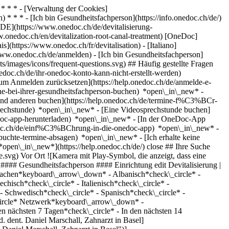
* * * - [Verwaltung der Cookies]
* * * - [Ich bin Gesundheitsfachperson](https://info.onedoc.ch/de/)
[DE](https://www.onedoc.ch/de/devitalisierung-
w.onedoc.ch/en/devitalization-root-canal-treatment) [OneDoc]
](https://www.onedoc.ch/fr/devitalisation) - [Italiano]
www.onedoc.ch/de/anmelden) - [Ich bin Gesundheitsfachperson]
s/images/icons/frequent-questions.svg) ## Häufig gestellte Fragen
oc.ch/de/ihr-onedoc-konto-kann-nicht-erstellt-werden)
m Anmelden zurücksetzen](https://help.onedoc.ch/de/anmelde-e-
ne-bei-ihrer-gesundheitsfachperson-buchen) *open\_in\_new* -
mand anderen buchen](https://help.onedoc.ch/de/termine-f%C3%BCr-
sprechstunde) *open\_in\_new* - [Eine Videosprechstunde buchen]
edoc-app-herunterladen) *open\_in\_new* - [In der OneDoc-App
onedoc.ch/de/einf%C3%BChrung-in-die-onedoc-app) *open\_in\_new*
- [Termine verwalten](https://help.onedoc.ch/de/termine-verwalten) *open\_in\_new* - [Termine absagen](https://help.onedoc.ch/de/online-gebuchte-termine-absagen) *open\_in\_new* - [Ich erhalte keine Terminbestätigung](https://help.onedoc.ch/de/ich-erhalte-keine-terminbest%C3%A4tigung) *open\_in\_new* [Alle unsere Artikel anzeigen *open\_in\_new*](https://help.onedoc.ch/de/) close ## Ihre Suche bearbeiten ![Haus mit Pluszeichen, das anzeigt, dass eine Konsultation vor Ort möglich ist](https://www.onedoc.ch/assets/images/icons/on-site.svg) Vor Ort ![Kamera mit Play-Symbol, die anzeigt, dass eine Konsultation per Video aus der Ferne möglich ist](https://www.onedoc.ch/assets/images/icons/remote.svg) Virtuell Suche #### Fachrichtung #### Gesundheitsfachperson #### Einrichtung edit Devitalisierung | Wurzelkanalbehandlung in der Schweiz tune Filter Neue Patienten*keyboard\_arrow\_down* - Zugelassen*check\_circle* Gesprochene Sprachen*keyboard\_arrow\_down* - Albanisch*check\_circle* - Arabisch*check\_circle* - Armenisch*check\_circle* - Deutsch*check\_circle* - Englisch*check\_circle* - Französisch*check\_circle* - Griechisch*check\_circle* - Italienisch*check\_circle* - Katalanisch*check\_circle* - Persisch*check\_circle* - Portugiesisch*check\_circle* - Rumänisch*check\_circle* - Russisch*check\_circle* - Schwedisch*check\_circle* - Spanisch*check\_circle* - Türkisch*check\_circle* - Ukrainisch*check\_circle* Geschlecht*keyboard\_arrow\_down* - Weiblich*check\_circle* - Männlich*check\_circle* Netzwerk*keyboard\_arrow\_down* - Hirslanden*check\_circle* Verfügbarkeit*keyboard\_arrow\_down* - Heute*check\_circle* - In den nächsten 3 Tagen*check\_circle* - In den nächsten 7 Tagen*check\_circle* - In den nächsten 14 Tagen*check\_circle* # __Devitalisierung | Wurzelkanalbehandlung__ in der __Schweiz__: Buchen Sie heute Ihren Termin online [![Dr. med. dent. Daniel Marschall, Zahnarzt in Basel](https://assets.onedoc.ch/images/users/591a57533fb0f40fea09fd004a67900d03b8ef24bb74d97dc56446d04f0f2946-small.jpg "Dr. med. dent. Daniel Marschall, Zahnarzt in Basel")](https://www.onedoc.ch/de/zahnarzt/basel/pc2mw/dr-med-dent-daniel-marschall) ### [Dr. med. dent. Daniel Marschall](https://www.onedoc.ch/de/zahnarzt/basel/pc2mw/dr-med-dent-daniel-marschall) ![Abzeichen, das ein verifiziertes Profil kennzeichnet](https://www.onedoc.ch/assets/images/icons/checkmark.svg) [Zahnarzt](https://www.onedoc.ch/de/zahnarzt/basel) [Aba Aeschenplatz Zahnklinik](https://www.onedoc.ch/de/zahnarztpraxis/basel/ebesc/aba-aeschenplatz-zahnklinik) Aeschengraben 26 4051 Basel ![Patient mit Pluszeichen, der anzeigt, dass neue Patienten angenommen werden](https://www.onedoc.ch/assets/images/icons/new-patients.svg)Akzeptiert neue Patienten [Termin buchen](https://www.onedoc.ch/de/zahnarzt/basel/pc2mw/dr-med-dent-daniel-marschall) Expertisen:[Devitalisierung | Wurzelkanalbehandlung](https://www.onedoc.ch/de/devitalisierung-wurzelkanalbehandlung/basel), [Zahnkrone](https://www.onedoc.ch/de/zahnkrone/basel), [Zahnimplantat](https://www.onedoc.ch/de/zahnimplantat/basel), [Karies](https://www.onedoc.ch/de/karies/basel), [Zahnsteinentfernung](https://www.onedoc.ch/de/zahnsteinentfernung/basel)Mehr anzeigen *chevron\_left* Mi. 05 Aug. *chevron\_right* Mehr Termine anzeigen *error\_outline* Beim Laden der Verfügbarkeiten ist ein Fehler aufgetreten [Erneut versuchen](https://www.onedoc.ch) Expertisen:[Devitalisierung | Wurzelkanalbehandlung](https://www.onedoc.ch/de/devitalisierung-wurzelkanalbehandlung/basel), [Zahnkrone](https://www.onedoc.ch/de/zahnkrone/basel), [Zahnimplantat](https://www.onedoc.ch/de/zahnimplantat/basel), [Karies](https://www.onedoc.ch/de/karies/basel), [Zahnsteinentfernung](https://www.onedoc.ch/de/zahnsteinentfernung/basel)Mehr anzeigen [![Dr. André Coelho, Zahnarzt in Genf](https://assets.onedoc.ch/images/users/34a768f26cddc61688f5fcd1c16d76187b89e80214485d71aa20ea2eb4bdbc21-small.jpg "Dr. André Coelho, Zahnarzt in Genf")](https://www.onedoc.ch/de/zahnarzt/genf/pcwgo/dr-andre-coelho) ### [Dr. André Coelho](https://www.onedoc.ch/de/zahnarzt/genf/pcwgo/dr-andre-coelho) ![Abzeichen, das ein verifiziertes Profil kennzeichnet](https://www.onedoc.ch/assets/images/icons/checkmark.svg) [Zahnarzt](https://www.onedoc.ch/de/zahnarzt/genf) [Clinique Dentaire de Chantepoulet](https://www.onedoc.ch/de/zahnarztpraxis/genf/ee1s/clinique-dentaire-de-chantepoulet) Rue de Chantepoulet 21 1201 Genf ![Patient mit Pluszeichen, der anzeigt, dass neue Patienten angenommen werden](https://www.onedoc.ch/assets/images/icons/new-patients.svg)Akzeptiert neue Patienten [Termin buchen](https://www.onedoc.ch/de/zahnarzt/genf/pcwgo/dr-andre-coelho) Expertisen:[Devitalisierung | Wurzelkanalbehandlung](https://www.onedoc.ch/de/devitalisierung-wurzelkanalbehandlung/genf), [Zahnärztlicher Notfall](https://www.onedoc.ch/de/zahnarztlicher-notfall/genf), [Zahnabszess](https://www.onedoc.ch/de/zahnabszess/genf), [Zahninfektion | Zahnweh](https://www.onedoc.ch/de/zahninfektion-zahnweh/genf), [Karies](https://www.onedoc.ch/de/karies/genf), [Zahnverblendung Keramik | Veneer](https://www.onedoc.ch/de/zahnverblendung-keramik-veneer/genf), [Zahnkrone](https://www.onedoc.ch/de/zahnkrone/genf), [Bruxismus | Zähneknirschen](https://www.onedoc.ch/de/bruxismus-zahneknirschen/genf), [Pädiatrische Mund- oder Oralchirurgie](https://www.onedoc.ch/de/padiatrische-mund-oder-oralchirurgie/genf), [Endodontie](https://www.onedoc.ch/de/endodontie/genf)Mehr anzeigen *chevron\_left* Mi. 05 Aug. *chevron\_right* Mehr Termine anzeigen *error\_outline* Beim Laden der Verfügbarkeiten ist ein Fehler aufgetreten [Erneut versuchen](https://www.onedoc.ch) Expertisen:[Devitalisierung | Wurzelkanalbehandlung](https://www.onedoc.ch/de/devitalisierung-wurzelkanalbehandlung/genf), [Zahnärztlicher Notfall](https://www.onedoc.ch/de/zahnarztlicher-notfall/genf), [Zahnabszess](https://www.onedoc.ch/de/zahnabszess/genf), [Zahninfektion | Zahnweh](https://www.onedoc.ch/de/zahninfektion-zahnweh/genf), [Karies](https://www.onedoc.ch/de/karies/genf), [Zahnverblendung Keramik | Veneer](https://www.onedoc.ch/de/zahnverblendung-keramik-veneer/genf), [Zahnkrone](https://www.onedoc.ch/de/zahnkrone/genf), [Bruxismus | Zähneknirschen](https://www.onedoc.ch/de/bruxismus-zahneknirschen/genf), [Pädiatrische Mund- oder Oralchirurgie](https://www.onedoc.ch/de/padiatrische-mund-oder-oralchirurgie/genf), [Endodontie](https://www.onedoc.ch/de/endodontie/genf)Mehr anzeigen [![Dr. Doron Abergel, Zahnarzt in Genf](https://assets.onedoc.ch/images/users/f40fae34bd4e6b8d4e9aef2654fe95fdc5b8d32f4eb38b792c3b75e1905884e8-small.jpg "Dr. Doron Abergel, Zahnarzt in Genf")](https://www.onedoc.ch/de/zahnarzt/genf/pcv9m/dr-doron-abergel) ### [Dr. Doron Abergel](https://www.onedoc.ch/de/zahnarzt/genf/pcv9m/dr-doron-abergel) ![Abzeichen, das ein verifiziertes Profil kennzeichnet](https://www.onedoc.ch/assets/images/icons/checkmark.svg) [Zahnarzt](https://www.onedoc.ch/de/zahnarzt/genf) [Clinique Dentaire de Chantepoulet](https://www.onedoc.ch/de/zahnarztpraxis/genf/ee1s/clinique-dentaire-de-chantepoulet) Rue de Chantepoulet 21 1201 Genf ![Patient mit Pluszeichen, der anzeigt, dass neue Patienten angenommen werden](https://www.onedoc.ch/assets/images/icons/new-patients.svg)Akzeptiert neue Patienten [Termin buchen](https://www.onedoc.ch/de/zahnarzt/genf/pcv9m/dr-doron-abergel) Expertisen:[Devitalisierung | Wurzelkanalbehandlung](https://www.onedoc.ch/de/devitalisierung-wurzelkanalbehandlung/genf), [Zahnverblendung Keramik | Veneer](https://www.onedoc.ch/de/zahnverblendung-keramik-veneer/genf), [Zahnkrone](https://www.onedoc.ch/de/zahnkrone/genf), [Zahninfektion | Zahnweh](https://www.onedoc.ch/de/zahninfektion-zahnweh/genf), [Karies](https://www.onedoc.ch/de/karies/genf), [Bruxismus | Zähneknirschen](https://www.onedoc.ch/de/bruxismus-zahneknirschen/genf), [Zahnabszess](https://www.onedoc.ch/de/zahnabszess/genf), [Zahnärztlicher Notfall](https://www.onedoc.ch/de/zahnarztlicher-notfall/genf), [Endodontie](https://www.onedoc.ch/de/endodontie/genf)Mehr anzeigen *chevron\_left* Mi. 05 Aug. *chevron\_right* Mehr Termine anzeigen *error\_outline* Beim Laden der Verfügbarkeiten ist ein Fehler aufgetreten [Erneut versuchen](https://www.onedoc.ch) Expertisen:[Devitalisierung | Wurzelkanalbehandlung](https://www.onedoc.ch/de/devitalisierung-wurzelkanalbehandlung/genf), [Zahnverblendung Keramik | Veneer](https://www.onedoc.ch/de/zahnverblendung-keramik-veneer/genf), [Zahnkrone](https://www.onedoc.ch/de/zahnkrone/genf), [Zahninfektion | Zahnweh](https://www.onedoc.ch/de/zahninfektion-zahnweh/genf), [Karies](https://www.onedoc.ch/de/karies/genf), [Bruxismus | Zähneknirschen](https://www.onedoc.ch/de/bruxismus-zahneknirschen/genf), [Zahnabszess](https://www.onedoc.ch/de/zahnabszess/genf), [Zahnärztlicher Notfall](https://www.onedoc.ch/de/zahnarztlicher-notfall/genf), [Endodontie](https://www.onedoc.ch/de/endodontie/genf)Mehr anzeigen [![Med. dent. Pedro M. Grisar, Zahnarzt in Zürich](https://assets.onedoc.ch/images/users/ae8bc320404406f45e84a2b6b5ec864c100fe6a091771ddd5ad98504f02c00de-small.jpg "Med. dent. Pedro M. Grisar, Zahnarzt in Zürich")](https://www.onedoc.ch/de/zahnarzt/zurich/pc1sw/med-dent-pedro-m-grisar) ### [Med. dent. Pedro M. Grisar](https://www.onedoc.ch/de/zahnarzt/zurich/pc1sw/med-dent-pedro-m-grisar) ![Abzeichen, das ein verifiziertes Profil kennzeichnet](https://www.onedoc.ch/assets/images/icons/checkmark.svg) [Zahnarzt](https://www.onedoc.ch/de/zahnarzt/zurich) [Zahnärzte Zürich HB Shopville](https://www.onedoc.ch/de/zahnarztpraxis/zurich/ebeiq/zahnarzte-zurich-hb-shopville) Bahnhofstrasse 110 8001 Zürich ![Patient mit Pluszeichen, der anzeigt, dass neue Patienten angenommen werden](https://www.onedoc.ch/assets/images/icons/new-patients.svg)Akzeptiert neue Patienten [Termin buchen](https://www.onedoc.ch/de/zahnarzt/zurich/pc1sw/med-dent-pedro-m-grisar)