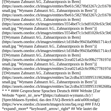
[![Wymann Zahnarzt AG, Zahnarztpraxis in Bern]
(https://assets.onedoc.ch/images/entities/fbe61c5827f0d3267c2cf
small.jpg "Wymann Zahnarzt AG, Zahnarztpraxis in Bern")]
(https://assets.onedoc.ch/images/entities/fbe61c5827f0d3267c2cf
[![Wymann Zahnarzt AG, Zahnarztpraxis in Bern]
(https://assets.onedoc.ch/images/entities/3554bef7c1cbdf1020c63
small.jpg "Wymann Zahnarzt AG, Zahnarztpraxis in Bern")]
(https://assets.onedoc.ch/images/entities/3554bef7c1cbdf1020c63
[![Wymann Zahnarzt AG, Zahnarztpraxis in Bern]
(https://assets.onedoc.ch/images/entities/c1d184bc9943fa098d171
small.jpg "Wymann Zahnarzt AG, Zahnarztpraxis in Bern")]
(https://assets.onedoc.ch/images/entities/c1d184bc9943fa098d171
[![Wymann Zahnarzt AG, Zahnarztpraxis in Bern]
(https://assets.onedoc.ch/images/entities/2cea021a62c6c09b27781
small.jpg "Wymann Zahnarzt AG, Zahnarztpraxis in Bern")]
(https://assets.onedoc.ch/images/entities/2cea021a62c6c09b27781
[![Wymann Zahnarzt AG, Zahnarztpraxis in Bern]
(https://assets.onedoc.ch/images/entities/3ac2cdba3f33fff9531902
small.jpg "Wymann Zahnarzt AG, Zahnarztpraxis in Bern")]
(https://assets.onedoc.ch/images/entities/3ac2cdba3f33fff9531902
* * * #### Gesprochene Sprachen Deutsch #### Website [Zur
Website *open\_in\_new*](https://zahnarzt-wymann.ch/) !
[Sprechblasen-Symbol, das den FAQ-Bereich ank\u00fcndigt]
(https://www.onedoc.ch/assets/images/icons/faq.svg) ### FAQ
*expand\_more* *keyboard\_arrow\_right* ## Wie lautet die