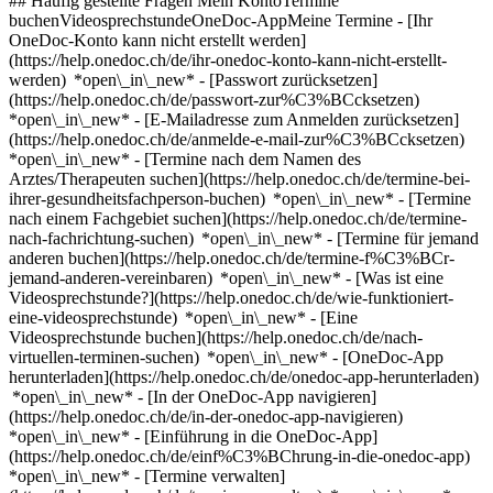
## Häufig gestellte Fragen Mein KontoTermine
buchenVideosprechstundeOneDoc-AppMeine Termine - [Ihr
OneDoc-Konto kann nicht erstellt werden]
(https://help.onedoc.ch/de/ihr-onedoc-konto-kann-nicht-erstellt-
werden) *open\_in\_new* - [Passwort zurücksetzen]
(https://help.onedoc.ch/de/passwort-zur%C3%BCcksetzen)
*open\_in\_new* - [E-Mailadresse zum Anmelden zurücksetzen]
(https://help.onedoc.ch/de/anmelde-e-mail-zur%C3%BCcksetzen)
*open\_in\_new*
- [Termine nach dem Namen des
Arztes/Therapeuten suchen](https://help.onedoc.ch/de/termine-bei-
ihrer-gesundheitsfachperson-buchen) *open\_in\_new* - [Termine
nach einem Fachgebiet suchen](https://help.onedoc.ch/de/termine-
nach-fachrichtung-suchen) *open\_in\_new* - [Termine für jemand
anderen buchen](https://help.onedoc.ch/de/termine-f%C3%BCr-
jemand-anderen-vereinbaren) *open\_in\_new*
- [Was ist eine
Videosprechstunde?](https://help.onedoc.ch/de/wie-funktioniert-
eine-videosprechstunde) *open\_in\_new* - [Eine
Videosprechstunde buchen](https://help.onedoc.ch/de/nach-
virtuellen-terminen-suchen) *open\_in\_new*
- [OneDoc-App
herunterladen](https://help.onedoc.ch/de/onedoc-app-herunterladen)
*open\_in\_new* - [In der OneDoc-App navigieren]
(https://help.onedoc.ch/de/in-der-onedoc-app-navigieren)
*open\_in\_new* - [Einführung in die OneDoc-App]
(https://help.onedoc.ch/de/einf%C3%BChrung-in-die-onedoc-app)
*open\_in\_new*
- [Termine verwalten](https://help.onedoc.ch/de/termine-verwalten) *open\_in\_new* - [Termine absagen](https://help.onedoc.ch/de/online-gebuchte-termine-absagen) *open\_in\_new* - [Ich erhalte keine Terminbestätigung](https://help.onedoc.ch/de/ich-erhalte-keine-terminbest%C3%A4tigung) *open\_in\_new* [Alle unsere Artikel anzeigen *open\_in\_new*](https://help.onedoc.ch/de/) close ## Ihre Suche bearbeiten ![Haus mit Pluszeichen, das anzeigt, dass eine Konsultation vor Ort möglich ist](https://www.onedoc.ch/assets/images/icons/on-site.svg) Vor Ort ![Kamera mit Play-Symbol, die anzeigt, dass eine Konsultation per Video aus der Ferne möglich ist](https://www.onedoc.ch/assets/images/icons/remote.svg) Virtuell Suche #### Fachrichtung #### Gesundheitsfachperson #### Einrichtung edit Augenchirurg in Renens tune Filter Neue Patienten*keyboard\_arrow\_down* - Zugelassen*check\_circle* Gesprochene Sprachen*keyboard\_arrow\_down* - Arabisch*check\_circle* - Deutsch*check\_circle* - Englisch*check\_circle* - Französisch*check\_circle* - Griechisch*check\_circle* - Italienisch*check\_circle* - Persisch*check\_circle* - Portugiesisch*check\_circle* - Spanisch*check\_circle* Geschlecht*keyboard\_arrow\_down* - Weiblich*check\_circle* - Männlich*check\_circle* Netzwerk*keyboard\_arrow\_down* - Hirslanden*check\_circle* Verfügbarkeit*keyboard\_arrow\_down* - Heute*check\_circle* - In den nächsten 3 Tagen*check\_circle* - In den nächsten 7 Tagen*check\_circle* - In den nächsten 14 Tagen*check\_circle* # Augenchirurgie in Renens: Buchen Sie heute Ihren Termin online ## 2 Ergebnisse in Renens [![Dr. Leïla Sekkat, Augenärztin in Renens](https://assets.onedoc.ch/images/users/9f9b2d006b9b54811b2c9fa8db68e6379835a30115922917abe3b76fa8bcb6be-small.jpg "Dr. Leïla Sekkat, Augenärztin in Renens")](https://www.onedoc.ch/de/augenarztin/renens/pimw/dr-leila-sekkat) ### [Dr. Leïla Sekkat](https://www.onedoc.ch/de/augenarztin/renens/pimw/dr-leila-sekkat) [Augenärztin](https://www.onedoc.ch/de/augenarzt/renens), Augenchirurgin [Cabinet Dre. Sekkat Leïla](https://www.onedoc.ch/de/medizinische-praxis/renens/ecqs/cabinet-dre-sekkat-leila) Place de la Gare 16 1020 Renens ![Dr. Leïla Sekkat ist bei Hirslanden angeschlossen](https://assets.onedoc.ch/images/networks/logos/7a9c24ef8e66c111282a51999a6cedf6d489b2b7daf5ce11d914499004b82a1b-small.png) ![Patient mit Pluszeichen, der anzeigt, dass neue Patienten angenommen werden](https://www.onedoc.ch/assets/images/icons/new-patients.svg)Akzeptiert neue Patienten [Termin buchen](https://www.onedoc.ch/de/augenarztin/renens/pimw/dr-leila-sekkat) *chevron\_left* Mo. 03 Aug. *chevron\_right* Mehr Termine anzeigen *error\_outline* Beim Laden der Verfügbarkeiten ist ein Fehler aufgetreten [Erneut versuchen](https://www.onedoc.ch) [![Dr. Amr Aref, Augenarzt in Renens](https://assets.onedoc.ch/images/users/979ea0db02f06c418487e0900a336b23a971bac4f2a650a3fa90fd546b51ce23-small.jpg "Dr. Amr Aref, Augenarzt in Renens")](https://www.onedoc.ch/de/augenarzt/renens/pc234/dr-amr-aref) ### [Dr. Amr Aref](https://www.onedoc.ch/de/augenarzt/renens/pc234/dr-amr-aref) ![Abzeichen, das ein verifiziertes Profil kennzeichnet](https://www.onedoc.ch/assets/images/icons/checkmark.svg) [Augenarzt](https://www.onedoc.ch/de/augenarzt/renens), Augenchirurg [Centre de l'Oeil - Renens](https://www.onedoc.ch/de/medizinisches-zentrum/renens/ebezv/centre-de-l-oeil-renens) Rue du Midi 15 1020 Renens ![Patient mit Pluszeichen, der anzeigt, dass neue Patienten angenommen werden](https://www.onedoc.ch/assets/images/icons/new-patients.svg)Akzeptiert neue Patienten [Termin buchen](https://www.onedoc.ch/de/augenarzt/renens/pc234/dr-amr-aref) Expertisen:[Katarakt-Chirurgie | Grauer Star-Operation](https://www.onedoc.ch/de/katarakt-chirurgie-grauer-star-operation/renens), [Katarakt | Grauer Star](https://www.onedoc.ch/de/katarakt-grauer-star/renens), [Sehstörung](https://www.onedoc.ch/de/sehstorung/renens)Mehr anzeigen *chevron\_left* Mo. 03 Aug. *chevron\_right* Mehr Termine anzeigen *error\_outline* Beim Laden der Verfügbarkeiten ist ein Fehler aufgetreten [Erneut versuchen](https://www.onedoc.ch) Expertisen:[Katarakt-Chirurgie | Grauer Star-Operation](https://www.onedoc.ch/de/katarakt-chirurgie-grauer-star-operation/renens), [Katarakt | Grauer Star](https://www.onedoc.ch/de/katarakt-grauer-star/renens), [Sehstörung](https://www.onedoc.ch/de/sehstorung/renens)Mehr anzeigen ## __Augenchirurgen__ in der Umgebung von __Renens__: Andere Gesundheitsfachpersonen können Online gebucht werden [![Dr. Arthur Hammer, Augenarzt in Lausanne](https://assets.onedoc.ch/images/users/f55c33ff2867106e567b5f00e18780b2f15c995d4b6e256cada8840fc5bff559-small.jpg "Dr. Arthur Hammer, Augenarzt in Lausanne")](https://www.onedoc.ch/de/augenarzt/lausanne/pcz0z/dr-arthur-hammer) ### [Dr. Arthur Hammer](https://www.onedoc.ch/de/augenarzt/lausanne/pcz0z/dr-arthur-hammer) ![Abzeichen, das ein verifiziertes Profil kennzeichnet](https://www.onedoc.ch/assets/images/icons/checkmark.svg) [Augenarzt](https://www.onedoc.ch/de/augenarzt/lausanne), [Augenchirurg](https://www.onedoc.ch/de/augenchirurg/lausanne) [Swiss Visio Montchoisi](https://www.onedoc.ch/de/medizinisches-zentrum/lausanne/eqp0/swiss-visio-montchoisi) Avenue du Servan 38 1006 Lausanne ![Patient mit Pluszeichen, der anzeigt, dass neue Patienten angenommen werden](https://www.onedoc.ch/assets/images/icons/new-patients.svg)Akzeptiert neue Patienten [Termin buchen](https://www.onedoc.ch/de/augenarzt/lausanne/pcz0z/dr-arthur-hammer) Expertisen:[Katarakt | Grauer Star](https://www.onedoc.ch/de/katarakt-grauer-star/lausanne), [Refraktive Chirurgie](https://www.onedoc.ch/de/refraktive-chirurgie/lausanne), [Augencheck | Untersuchung der Sehkraft | Visustest](https://www.onedoc.ch/de/augencheck-untersuchung-der-sehkraft-visustest/lausanne), [Keratokonus | Hornhautkegel](https://www.onedoc.ch/de/keratokonus-hornhautkegel/lausanne), [Katarakt-Chirurgie | Grauer Star-Operation](https://www.onedoc.ch/de/katarakt-chirurgie-grauer-star-operation/lausanne), [Hornhautchirurgie](https://www.onedoc.ch/de/hornhautchirurgie/lausanne), [Transplantation der Hornhaut](https://www.onedoc.ch/de/transplantation-der-hornhaut/lausanne), [Glaukom | Grüner Star](https://www.onedoc.ch/de/glaukom-gruner-star/lausanne), [Kurzsichtigkeit | Myopie](https://www.onedoc.ch/de/kurzsichtigkeit-myopie/lausanne)Mehr anzeigen *chevron\_left* Mo. 03 Aug. *chevron\_right* Mehr Termine anzeigen *error\_outline* Beim Laden der Verfügbarkeiten ist ein Fehler aufgetreten [Erneut versuchen](https://www.onedoc.ch) Expertisen:[Katarakt | Grauer Star](https://www.onedoc.ch/de/katarakt-grauer-star/lausanne), [Refraktive Chirurgie](https://www.onedoc.ch/de/refraktive-chirurgie/lausanne), [Augencheck | Untersuchung der Sehkraft | Visustest](https://www.onedoc.ch/de/augencheck-untersuchung-der-sehkraft-visustest/lausanne), [Keratokonus | Hornhautkegel](https://www.onedoc.ch/de/keratokonus-hornhautkegel/lausanne), [Katarakt-Chirurgie | Grauer Star-Operation](https://www.onedoc.ch/de/katarakt-chirurgie-grauer-star-operation/lausanne), [Hornhautchirurgie](https://www.onedoc.ch/de/hornhautchirurgie/lausanne), [Transplantation der Hornhaut](https://www.onedoc.ch/de/transplantation-der-hornhaut/lausanne), [Glaukom | Grüner Star](https://www.onedoc.ch/de/glaukom-gruner-star/lausanne), [Kurzsichtigkeit | Myopie](https://www.onedoc.ch/de/kurzsichtigkeit-myopie/lausanne)Mehr anzeigen [![Dr. Yalda Sadeghi-Roulin, Augenchirurgin in Lausanne](https://assets.onedoc.ch/images/users/2a7ddd9cdd0d46a4aac82da9ef231e71a8cf0db380e4d362bb69975ff66a74cd-small.jpg "Dr. Yalda Sadeghi-Roulin, Augenchirurgin in Lausanne")](https://www.onedoc.ch/de/augenchirurgin/lausanne/pc1oy/dr-yalda-sadeghi-roulin) ### [Dr. Yalda Sadeghi-Roulin](https://www.onedoc.ch/de/augenchirurgin/lausanne/pc1oy/dr-yalda-sadeghi-roulin) ![Abzeichen, das ein verifiziertes Profil kennzeichnet](https://www.onedoc.ch/assets/images/icons/checkmark.svg) [Augenchirurgin](https://www.onedoc.ch/de/augenchirurg/lausanne) Cabinet d'ophtalmologie - Dre Yalda Sadeghi-Roulin Rue du Grand-Chêne 4 1003 Lausanne ![Patient mit Pluszeichen, der anzeigt, dass neue Patienten angenommen werden](https://www.onedoc.ch/assets/images/icons/new-patients.svg)Akzeptiert neue Patienten [Termin buchen](https://www.onedoc.ch/de/augenchirurgin/lausanne/pc1oy/dr-yalda-sadeghi-roulin) Expertisen:[Okuloplastik](https://www.onedoc.ch/de/okuloplastik/lausanne), [Blepharoplastik | Augenlidchirurgie](https://www.onedoc.ch/de/blepharoplastik-augenlidchirurgie/lausanne), [Injektion von Botulinumtoxin](https://www.onedoc.ch/de/injektion-von-botulinumtoxin/lausanne), [Chalazion | Hagelkorn](https://www.onedoc.ch/de/chalazion-hagelkorn/lausanne), [Hordeolum | Gerstenkorn](https://www.onedoc.ch/de/hordeolum-gerstenkorn/lausanne), [Tränenwegchirurgie](https://www.onedoc.ch/de/tranenwegchirurgie/lausanne), [Augencheck | Untersuchung der Sehkraft | Visustest](https://www.onedoc.ch/de/augencheck-untersuchung-der-sehkraft-visustest/lausanne), [Brille](https://www.onedoc.ch/de/brille/lausanne)Mehr anzeigen Expertisen:[Okuloplastik](https://www.onedoc.ch/de/okuloplastik/lausanne), [Blepharoplastik | Augenlidchirurgie](https://www.onedoc.ch/de/blepharoplastik-augenlidchirurgie/lausanne), [Injektion von Botulinumtoxin](https://www.onedoc.ch/de/injektion-von-botulinumtoxin/lausanne), [Chalazion | Hagelkorn](https://www.onedoc.ch/de/chalazion-hagelkorn/lausanne), [Hordeolum | Gerstenkorn](https://www.onedoc.ch/de/hordeolum-gerstenkorn/lausanne), [Tränenwegchirurgie](https://www.onedoc.ch/de/tranenwegchirurgie/lausanne), [Augencheck | Untersuchung der Sehkraft | Visustest](https://www.onedoc.ch/de/augencheck-untersuchung-der-sehkraft-visustest/lausanne), [Brille](https://www.onedoc.ch/de/brille/lausanne)Mehr anzeigen [![Dr. Filippo Borner, Augenarzt in Lausanne](https://assets.onedoc.ch/